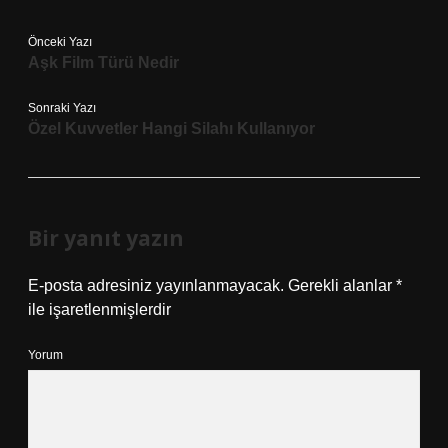
Önceki Yazı
Aşk Film Türü Nedir
Sonraki Yazı
Özel Kuvvetler Hangi Silahı Kullanıyor
Bir yanıt yazın
E-posta adresiniz yayınlanmayacak.
Gerekli alanlar
*
ile işaretlenmişlerdir
Yorum