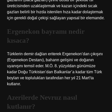
üreticisinden uzaklaştırmak ve kazan içindeki sıcak
gazları belirli bir hızda istenilen hıza kadar dolaştırmak
için gerekli doğal çekişi sağlayan yapısal bir elemandır.
Ergenekon bayramı nedir
kısaca?
Türklerin demir dağları eriterek Ergenekon’dan çıkışını
(Ergenekon Destanı), baharın gelişini ve doğanın
uyanışını temsil eder. M.Ö. 8. yüzyıldan günümüze
kadar Doğu Türkistan’dan Balkanlar’a kadar tüm Türk
boyları ve toplulukları tarafından her yıl 21 Mart’ta
kutlanır.
Azerilerde Nevruz nasıl
kutlanır?