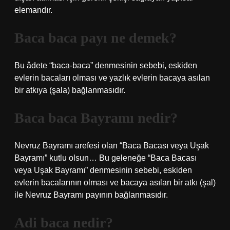
elemandır.
Baca baca payı ne demek?
Bu âdete “baca-baca” denmesinin sebebi, eskiden
evlerin bacaları olması ve yazlık evlerin bacaya asılan
bir atkıya (şala) bağlanmasıdır.
Baca baca Bayramı nedir?
Nevruz Bayramı arefesi olan “Baca Bacası veya Uşak
Bayramı” kutlu olsun… Bu geleneğe “Baca Bacası
veya Uşak Bayramı” denmesinin sebebi, eskiden
evlerin bacalarının olması ve bacaya asılan bir atkı (şal)
ile Nevruz Bayramı payının bağlanmasıdır.
Adi baca nedir?