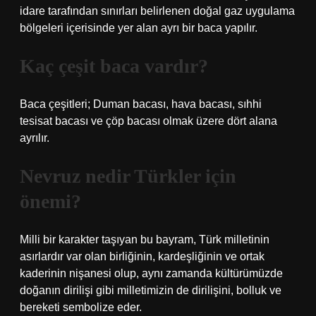
idare tarafından sınırları belirlenen doğal gaz uygulama
bölgeleri içerisinde yer alan ayrı bir baca yapılır.
Kaç çeşit baca vardır?
Baca çeşitleri; Duman bacası, hava bacası, sıhhi
tesisat bacası ve çöp bacası olmak üzere dört alana
ayrılır.
Nevruz nedir Türkler için
önemi?
Milli bir karakter taşıyan bu bayram, Türk milletinin
asırlardır var olan birliğinin, kardeşliğinin ve ortak
kaderinin nişanesi olup, aynı zamanda kültürümüzde
doğanın dirilişi gibi milletimizin de dirilişini, bolluk ve
bereketi sembolize eder.