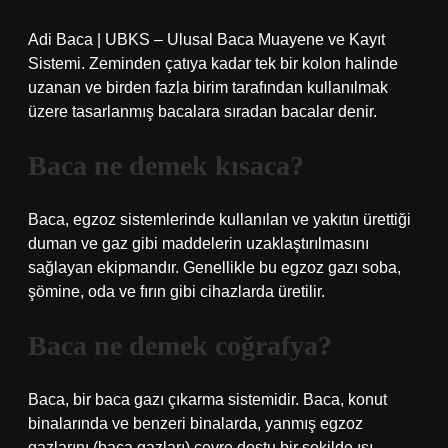
Adi Baca | UBKS – Ulusal Baca Muayene ve Kayıt
Sistemi. Zeminden çatıya kadar tek bir kolon halinde
uzanan ve birden fazla birim tarafından kullanılmak
üzere tasarlanmış bacalara sıradan bacalar denir.
Baca ne demek kısaca?
Baca, egzoz sistemlerinde kullanılan ve yakıtın ürettiği
duman ve gaz gibi maddelerin uzaklaştırılmasını
sağlayan ekipmandır. Genellikle bu egzoz gazı soba,
şömine, oda ve fırın gibi cihazlarda üretilir.
Baca ne demek coğrafya?
Baca, bir baca gazı çıkarma sistemidir. Baca, konut
binalarında ve benzeri binalarda, yanmış egzoz
gazlarını (baca gazları) çevre dostu bir şekilde ısı