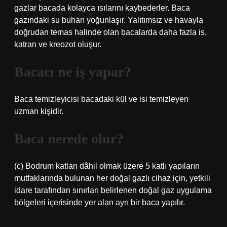
gazlar bacada kolayca ısılarını kaybederler. Baca
gazındaki su buharı yoğunlaşır. Yalıtımsız ve havayla
doğrudan temas halinde olan bacalarda daha fazla is,
katran ve kreozot oluşur.
Bacacı ne iş yapar?
Baca temizleyicisi bacadaki kül ve isi temizleyen
uzman kişidir.
Baca nerede olur?
(c) Bodrum katları dâhil olmak üzere 5 katlı yapıların
mutfaklarında bulunan her doğal gazlı cihaz için, yetkili
idare tarafından sınırları belirlenen doğal gaz uygulama
bölgeleri içerisinde yer alan ayrı bir baca yapılır.