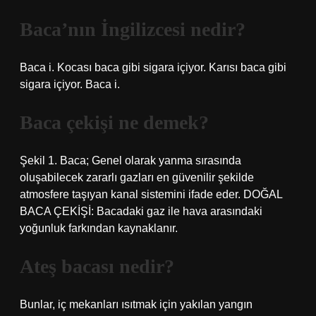
Baca’nın İngilizcesi nedir?
Baca i. Kocası baca gibi sigara içiyor. Karısı baca gibi
sigara içiyor. Baca i.
Baca çekişi ne demek?
Şekil 1. Baca; Genel olarak yanma sırasında
oluşabilecek zararlı gazları en güvenilir şekilde
atmosfere taşıyan kanal sistemini ifade eder. DOĞAL
BACA ÇEKİŞİ: Bacadaki gaz ile hava arasındaki
yoğunluk farkından kaynaklanır.
Ateş bacası nedir?
Bunlar, iç mekanları ısıtmak için yakılan yangın