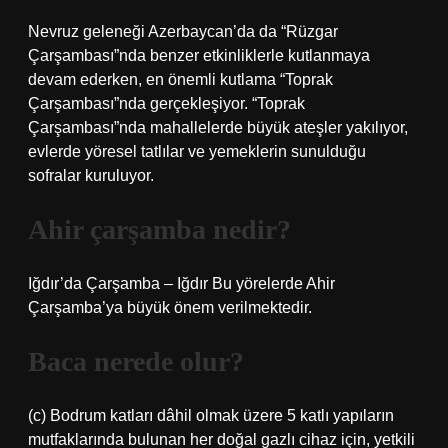
Nevruz geleneği Azerbaycan’da da “Rüzgar
Çarşambası”nda benzer etkinliklerle kutlanmaya
devam ederken, en önemli kutlama “Toprak
Çarşambası”nda gerçekleşiyor. “Toprak
Çarşambası”nda mahallelerde büyük ateşler yakılıyor,
evlerde yöresel tatlılar ve yemeklerin sunulduğu
sofralar kuruluyor.
Ahir çarşamba nedir?
Iğdır’da Çarşamba – Iğdır Bu yörelerde Ahir
Çarşamba’ya büyük önem verilmektedir.
Baca nerede olur?
(c) Bodrum katları dâhil olmak üzere 5 katlı yapıların
mutfaklarında bulunan her doğal gazlı cihaz için, yetkili