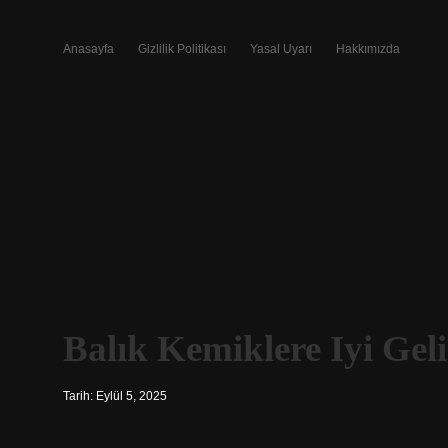
Anasayfa
Gizlilik Politikası
Yasal Uyarı
Hakkımızda
Balık Kemiklere Iyi Gel
Tarih: Eylül 5, 2025