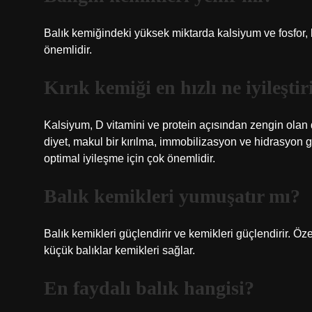
Balık kemiğindeki yüksek miktarda kalsiyum ve fosfor, 
önemlidir.
Kırık kemiği en hızlı ne iyileştir
Kalsiyum, D vitamini ve protein açısından zengin olan de
diyet, makul bir kırılma, immobilizasyon ve hidrasyon g
optimal iyileşme için çok önemlidir.
Balık kemikleri yumuşatır mı?
Balık kemikleri güçlendirir ve kemikleri güçlendirir. Öz
küçük balıklar kemikleri sağlar.
En faydalı balık hangisi?