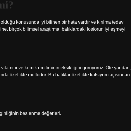
 mi?
olduğu konusunda iyi bilinen bir hata vardır ve kırılma tedavi
ne, birçok bilimsel araştırma, balıklardaki fosforun iyileşmeyi
vitamini ve kemik emiliminin eksikliğini görüyoruz. Öte yandan,
unda özellikle mutludur. Bu balıklar özellikle kalsiyum açısından
ginliğinin beslenme değerleri.