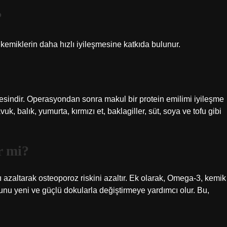
?
 kemiklerin daha hızlı iyileşmesine katkıda bulunur.
besindir. Operasyondan sonra makul bir protein emilimi iyileşme
k, balık, yumurta, kırmızı et, baklagiller, süt, soya ve tofu gibi
r mi?
 azaltarak osteoporoz riskini azaltır. Ek olarak, Omega-3, kemik
nu yeni ve güçlü dokularla değiştirmeye yardımcı olur. Bu,