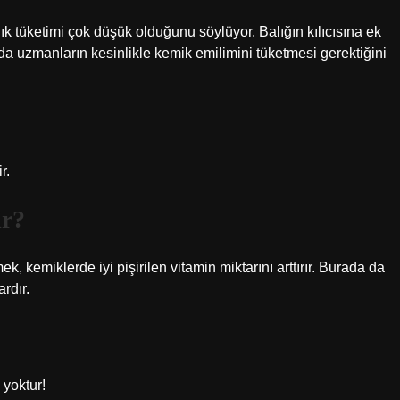
 tüketimi çok düşük olduğunu söylüyor. Balığın kılıcısına ek
da uzmanların kesinlikle kemik emilimini tüketmesi gerektiğini
r.
ir?
k, kemiklerde iyi pişirilen vitamin miktarını arttırır. Burada da
rdır.
 yoktur!