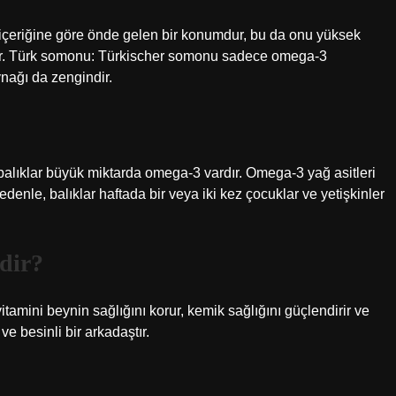
in içeriğine göre önde gelen bir konumdur, bu da onu yüksek
irir. Türk somonu: Türkischer somonu sadece omega-3
nağı da zengindir.
balıklar büyük miktarda omega-3 vardır. Omega-3 yağ asitleri
enle, balıklar haftada bir veya iki kez çocuklar ve yetişkinler
rdir?
itamini beynin sağlığını korur, kemik sağlığını güçlendirir ve
ve besinli bir arkadaştır.