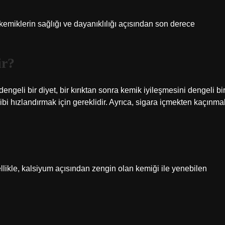
kemiklerin sağlığı ve dayanıklılığı açısından son derece
ir?
ngeli bir diyet, bir kırıktan sonra kemik iyileşmesini dengeli bi
ibi hızlandırmak için gereklidir. Ayrıca, sigara içmekten kaçınma
ellikle, kalsiyum açısından zengin olan kemiği ile yenebilen