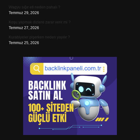
Wagyu sığır eti neden pahalı ?
Temmuz 29, 2026
Koşu yapmak dizlere zarar verir mi ?
Temmuz 27, 2026
Kurabiyeler pişerken neden yayılır ?
Temmuz 25, 2026