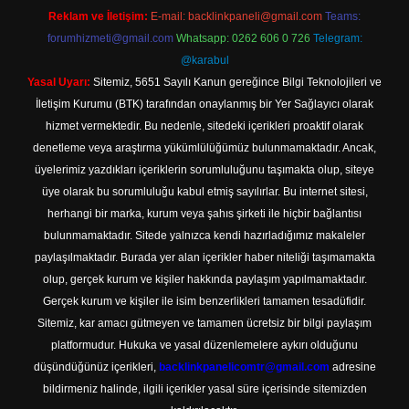
Reklam ve İletişim:
E-mail:
backlinkpaneli@gmail.com
Teams:
forumhizmeti@gmail.com
Whatsapp: 0262 606 0 726
Telegram:
@karabul
Yasal Uyarı:
Sitemiz, 5651 Sayılı Kanun gereğince Bilgi Teknolojileri ve
İletişim Kurumu (BTK) tarafından onaylanmış bir Yer Sağlayıcı olarak
hizmet vermektedir. Bu nedenle, sitedeki içerikleri proaktif olarak
denetleme veya araştırma yükümlülüğümüz bulunmamaktadır. Ancak,
üyelerimiz yazdıkları içeriklerin sorumluluğunu taşımakta olup, siteye
üye olarak bu sorumluluğu kabul etmiş sayılırlar. Bu internet sitesi,
herhangi bir marka, kurum veya şahıs şirketi ile hiçbir bağlantısı
bulunmamaktadır. Sitede yalnızca kendi hazırladığımız makaleler
paylaşılmaktadır. Burada yer alan içerikler haber niteliği taşımamakta
olup, gerçek kurum ve kişiler hakkında paylaşım yapılmamaktadır.
Gerçek kurum ve kişiler ile isim benzerlikleri tamamen tesadüfidir.
Sitemiz, kar amacı gütmeyen ve tamamen ücretsiz bir bilgi paylaşım
platformudur. Hukuka ve yasal düzenlemelere aykırı olduğunu
düşündüğünüz içerikleri,
backlinkpanelicomtr@gmail.com
adresine
bildirmeniz halinde, ilgili içerikler yasal süre içerisinde sitemizden