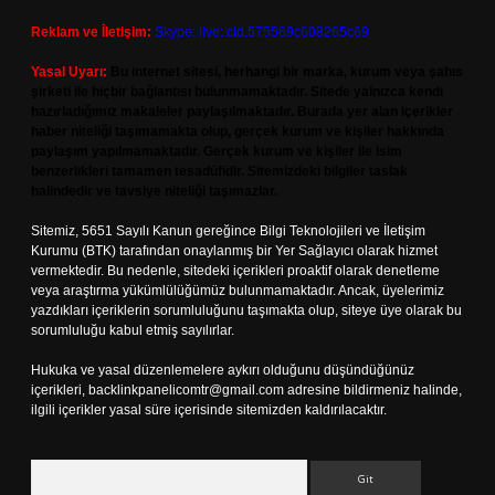
Reklam ve İletişim:
Skype: live:.cid.575569c608265c69
Yasal Uyarı:
Bu internet sitesi, herhangi bir marka, kurum veya şahıs
şirketi ile hiçbir bağlantısı bulunmamaktadır. Sitede yalnızca kendi
hazırladığımız makaleler paylaşılmaktadır. Burada yer alan içerikler
haber niteliği taşımamakta olup, gerçek kurum ve kişiler hakkında
paylaşım yapılmamaktadır. Gerçek kurum ve kişiler ile isim
benzerlikleri tamamen tesadüfidir. Sitemizdeki bilgiler taslak
halindedir ve tavsiye niteliği taşımazlar.
Sitemiz, 5651 Sayılı Kanun gereğince Bilgi Teknolojileri ve İletişim
Kurumu (BTK) tarafından onaylanmış bir Yer Sağlayıcı olarak hizmet
vermektedir. Bu nedenle, sitedeki içerikleri proaktif olarak denetleme
veya araştırma yükümlülüğümüz bulunmamaktadır. Ancak, üyelerimiz
yazdıkları içeriklerin sorumluluğunu taşımakta olup, siteye üye olarak bu
sorumluluğu kabul etmiş sayılırlar.
Hukuka ve yasal düzenlemelere aykırı olduğunu düşündüğünüz
içerikleri,
backlinkpanelicomtr@gmail.com
adresine bildirmeniz halinde,
ilgili içerikler yasal süre içerisinde sitemizden kaldırılacaktır.
Arama