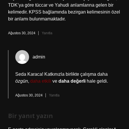
TDK’ya göre tüccar ve Yahudi anlamlarına gelen bir
kelimedir. KPSS bağlamında bezirgan kelimesinin özel
bir anlamı bulunmamaktadır.
Ağustos 30, 2024
Yanıtla
admin
Seda Karaca! Katkınızla birlikte çalışma daha
özgün
,
daha etkili
ve
daha değerli
hale geldi.
Ağustos 30, 2024
Yanıtla
Bir yanıt yazın