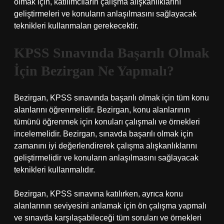
olmak için, katılımcıların çalışma alışkanlıklarını
geliştirmeleri ve konuların anlaşılmasını sağlayacak
teknikleri kullanmaları gerekecektir.
KPSS Sınavında Başarılı Olmak
İçin Bezirgan Ne Yapmalı?
Bezirgan, KPSS sınavında başarılı olmak için tüm konu
alanlarını öğrenmelidir. Bezirgan, konu alanlarının
tümünü öğrenmek için konuları çalışmalı ve örnekleri
incelemelidir. Bezirgan, sınavda başarılı olmak için
zamanını iyi değerlendirerek çalışma alışkanlıklarını
geliştirmelidir ve konuların anlaşılmasını sağlayacak
teknikleri kullanmalıdır.
Bezirgan, KPSS sınavına katılırken, ayrıca konu
alanlarının seviyesini anlamak için ön çalışma yapmalı
ve sınavda karşılaşabileceği tüm soruları ve örnekleri