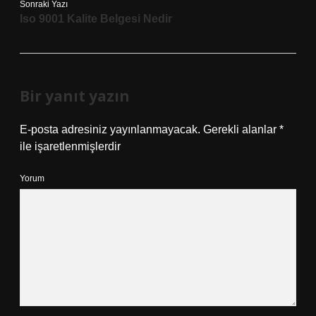
Sonraki Yazı
Iso 9001 Kalite Belgesi Nedir
Bir yanıt yazın
E-posta adresiniz yayınlanmayacak.
Gerekli alanlar
*
ile işaretlenmişlerdir
Yorum