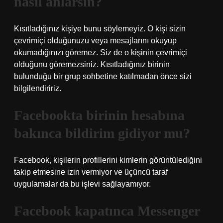
nasıl anlarsın?
Kısıtladığınız kişiye bunu söylemeyiz. O kişi sizin
çevrimiçi olduğunuzu veya mesajlarını okuyup
okumadığınızı göremez. Siz de o kişinin çevrimiçi
olduğunu göremezsiniz. Kısıtladığınız birinin
bulunduğu bir grup sohbetine katılmadan önce sizi
bilgilendiririz.
Facebookta birinin hesabına
bakınca bildirim gidiyor mu?
Facebook, kişilerin profillerini kimlerin görüntülediğini
takip etmesine izin vermiyor ve üçüncü taraf
uygulamalar da bu işlevi sağlayamıyor.
Facebook kapatınca Messenger