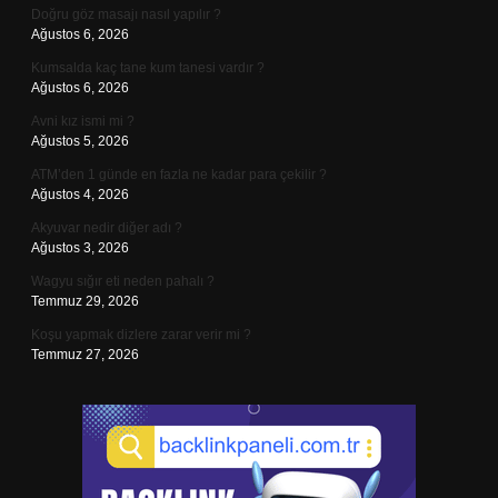
Doğru göz masajı nasıl yapılır ?
Ağustos 6, 2026
Kumsalda kaç tane kum tanesi vardır ?
Ağustos 6, 2026
Avni kız ismi mi ?
Ağustos 5, 2026
ATM’den 1 günde en fazla ne kadar para çekilir ?
Ağustos 4, 2026
Akyuvar nedir diğer adı ?
Ağustos 3, 2026
Wagyu sığır eti neden pahalı ?
Temmuz 29, 2026
Koşu yapmak dizlere zarar verir mi ?
Temmuz 27, 2026