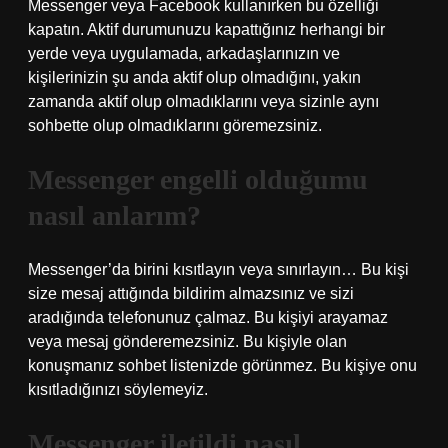
Messenger veya Facebook kullanırken bu özelliği
kapatın. Aktif durumunuzu kapattığınız herhangi bir
yerde veya uygulamada, arkadaşlarınızın ve
kişilerinizin şu anda aktif olup olmadığını, yakın
zamanda aktif olup olmadıklarını veya sizinle aynı
sohbette olup olmadıklarını göremezsiniz.
Messenger engelli olduğumu
nasıl anlarım?
Messenger’da birini kısıtlayın veya sınırlayın… Bu kişi
size mesaj attığında bildirim almazsınız ve sizi
aradığında telefonunuz çalmaz. Bu kişiyi arayamaz
veya mesaj gönderemezsiniz. Bu kişiyle olan
konuşmanız sohbet listenizde görünmez. Bu kişiye onu
kısıtladığınızı söylemeyiz.
Messenger iletildi nasıl