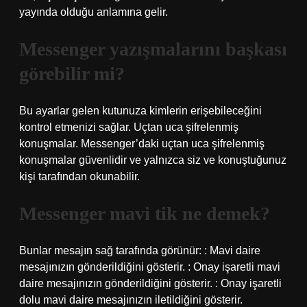
yayında olduğu anlamına gelir.
Messenger yazışmalarını başkası
görebilir mi?
Bu ayarlar gelen kutunuza kimlerin erişebileceğini
kontrol etmenizi sağlar. Uçtan uca şifrelenmiş
konuşmalar. Messenger’daki uçtan uca şifrelenmiş
konuşmalar güvenlidir ve yalnızca siz ve konuştuğunuz
kişi tarafından okunabilir.
Messenger mavi tik ne demek?
Bunlar mesajın sağ tarafında görünür: : Mavi daire
mesajınızın gönderildiğini gösterir. : Onay işaretli mavi
daire mesajınızın gönderildiğini gösterir. : Onay işaretli
dolu mavi daire mesajınızın iletildiğini gösterir.