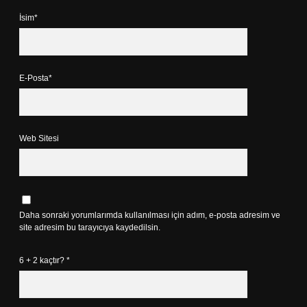
İsim*
E-Posta*
Web Sitesi
Daha sonraki yorumlarımda kullanılması için adım, e-posta adresim ve
site adresim bu tarayıcıya kaydedilsin.
6 + 2 kaçtır?
*