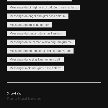
Messengerda bir kişinin aktif olduğunu nasıl anlarız
Messengerda engellendiğimi nasıl anlarım
Messengerda gri tik ne demek
Messengerda kısıtlandığını nasıl anlarsın
Messengerda ne zaman aktif olduğunu gizleme
Messengerda neden sürekli aktif görünüyorum
Messengerda yeşil ışık ne anlama gelir
Messengerın okunduğunu nasıl anlarız
Önceki Yazı
Konu Nasıl Bulunur