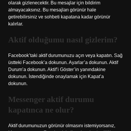
olarak gizlenecektir. Bu mesajlar için bildirim
almayacaksınız. Bu mesajları görünür hale
getirebilirsiniz ve sohbeti kapatana kadar görünür
kalırlar.
Aktif olduğumu nasıl gizlerim?
Facebook’taki aktif durumunuzu açın veya kapatın. Sağ
üstteki Facebook’a dokunun. Ayarlar’a dokunun. Aktif
Durum’a dokunun. Aktif’i Göster’in yanındakine
dokunun. İstendiğinde onaylamak için Kapat’a
dokunun.
Messenger aktif durumu
kapatınca ne olur?
Aktif durumunuzun görünür olmasını istemiyorsanız,