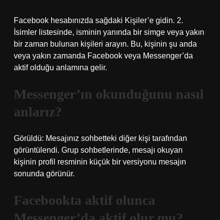
Facebook hesabınızda sağdaki Kişiler’e gidin. 2.
İsimler listesinde, isminin yanında bir simge veya yakın
bir zaman bulunan kişileri arayın. Bu, kişinin şu anda
veya yakın zamanda Facebook veya Messenger’da
aktif olduğu anlamına gelir.
Messenger’ın okunduğunu nasıl
anlarız?
Görüldü: Mesajınız sohbetteki diğer kişi tarafından
görüntülendi. Grup sohbetlerinde, mesajı okuyan
kişinin profil resminin küçük bir versiyonu mesajın
sonunda görünür.
Facebookta aktif olunca
Messenger’da aktif olur mu?