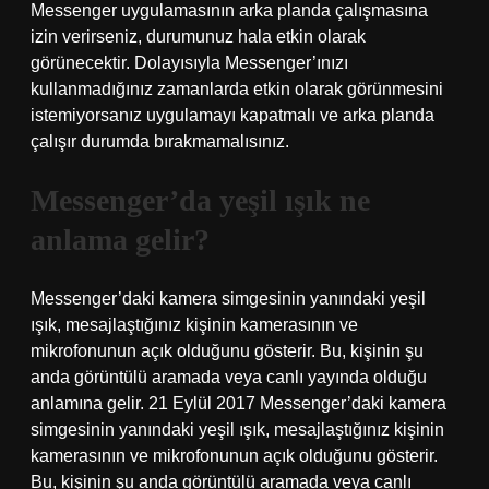
Messenger uygulamasının arka planda çalışmasına
izin verirseniz, durumunuz hala etkin olarak
görünecektir. Dolayısıyla Messenger’ınızı
kullanmadığınız zamanlarda etkin olarak görünmesini
istemiyorsanız uygulamayı kapatmalı ve arka planda
çalışır durumda bırakmamalısınız.
Messenger’da yeşil ışık ne
anlama gelir?
Messenger’daki kamera simgesinin yanındaki yeşil
ışık, mesajlaştığınız kişinin kamerasının ve
mikrofonunun açık olduğunu gösterir. Bu, kişinin şu
anda görüntülü aramada veya canlı yayında olduğu
anlamına gelir. 21 Eylül 2017 Messenger’daki kamera
simgesinin yanındaki yeşil ışık, mesajlaştığınız kişinin
kamerasının ve mikrofonunun açık olduğunu gösterir.
Bu, kişinin şu anda görüntülü aramada veya canlı