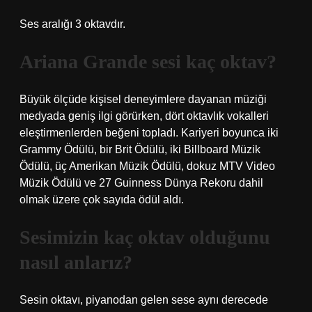
Ses aralığı 3 oktavdır.
Ariana Grande sesi kaç oktav?
Büyük ölçüde kişisel deneyimlere dayanan müziği
medyada geniş ilgi görürken, dört oktavlık vokalleri
eleştirmenlerden beğeni topladı. Kariyeri boyunca iki
Grammy Ödülü, bir Brit Ödülü, iki Billboard Müzik
Ödülü, üç Amerikan Müzik Ödülü, dokuz MTV Video
Müzik Ödülü ve 27 Guinness Dünya Rekoru dahil
olmak üzere çok sayıda ödül aldı.
Sesimizin kaç oktav olduğunu
nasıl anlarız?
Sesin oktavı, piyanodan gelen sese aynı derecede