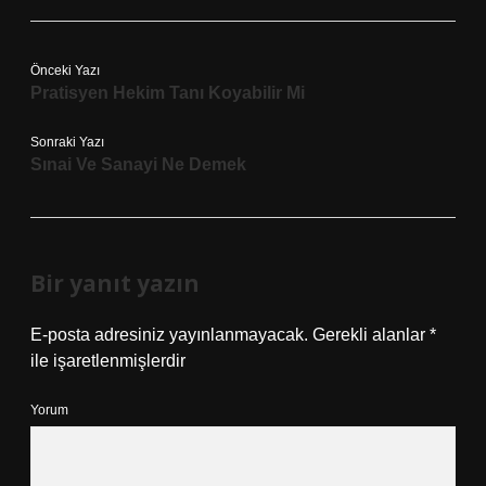
Önceki Yazı
Pratisyen Hekim Tanı Koyabilir Mi
Sonraki Yazı
Sınai Ve Sanayi Ne Demek
Bir yanıt yazın
E-posta adresiniz yayınlanmayacak.
Gerekli alanlar
*
ile işaretlenmişlerdir
Yorum