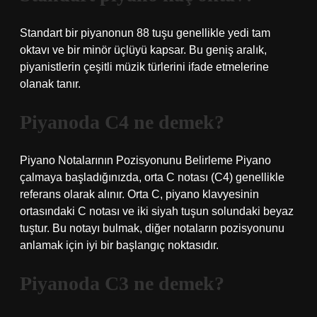
Standart bir piyanonun 88 tuşu genellikle yedi tam
oktavı ve bir minör üçlüyü kapsar. Bu geniş aralık,
piyanistlerin çeşitli müzik türlerini ifade etmelerine
olanak tanır.
Piyanoda C4 ne demek?
Piyano Notalarının Pozisyonunu Belirleme Piyano
çalmaya başladığınızda, orta C notası (C4) genellikle
referans olarak alınır. Orta C, piyano klavyesinin
ortasındaki C notası ve iki siyah tuşun solundaki beyaz
tuştur. Bu notayı bulmak, diğer notaların pozisyonunu
anlamak için iyi bir başlangıç ​​noktasıdır.
Piyanoda C3 ne demek?