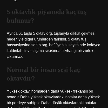
5 oktavlık piyanoda kaç tuş
bulunur?
Ayrıca 61 tuşlu 5 oktav org, tuşlarıyla dikkat çekmesi
nedeniyle diğer ürünlerden farklıdır. 5 oktav tuş
hassasiyetine sahip org, hafif yapısı sayesinde kolayca
kaldırılabilir ve taşıma sırasında herhangi bir zorluk
çıkarmaz.
Normal bir insan sesi kaç
oktavdır?
Yüksek oktav, normalden daha yüksek frekanslı bir
notadır. Daha yüksek oktavlardaki notalar daha yüksek
bir perdeye sahiptir. Daha düşük oktavlardaki notalar