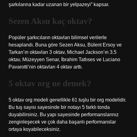
şarkılarına kadar uzanan bir yelpazeyi” kapsar.
Sezen Aksu kaç oktav?
Popüler şarkıcıların oktavları bilimsel verilerle
hesaplandı. Buna göre Sezen Aksu, Bülent Ersoy ve
Tarkan’ın oktavları 3 oktav, Michael Jackson’ın 3.5
oktav, Müzeyyen Senar, İbrahim Tatlıses ve Luciano
Pavarotti’nin oktavları 4 oktav arttı.
5 oktav org ne demek?
5 oktav org modeli genellikle 61 tuşlu bir org modelidir.
Bu tuş sayısı sayesinde bir notayı 5 farklı tonda
duyabilirsiniz. Bu yapı sayesinde performanslarınız
zenginleşecek ve çok daha başarılı performanslar
ortaya koyabileceksiniz.