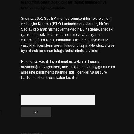
tesadüfidir. Sitemizdeki bilgiler taslak halindedir ve
tavsiye niteliği taşımazlar.
Sitemiz, 5651 Sayılı Kanun gereğince Bilgi Teknolojileri
ve İletişim Kurumu (BTK) tarafından onaylanmış bir Yer
Sağlayıcı olarak hizmet vermektedir. Bu nedenle, sitedeki
içerikleri proaktif olarak denetleme veya araştırma
yükümlülüğümüz bulunmamaktadır. Ancak, üyelerimiz
yazdıkları içeriklerin sorumluluğunu taşımakta olup, siteye
üye olarak bu sorumluluğu kabul etmiş sayılırlar.
Hukuka ve yasal düzenlemelere aykırı olduğunu
düşündüğünüz içerikleri,
backlinkpanelicomtr@gmail.com
adresine bildirmeniz halinde, ilgili içerikler yasal süre
içerisinde sitemizden kaldırılacaktır.
Arama
i