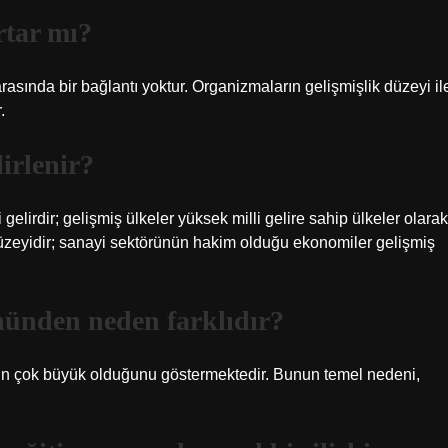
rtar mı?
asında bir bağlantı yoktur. Organizmaların gelişmişlik düzeyi il
.
lirlenir?
 gelirdir; gelişmiş ülkeler yüksek milli gelire sahip ülkeler olarak
düzeyidir; sanayi sektörünün hakim olduğu ekonomiler gelişmiş
önünden neden farklıdır?
rının çok büyük olduğunu göstermektedir. Bunun temel nedeni,