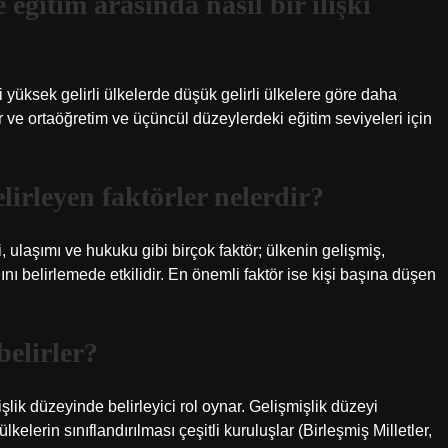
 eğitim arasında nasıl bir ilişki
 yüksek gelirli ülkelerde düşük gelirli ülkelere göre daha
r ve ortaöğretim ve üçüncül düzeylerdeki eğitim seviyeleri için
lirleyen faktörler nelerdir?
, ulaşımı ve hukuku gibi birçok faktör; ülkenin gelişmiş,
nı belirlemede etkilidir. En önemli faktör ise kişi başına düşen
belirler?
lik düzeyinde belirleyici rol oynar. Gelişmişlik düzeyi
lerin sınıflandırılması çeşitli kuruluşlar (Birleşmiş Milletler,