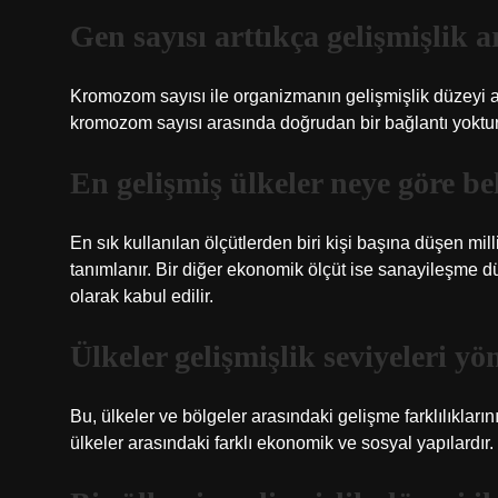
Gen sayısı arttıkça gelişmişlik a
Kromozom sayısı ile organizmanın gelişmişlik düzeyi ar
kromozom sayısı arasında doğrudan bir bağlantı yoktur
En gelişmiş ülkeler neye göre be
En sık kullanılan ölçütlerden biri kişi başına düşen milli
tanımlanır. Bir diğer ekonomik ölçüt ise sanayileşme 
olarak kabul edilir.
Ülkeler gelişmişlik seviyeleri y
Bu, ülkeler ve bölgeler arasındaki gelişme farklılıkla
ülkeler arasındaki farklı ekonomik ve sosyal yapılardır.