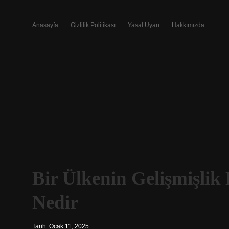
Anasayfa
Gizlilik Politikası
Yasal Uyarı
Hakkımızda
Bir Ülkenin Gelişmişlik 
Nedir
Tarih: Ocak 11, 2025