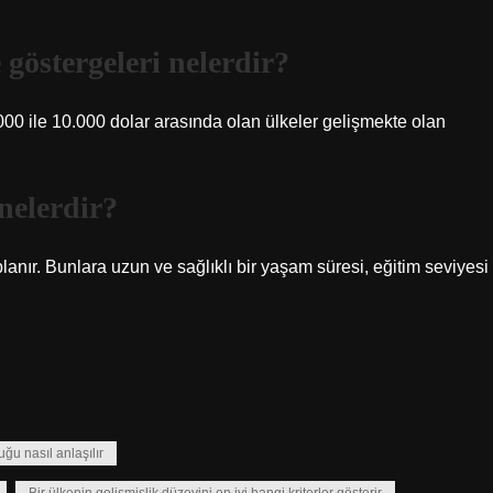
 göstergeleri nelerdir?
.000 ile 10.000 dolar arasında olan ülkeler gelişmekte olan
 nelerdir?
lanır. Bunlara uzun ve sağlıklı bir yaşam süresi, eğitim seviyesi
uğu nasıl anlaşılır