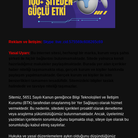
Reklam ve İletişim:
Skype: live:.cid.575569c608265c69
Yasal Uyarı:
Bu internet sitesi, herhangi bir marka, kurum veya şahıs
şirketi ile hiçbir bağlantısı bulunmamaktadır. Sitede yalnızca kendi
hazırladığımız makaleler paylaşılmaktadır. Burada yer alan içerikler
haber niteliği taşımamakta olup, gerçek kurum ve kişiler hakkında
paylaşım yapılmamaktadır. Gerçek kurum ve kişiler ile isim
benzerlikleri tamamen tesadüfidir. Sitemizdeki bilgiler taslak
halindedir ve tavsiye niteliği taşımazlar.
Sitemiz, 5651 Sayılı Kanun gereğince Bilgi Teknolojileri ve İletişim
Kurumu (BTK) tarafından onaylanmış bir Yer Sağlayıcı olarak hizmet
vermektedir. Bu nedenle, sitedeki içerikleri proaktif olarak denetleme
veya araştırma yükümlülüğümüz bulunmamaktadır. Ancak, üyelerimiz
yazdıkları içeriklerin sorumluluğunu taşımakta olup, siteye üye olarak bu
sorumluluğu kabul etmiş sayılırlar.
Hukuka ve yasal düzenlemelere aykırı olduğunu düşündüğünüz