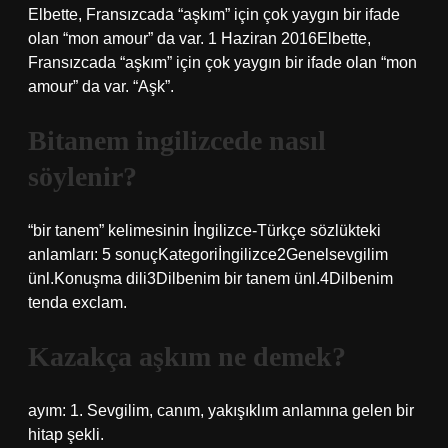
Elbette, Fransızcada “aşkım” için çok yaygın bir ifade
olan “mon amour” da var. 1 Haziran 2016Elbette,
Fransızcada “aşkım” için çok yaygın bir ifade olan “mon
amour” da var. “Aşk”.
Bitanem ingilizcede nasıl
söylenir?
“bir tanem” kelimesinin İngilizce-Türkçe sözlükteki
anlamları: 5 sonuçKategoriİngilizce2Genelsevgilim
ünl.Konuşma dili3Dilbenim bir tanem ünl.4Dilbenim
tenda exclam.
Kazakça aşkım ne demek?
ayım: 1. Sevgilim, canım, yakışıklım anlamına gelen bir
hitap şekli.