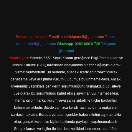
r giriş
Reklam ve İletişim:
E-mail:
backlinkpaneli@gmail.com
Teams:
forumhizmeti@gmail.com
Whatsapp: 0262 606 0 726
Telegram:
@karabul
Yasal Uyarı:
Sitemiz, 5651 Sayılı Kanun gereğince Bilgi Teknolojileri ve
İletişim Kurumu (BTK) tarafından onaylanmış bir Yer Sağlayıcı olarak
hizmet vermektedir. Bu nedenle, sitedeki içerikleri proaktif olarak
denetleme veya araştırma yükümlülüğümüz bulunmamaktadır. Ancak,
üyelerimiz yazdıkları içeriklerin sorumluluğunu taşımakta olup, siteye
üye olarak bu sorumluluğu kabul etmiş sayılırlar. Bu internet sitesi,
herhangi bir marka, kurum veya şahıs şirketi ile hiçbir bağlantısı
bulunmamaktadır. Sitede yalnızca kendi hazırladığımız makaleler
paylaşılmaktadır. Burada yer alan içerikler haber niteliği taşımamakta
olup, gerçek kurum ve kişiler hakkında paylaşım yapılmamaktadır.
Gerçek kurum ve kişiler ile isim benzerlikleri tamamen tesadüfidir.