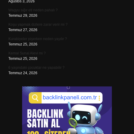
Ağustos 3, 2026
Wagyu sığır eti neden pahalı ?
Temmuz 29, 2026
Koşu yapmak dizlere zarar verir mi ?
Temmuz 27, 2026
Kurabiyeler pişerken neden yayılır ?
Temmuz 25, 2026
Kemal Sunal Alevi mi ?
Temmuz 25, 2026
6 yaşındaki çocuklar ne yapabilir ?
Temmuz 24, 2026