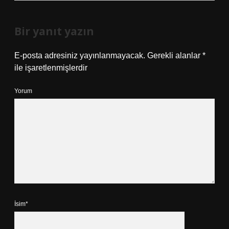
Bir yanıt yazın
E-posta adresiniz yayınlanmayacak.
Gerekli alanlar
*
ile işaretlenmişlerdir
Yorum
İsim*