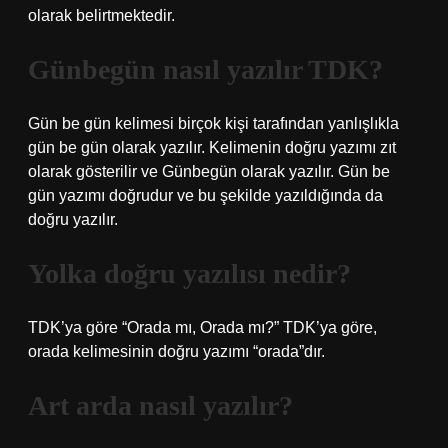
olarak belirtmektedir.
Günbegün nasıl yazılır TDK?
Gün be gün kelimesi birçok kişi tarafından yanlışlıkla
gün be gün olarak yazılır. Kelimenin doğru yazımı zıt
olarak gösterilir ve Günbegün olarak yazılır. Gün be
gün yazımı doğrudur ve bu şekilde yazıldığında da
doğru yazılır.
Yolka doğru yazılısı nedir?
TDK’ya göre “Orada mı, Orada mı?” TDK’ya göre,
orada kelimesinin doğru yazımı “orada”dır.
Art arda nasıl yazılır?