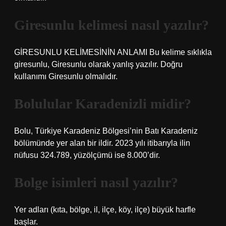
Giresunlu kelimesi nasıl yazılır?
GİRESUNLU KELİMESİNİN ANLAMI Bu kelime sıklıkla
giresunlu, Giresunlu olarak yanlış yazılır. Doğru
kullanımı Giresunlu olmalıdır.
Bolulular Karadenizli midir?
Bolu, Türkiye Karadeniz Bölgesi’nin Batı Karadeniz
bölümünde yer alan bir ildir. 2023 yılı itibarıyla ilin
nüfusu 324.789, yüzölçümü ise 8.000’dir.
Bolge isimleri nasıl yazılır?
Yer adları (kıta, bölge, il, ilçe, köy, ilçe) büyük harfle
başlar.