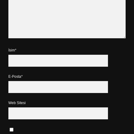
İsim*
E-Posta*
Web Sitesi