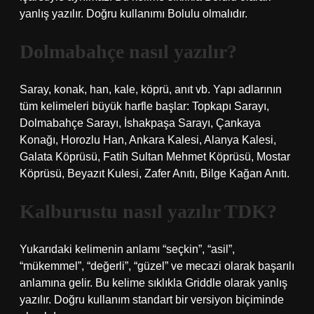
yanlış yazılır. Doğru kullanımı Bolulu olmalıdır.
Dolmabahçe nasıl yazılır?
Saray, konak, han, kale, köprü, anıt vb. Yapı adlarının
tüm kelimeleri büyük harfle başlar: Topkapı Sarayı,
Dolmabahçe Sarayı, İshakpaşa Sarayı, Çankaya
Konağı, Horozlu Han, Ankara Kalesi, Alanya Kalesi,
Galata Köprüsü, Fatih Sultan Mehmet Köprüsü, Mostar
Köprüsü, Beyazıt Kulesi, Zafer Anıtı, Bilge Kağan Anıtı.
Kalburustu nasıl yazılır TDK?
Yukarıdaki kelimenin anlamı “seçkin”, “asil”,
“mükemmel”, “değerli”, “güzel” ve mecazi olarak başarılı
anlamına gelir. Bu kelime sıklıkla Griddle olarak yanlış
yazılır. Doğru kullanım standart bir versiyon biçiminde