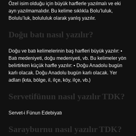
Özel isim olduğu için büyük harflerle yazılmalı ve eki
ayrı yazılmamalıdır. Bu kelime sıklıkla Bolu’luluk,
Bolulu’luk, bolululuk olarak yanlış yazılır.
Doğu batı nasıl yazılır?
Doğu ve batı kelimelerinin baş harfleri büyük yazılır: •
Batı medeniyeti, doğu medeniyeti, vb. Bu kelimeler yön
belirtirken küçük harfle yazılır: • Doğu Anadolu bugün
karlı olacak. Doğu Anadolu bugün karlı olacak. Yer
adları (kıta, bölge, il, ilçe, köy, ilçe, vb.)
Servetifünun nasıl yazılır TDK?
Servet-i Fünun Edebiyatı
Sarayburnu nasıl yazılır TDK?