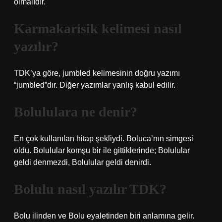
olmalıdır.
Karmakarisik kelimesi nasıl
yazılır?
TDK’ya göre, jumbled kelimesinin doğru yazımı
“jumbled”dır. Diğer yazımlar yanlış kabul edilir.
Bolululara ne denir?
En çok kullanılan hitap şekliydi. Boluca’nın simgesi
oldu. Bolulular komşu bir ile gittiklerinde; Bolulular
geldi denmezdi, Bolulular geldi denirdi.
Bolulu nasıl yazılır TDK?
Bolu ilinden ve Bolu eyaletinden biri anlamına gelir.