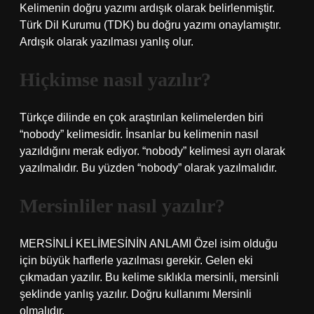
Kelimenin doğru yazımı ardışık olarak belirlenmiştir.
Türk Dil Kurumu (TDK) bu doğru yazımı onaylamıştır.
Ardışık olarak yazılması yanlış olur.
Hiçkimse nasıl yazılır?
Türkçe dilinde en çok araştırılan kelimelerden biri
“nobody” kelimesidir. İnsanlar bu kelimenin nasıl
yazıldığını merak ediyor. “nobody” kelimesi ayrı olarak
yazılmalıdır. Bu yüzden “nobody” olarak yazılmalıdır.
Mersinliler nasıl yazılır?
MERSİNLİ KELİMESİNİN ANLAMI Özel isim olduğu
için büyük harflerle yazılması gerekir. Gelen eki
çıkmadan yazılır. Bu kelime sıklıkla mersinli, mersinli
şeklinde yanlış yazılır. Doğru kullanımı Mersinli
olmalıdır.