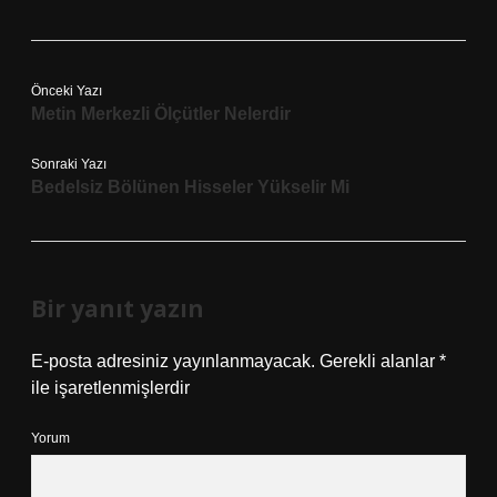
Önceki Yazı
Metin Merkezli Ölçütler Nelerdir
Sonraki Yazı
Bedelsiz Bölünen Hisseler Yükselir Mi
Bir yanıt yazın
E-posta adresiniz yayınlanmayacak.
Gerekli alanlar
*
ile işaretlenmişlerdir
Yorum