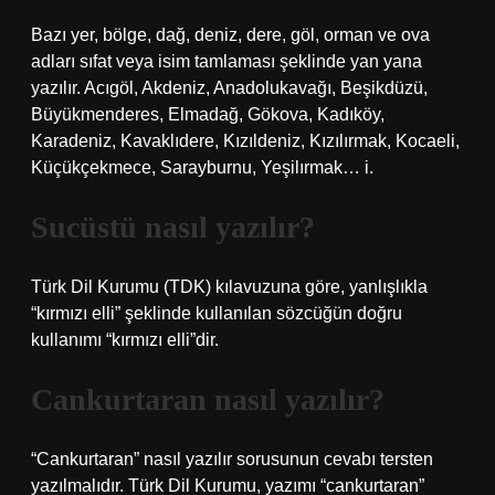
Bazı yer, bölge, dağ, deniz, dere, göl, orman ve ova
adları sıfat veya isim tamlaması şeklinde yan yana
yazılır. Acıgöl, Akdeniz, Anadolukavağı, Beşikdüzü,
Büyükmenderes, Elmadağ, Gökova, Kadıköy,
Karadeniz, Kavaklıdere, Kızıldeniz, Kızılırmak, Kocaeli,
Küçükçekmece, Sarayburnu, Yeşilırmak… i.
Sucüstü nasıl yazılır?
Türk Dil Kurumu (TDK) kılavuzuna göre, yanlışlıkla
“kırmızı elli” şeklinde kullanılan sözcüğün doğru
kullanımı “kırmızı elli”dir.
Cankurtaran nasıl yazılır?
“Cankurtaran” nasıl yazılır sorusunun cevabı tersten
yazılmalıdır. Türk Dil Kurumu, yazımı “cankurtaran”