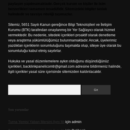
paylaşım yapılmamaktadır. Gerçek kurum ve kişiler ile isim
benzerlikleri tamamen tesadüfidir. Sitemizdeki bilgiler taslak
halindedir ve tavsiye niteliği taşımazlar.
Sitemiz, 5651 Sayılı Kanun gereğince Bilgi Teknolojileri ve İletişim
Kurumu (BTK) tarafından onaylanmış bir Yer Sağlayıcı olarak hizmet
vermektedir. Bu nedenle, sitedeki içerikleri proaktif olarak denetleme
veya araştırma yükümlülüğümüz bulunmamaktadır. Ancak, üyelerimiz
yazdıkları içeriklerin sorumluluğunu taşımakta olup, siteye üye olarak bu
sorumluluğu kabul etmiş sayılırlar.
Hukuka ve yasal düzenlemelere aykırı olduğunu düşündüğünüz
içerikleri,
backlinkpanelicomtr@gmail.com
adresine bildirmeniz halinde,
ilgili içerikler yasal süre içerisinde sitemizden kaldırılacaktır.
Arama
Son yorumlar
Turna Yemisi Yaban Mersini Aynı Mı
için
admin