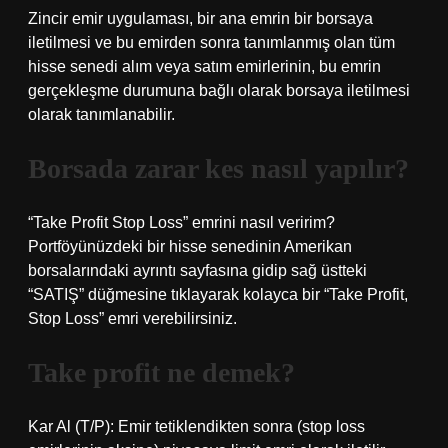
Zincir emir uygulaması, bir ana emrin bir borsaya
iletilmesi ve bu emirden sonra tanımlanmış olan tüm
hisse senedi alım veya satım emirlerinin, bu emrin
gerçekleşme durumuna bağlı olarak borsaya iletilmesi
olarak tanımlanabilir.
Borsada zarar kes nasıl yapılır?
“Take Profit Stop Loss” emrini nasıl veririm?
Portföyünüzdeki bir hisse senedinin Amerikan
borsalarındaki ayrıntı sayfasına gidip sağ üstteki
“SATIŞ” düğmesine tıklayarak kolayca bir “Take Profit,
Stop Loss” emri verebilirsiniz.
Take profit ne demek?
Kar Al (T/P): Emir tetiklendikten sonra (stop loss