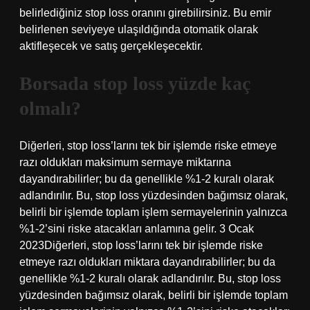
belirlediğiniz stop loss oranını girebilirsiniz. Bu emir
belirlenen seviyeye ulaşıldığında otomatik olarak
aktifleşecek ve satış gerçekleşecektir.
Borsada stop loss yüzde kaç
olmalı?
Diğerleri, stop loss’larını tek bir işlemde riske etmeye
razı oldukları maksimum sermaye miktarına
dayandırabilirler; bu da genellikle %1-2 kuralı olarak
adlandırılır. Bu, stop loss yüzdesinden bağımsız olarak,
belirli bir işlemde toplam işlem sermayelerinin yalnızca
%1-2’sini riske atacakları anlamına gelir. 3 Ocak
2023Diğerleri, stop loss’larını tek bir işlemde riske
etmeye razı oldukları miktara dayandırabilirler; bu da
genellikle %1-2 kuralı olarak adlandırılır. Bu, stop loss
yüzdesinden bağımsız olarak, belirli bir işlemde toplam