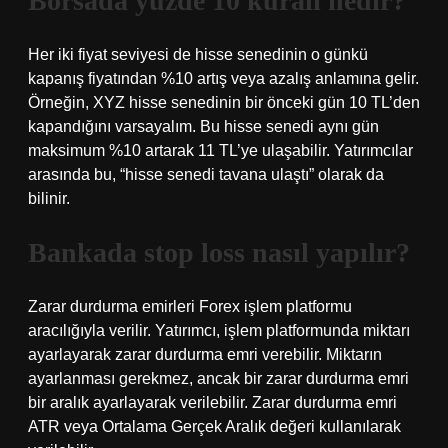
Borsada yüzde 10 kuralı nedir?
Her iki fiyat seviyesi de hisse senedinin o günkü
kapanış fiyatından %10 artış veya azalış anlamına gelir.
Örneğin, XYZ hisse senedinin bir önceki gün 10 TL’den
kapandığını varsayalım. Bu hisse senedi aynı gün
maksimum %10 artarak 11 TL’ye ulaşabilir. Yatırımcılar
arasında bu, “hisse senedi tavana ulaştı” olarak da
bilinir.
Bankada stop loss nasıl yapılır?
Zarar durdurma emirleri Forex işlem platformu
aracılığıyla verilir. Yatırımcı, işlem platformunda miktarı
ayarlayarak zarar durdurma emri verebilir. Miktarın
ayarlanması gerekmez, ancak bir zarar durdurma emri
bir aralık ayarlayarak verilebilir. Zarar durdurma emri
ATR veya Ortalama Gerçek Aralık değeri kullanılarak