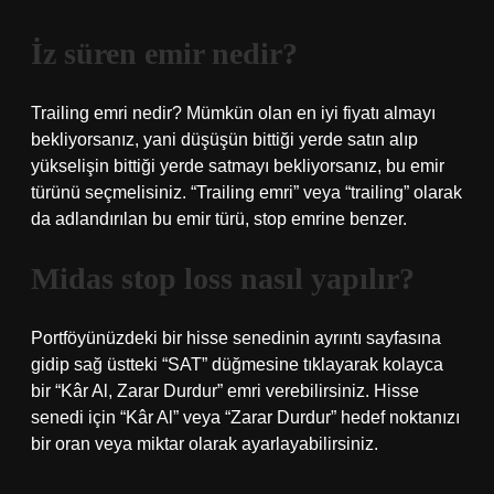
İz süren emir nedir?
Trailing emri nedir? Mümkün olan en iyi fiyatı almayı
bekliyorsanız, yani düşüşün bittiği yerde satın alıp
yükselişin bittiği yerde satmayı bekliyorsanız, bu emir
türünü seçmelisiniz. “Trailing emri” veya “trailing” olarak
da adlandırılan bu emir türü, stop emrine benzer.
Midas stop loss nasıl yapılır?
Portföyünüzdeki bir hisse senedinin ayrıntı sayfasına
gidip sağ üstteki “SAT” düğmesine tıklayarak kolayca
bir “Kâr Al, Zarar Durdur” emri verebilirsiniz. Hisse
senedi için “Kâr Al” veya “Zarar Durdur” hedef noktanızı
bir oran veya miktar olarak ayarlayabilirsiniz.