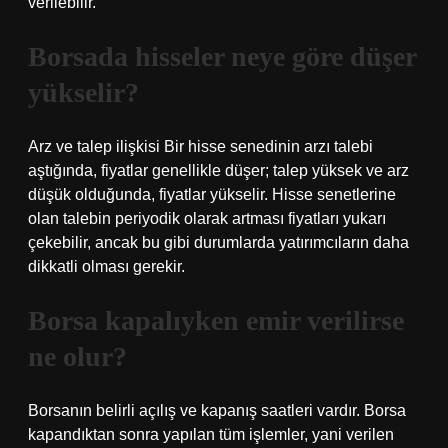
verilebilir.
Borsada hisseler neye göre düşer
yükselir?
Arz ve talep ilişkisi Bir hisse senedinin arzı talebi
aştığında, fiyatlar genellikle düşer; talep yüksek ve arz
düşük olduğunda, fiyatlar yükselir. Hisse senetlerine
olan talebin periyodik olarak artması fiyatları yukarı
çekebilir, ancak bu gibi durumlarda yatırımcıların daha
dikkatli olması gerekir.
Borsa kapalıyken emir verilirse
ne olur?
Borsanın belirli açılış ve kapanış saatleri vardır. Borsa
kapandıktan sonra yapılan tüm işlemler, yani verilen