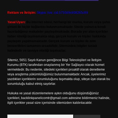
Reklam ve İletişim:
Skype: live:.cid.575569c608265c69
Yasal Uyarı:
Bu internet sitesi, herhangi bir marka, kurum veya şahıs
şirketi ile hiçbir bağlantısı bulunmamaktadır. Sitede yalnızca kendi
hazırladığımız makaleler paylaşılmaktadır. Burada yer alan içerikler
haber niteliği taşımamakta olup, gerçek kurum ve kişiler hakkında
paylaşım yapılmamaktadır. Gerçek kurum ve kişiler ile isim
benzerlikleri tamamen tesadüfidir. Sitemizdeki bilgiler taslak
halindedir ve tavsiye niteliği taşımazlar.
Sitemiz, 5651 Sayılı Kanun gereğince Bilgi Teknolojileri ve İletişim
Kurumu (BTK) tarafından onaylanmış bir Yer Sağlayıcı olarak hizmet
vermektedir. Bu nedenle, sitedeki içerikleri proaktif olarak denetleme
veya araştırma yükümlülüğümüz bulunmamaktadır. Ancak, üyelerimiz
yazdıkları içeriklerin sorumluluğunu taşımakta olup, siteye üye olarak bu
sorumluluğu kabul etmiş sayılırlar.
Hukuka ve yasal düzenlemelere aykırı olduğunu düşündüğünüz
içerikleri,
backlinkpanelicomtr@gmail.com
adresine bildirmeniz halinde,
ilgili içerikler yasal süre içerisinde sitemizden kaldırılacaktır.
Arama