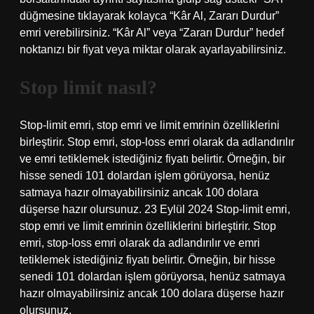
düğmesine tıklayarak kolayca “Kâr Al, Zararı Durdur”
emri verebilirsiniz. “Kâr Al” veya “Zararı Durdur” hedef
noktanızı bir fiyat veya miktar olarak ayarlayabilirsiniz.
Stop limit nasıl?
Stop-limit emri, stop emri ve limit emrinin özelliklerini
birleştirir. Stop emri, stop-loss emri olarak da adlandırılır
ve emri tetiklemek istediğiniz fiyatı belirtir. Örneğin, bir
hisse senedi 101 dolardan işlem görüyorsa, henüz
satmaya hazır olmayabilirsiniz ancak 100 dolara
düşerse hazır olursunuz. 23 Eylül 2024 Stop-limit emri,
stop emri ve limit emrinin özelliklerini birleştirir. Stop
emri, stop-loss emri olarak da adlandırılır ve emri
tetiklemek istediğiniz fiyatı belirtir. Örneğin, bir hisse
senedi 101 dolardan işlem görüyorsa, henüz satmaya
hazır olmayabilirsiniz ancak 100 dolara düşerse hazır
olursunuz.