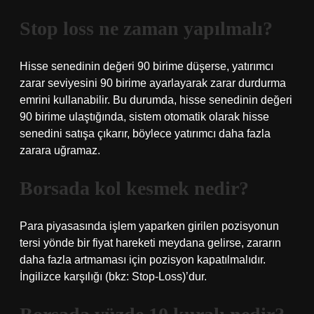
Stop loss ne zaman yapılmalı?
Hisse senedinin değeri 90 birime düşerse, yatırımcı
zarar seviyesini 90 birime ayarlayarak zarar durdurma
emrini kullanabilir. Bu durumda, hisse senedinin değeri
90 birime ulaştığında, sistem otomatik olarak hisse
senedini satışa çıkarır, böylece yatırımcı daha fazla
zarara uğramaz.
Borsada kol kesmek nedir?
Para piyasasında işlem yaparken girilen pozisyonun
tersi yönde bir fiyat hareketi meydana gelirse, zararın
daha fazla artmaması için pozisyon kapatılmalıdır.
İngilizce karşılığı (bkz: Stop-Loss)’dur.