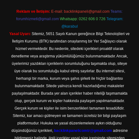
Reklam ve İletişim:
E-mail:
backlinkpaneli@gmail.com
Teams:
forumhizmeti@gmail.com
Whatsapp: 0262 606 0 726
Telegram:
@karabul
Yasal Uyarı:
Sitemiz, 5651 Sayılı Kanun gereğince Bilgi Teknolojileri ve
İletişim Kurumu (BTK) tarafından onaylanmış bir Yer Sağlayıcı olarak
hizmet vermektedir. Bu nedenle, sitedeki içerikleri proaktif olarak
denetleme veya araştırma yükümlülüğümüz bulunmamaktadır. Ancak,
üyelerimiz yazdıkları içeriklerin sorumluluğunu taşımakta olup, siteye
üye olarak bu sorumluluğu kabul etmiş sayılırlar. Bu internet sitesi,
herhangi bir marka, kurum veya şahıs şirketi ile hiçbir bağlantısı
bulunmamaktadır. Sitede yalnızca kendi hazırladığımız makaleler
paylaşılmaktadır. Burada yer alan içerikler haber niteliği taşımamakta
olup, gerçek kurum ve kişiler hakkında paylaşım yapılmamaktadır.
Gerçek kurum ve kişiler ile isim benzerlikleri tamamen tesadüfidir.
Sitemiz, kar amacı gütmeyen ve tamamen ücretsiz bir bilgi paylaşım
platformudur. Hukuka ve yasal düzenlemelere aykırı olduğunu
düşündüğünüz içerikleri,
backlinkpanelicomtr@gmail.com
adresine
bildirmeniz halinde, ilgili içerikler yasal süre içerisinde sitemizden