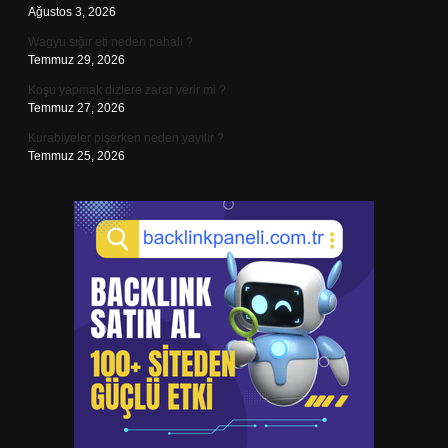
Ağustos 3, 2026
Wagyu sığır eti neden pahalı ?
Temmuz 29, 2026
Koşu yapmak dizlere zarar verir mi ?
Temmuz 27, 2026
Kurabiyeler pişerken neden yayılır ?
Temmuz 25, 2026