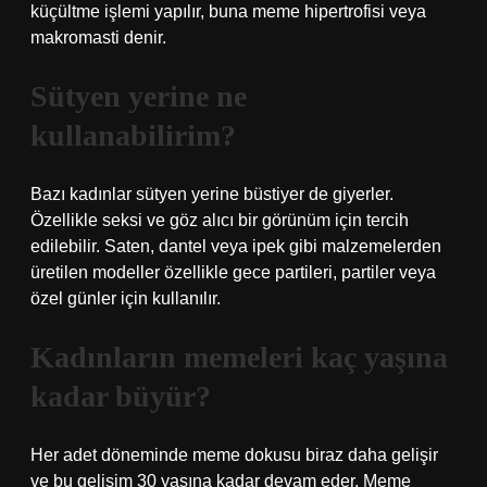
küçültme işlemi yapılır, buna meme hipertrofisi veya
makromasti denir.
Sütyen yerine ne
kullanabilirim?
Bazı kadınlar sütyen yerine büstiyer de giyerler.
Özellikle seksi ve göz alıcı bir görünüm için tercih
edilebilir. Saten, dantel veya ipek gibi malzemelerden
üretilen modeller özellikle gece partileri, partiler veya
özel günler için kullanılır.
Kadınların memeleri kaç yaşına
kadar büyür?
Her adet döneminde meme dokusu biraz daha gelişir
ve bu gelişim 30 yaşına kadar devam eder. Meme