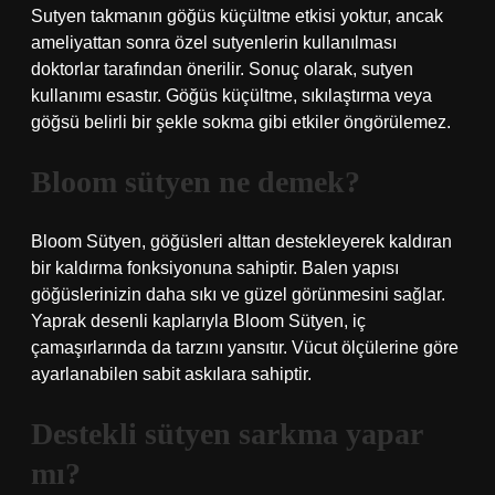
Sutyen takmanın göğüs küçültme etkisi yoktur, ancak
ameliyattan sonra özel sutyenlerin kullanılması
doktorlar tarafından önerilir. Sonuç olarak, sutyen
kullanımı esastır. Göğüs küçültme, sıkılaştırma veya
göğsü belirli bir şekle sokma gibi etkiler öngörülemez.
Bloom sütyen ne demek?
Bloom Sütyen, göğüsleri alttan destekleyerek kaldıran
bir kaldırma fonksiyonuna sahiptir. Balen yapısı
göğüslerinizin daha sıkı ve güzel görünmesini sağlar.
Yaprak desenli kaplarıyla Bloom Sütyen, iç
çamaşırlarında da tarzını yansıtır. Vücut ölçülerine göre
ayarlanabilen sabit askılara sahiptir.
Destekli sütyen sarkma yapar
mı?