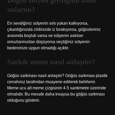
Doğru sütyen giydiğimi nasıl
anlarım?
En sevdiğiniz sütyenin sırtı yukarı kalkıyorsa,
çıkardığınızda cildinizde iz bırakıyorsa, göğüsleriniz
arasında boşluk varsa ve sütyenin askıları
omuzlarınızdan düşüyorsa seçtiğiniz sütyenin
bedeninize uygun olmadığı açıktır.
Sarkık meme nasıl anlaşılır?
Göğüs sarkması nasıl anlaşılır? Göğüs sarkması plastik
cerrahınız tarafından muayene edilerek belirlenir.
Meme ucu alt meme çizgisinin 4-5 santimetre üzerinde
olmalıdır. Bu mesafe daha kısaysa bu göğüs sarkması
olduğunu gösterir.