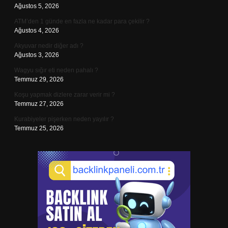
Ağustos 5, 2026
ATM’den 1 günde en fazla ne kadar para çekilir ?
Ağustos 4, 2026
Akyuvar nedir diğer adı ?
Ağustos 3, 2026
Wagyu sığır eti neden pahalı ?
Temmuz 29, 2026
Koşu yapmak dizlere zarar verir mi ?
Temmuz 27, 2026
Kurabiyeler pişerken neden yayılır ?
Temmuz 25, 2026