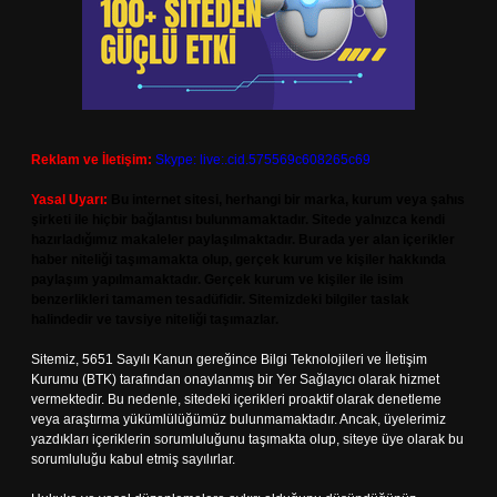
Reklam ve İletişim:
Skype: live:.cid.575569c608265c69
Yasal Uyarı:
Bu internet sitesi, herhangi bir marka, kurum veya şahıs
şirketi ile hiçbir bağlantısı bulunmamaktadır. Sitede yalnızca kendi
hazırladığımız makaleler paylaşılmaktadır. Burada yer alan içerikler
haber niteliği taşımamakta olup, gerçek kurum ve kişiler hakkında
paylaşım yapılmamaktadır. Gerçek kurum ve kişiler ile isim
benzerlikleri tamamen tesadüfidir. Sitemizdeki bilgiler taslak
halindedir ve tavsiye niteliği taşımazlar.
Sitemiz, 5651 Sayılı Kanun gereğince Bilgi Teknolojileri ve İletişim
Kurumu (BTK) tarafından onaylanmış bir Yer Sağlayıcı olarak hizmet
vermektedir. Bu nedenle, sitedeki içerikleri proaktif olarak denetleme
veya araştırma yükümlülüğümüz bulunmamaktadır. Ancak, üyelerimiz
yazdıkları içeriklerin sorumluluğunu taşımakta olup, siteye üye olarak bu
sorumluluğu kabul etmiş sayılırlar.