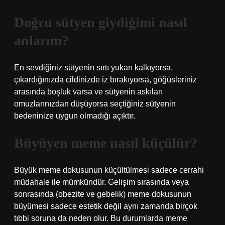
Doğru sütyen giydiğimi nasıl
anlarım?
En sevdiğiniz sütyenin sırtı yukarı kalkıyorsa,
çıkardığınızda cildinizde iz bırakıyorsa, göğüsleriniz
arasında boşluk varsa ve sütyenin askıları
omuzlarınızdan düşüyorsa seçtiğiniz sütyenin
bedeninize uygun olmadığı açıktır.
Büyüyen meme nasıl küçülür?
Büyük meme dokusunun küçültülmesi sadece cerrahi
müdahale ile mümkündür. Gelişim sırasında veya
sonrasında (obezite ve gebelik) meme dokusunun
büyümesi sadece estetik değil aynı zamanda birçok
tıbbi soruna da neden olur. Bu durumlarda meme