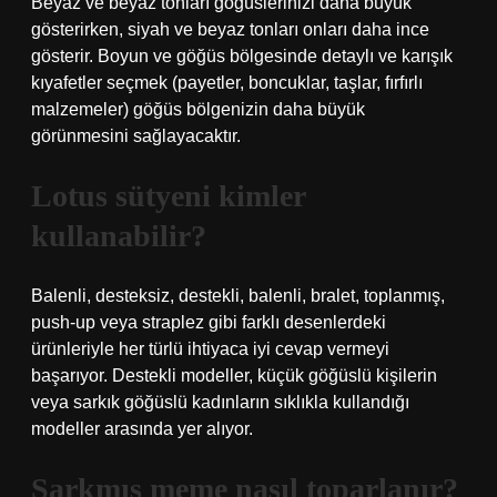
Beyaz ve beyaz tonları göğüslerinizi daha büyük
gösterirken, siyah ve beyaz tonları onları daha ince
gösterir. Boyun ve göğüs bölgesinde detaylı ve karışık
kıyafetler seçmek (payetler, boncuklar, taşlar, fırfırlı
malzemeler) göğüs bölgenizin daha büyük
görünmesini sağlayacaktır.
Lotus sütyeni kimler
kullanabilir?
Balenli, desteksiz, destekli, balenli, bralet, toplanmış,
push-up veya straplez gibi farklı desenlerdeki
ürünleriyle her türlü ihtiyaca iyi cevap vermeyi
başarıyor. Destekli modeller, küçük göğüslü kişilerin
veya sarkık göğüslü kadınların sıklıkla kullandığı
modeller arasında yer alıyor.
Sarkmış meme nasıl toparlanır?