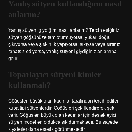
Yanlış sütyen kullandığımı nasıl
anlarım?
Yanlış sütyeni giydiğimi nasıl anlarım? Tercih ettiğiniz
sütyen göğsünüze tam oturmuyorsa, yukarı doğru
çıkıyorsa veya şişkinlik yapıyorsa, sıkıysa veya sırtınızı
rahatsız ediyorsa, yanlış sütyeni giydiğiniz anlamına
gelir.
Toparlayıcı sütyeni kimler
kullanmalı?
Göğüsleri büyük olan kadınlar tarafından tercih edilen
kupa tipi sütyenlerdir. Göğüsleri şekillendirerek şekil
verir. Göğüsleri büyük olan kadınlar için destekleyici
sütyen modelleri oldukça şık durmaktadır. Bu sayede
kıyafetler daha estetik görünmektedir.