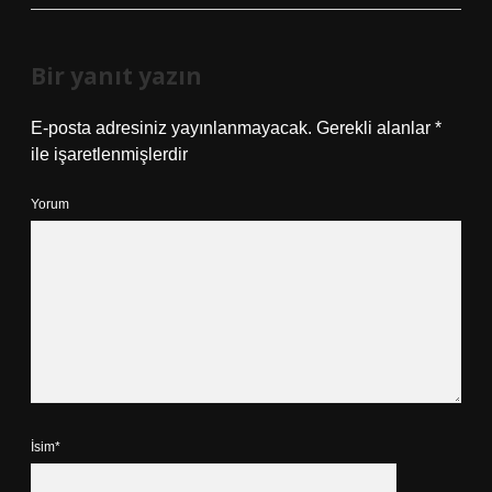
Bir yanıt yazın
E-posta adresiniz yayınlanmayacak.
Gerekli alanlar
*
ile işaretlenmişlerdir
Yorum
İsim*