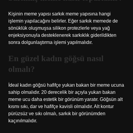
Kişinin meme yapısı sarkık meme yapısına hangi
işlemin yapılacağını belirler. Eğer sarkık memede de
sönüklük oluşmuşsa silikon protezlerle veya yağ
enjeksiyonuyla desteklenerek sarkıklık giderildikten
sonra dolgunlaştırma işlemi yapılmalıdır.
En güzel kadın göğsü nasıl
olmalı?
İdeal kadın göğsü hafifçe yukarı bakan bir meme ucuna
sahip olmalıdır. 20 derecelik bir açıyla yukarı bakan
meme ucu daha estetik bir görünüm yaratır. Göğsün alt
kısmı sıkı, dar ve hafifçe kavisli olmalıdır. Alt kontur
pürüzsüz ve sıkı olmalı, sarkık bir görünümden
kaçınılmalıdır.