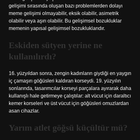
gelişimi sırasında oluşan bazı problemlerden dolayı
meme gelişimi olmayabilir, eksik olabilir, asimetrik
olabilir veya aşırı olabilir. Bu gelişimsel bozukluklar
memenin yapısal gelişimsel bozukluklarıdır.
Eskiden sütyen yerine ne
kullanılırdı?
16. yüzyıldan sonra, zengin kadınların giydiği en yaygın
iç çamaşırı göğüsleri kaldıran korseydi. 19. yüzyılın
sonlarında, tasarımcılar korseyi parçalara ayırarak daha
kullanışlı hale getirmeye çalıştılar: alt vücut için daraltıcı
kemer korseleri ve üst vücut için göğüsleri omuzlardan
asan cihazlar.
Yarım atlet göğsü küçültür mü?