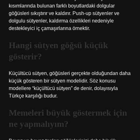
kısımlarında bulunan farklı boyutlardaki dolgular
göğüsleri sıkıştırır ve kaldırır. Push-up sütyenler ve
dolgulu sütyenler, kaldırma özellikleri nedeniyle
destekleyici iç çamaşırlarına örnektir.
Hangi sütyen göğsü küçük
gösterir?
Küçültücü sütyen, göğüsleri gerçekte olduğundan daha
küçük gösteren bir sütyen modelidir. Söz konusu
modellere “küçültücü sütyen” de denir, dolayısıyla
Türkçe karşılığı budur.
Memeleri büyük göstermek için
ne yapmalıyım?