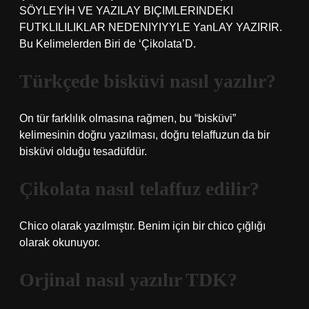
SÖYLEYİH VE YAZILAY BIÇIMLERINDEKI
FUTKLILILIKLAR NEDENIYIYYLE YanLAY YAZIRIR.
Bu Kelimelerden Biri de ‘Çikolata’D.
Türkçede bisküvi nasıl yazılır?
On tür farklılık olmasına rağmen, bu “bisküvi”
kelimesinin doğru yazılması, doğru telaffuzun da bir
bisküvi olduğu tesadüfdür.
Çikolata nasıl telaffuz edilir?
Chico olarak yazılmıştır. Benim için bir chico çığlığı
olarak okunuyor.
Orjinal nasıl yazılır TDK?