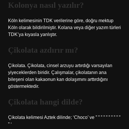
Kolonya nasıl yazılır?
Köln kelimesinin TDK verilerine göre, doğru mektup
Köln olarak bildirilmiştir. Kolana veya diğer yazım türleri
TDK’ya kıyasla yanlıştır.
Çikolata azdırır mı?
Çikolata. Çikolata, cinsel arzuyu artırdığı varsayılan
yiyeceklerden biridir. Çalışmalar, çikolatanın ana
bileşeni olan kakaonun kan dolaşımını arttırdığını
göstermektedir.
Çikolata hangi dilde?
Çikolata kelimesi Aztek dilinde; ‘Choco’ ve ” ” ” ” ” ” ” ” ” ”
” ‘