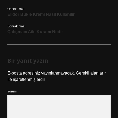
Önceki Yazı
Elidor Bukle Kremi Nasil Kullanilir
Sonraki Yazı
Çatışmacı Aile Kuramı Nedir
Bir yanıt yazın
E-posta adresiniz yayınlanmayacak.
Gerekli alanlar
*
ile işaretlenmişlerdir
Yorum