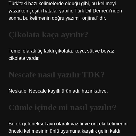
Türk’teki bazı kelimelerde olduğu gibi, bu kelimeyi
yazarken çeşitli hatalar yapılır. Türk Dil Derneği’nden
sonra, bu kelimenin doğru yazımı “orijinal” dir.
Çikolata kaça ayrılır?
Temel olarak üç farklı çikolata, koyu, süt ve beyaz
çikolata vardır.
Nescafe nasıl yazılır TDK?
Neskafe: Nescafe kayıtlı ürün adı, hazır kahve.
Cümle içinde mi nasıl yazılır?
Bu ek geleneksel ayrı olarak yazılır ve önceki kelimenin
önceki kelimesinin ünlü uyumuna karşılık gelir: kaldı