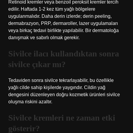
Retinoid kremler veya benzoil peroksit kremler tercih
edilir. Haftada 1-2 kez tüm yağlı bölgelere
uygulanmalıdır. Daha derin izlerde; derin peeling,
dermabrazyon, PRP, dermaroller, lazer uygulamaları
veya birkaç tedavi birlikte yapılabilir. Bir dermatoloğa
danışmak ve sabırlı olmak gerekir.
Sivilce ilacı kullandıktan sonra
sivilce çıkar mı?
Tedaviden sonra sivilce tekrarlayabilir, bu özellikle
yağlı cilde sahip kişilerde yaygındır. Cildin yağ
dengesini düzenleyen doğru kozmetik ürünleri sivilce
oluşma riskini azaltır.
Sivilce kremleri ne zaman etki
gösterir?