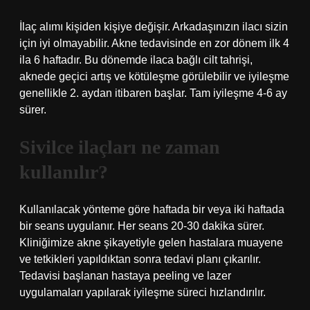
İlaç alımı kişiden kişiye değişir. Arkadaşınızın ilacı sizin
için iyi olmayabilir. Akne tedavisinde en zor dönem ilk 4
ila 6 haftadır. Bu dönemde ilaca bağlı cilt tahrişi,
aknede geçici artış ve kötüleşme görülebilir ve iyileşme
genellikle 2. aydan itibaren başlar. Tam iyileşme 4-6 ay
sürer.
Sivilce ilaçları ne zaman
kullanılır?
Kullanılacak yönteme göre haftada bir veya iki haftada
bir seans uygulanır. Her seans 20-30 dakika sürer.
Kliniğimize akne şikayetiyle gelen hastalara muayene
ve tetkikleri yapıldıktan sonra tedavi planı çıkarılır.
Tedavisi başlanan hastaya peeling ve lazer
uygulamaları yapılarak iyileşme süreci hızlandırılır.