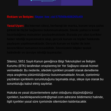
Reklam ve İletişim:
Skype: live:.cid.575569c608265c69
Yasal Uyarı:
Bu internet sitesi, herhangi bir marka, kurum veya şahıs
şirketi ile hiçbir bağlantısı bulunmamaktadır. Sitede yalnızca kendi
hazırladığımız makaleler paylaşılmaktadır. Burada yer alan içerikler
haber niteliği taşımamakta olup, gerçek kurum ve kişiler hakkında
paylaşım yapılmamaktadır. Gerçek kurum ve kişiler ile isim
benzerlikleri tamamen tesadüfidir. Sitemizdeki bilgiler taslak
halindedir ve tavsiye niteliği taşımazlar.
Sitemiz, 5651 Sayılı Kanun gereğince Bilgi Teknolojileri ve İletişim
Kurumu (BTK) tarafından onaylanmış bir Yer Sağlayıcı olarak hizmet
vermektedir. Bu nedenle, sitedeki içerikleri proaktif olarak denetleme
veya araştırma yükümlülüğümüz bulunmamaktadır. Ancak, üyelerimiz
yazdıkları içeriklerin sorumluluğunu taşımakta olup, siteye üye olarak bu
sorumluluğu kabul etmiş sayılırlar.
Hukuka ve yasal düzenlemelere aykırı olduğunu düşündüğünüz
içerikleri,
backlinkpanelicomtr@gmail.com
adresine bildirmeniz halinde,
ilgili içerikler yasal süre içerisinde sitemizden kaldırılacaktır.