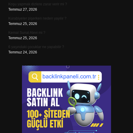
Koşu yapmak dizlere zarar verir mi ?
Temmuz 27, 2026
Kurabiyeler pişerken neden yayılır ?
Temmuz 25, 2026
Kemal Sunal Alevi mi ?
Temmuz 25, 2026
6 yaşındaki çocuklar ne yapabilir ?
Temmuz 24, 2026