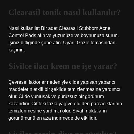
Clearasil tonik nasıl kullanılır?
Nasıl kullanılır: Bir adet Clearasil Stubborn Acne
Control Pads alın ve yüzünüze ve boynunuza sürün.
İşiniz bittiğinde çöpe atın. Uyarı: Gözle temasından
kaçının.
Sivilce ilacı krem ne işe yarar?
Çevresel faktörler nedeniyle cilde yapışan yabancı
maddelerin etkili bir şekilde temizlenmesine yardımcı
olur. Cilde yumuşak ve pürüzsüz bir görünüm
kazandırır. Ciltteki fazla yağ ve ölü deri parçacıklarının
temizlenmesine yardımcı olur. Siyah noktaların
görünümünü en aza indirmede de etkilidir.