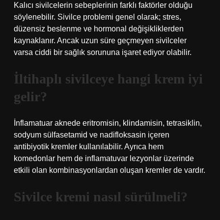
Kalıcı sivilcelerin sebeplerinin farklı faktörler olduğu
söylenebilir. Sivilce problemi genel olarak; stres,
düzensiz beslenme ve hormonal değişikliklerden
kaynaklanır. Ancak uzun süre geçmeyen sivilceler
varsa ciddi bir sağlık sorununa işaret ediyor olabilir.
İltihaplı sivilceye hangi krem iyi
gelir?
İnflamatuar aknede eritromisin, klindamisin, tetrasiklin,
sodyum sülfasetamid ve nadifloksasin içeren
antibiyotik kremler kullanılabilir. Ayrıca hem
komedonlar hem de inflamatuvar lezyonlar üzerinde
etkili olan kombinasyonlardan oluşan kremler de vardır.
Sivilce kremi nasıl sürülmeli?