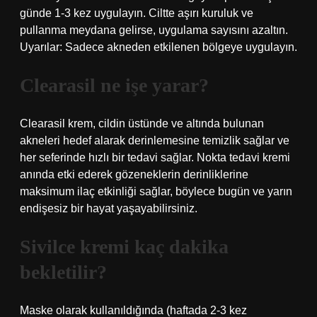
günde 1-3 kez uygulayın. Ciltte aşırı kuruluk ve
pullanma meydana gelirse, uygulama sayısını azaltın.
Uyarılar: Sadece akneden etkilenen bölgeye uygulayın.
Clearasil ne işe yarar?
Clearasil krem, cildin üstünde ve altında bulunan
akneleri hedef alarak derinlemesine temizlik sağlar ve
her seferinde hızlı bir tedavi sağlar. Nokta tedavi kremi
anında etki ederek gözeneklerin derinliklerine
maksimum ilaç etkinliği sağlar, böylece bugün ve yarın
endişesiz bir hayat yaşayabilirsiniz.
Sivilce kremi kaç dakika
bekletilir?
Maske olarak kullanıldığında (haftada 2-3 kez