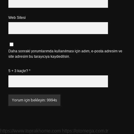
Web Sitesi
Daha sonraki yorumlarımda kullanılması için adım, e-posta adresim ve
site adresim bu tarayıcıya kaydedilsin.
5 + 3 kaçtır?
*
https://www.toprakhome.com
https://otomega.com.tr