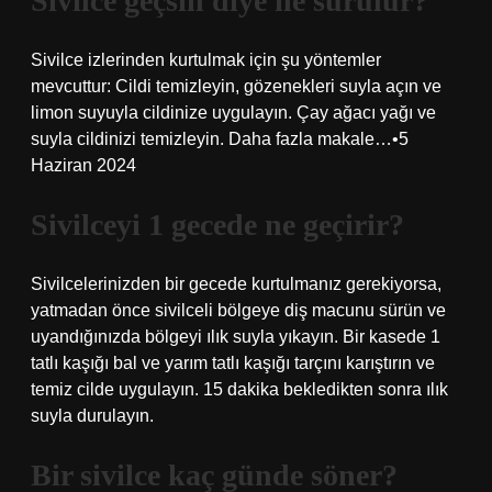
Sivilce geçsin diye ne sürülür?
Sivilce izlerinden kurtulmak için şu yöntemler
mevcuttur: Cildi temizleyin, gözenekleri suyla açın ve
limon suyuyla cildinize uygulayın. Çay ağacı yağı ve
suyla cildinizi temizleyin. Daha fazla makale…•5
Haziran 2024
Sivilceyi 1 gecede ne geçirir?
Sivilcelerinizden bir gecede kurtulmanız gerekiyorsa,
yatmadan önce sivilceli bölgeye diş macunu sürün ve
uyandığınızda bölgeyi ılık suyla yıkayın. Bir kasede 1
tatlı kaşığı bal ve yarım tatlı kaşığı tarçını karıştırın ve
temiz cilde uygulayın. 15 dakika bekledikten sonra ılık
suyla durulayın.
Bir sivilce kaç günde söner?