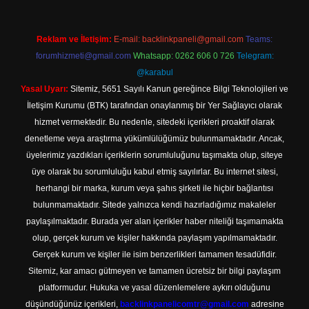
Reklam ve İletişim:
E-mail:
backlinkpaneli@gmail.com
Teams:
forumhizmeti@gmail.com
Whatsapp: 0262 606 0 726
Telegram:
@karabul
Yasal Uyarı:
Sitemiz, 5651 Sayılı Kanun gereğince Bilgi Teknolojileri ve
İletişim Kurumu (BTK) tarafından onaylanmış bir Yer Sağlayıcı olarak
hizmet vermektedir. Bu nedenle, sitedeki içerikleri proaktif olarak
denetleme veya araştırma yükümlülüğümüz bulunmamaktadır. Ancak,
üyelerimiz yazdıkları içeriklerin sorumluluğunu taşımakta olup, siteye
üye olarak bu sorumluluğu kabul etmiş sayılırlar. Bu internet sitesi,
herhangi bir marka, kurum veya şahıs şirketi ile hiçbir bağlantısı
bulunmamaktadır. Sitede yalnızca kendi hazırladığımız makaleler
paylaşılmaktadır. Burada yer alan içerikler haber niteliği taşımamakta
olup, gerçek kurum ve kişiler hakkında paylaşım yapılmamaktadır.
Gerçek kurum ve kişiler ile isim benzerlikleri tamamen tesadüfidir.
Sitemiz, kar amacı gütmeyen ve tamamen ücretsiz bir bilgi paylaşım
platformudur. Hukuka ve yasal düzenlemelere aykırı olduğunu
düşündüğünüz içerikleri,
backlinkpanelicomtr@gmail.com
adresine