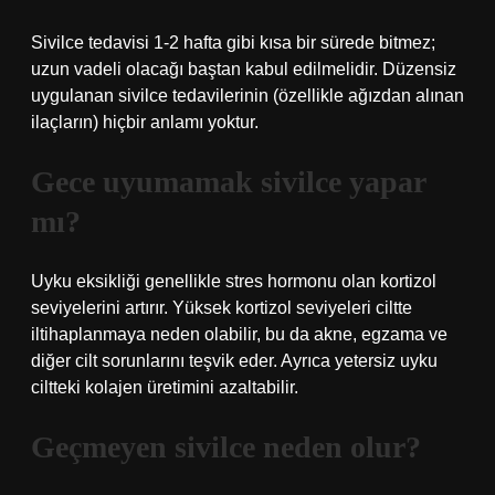
Sivilce tedavisi 1-2 hafta gibi kısa bir sürede bitmez;
uzun vadeli olacağı baştan kabul edilmelidir. Düzensiz
uygulanan sivilce tedavilerinin (özellikle ağızdan alınan
ilaçların) hiçbir anlamı yoktur.
Gece uyumamak sivilce yapar
mı?
Uyku eksikliği genellikle stres hormonu olan kortizol
seviyelerini artırır. Yüksek kortizol seviyeleri ciltte
iltihaplanmaya neden olabilir, bu da akne, egzama ve
diğer cilt sorunlarını teşvik eder. Ayrıca yetersiz uyku
ciltteki kolajen üretimini azaltabilir.
Geçmeyen sivilce neden olur?