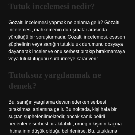
Tutuk incelemesi nedir?
Gözaltı incelemesi yapmak ne anlama gelir? Gözaltı
incelemesi, mahkemenin duruşmalar arasında
yürüttüğü bir soruşturmadır. Gözaltı incelemesi, esasen
şüphelinin veya sanığın tutukluluk durumunu dosyaya
dayanarak inceler ve onu serbest bırakıp bırakmamaya
veya tutukluluğunu sürdürmeye karar verir.
Tutuksuz yargılanmak ne
demek?
Bu, sanığın yargılama devam ederken serbest
bırakılması anlamına gelir. Bu noktada, kişi hala bir
suçtan şüphelenilmektedir, ancak sanık belirli
nedenlerle serbest bırakılabilir, örneğin kişinin kaçma
ihtimalinin düşük olduğu belirlenirse. Bu, tutuklama