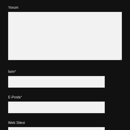
Yorum
İsim*
E-Posta*
Web Sitesi