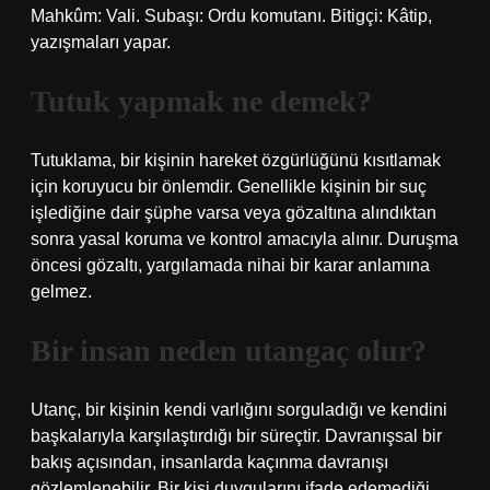
Mahkûm: Vali. Subaşı: Ordu komutanı. Bitigçi: Kâtip,
yazışmaları yapar.
Tutuk yapmak ne demek?
Tutuklama, bir kişinin hareket özgürlüğünü kısıtlamak
için koruyucu bir önlemdir. Genellikle kişinin bir suç
işlediğine dair şüphe varsa veya gözaltına alındıktan
sonra yasal koruma ve kontrol amacıyla alınır. Duruşma
öncesi gözaltı, yargılamada nihai bir karar anlamına
gelmez.
Bir insan neden utangaç olur?
Utanç, bir kişinin kendi varlığını sorguladığı ve kendini
başkalarıyla karşılaştırdığı bir süreçtir. Davranışsal bir
bakış açısından, insanlarda kaçınma davranışı
gözlemlenebilir. Bir kişi duygularını ifade edemediği