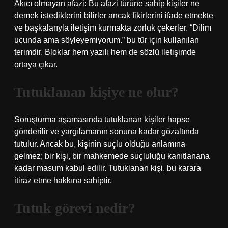
Akıcı olmayan afazi: Bu afazi türüne sahip kişiler ne
demek istediklerini bilirler ancak fikirlerini ifade etmekte
ve başkalarıyla iletişim kurmakta zorluk çekerler. “Dilim
ucunda ama söyleyemiyorum.” bu tür için kullanılan
terimdir. Bloklar hem yazılı hem de sözlü iletişimde
ortaya çıkar.
Tutuklanan kişiye ne olur?
Soruşturma aşamasında tutuklanan kişiler hapse
gönderilir ve yargılamanın sonuna kadar gözaltında
tutulur. Ancak bu, kişinin suçlu olduğu anlamına
gelmez; bir kişi, bir mahkemede suçluluğu kanıtlanana
kadar masum kabul edilir. Tutuklanan kişi, bu karara
itiraz etme hakkına sahiptir.
Tutuk görevi nedir?