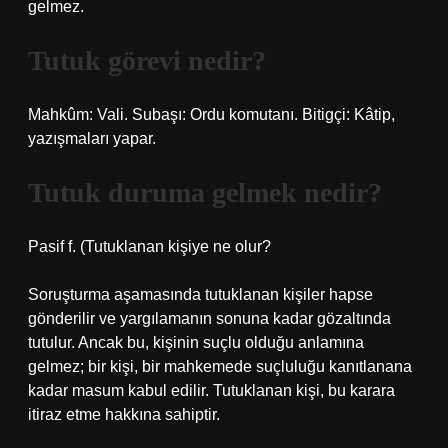
gelmez.
Tutuk görevi nedir?
Mahkûm: Vali. Subaşı: Ordu komutanı. Bitigçi: Kâtip,
yazışmaları yapar.
Tutuk duruma gelmek nedir?
Pasif f. (
Tutuklanan kişiye ne olur?
Soruşturma aşamasında tutuklanan kişiler hapse
gönderilir ve yargılamanın sonuna kadar gözaltında
tutulur. Ancak bu, kişinin suçlu olduğu anlamına
gelmez; bir kişi, bir mahkemede suçluluğu kanıtlanana
kadar masum kabul edilir. Tutuklanan kişi, bu karara
itiraz etme hakkına sahiptir.