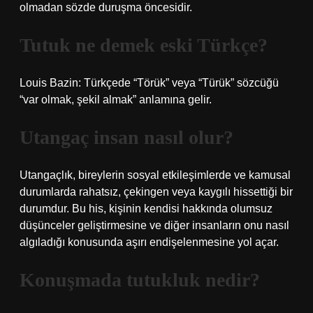
olmadan sözde duruşma öncesidir.
Tutuk ne demek eski Türkçe?
Louis Bazin: Türkçede “Törük” veya “Türük” sözcüğü
“var olmak, şekil almak” anlamına gelir.
Utangaç insan nasıl olur?
Utangaçlık, bireylerin sosyal etkileşimlerde ve kamusal
durumlarda rahatsız, çekingen veya kaygılı hissettiği bir
durumdur. Bu his, kişinin kendisi hakkında olumsuz
düşünceler geliştirmesine ve diğer insanların onu nasıl
algıladığı konusunda aşırı endişelenmesine yol açar.
Konuşmada tutukluk nedir?