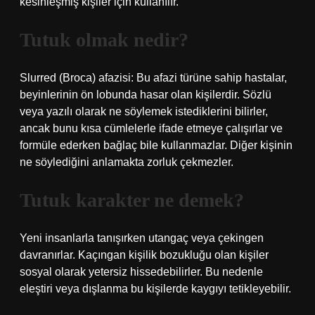
kesinleşmiş kişiler için kullanılır.
Tutuk olmak nedir?
Slurred (Broca) afazisi: Bu afazi türüne sahip hastalar,
beyinlerinin ön lobunda hasar olan kişilerdir. Sözlü
veya yazılı olarak ne söylemek istediklerini bilirler,
ancak bunu kısa cümlelerle ifade etmeye çalışırlar ve
formüle ederken bağlaç bile kullanmazlar. Diğer kişinin
ne söylediğini anlamakta zorluk çekmezler.
Tutuk karakter ne demek?
Yeni insanlarla tanışırken utangaç veya çekingen
davranırlar. Kaçıngan kişilik bozukluğu olan kişiler
sosyal olarak yetersiz hissedebilirler. Bu nedenle
eleştiri veya dışlanma bu kişilerde kaygıyı tetikleyebilir.