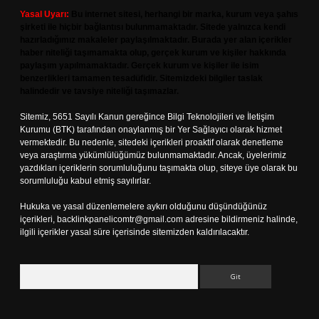
Yasal Uyarı:
Bu internet sitesi, herhangi bir marka, kurum veya şahıs
şirketi ile hiçbir bağlantısı bulunmamaktadır. Sitede yalnızca kendi
hazırladığımız makaleler paylaşılmaktadır. Burada yer alan içerikler
haber niteliği taşımamakta olup, gerçek kurum ve kişiler hakkında
paylaşım yapılmamaktadır. Gerçek kurum ve kişiler ile isim
benzerlikleri tamamen tesadüfidir. Sitemizdeki bilgiler taslak
halindedir ve tavsiye niteliği taşımazlar.
Sitemiz, 5651 Sayılı Kanun gereğince Bilgi Teknolojileri ve İletişim
Kurumu (BTK) tarafından onaylanmış bir Yer Sağlayıcı olarak hizmet
vermektedir. Bu nedenle, sitedeki içerikleri proaktif olarak denetleme
veya araştırma yükümlülüğümüz bulunmamaktadır. Ancak, üyelerimiz
yazdıkları içeriklerin sorumluluğunu taşımakta olup, siteye üye olarak bu
sorumluluğu kabul etmiş sayılırlar.
Hukuka ve yasal düzenlemelere aykırı olduğunu düşündüğünüz
içerikleri,
backlinkpanelicomtr@gmail.com
adresine bildirmeniz halinde,
ilgili içerikler yasal süre içerisinde sitemizden kaldırılacaktır.
Arama