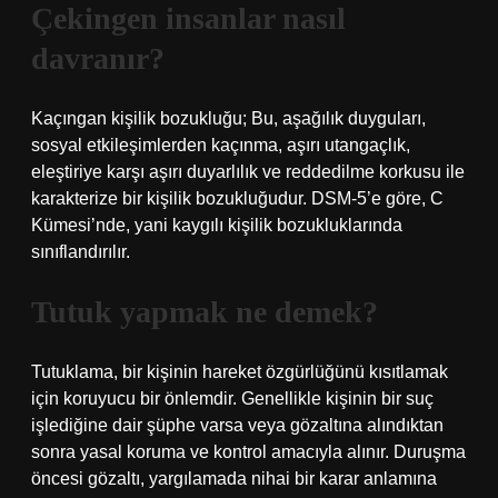
Çekingen insanlar nasıl
davranır?
Kaçıngan kişilik bozukluğu; Bu, aşağılık duyguları,
sosyal etkileşimlerden kaçınma, aşırı utangaçlık,
eleştiriye karşı aşırı duyarlılık ve reddedilme korkusu ile
karakterize bir kişilik bozukluğudur. DSM-5’e göre, C
Kümesi’nde, yani kaygılı kişilik bozukluklarında
sınıflandırılır.
Tutuk yapmak ne demek?
Tutuklama, bir kişinin hareket özgürlüğünü kısıtlamak
için koruyucu bir önlemdir. Genellikle kişinin bir suç
işlediğine dair şüphe varsa veya gözaltına alındıktan
sonra yasal koruma ve kontrol amacıyla alınır. Duruşma
öncesi gözaltı, yargılamada nihai bir karar anlamına