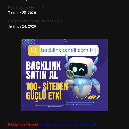
Kemal Sunal Alevi mi ?
Temmuz 25, 2026
6 yaşındaki çocuklar ne yapabilir ?
Temmuz 24, 2026
Reklam ve İletişim:
Skype: live:.cid.575569c608265c69