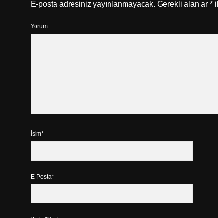
E-posta adresiniz yayınlanmayacak.
Gerekli alanlar
*
i
Yorum
İsim*
E-Posta*