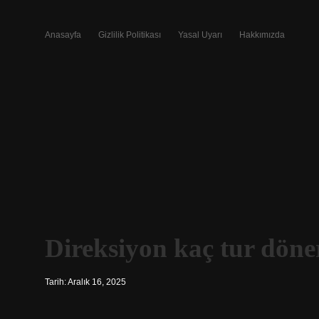
Anasayfa
Gizlilik Politikası
Yasal Uyarı
Hakkımızda
Direksiyon kaç tur döne
Tarih: Aralık 16, 2025