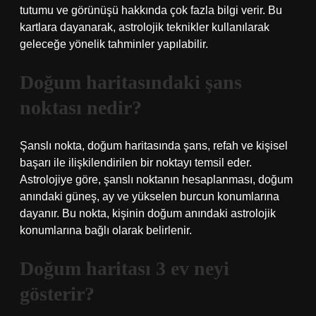
tutumu ve görünüşü hakkında çok fazla bilgi verir. Bu
kartlara dayanarak, astrolojik teknikler kullanılarak
geleceğe yönelik tahminler yapılabilir.
Doğum haritasındaki şans
noktası nedir?
Şanslı nokta, doğum haritasında şans, refah ve kişisel
başarı ile ilişkilendirilen bir noktayı temsil eder.
Astrolojiye göre, şanslı noktanın hesaplanması, doğum
anındaki güneş, ay ve yükselen burcun konumlarına
dayanır. Bu nokta, kişinin doğum anındaki astrolojik
konumlarına bağlı olarak belirlenir.
Doğum haritası 3 ev neyi
gösterir?