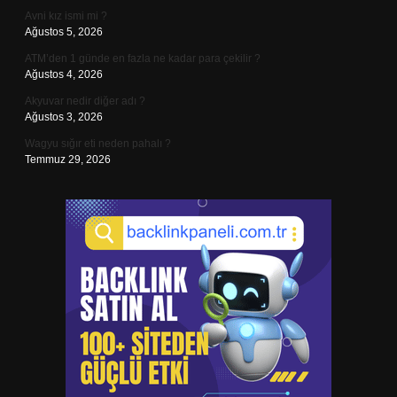
Avni kız ismi mi ?
Ağustos 5, 2026
ATM’den 1 günde en fazla ne kadar para çekilir ?
Ağustos 4, 2026
Akyuvar nedir diğer adı ?
Ağustos 3, 2026
Wagyu sığır eti neden pahalı ?
Temmuz 29, 2026