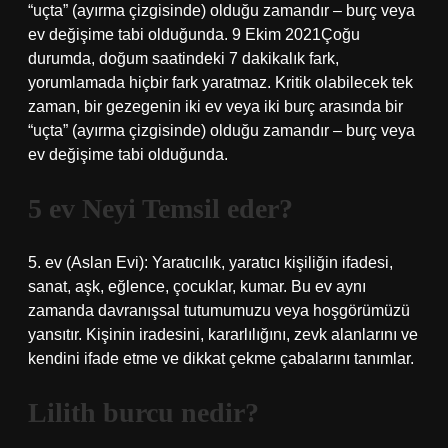
“uçta” (ayırma çizgisinde) olduğu zamandır – burç veya
ev değişime tabi olduğunda. 9 Ekim 2021Çoğu
durumda, doğum saatindeki 7 dakikalık fark,
yorumlamada hiçbir fark yaratmaz. Kritik olabilecek tek
zaman, bir gezegenin iki ev veya iki burç arasında bir
“uçta” (ayırma çizgisinde) olduğu zamandır – burç veya
ev değişime tabi olduğunda.
5 ev Neyi Temsil eder?
5. ev (Aslan Evi): Yaratıcılık, yaratıcı kişiliğin ifadesi,
sanat, aşk, eğlence, çocuklar, kumar. Bu ev aynı
zamanda davranışsal tutumumuzu veya hoşgörümüzü
yansıtır. Kişinin iradesini, kararlılığını, zevk alanlarını ve
kendini ifade etme ve dikkat çekme çabalarını tanımlar.
Lilith burcu nedir?