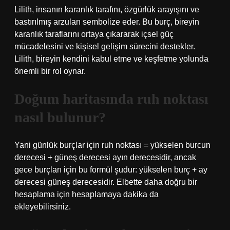
Lilith, insanın karanlık tarafını, özgürlük arayışını ve
bastırılmış arzuları sembolize eder. Bu burç, bireyin
karanlık taraflarını ortaya çıkararak içsel güç
mücadelesini ve kişisel gelişim sürecini destekler.
Lilith, bireyin kendini kabul etme ve keşfetme yolunda
önemli bir rol oynar.
Doğum haritasında ruh noktası
nasıl bulunur?
Yani günlük burçlar için ruh noktası = yükselen burcun
derecesi + güneş derecesi ayın derecesidir, ancak
gece burçları için bu formül şudur: yükselen burç + ay
derecesi güneş derecesidir. Elbette daha doğru bir
hesaplama için hesaplamaya dakika da
ekleyebilirsiniz.