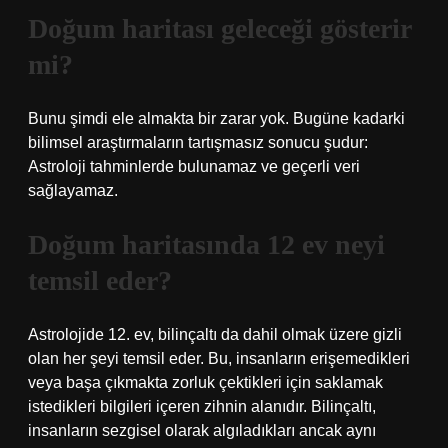
Doğum haritası geleceği gösterir
mi?
Bunu şimdi ele almakta bir zarar yok. Bugüne kadarki
bilimsel araştırmaların tartışmasız sonucu şudur:
Astroloji tahminlerde bulunamaz ve geçerli veri
sağlayamaz.
Doğum haritasında 12 ev neyi
temsil eder?
Astrolojide 12. ev, bilinçaltı da dahil olmak üzere gizli
olan her şeyi temsil eder. Bu, insanların erişemedikleri
veya başa çıkmakta zorluk çektikleri için saklamak
istedikleri bilgileri içeren zihnin alanıdır. Bilinçaltı,
insanların sezgisel olarak algıladıkları ancak aynı