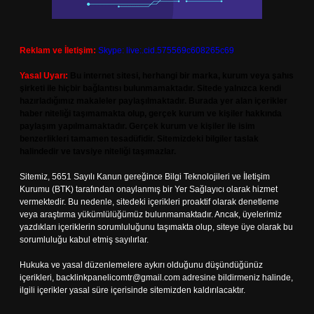
Reklam ve İletişim:
Skype: live:.cid.575569c608265c69
Yasal Uyarı:
Bu internet sitesi, herhangi bir marka, kurum veya şahıs
şirketi ile hiçbir bağlantısı bulunmamaktadır. Sitede yalnızca kendi
hazırladığımız makaleler paylaşılmaktadır. Burada yer alan içerikler
haber niteliği taşımamakta olup, gerçek kurum ve kişiler hakkında
paylaşım yapılmamaktadır. Gerçek kurum ve kişiler ile isim
benzerlikleri tamamen tesadüfidir. Sitemizdeki bilgiler taslak
halindedir ve tavsiye niteliği taşımazlar.
Sitemiz, 5651 Sayılı Kanun gereğince Bilgi Teknolojileri ve İletişim
Kurumu (BTK) tarafından onaylanmış bir Yer Sağlayıcı olarak hizmet
vermektedir. Bu nedenle, sitedeki içerikleri proaktif olarak denetleme
veya araştırma yükümlülüğümüz bulunmamaktadır. Ancak, üyelerimiz
yazdıkları içeriklerin sorumluluğunu taşımakta olup, siteye üye olarak bu
sorumluluğu kabul etmiş sayılırlar.
Hukuka ve yasal düzenlemelere aykırı olduğunu düşündüğünüz
içerikleri,
backlinkpanelicomtr@gmail.com
adresine bildirmeniz halinde,
ilgili içerikler yasal süre içerisinde sitemizden kaldırılacaktır.