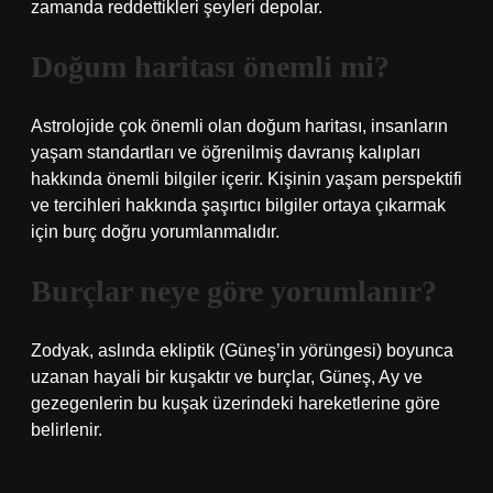
zamanda reddettikleri şeyleri depolar.
Doğum haritası önemli mi?
Astrolojide çok önemli olan doğum haritası, insanların
yaşam standartları ve öğrenilmiş davranış kalıpları
hakkında önemli bilgiler içerir. Kişinin yaşam perspektifi
ve tercihleri ​​hakkında şaşırtıcı bilgiler ortaya çıkarmak
için burç doğru yorumlanmalıdır.
Burçlar neye göre yorumlanır?
Zodyak, aslında ekliptik (Güneş’in yörüngesi) boyunca
uzanan hayali bir kuşaktır ve burçlar, Güneş, Ay ve
gezegenlerin bu kuşak üzerindeki hareketlerine göre
belirlenir.