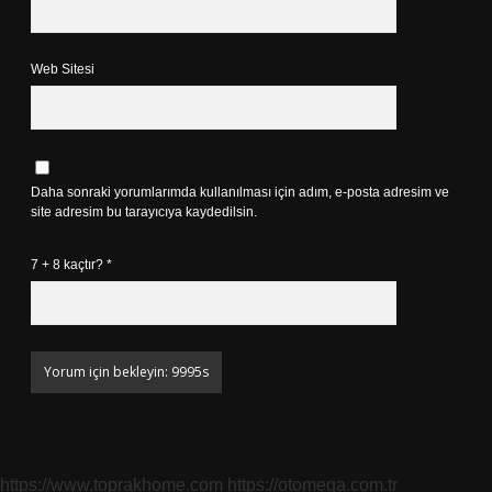
Web Sitesi
Daha sonraki yorumlarımda kullanılması için adım, e-posta adresim ve
site adresim bu tarayıcıya kaydedilsin.
7 + 8 kaçtır?
*
https://www.toprakhome.com
https://otomega.com.tr