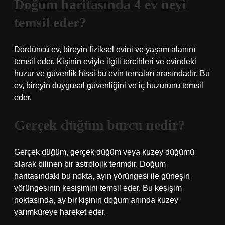
Doğum haritasında 4 ev neyi
temsil eder?
Dördüncü ev, bireyin fiziksel evini ve yaşam alanını
temsil eder. Kişinin eviyle ilgili tercihleri ​​ve evindeki
huzur ve güvenlik hissi bu evin temaları arasındadır. Bu
ev, bireyin duygusal güvenliğini ve iç huzurunu temsil
eder.
Gerçek düğüm burcu nedir?
Gerçek düğüm, gerçek düğüm veya kuzey düğümü
olarak bilinen bir astrolojik terimdir. Doğum
haritasındaki bu nokta, ayın yörüngesi ile güneşin
yörüngesinin kesişimini temsil eder. Bu kesişim
noktasında, ay bir kişinin doğum anında kuzey
yarımküreye hareket eder.