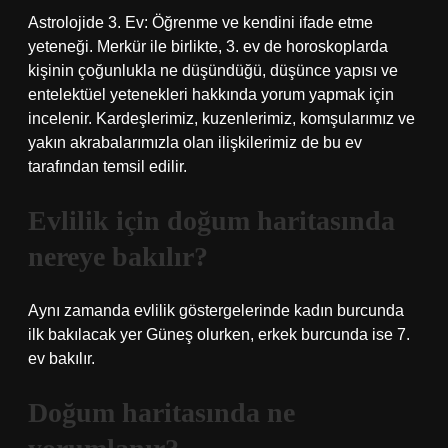
Astrolojide 3. Ev: Öğrenme ve kendini ifade etme
yeteneği. Merkür ile birlikte, 3. ev de horoskoplarda
kişinin çoğunlukla ne düşündüğü, düşünce yapısı ve
entelektüel yetenekleri hakkında yorum yapmak için
incelenir. Kardeşlerimiz, kuzenlerimiz, komşularımız ve
yakın akrabalarımızla olan ilişkilerimiz de bu ev
tarafından temsil edilir.
Evlilik için doğum haritasında
nereye bakılır?
Aynı zamanda evlilik göstergelerinde kadın burcunda
ilk bakılacak yer Güneş olurken, erkek burcunda ise 7.
ev bakılır.
Doğum haritasında ne