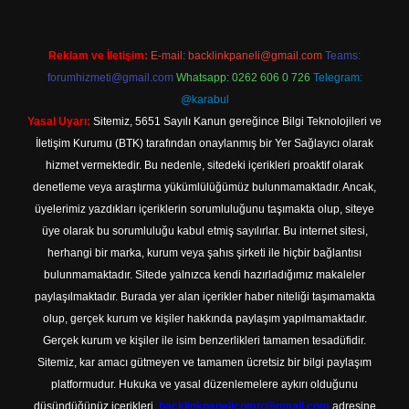
Reklam ve İletişim:
E-mail:
backlinkpaneli@gmail.com
Teams:
forumhizmeti@gmail.com
Whatsapp: 0262 606 0 726
Telegram:
@karabul
Yasal Uyarı:
Sitemiz, 5651 Sayılı Kanun gereğince Bilgi Teknolojileri ve
İletişim Kurumu (BTK) tarafından onaylanmış bir Yer Sağlayıcı olarak
hizmet vermektedir. Bu nedenle, sitedeki içerikleri proaktif olarak
denetleme veya araştırma yükümlülüğümüz bulunmamaktadır. Ancak,
üyelerimiz yazdıkları içeriklerin sorumluluğunu taşımakta olup, siteye
üye olarak bu sorumluluğu kabul etmiş sayılırlar. Bu internet sitesi,
herhangi bir marka, kurum veya şahıs şirketi ile hiçbir bağlantısı
bulunmamaktadır. Sitede yalnızca kendi hazırladığımız makaleler
paylaşılmaktadır. Burada yer alan içerikler haber niteliği taşımamakta
olup, gerçek kurum ve kişiler hakkında paylaşım yapılmamaktadır.
Gerçek kurum ve kişiler ile isim benzerlikleri tamamen tesadüfidir.
Sitemiz, kar amacı gütmeyen ve tamamen ücretsiz bir bilgi paylaşım
platformudur. Hukuka ve yasal düzenlemelere aykırı olduğunu
düşündüğünüz içerikleri,
backlinkpanelicomtr@gmail.com
adresine