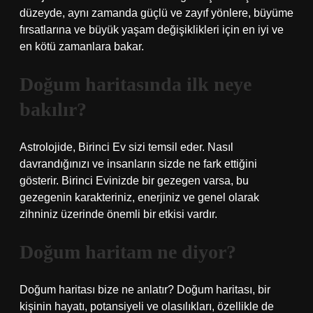
düzeyde, aynı zamanda güçlü ve zayıf yönlere, büyüme
fırsatlarına ve büyük yaşam değişiklikleri için en iyi ve
en kötü zamanlara bakar.
Doğum haritasında ilk neye
bakılır?
Astrolojide, Birinci Ev sizi temsil eder. Nasıl
davrandığınızı ve insanların sizde ne fark ettiğini
gösterir. Birinci Evinizde bir gezegen varsa, bu
gezegenin karakteriniz, enerjiniz ve genel olarak
zihniniz üzerinde önemli bir etkisi vardır.
Doğum haritam ne diyor?
Doğum haritası bize ne anlatır? Doğum haritası, bir
kişinin hayatı, potansiyeli ve olasılıkları, özellikle de