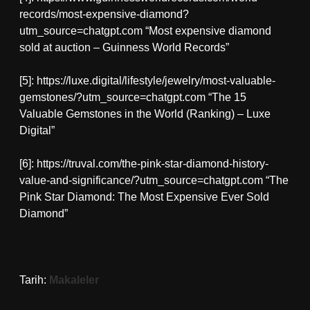
records/most-expensive-diamond?
utm_source=chatgpt.com “Most expensive diamond
sold at auction – Guinness World Records”
[5]: https://luxe.digital/lifestyle/jewelry/most-valuable-
gemstones/?utm_source=chatgpt.com “The 15
Valuable Gemstones in the World (Ranking) – Luxe
Digital”
[6]: https://truval.com/the-pink-star-diamond-history-
value-and-significance/?utm_source=chatgpt.com “The
Pink Star Diamond: The Most Expensive Ever Sold
Diamond”
Tarih:
Makaleler