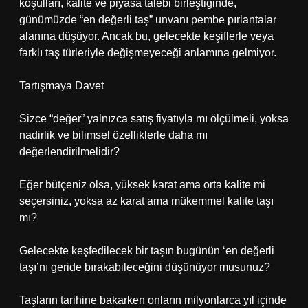
koşulları, kalite ve piyasa talebi birleştiğinde,
günümüzde “en değerli taş” unvanı pembe pırlantalar
alanına düşüyor. Ancak bu, gelecekte keşiflerle veya
farklı taş türleriyle değişmeyeceği anlamına gelmiyor.
Tartışmaya Davet
Sizce “değer” yalnızca satış fiyatıyla mı ölçülmeli, yoksa
nadirlik ve bilimsel özelliklerle daha mı
değerlendirilmelidir?
Eğer bütçeniz olsa, yüksek karat ama orta kalite mi
seçersiniz, yoksa az karat ama mükemmel kalite taşı
mı?
Gelecekte keşfedilecek bir taşın bugünün ‘en değerli
taşı’nı geride bırakabileceğini düşünüyor musunuz?
Taşların tarihine bakarken onların milyonlarca yıl içinde