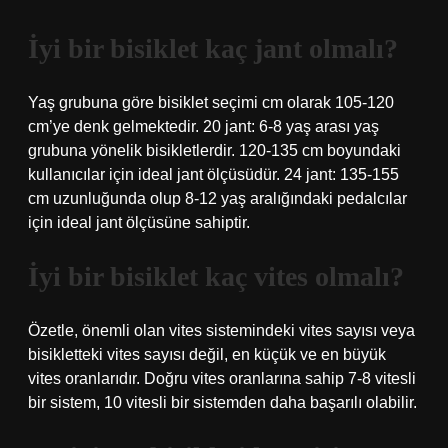
İyi bir bisiklet kaç jant olmalı?
Yaş grubuna göre bisiklet seçimi cm olarak 105-120
cm’ye denk gelmektedir. 20 jant: 6-8 yaş arası yaş
grubuna yönelik bisikletlerdir. 120-135 cm boyundaki
kullanıcılar için ideal jant ölçüsüdür. 24 jant: 135-155
cm uzunluğunda olup 8-12 yaş aralığındaki pedalcılar
için ideal jant ölçüsüne sahiptir.
İyi bir bisiklet kaç vites olmalı?
Özetle, önemli olan vites sistemindeki vites sayısı veya
bisikletteki vites sayısı değil, en küçük ve en büyük
vites oranlarıdır. Doğru vites oranlarına sahip 7-8 vitesli
bir sistem, 10 vitesli bir sistemden daha başarılı olabilir.