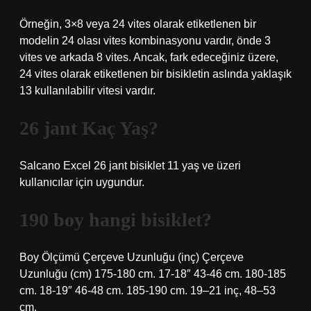
Örneğin, 3×8 veya 24 vites olarak etiketlenen bir
modelin 24 olası vites kombinasyonu vardır, önde 3
vites ve arkada 8 vites. Ancak, fark edeceğiniz üzere,
24 vites olarak etiketlenen bir bisikletin aslında yaklaşık
13 kullanılabilir vitesi vardır.
26 jant Kaç Yaş?
Salcano Excel 26 jant bisiklet 11 yaş ve üzeri
kullanıcılar için uygundur.
190 boy hangi bisiklet?
Boy Ölçümü Çerçeve Uzunluğu (inç) Çerçeve
Uzunluğu (cm) 175-180 cm. 17-18″ 43-46 cm. 180-185
cm. 18-19″ 46-48 cm. 185-190 cm. 19–21 inç, 48–53
cm.