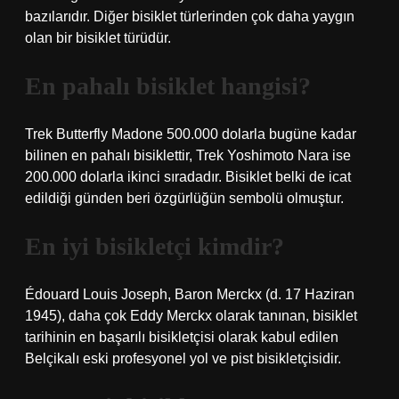
bazılarıdır. Diğer bisiklet türlerinden çok daha yaygın
olan bir bisiklet türüdür.
En pahalı bisiklet hangisi?
Trek Butterfly Madone 500.000 dolarla bugüne kadar
bilinen en pahalı bisiklettir, Trek Yoshimoto Nara ise
200.000 dolarla ikinci sıradadır. Bisiklet belki de icat
edildiği günden beri özgürlüğün sembolü olmuştur.
En iyi bisikletçi kimdir?
Édouard Louis Joseph, Baron Merckx (d. 17 Haziran
1945), daha çok Eddy Merckx olarak tanınan, bisiklet
tarihinin en başarılı bisikletçisi olarak kabul edilen
Belçikalı eski profesyonel yol ve pist bisikletçisidir.