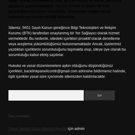
haber niteliği taşımamakta olup, gerçek kurum ve kişiler hakkında
paylaşım yapılmamaktadır. Gerçek kurum ve kişiler ile isim
benzerlikleri tamamen tesadüfidir. Sitemizdeki bilgiler taslak
halindedir ve tavsiye niteliği taşımazlar.
Sitemiz, 5651 Sayılı Kanun gereğince Bilgi Teknolojileri ve İletişim
Kurumu (BTK) tarafından onaylanmış bir Yer Sağlayıcı olarak hizmet
vermektedir. Bu nedenle, sitedeki içerikleri proaktif olarak denetleme
veya araştırma yükümlülüğümüz bulunmamaktadır. Ancak, üyelerimiz
yazdıkları içeriklerin sorumluluğunu taşımakta olup, siteye üye olarak bu
sorumluluğu kabul etmiş sayılırlar.
Hukuka ve yasal düzenlemelere aykırı olduğunu düşündüğünüz
içerikleri,
backlinkpanelicomtr@gmail.com
adresine bildirmeniz halinde,
ilgili içerikler yasal süre içerisinde sitemizden kaldırılacaktır.
Arama
Son yorumlar
Turna Yemisi Yaban Mersini Aynı Mı
için
admin