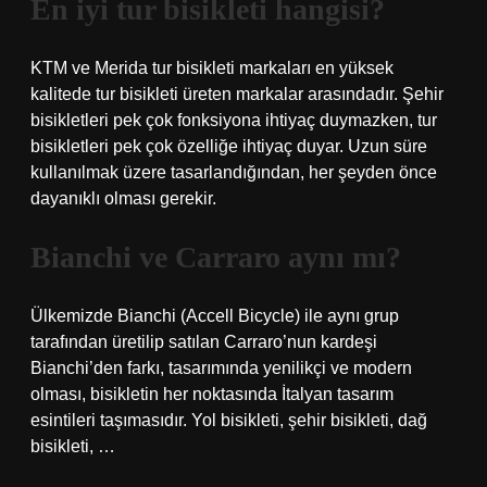
En iyi tur bisikleti hangisi?
KTM ve Merida tur bisikleti markaları en yüksek
kalitede tur bisikleti üreten markalar arasındadır. Şehir
bisikletleri pek çok fonksiyona ihtiyaç duymazken, tur
bisikletleri pek çok özelliğe ihtiyaç duyar. Uzun süre
kullanılmak üzere tasarlandığından, her şeyden önce
dayanıklı olması gerekir.
Bianchi ve Carraro aynı mı?
Ülkemizde Bianchi (Accell Bicycle) ile aynı grup
tarafından üretilip satılan Carraro’nun kardeşi
Bianchi’den farkı, tasarımında yenilikçi ve modern
olması, bisikletin her noktasında İtalyan tasarım
esintileri taşımasıdır. Yol bisikleti, şehir bisikleti, dağ
bisikleti, …