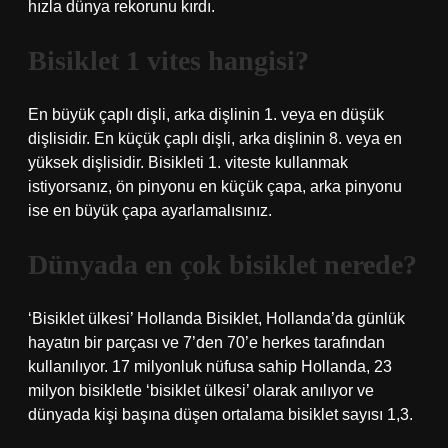
hızla dünya rekorunu kırdı.
Bisiklet 1 vites hangisi?
En büyük çaplı dişli, arka dişlinin 1. veya en düşük
dişlisidir. En küçük çaplı dişli, arka dişlinin 8. veya en
yüksek dişlisidir. Bisikleti 1. viteste kullanmak
istiyorsanız, ön pinyonu en küçük çapa, arka pinyonu
ise en büyük çapa ayarlamalısınız.
Dünyada en çok bisiklet nerede?
‘Bisiklet ülkesi’ Hollanda Bisiklet, Hollanda’da günlük
hayatın bir parçası ve 7’den 70’e herkes tarafından
kullanılıyor. 17 milyonluk nüfusa sahip Hollanda, 23
milyon bisikletle ‘bisiklet ülkesi’ olarak anılıyor ve
dünyada kişi başına düşen ortalama bisiklet sayısı 1,3.