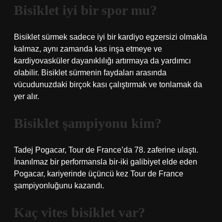
Bisiklet iyi bir spor mu?
Bisiklet sürmek sadece iyi bir kardiyo egzersizi olmakla
kalmaz, aynı zamanda kas inşa etmeye ve
kardiyovasküler dayanıklılığı artırmaya da yardımcı
olabilir. Bisiklet sürmenin faydaları arasında
vücudunuzdaki birçok kası çalıştırmak ve tonlamak da
yer alır.
Bisiklet şampiyonu kim?
Tadej Pogacar, Tour de France’da 78. zaferine ulaştı.
İnanılmaz bir performansla bir-iki galibiyet elde eden
Pogacar, kariyerinde üçüncü kez Tour de France
şampiyonluğunu kazandı.
Kaç vites bisiklet var?