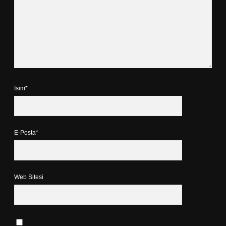
İsim*
E-Posta*
Web Sitesi