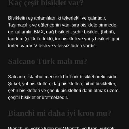
Kaç çeşit bisiklet var?
Bisikletin eş anlamlıları iki tekerlekli ve çalıntıdır.
Taşımacılık ve eğlencenin yanı sıra bisiklete binmede
de kullanılır. BMX, dağ bisikleti, şehir bisikleti (hibrit),
tandem (çift tekerlekli), tur bisikleti ve yarış bisikleti gibi
türleri vardır. Vitesli ve vitessiz türleri vardır.
Salcano Türk malı mı?
Salcano, İstanbul merkezli bir Türk bisiklet üreticisidir.
Şirket, yol bisikletleri, dağ bisikletleri, hibrit bisikletler,
şehir bisikletleri ve çocuk bisikletleri dahil olmak üzere
çeşitli bisikletler üretmektedir.
Bianchi mi daha iyi kron mu?
Bianchi mi yoksa Kron mu? Bianchi ve Kron, yüksek