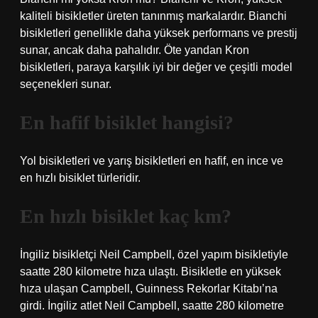
kaliteli bisikletler üreten tanınmış markalardır. Bianchi
bisikletleri genellikle daha yüksek performans ve prestij
sunar, ancak daha pahalıdır. Öte yandan Kron
bisikletleri, paraya karşılık iyi bir değer ve çeşitli model
seçenekleri sunar.
En hafif bisiklet hangisi?
Yol bisikletleri ve yarış bisikletleri en hafif, en ince ve
en hızlı bisiklet türleridir.
En hızlı bisiklet kaç km?
İngiliz bisikletçi Neil Campbell, özel yapım bisikletiyle
saatte 280 kilometre hıza ulaştı. Bisikletle en yüksek
hıza ulaşan Campbell, Guinness Rekorlar Kitabı’na
girdi. İngiliz atlet Neil Campbell, saatte 280 kilometre