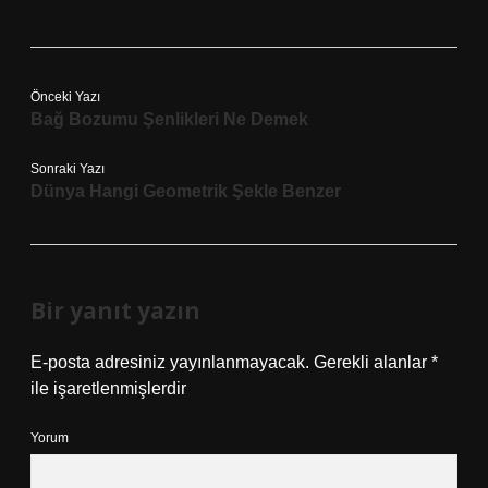
Önceki Yazı
Bağ Bozumu Şenlikleri Ne Demek
Sonraki Yazı
Dünya Hangi Geometrik Şekle Benzer
Bir yanıt yazın
E-posta adresiniz yayınlanmayacak.
Gerekli alanlar
*
ile işaretlenmişlerdir
Yorum