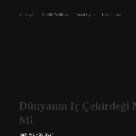
Anasayfa
Gizlilik Politikası
Yasal Uyarı
Hakkımızda
Dünyanın Iç Çekirdeği 
Mi
Tarih: Aralık 26, 2024