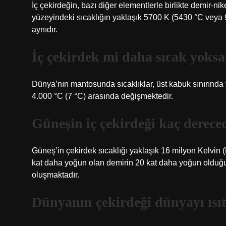
İç çekirdeğin, bazı diğer elementlerle birlikte demir-ni
yüzeyindeki sıcaklığın yaklaşık 5700 K (5430 °C veya 
aynıdır.
İç çekirdek mi daha sıcak yoks
Dünya’nın mantosunda sıcaklıklar, üst kabuk sınırında 
4.000 °C (7 °C) arasında değişmektedir.
Güneşin iç çekirdeği kaç derece
Güneş’in çekirdek sıcaklığı yaklaşık 16 milyon Kelvin 
kat daha yoğun olan demirin 20 kat daha yoğun olduğu
oluşmaktadır.
Dünyanın çekirdeği dünyayı ısıt