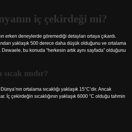
yanın iç çekirdeği mi?
nın erken deneylerde göremediği detayları ortaya çıkardı.
lığından yaklaşık 500 derece daha düşük olduğunu ve ortalama
r. Dewaele, bu konuda “herkesin artık aynı sayfada” olduğunu
a sıcak mıdır?
ır. Dünya’nın ortalama sıcaklığı yaklaşık 15°C’dir. Ancak
r. İç çekirdeğin sıcaklığının yaklaşık 6000 °C olduğu tahmin