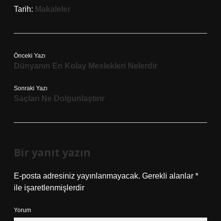
Tarih:
Makaleler
Önceki Yazı
Dünyanın En Kolay Meslekleri Nelerdir
Sonraki Yazı
Saçları Ne Dolgunlaştırır
Bir yanıt yazın
E-posta adresiniz yayınlanmayacak.
Gerekli alanlar
*
ile işaretlenmişlerdir
Yorum