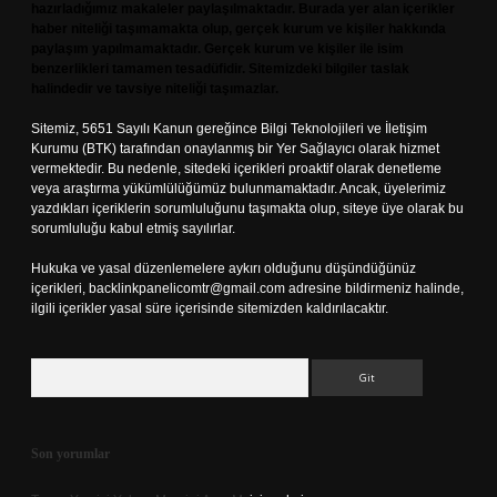
hazırladığımız makaleler paylaşılmaktadır. Burada yer alan içerikler
haber niteliği taşımamakta olup, gerçek kurum ve kişiler hakkında
paylaşım yapılmamaktadır. Gerçek kurum ve kişiler ile isim
benzerlikleri tamamen tesadüfidir. Sitemizdeki bilgiler taslak
halindedir ve tavsiye niteliği taşımazlar.
Sitemiz, 5651 Sayılı Kanun gereğince Bilgi Teknolojileri ve İletişim
Kurumu (BTK) tarafından onaylanmış bir Yer Sağlayıcı olarak hizmet
vermektedir. Bu nedenle, sitedeki içerikleri proaktif olarak denetleme
veya araştırma yükümlülüğümüz bulunmamaktadır. Ancak, üyelerimiz
yazdıkları içeriklerin sorumluluğunu taşımakta olup, siteye üye olarak bu
sorumluluğu kabul etmiş sayılırlar.
Hukuka ve yasal düzenlemelere aykırı olduğunu düşündüğünüz
içerikleri,
backlinkpanelicomtr@gmail.com
adresine bildirmeniz halinde,
ilgili içerikler yasal süre içerisinde sitemizden kaldırılacaktır.
Arama
Son yorumlar