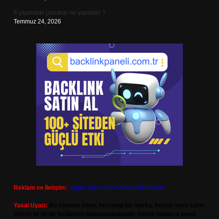
6 yaşındaki çocuklar ne yapabilir ?
Temmuz 24, 2026
Reklam ve İletişim:
Skype: live:.cid.575569c608265c69
Yasal Uyarı:
Bu internet sitesi, herhangi bir marka, kurum veya şahıs
şirketi ile hiçbir bağlantısı bulunmamaktadır. Sitede yalnızca kendi