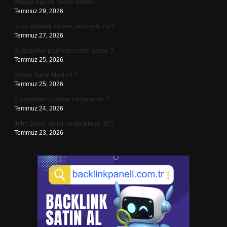
Wagyu sığır eti neden pahalı ?
Temmuz 29, 2026
Koşu yapmak dizlere zarar verir mi ?
Temmuz 27, 2026
Kurabiyeler pişerken neden yayılır ?
Temmuz 25, 2026
Kemal Sunal Alevi mi ?
Temmuz 25, 2026
6 yaşındaki çocuklar ne yapabilir ?
Temmuz 24, 2026
John Deere motor hangi ülkeye ait ?
Temmuz 23, 2026