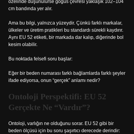
özelinde düşünülürse göğüs çevresi yaklaşık 102–104
cm bandında yer alır.
Ama bu bilgi, yalnızca yüzeydir. Çünkü farklı markalar,
ülkeler ve üretim pratikleri bu standardı sürekli kaydırır.
Aynı EU 52 etiketi, bir markada dar kalıp, diğerinde bol
kesim olabilir.
Bu noktada felsefi soru başlar:
Eğer bir beden numarası farklı bağlamlarda farklı şeyler
ifade ediyorsa, onun “gerçek” anlamı nedir?
Ontoloji Perspektifi: EU 52
Gerçekte Ne “Vardır”?
Ontoloji, varlığın ne olduğunu sorar. EU 52 gibi bir
beden ölçüsü için bu soru şaşırtıcı derecede derindir: