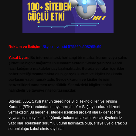
Reklam ve İletişim:
Skype: live:.cid.575569c608265c69
Yasal Uyarı:
Bu internet sitesi, herhangi bir marka, kurum veya şahıs
şirketi ile hiçbir bağlantısı bulunmamaktadır. Sitede yalnızca kendi
hazırladığımız makaleler paylaşılmaktadır. Burada yer alan içerikler
haber niteliği taşımamakta olup, gerçek kurum ve kişiler hakkında
paylaşım yapılmamaktadır. Gerçek kurum ve kişiler ile isim
benzerlikleri tamamen tesadüfidir. Sitemizdeki bilgiler taslak
halindedir ve tavsiye niteliği taşımazlar.
Sitemiz, 5651 Sayılı Kanun gereğince Bilgi Teknolojileri ve İletişim
Kurumu (BTK) tarafından onaylanmış bir Yer Sağlayıcı olarak hizmet
vermektedir. Bu nedenle, sitedeki içerikleri proaktif olarak denetleme
veya araştırma yükümlülüğümüz bulunmamaktadır. Ancak, üyelerimiz
yazdıkları içeriklerin sorumluluğunu taşımakta olup, siteye üye olarak bu
sorumluluğu kabul etmiş sayılırlar.