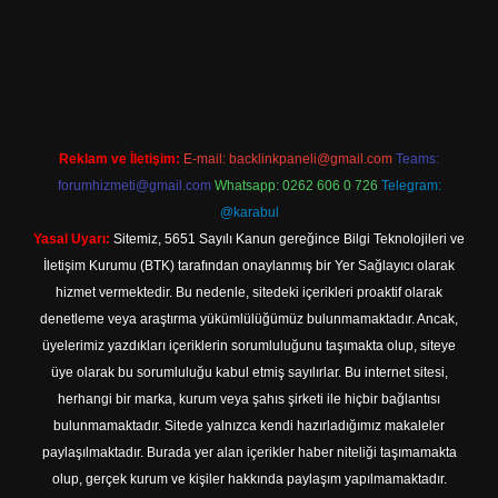
riş
Reklam ve İletişim:
E-mail:
backlinkpaneli@gmail.com
Teams:
forumhizmeti@gmail.com
Whatsapp: 0262 606 0 726
Telegram:
@karabul
Yasal Uyarı:
Sitemiz, 5651 Sayılı Kanun gereğince Bilgi Teknolojileri ve
İletişim Kurumu (BTK) tarafından onaylanmış bir Yer Sağlayıcı olarak
hizmet vermektedir. Bu nedenle, sitedeki içerikleri proaktif olarak
denetleme veya araştırma yükümlülüğümüz bulunmamaktadır. Ancak,
üyelerimiz yazdıkları içeriklerin sorumluluğunu taşımakta olup, siteye
üye olarak bu sorumluluğu kabul etmiş sayılırlar. Bu internet sitesi,
herhangi bir marka, kurum veya şahıs şirketi ile hiçbir bağlantısı
bulunmamaktadır. Sitede yalnızca kendi hazırladığımız makaleler
paylaşılmaktadır. Burada yer alan içerikler haber niteliği taşımamakta
olup, gerçek kurum ve kişiler hakkında paylaşım yapılmamaktadır.