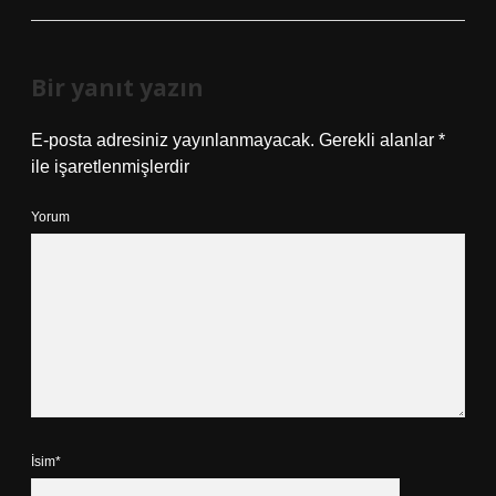
Bir yanıt yazın
E-posta adresiniz yayınlanmayacak.
Gerekli alanlar
*
ile işaretlenmişlerdir
Yorum
İsim*