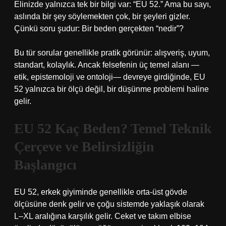
Elinizde yalnızca tek bir bilgi var: “EU 52.” Ama bu sayı,
aslında bir şey söylemekten çok, bir şeyleri gizler.
Çünkü soru şudur: Bir beden gerçekten “nedir”?
Bu tür sorular genellikle pratik görünür: alışveriş, uyum,
standart, kolaylık. Ancak felsefenin üç temel alanı —
etik, epistemoloji ve ontoloji— devreye girdiğinde, EU
52 yalnızca bir ölçü değil, bir düşünme problemi haline
gelir.
EU 52 Kaç Beden? Temel Teknik
Çerçeve ve Belirsizliğin
Başlangıcı
EU 52, erkek giyiminde genellikle orta-üst gövde
ölçüsüne denk gelir ve çoğu sistemde yaklaşık olarak
L–XL aralığına karşılık gelir. Ceket ve takım elbise