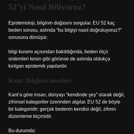
52’yi Nasıl Biliyoruz?
Epistemoloji, bilginin doğasını sorgular. EU 52 kaç
beden sorusu, aslında “bu bilgiyi nasıl doğruluyoruz?”
sorusuna dönüşür.
bilgi kuramı
açısından bakıldığında, beden ölçü
sistemleri kesin gibi görünse de aslında oldukça
kırılgan epistemik yapılardır.
Kant: Bilginin sınırları
Kant’a göre insan, dünyayı “kendinde şey” olarak değil,
zihinsel kategoriler üzerinden algılar. EU 52 de böyle
bir kategoridir: gerçek bedenin kendisi değil, zihnin
düzenleme biçimidir.
Bu durumda: