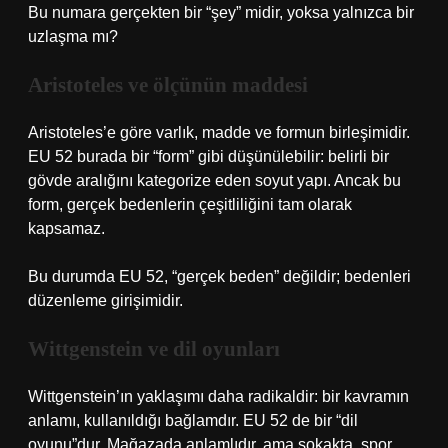
Bu numara gerçekten bir “şey” midir, yoksa yalnızca bir
uzlaşma mı?
Aristoteles ve ölçünün maddesi
Aristoteles’e göre varlık, madde ve formun birleşimidir.
EU 52 burada bir “form” gibi düşünülebilir: belirli bir
gövde aralığını kategorize eden soyut yapı. Ancak bu
form, gerçek bedenlerin çeşitliliğini tam olarak
kapsamaz.
Bu durumda EU 52, “gerçek beden” değildir; bedenleri
düzenleme girişimidir.
Wittgenstein ve dil oyunları
Wittgenstein’ın yaklaşımı daha radikaldir: bir kavramın
anlamı, kullanıldığı bağlamdır. EU 52 de bir “dil
oyunu”dur. Mağazada anlamlıdır, ama sokakta, spor