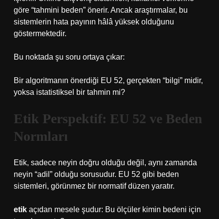
göre “tahmini beden” önerir. Ancak araştırmalar, bu
sistemlerin hata payının hâlâ yüksek olduğunu
göstermektedir.
Bu noktada şu soru ortaya çıkar:
Bir algoritmanın önerdiği EU 52, gerçekten “bilgi” midir,
yoksa istatistiksel bir tahmin mi?
Etik Perspektif: EU 52 ve Beden
Normları
Etik, sadece neyin doğru olduğu değil, aynı zamanda
neyin “adil” olduğu sorusudur. EU 52 gibi beden
sistemleri, görünmez bir normatif düzen yaratır.
etik
açıdan mesele şudur: Bu ölçüler kimin bedeni için