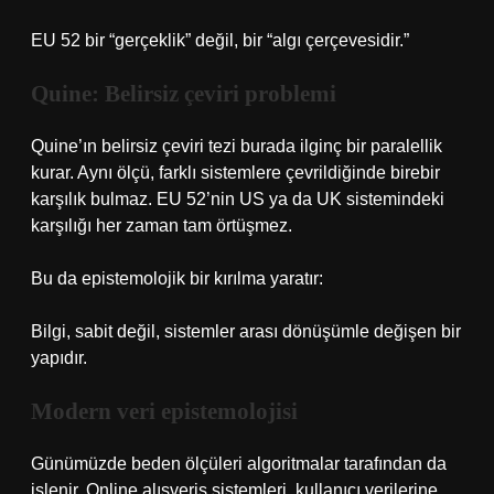
EU 52 bir “gerçeklik” değil, bir “algı çerçevesidir.”
Quine: Belirsiz çeviri problemi
Quine’ın belirsiz çeviri tezi burada ilginç bir paralellik
kurar. Aynı ölçü, farklı sistemlere çevrildiğinde birebir
karşılık bulmaz. EU 52’nin US ya da UK sistemindeki
karşılığı her zaman tam örtüşmez.
Bu da epistemolojik bir kırılma yaratır:
Bilgi, sabit değil, sistemler arası dönüşümle değişen bir
yapıdır.
Modern veri epistemolojisi
Günümüzde beden ölçüleri algoritmalar tarafından da
işlenir. Online alışveriş sistemleri, kullanıcı verilerine