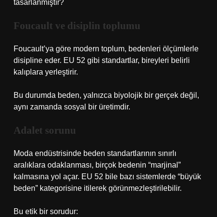
tasarlanmıştır?
Foucault ve disiplin toplumu
Foucault’ya göre modern toplum, bedenleri ölçümlerle
disipline eder. EU 52 gibi standartlar, bireyleri belirli
kalıplara yerleştirir.
Bu durumda beden, yalnızca biyolojik bir gerçek değil,
aynı zamanda sosyal bir üretimdir.
Adalet sorunu
Moda endüstrisinde beden standartlarının sınırlı
aralıklara odaklanması, birçok bedenin “marjinal”
kalmasına yol açar. EU 52 bile bazı sistemlerde “büyük
beden” kategorisine itilerek görünmezleştirilebilir.
Bu etik bir sorudur: