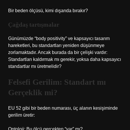
Bir beden ölçüsü, kimi dışarıda bırakır?
Çağdaş tartışmalar
Günümüzde “body positivity” ve kapsayıcı tasarım
hareketleri, bu standartları yeniden düşünmeye
zorlamaktadır. Ancak burada da bir çelişki vardır:
Standartları kaldırmak mı gerekir, yoksa daha kapsayıcı
standartlar mı üretmelidir?
Felsefi Gerilim: Standart mı
Gerçeklik mi?
EU 52 gibi bir beden numarası, üç alanın kesişiminde
gerilim üretir:
Ontoloji: Bu ölçü gerçekten “var” mı?