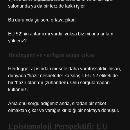
salonunda ya da bir terzide farklı işler.
Bu durumda şu soru ortaya çıkar:
EU 52’nin anlamı mı vardır, yoksa biz mi ona anlam
yükleriz?
Heidegger ve varlığın açığa çıkışı
Heidegger açısından mesele daha varoluşsaldır. İnsan,
dünyada “hazır nesnelerle” karşılaşır. EU 52 etiketi de
bir “hazır-olan”dır (zuhanden). Onu sorgulamadan
kullanırız.
Ama onu sorguladığımız anda, sıradan bir etiket
olmaktan çıkar ve varlığın kırıldığı bir noktaya dönüşür.
Epistemoloji Perspektifi: EU