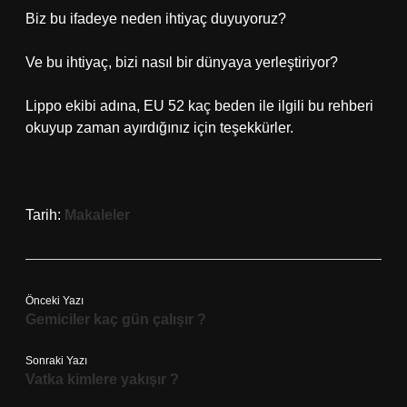
Biz bu ifadeye neden ihtiyaç duyuyoruz?
Ve bu ihtiyaç, bizi nasıl bir dünyaya yerleştiriyor?
Lippo ekibi adına, EU 52 kaç beden ile ilgili bu rehberi
okuyup zaman ayırdığınız için teşekkürler.
Tarih:
Makaleler
Önceki Yazı
Gemiciler kaç gün çalışır ?
Sonraki Yazı
Vatka kimlere yakışır ?