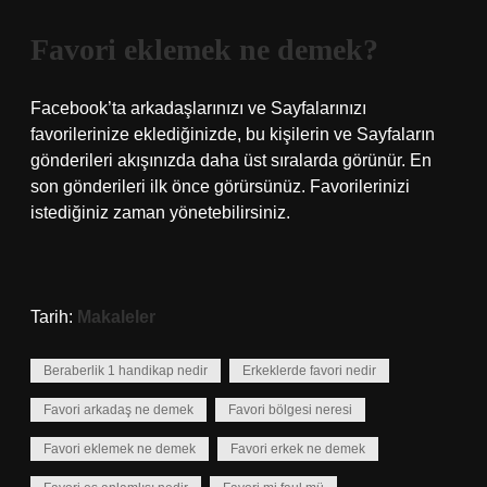
Favori eklemek ne demek?
Facebook’ta arkadaşlarınızı ve Sayfalarınızı
favorilerinize eklediğinizde, bu kişilerin ve Sayfaların
gönderileri akışınızda daha üst sıralarda görünür. En
son gönderileri ilk önce görürsünüz. Favorilerinizi
istediğiniz zaman yönetebilirsiniz.
Tarih:
Makaleler
Beraberlik 1 handikap nedir
Erkeklerde favori nedir
Favori arkadaş ne demek
Favori bölgesi neresi
Favori eklemek ne demek
Favori erkek ne demek