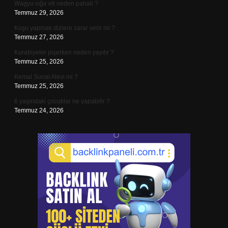
Wagyu sığır eti neden pahalı ?
Temmuz 29, 2026
Koşu yapmak dizlere zarar verir mi ?
Temmuz 27, 2026
Kurabiyeler pişerken neden yayılır ?
Temmuz 25, 2026
Kemal Sunal Alevi mi ?
Temmuz 25, 2026
6 yaşındaki çocuklar ne yapabilir ?
Temmuz 24, 2026