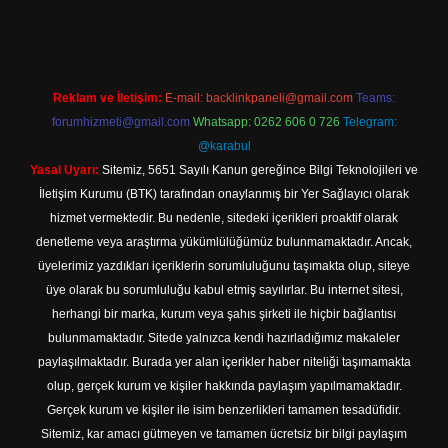
 giriş
Reklam ve İletişim:
E-mail:
backlinkpaneli@gmail.com
Teams:
forumhizmeti@gmail.com
Whatsapp: 0262 606 0 726
Telegram:
@karabul
Yasal Uyarı:
Sitemiz, 5651 Sayılı Kanun gereğince Bilgi Teknolojileri ve
İletişim Kurumu (BTK) tarafından onaylanmış bir Yer Sağlayıcı olarak
hizmet vermektedir. Bu nedenle, sitedeki içerikleri proaktif olarak
denetleme veya araştırma yükümlülüğümüz bulunmamaktadır. Ancak,
üyelerimiz yazdıkları içeriklerin sorumluluğunu taşımakta olup, siteye
üye olarak bu sorumluluğu kabul etmiş sayılırlar. Bu internet sitesi,
herhangi bir marka, kurum veya şahıs şirketi ile hiçbir bağlantısı
bulunmamaktadır. Sitede yalnızca kendi hazırladığımız makaleler
paylaşılmaktadır. Burada yer alan içerikler haber niteliği taşımamakta
olup, gerçek kurum ve kişiler hakkında paylaşım yapılmamaktadır.
Gerçek kurum ve kişiler ile isim benzerlikleri tamamen tesadüfidir.
Sitemiz, kar amacı gütmeyen ve tamamen ücretsiz bir bilgi paylaşım