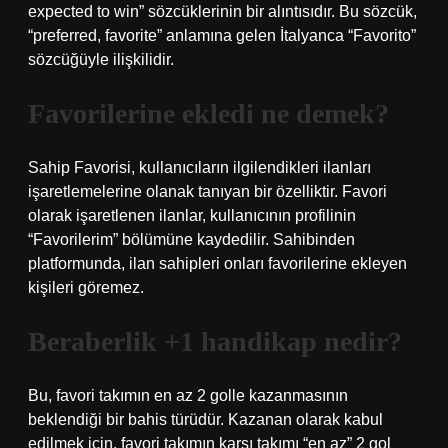
expected to win” sözcüklerinin bir alıntısıdır. Bu sözcük,
“preferred, favorite” anlamına gelen İtalyanca “Favorito”
sözcüğüyle ilişkilidir.
Favorilerine ekledi ne demek?
Sahip Favorisi, kullanıcıların ilgilendikleri ilanları
işaretlemelerine olanak tanıyan bir özelliktir. Favori
olarak işaretlenen ilanlar, kullanıcının profilinin
“Favorilerim” bölümüne kaydedilir. Sahibinden
platformunda, ilan sahipleri onları favorilerine ekleyen
kişileri göremez.
Beraberlik +1 handikap nedir?
Bu, favori takımın en az 2 golle kazanmasının
beklendiği bir bahis türüdür. Kazanan olarak kabul
edilmek için, favori takımın karşı takımı “en az” 2 gol