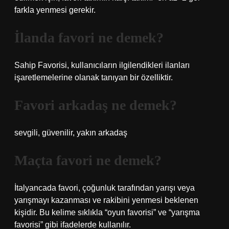
farkla yenmesi gerekir.
İlanda favori ne demek?
Sahip Favorisi, kullanıcıların ilgilendikleri ilanları
işaretlemelerine olanak tanıyan bir özelliktir.
Favori arkadaş ne demek?
sevgili, güvenilir, yakın arkadaş
Maçta favori ne demek?
İtalyancada favori, çoğunluk tarafından yarışı veya
yarışmayı kazanması ve rakibini yenmesi beklenen
kişidir. Bu kelime sıklıkla “oyun favorisi” ve “yarışma
favorisi” gibi ifadelerde kullanılır.