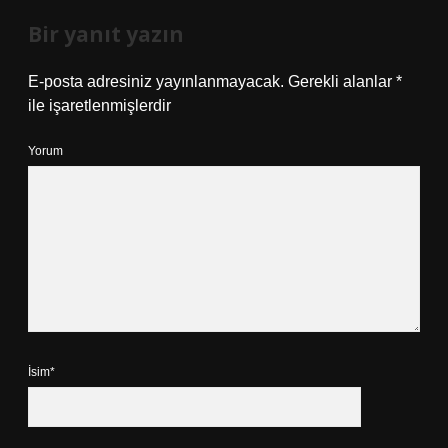
Bir yanıt yazın
E-posta adresiniz yayınlanmayacak.
Gerekli alanlar
*
ile işaretlenmişlerdir
Yorum
İsim*