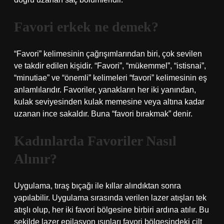
Favori erkek ne demek?
“Favori” kelimesinin çağrışımlarından biri, çok sevilen
ve takdir edilen kişidir. “Favori”, “mükemmel”, “istisnai”,
“minutiae” ve “önemli” kelimeleri “favori” kelimesinin eş
anlamlılarıdır. Favoriler, yanakların her iki yanından,
kulak seviyesinden kulak memesine veya altına kadar
uzanan ince sakaldır. Buna “favori bırakmak” denir.
Kadınlarda Favoriler Nasıl
Alınır?
Uygulama, tıraş bıçağı ile kıllar alındıktan sonra
yapılabilir. Uygulama sırasında verilen lazer atışları tek
atışlı olup, her iki favori bölgesine birbiri ardına atılır. Bu
şekilde lazer epilasyon ışınları favori bölgesindeki cilt