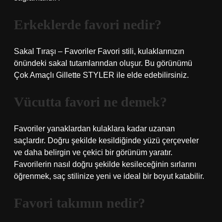
Erkeklerde favori nedir?
Sakal Tıraşı – Favoriler Favori stili, kulaklarınızın
önündeki sakal tutamlarından oluşur. Bu görünümü
Çok Amaçlı Gillette STYLER ile elde edebilirsiniz.
Vücutta favori ne demek?
Favoriler yanaklardan kulaklara kadar uzanan
saçlardır. Doğru şekilde kesildiğinde yüzü çerçeveler
ve daha belirgin ve çekici bir görünüm yaratır.
Favorilerin nasıl doğru şekilde kesileceğinin sırlarını
öğrenmek, saç stilinize yeni ve ideal bir boyut katabilir.
Favori takımın nedir?