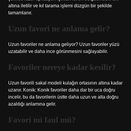
altına iletilir ve kıl tarama işlemi düzgün bir şekilde
tamamlanır.
Uzun favori ne anlama gelir?
Uzun favoriler ne anlama geliyor? Uzun favoriler yüzü
uzatabilir ve daha ince görünmesini sağlayabilir.
Favoriler nereye kadar kesilir?
Uzun favorili sakal modeli kulağın ortasının altına kadar
uzanır. Konik: Konik favoriler daha dar bir uca doğru
incelir, bu da favorilerin üstte daha uzun ve alta doğru
azaldığı anlamına gelir.
Favori mi faul mü?