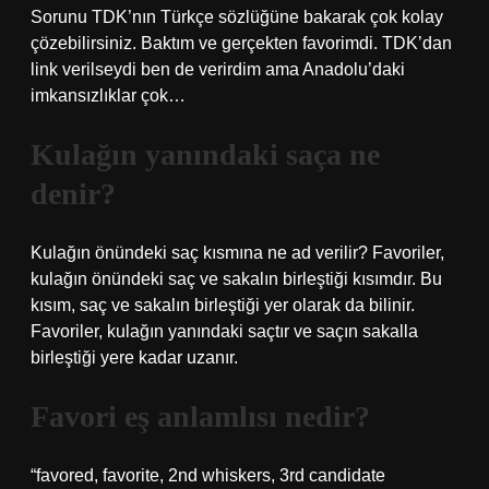
Sorunu TDK’nın Türkçe sözlüğüne bakarak çok kolay
çözebilirsiniz. Baktım ve gerçekten favorimdi. TDK’dan
link verilseydi ben de verirdim ama Anadolu’daki
imkansızlıklar çok…
Kulağın yanındaki saça ne
denir?
Kulağın önündeki saç kısmına ne ad verilir? Favoriler,
kulağın önündeki saç ve sakalın birleştiği kısımdır. Bu
kısım, saç ve sakalın birleştiği yer olarak da bilinir.
Favoriler, kulağın yanındaki saçtır ve saçın sakalla
birleştiği yere kadar uzanır.
Favori eş anlamlısı nedir?
“favored, favorite, 2nd whiskers, 3rd candidate