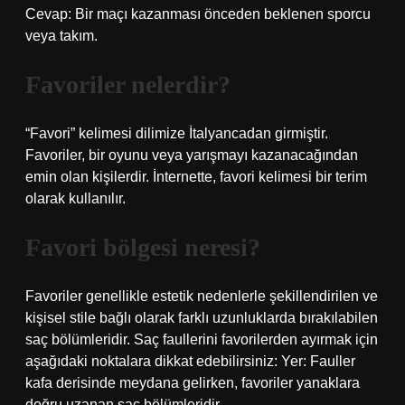
Cevap: Bir maçı kazanması önceden beklenen sporcu
veya takım.
Favoriler nelerdir?
“Favori” kelimesi dilimize İtalyancadan girmiştir.
Favoriler, bir oyunu veya yarışmayı kazanacağından
emin olan kişilerdir. İnternette, favori kelimesi bir terim
olarak kullanılır.
Favori bölgesi neresi?
Favoriler genellikle estetik nedenlerle şekillendirilen ve
kişisel stile bağlı olarak farklı uzunluklarda bırakılabilen
saç bölümleridir. Saç faullerini favorilerden ayırmak için
aşağıdaki noktalara dikkat edebilirsiniz: Yer: Fauller
kafa derisinde meydana gelirken, favoriler yanaklara
doğru uzanan saç bölümleridir.