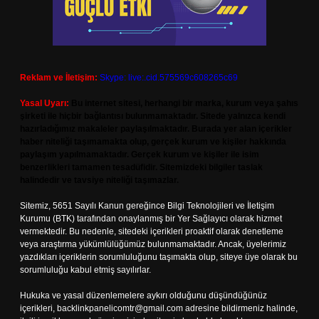
Reklam ve İletişim:
Skype: live:.cid.575569c608265c69
Yasal Uyarı:
Bu internet sitesi, herhangi bir marka, kurum veya şahıs
şirketi ile hiçbir bağlantısı bulunmamaktadır. Sitede yalnızca kendi
hazırladığımız makaleler paylaşılmaktadır. Burada yer alan içerikler
haber niteliği taşımamakta olup, gerçek kurum ve kişiler hakkında
paylaşım yapılmamaktadır. Gerçek kurum ve kişiler ile isim
benzerlikleri tamamen tesadüfidir. Sitemizdeki bilgiler taslak
halindedir ve tavsiye niteliği taşımazlar.
Sitemiz, 5651 Sayılı Kanun gereğince Bilgi Teknolojileri ve İletişim
Kurumu (BTK) tarafından onaylanmış bir Yer Sağlayıcı olarak hizmet
vermektedir. Bu nedenle, sitedeki içerikleri proaktif olarak denetleme
veya araştırma yükümlülüğümüz bulunmamaktadır. Ancak, üyelerimiz
yazdıkları içeriklerin sorumluluğunu taşımakta olup, siteye üye olarak bu
sorumluluğu kabul etmiş sayılırlar.
Hukuka ve yasal düzenlemelere aykırı olduğunu düşündüğünüz
içerikleri,
backlinkpanelicomtr@gmail.com
adresine bildirmeniz halinde,