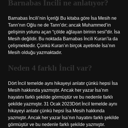
Barnabas İncili ne anlatıyor?
Barnabas İncili’nin İçeriği Bu kitaba göre İsa Mesih ne
Tanrı’nın Oğlu ne de Tanrı’dır; ancak Muhammed’in
gelişinin yolunu açan “çölde ağlayan birinin sesi”dir. İsa
Mesih değildir. Bu noktada Barnabas İncili Kuran’la da
çelişmektedir. Çünkü Kuran’ın birçok ayetinde İsa’nın
Mesih olduğu yazmaktadır.
Neden 4 farklı İncil var?
Dört İncil temelde aynı hikayeyi anlatır çünkü hepsi İsa
Mesih hakkında yazmıştır. Ancak her yazar İsa’nın
hayatını farklı şekilde görmüştür ve bu nedenle farklı
şekilde yazmıştır. 31 Ocak 2023Dört İncil temelde aynı
hikayeyi anlatır çünkü hepsi İsa Mesih hakkında
yazmıştır. Ancak her yazar İsa’nın hayatını farklı şekilde
görmüştür ve bu nedenle farklı şekilde yazmıştır.