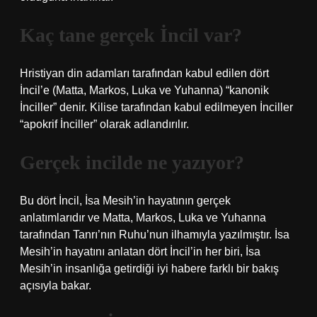
Kaç tane gerçek İncil var?
Hristiyan din adamları tarafından kabul edilen dört
İncil’e (Matta, Markos, Luka ve Yuhanna) “kanonik
İnciller” denir. Kilise tarafından kabul edilmeyen İnciller
“apokrif İnciller” olarak adlandırılır.
Gerçek incilde ne yazıyor?
Bu dört İncil, İsa Mesih’in hayatının gerçek
anlatımlarıdır ve Matta, Markos, Luka ve Yuhanna
tarafından Tanrı’nın Ruhu’nun ilhamıyla yazılmıştır. İsa
Mesih’in hayatını anlatan dört İncil’in her biri, İsa
Mesih’in insanlığa getirdiği iyi habere farklı bir bakış
açısıyla bakar.