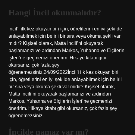
Hangi İncil okunmalıdır?
İncil’i ilk kez okuyan biri için, öğretilerini en iyi şekilde
anlayabilmek için belirli bir sıra veya okuma şekli var
mıdır? Kişisel olarak, Matta İncili’ni okuyarak
başlamanızı ve ardından Markos, Yuhanna ve Elçilerin
İşleri’ne geçmenizi öneririm. Hikaye kitabı gibi
okursanız, çok fazla şey
öğrenemezsiniz.24/09/2022İncil’i ilk kez okuyan biri
için, öğretilerini en iyi şekilde anlayabilmek için belirli
bir sıra veya okuma şekli var mıdır? Kişisel olarak,
Matta İncili’ni okuyarak başlamanızı ve ardından
Markos, Yuhanna ve Elçilerin İşleri’ne geçmenizi
öneririm. Hikaye kitabı gibi okursanız, çok fazla şey
öğrenemezsiniz.
İncilde namaz var mı?