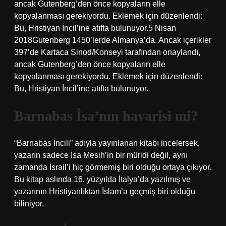
ancak Gutenberg’den önce kopyaların elle
kopyalanması gerekiyordu. Eklemek için düzenlendi:
Bu, Hristiyan İncil’ine atıfta bulunuyor.5 Nisan
2018Gutenberg 1450’lerde Almanya’da. Ancak içerikler
397’de Kartaca Sinod/Konseyi tarafından onaylandı,
ancak Gutenberg’den önce kopyaların elle
kopyalanması gerekiyordu. Eklemek için düzenlendi:
Bu, Hristiyan İncil’ine atıfta bulunuyor.
Barnabas İsa’nın havarisi mi?
“Barnabas İncili” adıyla yayınlanan kitabı incelersek,
yazarın sadece İsa Mesih’in bir müridi değil, aynı
zamanda İsrail’i hiç görmemiş biri olduğu ortaya çıkıyor.
Bu kitap aslında 16. yüzyılda İtalya’da yazılmış ve
yazarının Hristiyanlıktan İslam’a geçmiş biri olduğu
biliniyor.