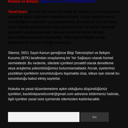
Reklam ve İletişim:
Skype: live:.cid.575569c608265c69
Yasal Uyarı:
Bu internet sitesi, herhangi bir marka, kurum veya şahıs
şirketi ile hiçbir bağlantısı bulunmamaktadır. Sitede yalnızca kendi
hazırladığımız makaleler paylaşılmaktadır. Burada yer alan içerikler
haber niteliği taşımamakta olup, gerçek kurum ve kişiler hakkında
paylaşım yapılmamaktadır. Gerçek kurum ve kişiler ile isim
benzerlikleri tamamen tesadüfidir. Sitemizdeki bilgiler taslak
halindedir ve tavsiye niteliği taşımazlar.
Sitemiz, 5651 Sayılı Kanun gereğince Bilgi Teknolojileri ve İletişim
Kurumu (BTK) tarafından onaylanmış bir Yer Sağlayıcı olarak hizmet
vermektedir. Bu nedenle, sitedeki içerikleri proaktif olarak denetleme
veya araştırma yükümlülüğümüz bulunmamaktadır. Ancak, üyelerimiz
yazdıkları içeriklerin sorumluluğunu taşımakta olup, siteye üye olarak bu
sorumluluğu kabul etmiş sayılırlar.
Hukuka ve yasal düzenlemelere aykırı olduğunu düşündüğünüz
içerikleri,
backlinkpanelicomtr@gmail.com
adresine bildirmeniz halinde,
ilgili içerikler yasal süre içerisinde sitemizden kaldırılacaktır.
Arama