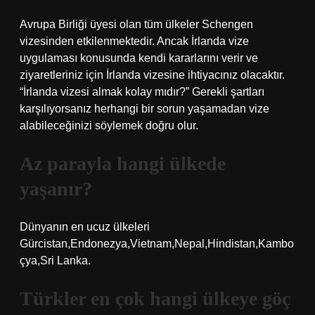
Avrupa Birliği üyesi olan tüm ülkeler Schengen
vizesinden etkilenmektedir. Ancak İrlanda vize
uygulaması konusunda kendi kararlarını verir ve
ziyaretleriniz için İrlanda vizesine ihtiyacınız olacaktır.
“İrlanda vizesi almak kolay mıdır?” Gerekli şartları
karşılıyorsanız herhangi bir sorun yaşamadan vize
alabileceğinizi söylemek doğru olur.
Az parayla hangi ülkede
yaşanır?
Dünyanın en ucuz ülkeleri
Gürcistan,Endonezya,Vietnam,Nepal,Hindistan,Kambo
çya,Sri Lanka.
Türkler en çok hangi ülkeye göç