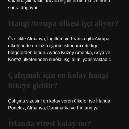
vatandaşlık hakkı ancak beş yıllık oturma izninden
sonra doğuyor.
Hangi Avrupa ülkesi işçi alıyor?
Özellikle Almanya, İngiltere ve Fransa gibi Avrupa
ülkelerinde en fazla işçinin istihdam edildiği
bölgelerden biridir. Ayrıca Kuzey Amerika, Asya ve
Körfez ülkelerinden sürekli işçi alımı yapılmaktadır.
Çalışmak için en kolay hangi
ülkeye gidilir?
Çalışma vizesini en kolay veren ülkeler ise İrlanda,
Portekiz, Almanya, Danimarka ve Finlandiya.
İrlanda vizesi kolay mı?