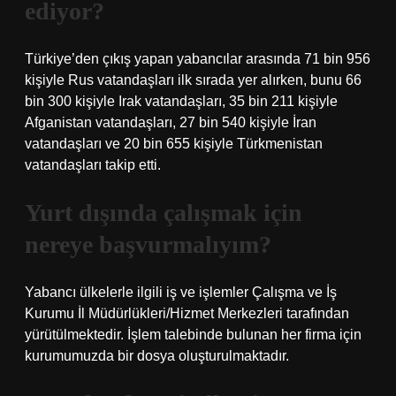
ediyor?
Türkiye’den çıkış yapan yabancılar arasında 71 bin 956
kişiyle Rus vatandaşları ilk sırada yer alırken, bunu 66
bin 300 kişiyle Irak vatandaşları, 35 bin 211 kişiyle
Afganistan vatandaşları, 27 bin 540 kişiyle İran
vatandaşları ve 20 bin 655 kişiyle Türkmenistan
vatandaşları takip etti.
Yurt dışında çalışmak için
nereye başvurmalıyım?
Yabancı ülkelerle ilgili iş ve işlemler Çalışma ve İş
Kurumu İl Müdürlükleri/Hizmet Merkezleri tarafından
yürütülmektedir. İşlem talebinde bulunan her firma için
kurumumuzda bir dosya oluşturulmaktadır.