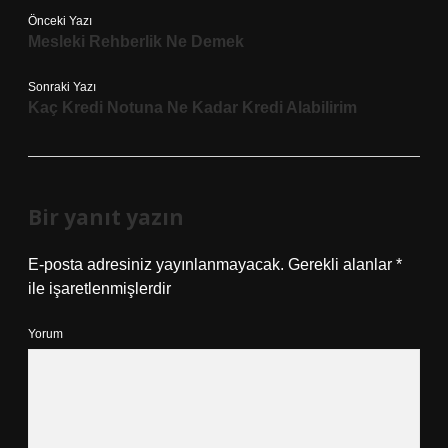
Önceki Yazı
Mesleki Rehberlik Ne Demek
Sonraki Yazı
Kaç Kredi Notuna Ne Kadar Kredi Alabilirim
Bir yanıt yazın
E-posta adresiniz yayınlanmayacak.
Gerekli alanlar
*
ile işaretlenmişlerdir
Yorum