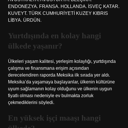
ENDONEZYA. FRANSA. HOLLANDA. İSVEÇ KATAR.
KUVEYT. TÜRK CUMHURİYETİ KUZEY KIBRIS
LİBYA. ÜRDÜN.
Yurtdışında en kolay hangi
ülkede yaşanır?
Ülkeleri yaşam kalitesi, yerleşim kolaylığı, yurtdışında
çalışma ve finansmana erişim açısından
derecelendiren raporda Meksika ilk sırada yer aldı.
Meksika’da yaşamaya başlayanlar, ülkenin kültürüne
uyum sağlamanın kolay olduğunu ve ülkenin uygun
fiyatlı olması nedeniyle ev bulmakta zorluk
çekmediklerini söyledi.
En yüksek işçi maaşı hangi