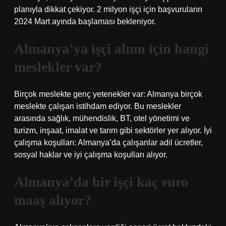
planıyla dikkat çekiyor. 2 milyon işçi için başvuruların
2024 Mart ayında başlaması bekleniyor.
Almanya’ya işçi alımı için hangi
meslekler var?
Birçok meslekte genç yetenekler var: Almanya birçok
meslekte çalışan istihdam ediyor. Bu meslekler
arasında sağlık, mühendislik, BT, otel yönetimi ve
turizm, inşaat, imalat ve tarım gibi sektörler yer alıyor. İyi
çalışma koşulları: Almanya’da çalışanlar adil ücretler,
sosyal haklar ve iyi çalışma koşulları alıyor.
Almanya’da bir işçi kaç euro
maaş alıyor?