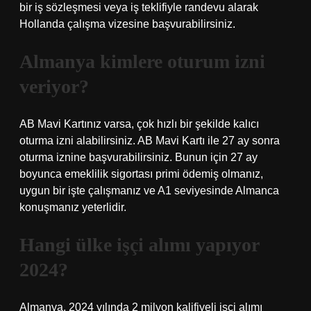
bir iş sözleşmesi veya iş teklifiyle randevu alarak
Hollanda çalışma vizesine başvurabilirsiniz.
Almanya kimlere oturum izni
veriyor?
AB Mavi Kartınız varsa, çok hızlı bir şekilde kalıcı
oturma izni alabilirsiniz. AB Mavi Kartı ile 27 ay sonra
oturma iznine başvurabilirsiniz. Bunun için 27 ay
boyunca emeklilik sigortası primi ödemiş olmanız,
uygun bir işte çalışmanız ve A1 seviyesinde Almanca
konuşmanız yeterlidir.
Hangi ülke işçi alımı yapıyor
2024?
Almanya, 2024 yılında 2 milyon kalifiyeli işçi alımı