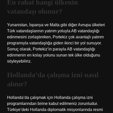
En rahat hangi ülkenin
vatandaşı olunur?
Yunanistan, İspanya ve Malta gibi diğer Avrupa ülkeleri
Türk vatandaşlarının yatırım yoluyla AB vatandaşlığı
edinmesini zorlaştırırken, Portekiz çok avantajlı yatırım
programıyla vatandaşlığa giden ikinci bir yol sunuyor.
Sonuç olarak, Portekiz’in parayla AB vatandaşlığı
edinmenin en kolay yolunu sunan tek ülke olduğunu
söyleyebiliriz.
Hollanda’da çalışma izni nasıl
alınır?
Hollanda’da çalışmak için Hollanda çalışma izni
programlarından birine kabul edilmeniz zorunludur.
Türkiye’deki Hollanda diplomatik misyonlarında resmi