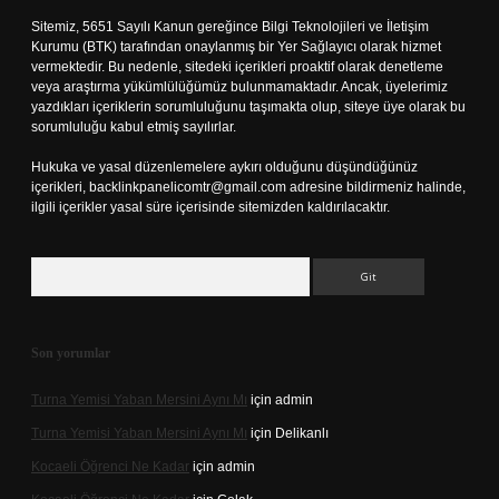
Sitemiz, 5651 Sayılı Kanun gereğince Bilgi Teknolojileri ve İletişim
Kurumu (BTK) tarafından onaylanmış bir Yer Sağlayıcı olarak hizmet
vermektedir. Bu nedenle, sitedeki içerikleri proaktif olarak denetleme
veya araştırma yükümlülüğümüz bulunmamaktadır. Ancak, üyelerimiz
yazdıkları içeriklerin sorumluluğunu taşımakta olup, siteye üye olarak bu
sorumluluğu kabul etmiş sayılırlar.
Hukuka ve yasal düzenlemelere aykırı olduğunu düşündüğünüz
içerikleri,
backlinkpanelicomtr@gmail.com
adresine bildirmeniz halinde,
ilgili içerikler yasal süre içerisinde sitemizden kaldırılacaktır.
Arama
Son yorumlar
Turna Yemisi Yaban Mersini Aynı Mı
için
admin
Turna Yemisi Yaban Mersini Aynı Mı
için
Delikanlı
Kocaeli Öğrenci Ne Kadar
için
admin