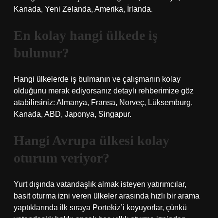
Kanada, Yeni Zelanda, Amerika, İrlanda.
En kolay hangi ülkede iş
bulunur?
Hangi ülkelerde iş bulmanın ve çalışmanın kolay
olduğunu merak ediyorsanız detaylı rehberimize göz
atabilirsiniz: Almanya, Fransa, Norveç, Lüksemburg,
Kanada, ABD, Japonya, Singapur.
Hangi Avrupa ülkesi kolay
oturum veriyor?
Yurt dışında vatandaşlık almak isteyen yatırımcılar,
basit oturma izni veren ülkeler arasında hızlı bir arama
yaptıklarında ilk sıraya Portekiz’i koyuyorlar, çünkü