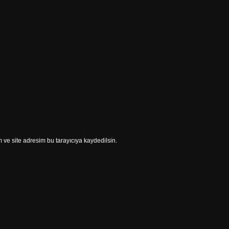
ve site adresim bu tarayıcıya kaydedilsin.