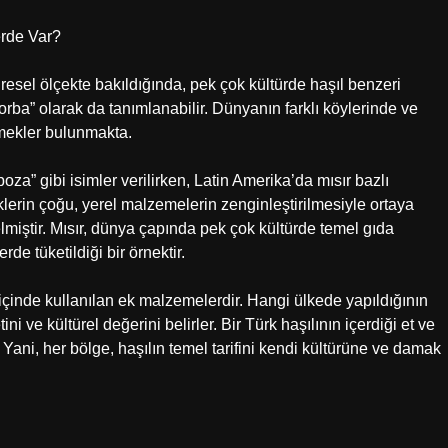
erde Var?
esel ölçekte bakıldığında, pek çok kültürde haşıl benzeri
çorba” olarak da tanımlanabilir. Dünyanın farklı köylerinde ve
mekler bulunmakta.
za” gibi isimler verilirken, Latin Amerika’da mısır bazlı
klerin çoğu, yerel malzemelerin zenginleştirilmesiyle ortaya
miştir. Mısır, dünya çapında pek çok kültürde temel gıda
rde tüketildiği bir örnektir.
 içinde kullanılan ek malzemelerdir. Hangi ülkede yapıldığının
i ve kültürel değerini belirler. Bir Türk haşılının içerdiği et ve
. Yani, her bölge, haşılın temel tarifini kendi kültürüne ve damak