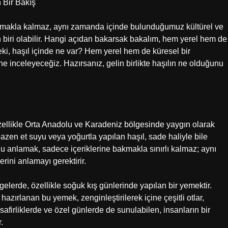
 Bir Bakış
rmakla kalmaz, aynı zamanda içinde bulunduğumuz kültürel ve
en biri olabilir. Hangi açıdan bakarsak bakalım, hem yerel hem de
Peki, haşıl içinde ne var? Hem yerel hem de küresel bir
e inceleyeceğiz. Hazırsanız, gelin birlikte haşılın ne olduğunu
özellikle Orta Anadolu ve Karadeniz bölgesinde yaygın olarak
 bazen et suyu veya yoğurtla yapılan haşıl, sade haliyle bile
u anlamak, sadece içeriklerine bakmakla sınırlı kalmaz; aynı
ini anlamayı gerektirir.
gelerde, özellikle soğuk kış günlerinde yapılan bir yemektir.
hazırlanan bu yemek, zenginleştirilerek içine çeşitli otlar,
safirliklerde ve özel günlerde de sunulabilen, insanların bir
.