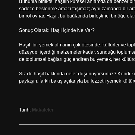
Bununla birlikte, haşılın küresel anlamda da benzer 
sadece beslenme amacı taşımaz; aynı zamanda bir aray
bir rol oynar. Haşıl, bu bağlamda birleştirici bir öğe ola
Sonuç Olarak: Haşıl İçinde Ne Var?
Haşıl, bir yemek olmanın çok ötesinde, kültürler ve top
düzeyde, içerdiği malzemeler kadar, sunduğu toplumsa
de toplumsal bağları güçlendiren bu yemek, her kültürde
Siz de haşıl hakkında neler düşünüyorsunuz? Kendi kü
paylaşın, farklı bakış açılarıyla bu lezzetli yemek kültü
Tarih:
Makaleler