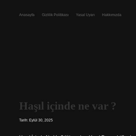
Anasayfa
Gizlilik Politikası
Yasal Uyarı
Hakkımızda
Haşıl içinde ne var ?
Tarih: Eylül 30, 2025