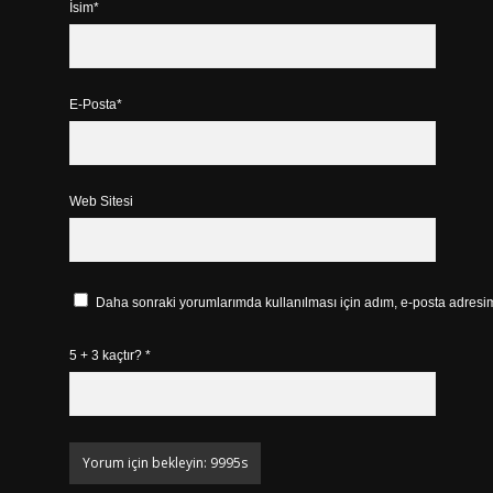
İsim*
E-Posta*
Web Sitesi
Daha sonraki yorumlarımda kullanılması için adım, e-posta adresim 
5 + 3 kaçtır?
*