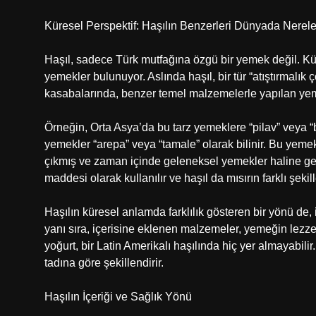
Küresel Perspektif: Haşılın Benzerleri Dünyada Nerel
Haşıl, sadece Türk mutfağına özgü bir yemek değil. Kür
yemekler bulunuyor. Aslında haşıl, bir tür “atıştırmalık 
kasabalarında, benzer temel malzemelerle yapılan ye
Örneğin, Orta Asya’da bu tarz yemeklere “pilav” veya “bo
yemekler “arepa” veya “tamale” olarak bilinir. Bu yeme
çıkmış ve zaman içinde geleneksel yemekler haline gel
maddesi olarak kullanılır ve haşıl da mısırın farklı şekille
Haşılın küresel anlamda farklılık gösteren bir yönü de,
yanı sıra, içerisine eklenen malzemeler, yemeğin lezzetin
yoğurt, bir Latin Amerikalı haşılında hiç yer almayabilir
tadına göre şekillendirir.
Haşılın İçeriği ve Sağlık Yönü