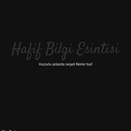
Hafif Bilgi Esintisi
Huzurlu anlarda neşeli fikirler bul!