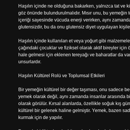
Haşılın içinde ne olduğuna bakarken, yalnızca tat ve kü
göz önünde bulundurulmalıdır. Mısır unu, bu yemeğin te
içeriği sayesinde vücuda enerji verirken, aynı zamanda 
glutensizdir, bu da onu glutensiz diyet uygulayan kişiler 
Haşılın içinde kullanılan et veya yoğurt gibi malzemele
çağındaki çocuklar ve fiziksel olarak aktif bireyler için 
hale gelmesi için eklenen tereyağı ve baharatlar da var
unsurlardır.
Haşılın Kültürel Rolü ve Toplumsal Etkileri
Bir yemeğin kültürel bir değer taşıması, onu sadece be
yemek olarak değil, aynı zamanda insanlar arasında bir
olarak görülür. Kırsal alanlarda, özellikle soğuk kış g
kültürel bir gelenek haline gelmiştir. Yemek, bazen sade
kurmak için de yapılır.