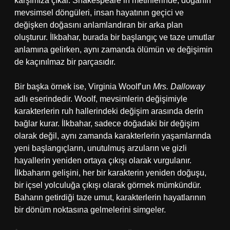
karşımıza çıkar. Shakespeare’in metinlerinde, doğanın
mevsimsel döngüleri, insan hayatının geçici ve
değişken doğasını anlamlandıran bir arka plan
oluşturur. İlkbahar, burada bir başlangıç ve taze umutlar
anlamına gelirken, aynı zamanda ölümün ve değişimin
de kaçınılmaz bir parçasıdır.
Bir başka örnek ise, Virginia Woolf’un
Mrs. Dalloway
adlı eserindedir. Woolf, mevsimlerin değişimiyle
karakterlerin ruh hallerindeki değişim arasında derin
bağlar kurar. İlkbahar, sadece doğadaki bir değişim
olarak değil, aynı zamanda karakterlerin yaşamlarında
yeni başlangıçların, unutulmuş arzuların ve gizli
hayallerin yeniden ortaya çıkışı olarak vurgulanır.
İlkbaharın gelişini, her bir karakterin yeniden doğuşu,
bir içsel yolculuğa çıkışı olarak görmek mümkündür.
Baharın getirdiği taze umut, karakterlerin hayatlarının
bir dönüm noktasına gelmelerini simgeler.