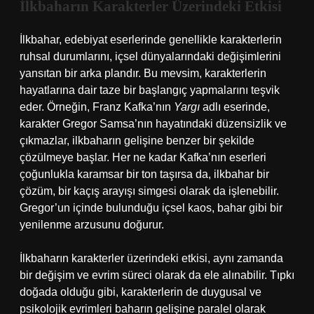
İlkbaharın Karakterler Üzerindeki Etkisi
İlkbahar, edebiyat eserlerinde genellikle karakterlerin
ruhsal durumlarını, içsel dünyalarındaki değişimlerini
yansıtan bir arka plandır. Bu mevsim, karakterlerin
hayatlarına dair taze bir başlangıç yapmalarını teşvik
eder. Örneğin, Franz Kafka’nın
Yargı
adlı eserinde,
karakter Gregor Samsa’nın hayatındaki düzensizlik ve
çıkmazlar, ilkbaharın gelişine benzer bir şekilde
çözülmeye başlar. Her ne kadar Kafka’nın eserleri
çoğunlukla karamsar bir ton taşırsa da, ilkbahar bir
çözüm, bir kaçış arayışı simgesi olarak da işlenebilir.
Gregor’un içinde bulunduğu içsel kaos, bahar gibi bir
yenilenme arzusunu doğurur.
İlkbaharın karakterler üzerindeki etkisi, aynı zamanda
bir değişim ve evrim süreci olarak da ele alınabilir. Tıpkı
doğada olduğu gibi, karakterlerin de duygusal ve
psikolojik evrimleri baharın gelişine paralel olarak