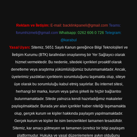
Reklam ve İletişim:
E-mail:
backlinkpaneli@gmail.com
Teams:
forumhizmeti@gmail.com
Whatsapp: 0262 606 0 726
Telegram:
@karabul
Yasal Uyarı:
Sitemiz, 5651 Sayılı Kanun gereğince Bilgi Teknolojileri ve
İletişim Kurumu (BTK) tarafından onaylanmış bir Yer Sağlayıcı olarak
hizmet vermektedir. Bu nedenle, sitedeki içerikleri proaktif olarak
denetleme veya araştırma yükümlülüğümüz bulunmamaktadır. Ancak,
üyelerimiz yazdıkları içeriklerin sorumluluğunu taşımakta olup, siteye
üye olarak bu sorumluluğu kabul etmiş sayılırlar. Bu internet sitesi,
herhangi bir marka, kurum veya şahıs şirketi ile hiçbir bağlantısı
bulunmamaktadır. Sitede yalnızca kendi hazırladığımız makaleler
paylaşılmaktadır. Burada yer alan içerikler haber niteliği taşımamakta
olup, gerçek kurum ve kişiler hakkında paylaşım yapılmamaktadır.
Gerçek kurum ve kişiler ile isim benzerlikleri tamamen tesadüfidir.
Sitemiz, kar amacı gütmeyen ve tamamen ücretsiz bir bilgi paylaşım
platformudur. Hukuka ve yasal düzenlemelere aykırı olduğunu