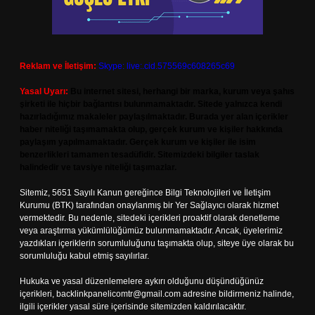
Reklam ve İletişim:
Skype: live:.cid.575569c608265c69
Yasal Uyarı:
Bu internet sitesi, herhangi bir marka, kurum veya şahıs
şirketi ile hiçbir bağlantısı bulunmamaktadır. Sitede yalnızca kendi
hazırladığımız makaleler paylaşılmaktadır. Burada yer alan içerikler
haber niteliği taşımamakta olup, gerçek kurum ve kişiler hakkında
paylaşım yapılmamaktadır. Gerçek kurum ve kişiler ile isim
benzerlikleri tamamen tesadüfidir. Sitemizdeki bilgiler taslak
halindedir ve tavsiye niteliği taşımazlar.
Sitemiz, 5651 Sayılı Kanun gereğince Bilgi Teknolojileri ve İletişim
Kurumu (BTK) tarafından onaylanmış bir Yer Sağlayıcı olarak hizmet
vermektedir. Bu nedenle, sitedeki içerikleri proaktif olarak denetleme
veya araştırma yükümlülüğümüz bulunmamaktadır. Ancak, üyelerimiz
yazdıkları içeriklerin sorumluluğunu taşımakta olup, siteye üye olarak bu
sorumluluğu kabul etmiş sayılırlar.
Hukuka ve yasal düzenlemelere aykırı olduğunu düşündüğünüz
içerikleri,
backlinkpanelicomtr@gmail.com
adresine bildirmeniz halinde,
ilgili içerikler yasal süre içerisinde sitemizden kaldırılacaktır.