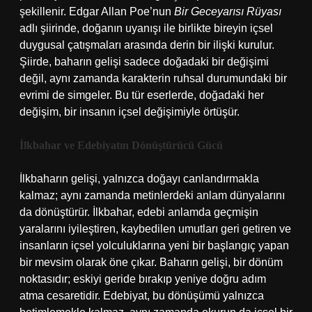
şekillenir. Edgar Allan Poe’nun
Bir Geceyarısı Rüyası
adlı şiirinde, doğanın uyanışı ile birlikte bireyin içsel
duygusal çatışmaları arasında derin bir ilişki kurulur.
Şiirde, baharın gelişi sadece doğadaki bir değişimi
değil, aynı zamanda karakterin ruhsal durumundaki bir
evrimi de simgeler. Bu tür eserlerde, doğadaki her
değişim, bir insanın içsel değişimiyle örtüşür.
İlkbahar ve Edebiyatın Dönüştürücü Gücü
İlkbaharın gelişi, yalnızca doğayı canlandırmakla
kalmaz; aynı zamanda metinlerdeki anlam dünyalarını
da dönüştürür. İlkbahar, edebi anlamda geçmişin
yaralarını iyileştiren, kaybedilen umutları geri getiren ve
insanların içsel yolculuklarına yeni bir başlangıç yapan
bir mevsim olarak öne çıkar. Baharın gelişi, bir dönüm
noktasıdır; eskiyi geride bırakıp yeniye doğru adım
atma cesaretidir. Edebiyat, bu dönüşümü yalnızca