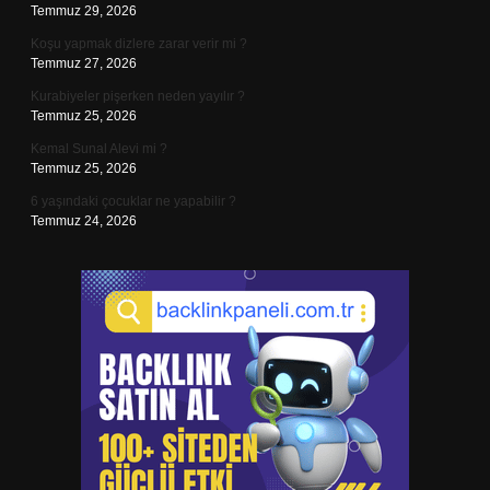
Temmuz 29, 2026
Koşu yapmak dizlere zarar verir mi ?
Temmuz 27, 2026
Kurabiyeler pişerken neden yayılır ?
Temmuz 25, 2026
Kemal Sunal Alevi mi ?
Temmuz 25, 2026
6 yaşındaki çocuklar ne yapabilir ?
Temmuz 24, 2026