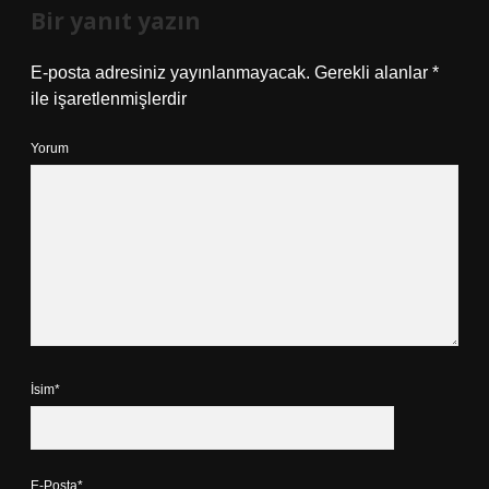
Bir yanıt yazın
E-posta adresiniz yayınlanmayacak.
Gerekli alanlar
*
ile işaretlenmişlerdir
Yorum
İsim*
E-Posta*