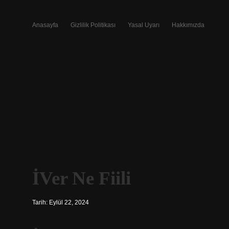
Anasayfa
Gizlilik Politikası
Yasal Uyarı
Hakkımızda
İVer Ne Fiili
Tarih: Eylül 22, 2024