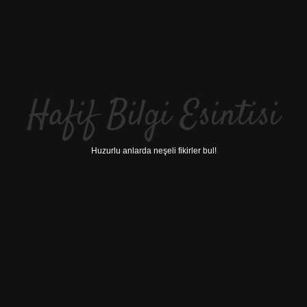
Hafif Bilgi Esintisi
Huzurlu anlarda neşeli fikirler bul!