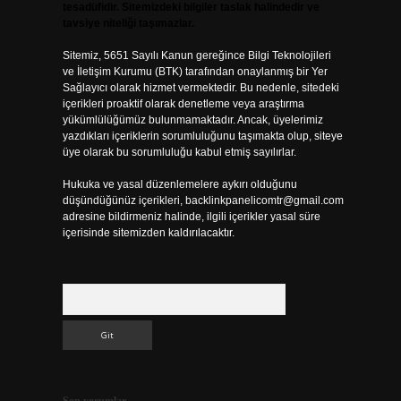
tesadüfidir. Sitemizdeki bilgiler taslak halindedir ve
tavsiye niteliği taşımazlar.
Sitemiz, 5651 Sayılı Kanun gereğince Bilgi Teknolojileri
ve İletişim Kurumu (BTK) tarafından onaylanmış bir Yer
Sağlayıcı olarak hizmet vermektedir. Bu nedenle, sitedeki
içerikleri proaktif olarak denetleme veya araştırma
yükümlülüğümüz bulunmamaktadır. Ancak, üyelerimiz
yazdıkları içeriklerin sorumluluğunu taşımakta olup, siteye
üye olarak bu sorumluluğu kabul etmiş sayılırlar.
Hukuka ve yasal düzenlemelere aykırı olduğunu
düşündüğünüz içerikleri,
backlinkpanelicomtr@gmail.com
adresine bildirmeniz halinde, ilgili içerikler yasal süre
içerisinde sitemizden kaldırılacaktır.
Arama