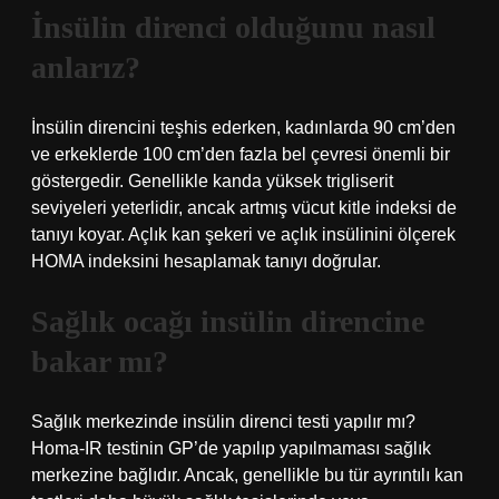
İnsülin direnci olduğunu nasıl
anlarız?
İnsülin direncini teşhis ederken, kadınlarda 90 cm’den
ve erkeklerde 100 cm’den fazla bel çevresi önemli bir
göstergedir. Genellikle kanda yüksek trigliserit
seviyeleri yeterlidir, ancak artmış vücut kitle indeksi de
tanıyı koyar. Açlık kan şekeri ve açlık insülinini ölçerek
HOMA indeksini hesaplamak tanıyı doğrular.
Sağlık ocağı insülin direncine
bakar mı?
Sağlık merkezinde insülin direnci testi yapılır mı?
Homa-IR testinin GP’de yapılıp yapılmaması sağlık
merkezine bağlıdır. Ancak, genellikle bu tür ayrıntılı kan