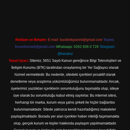
iriş
Reklam ve İletişim:
E-mail:
backlinkpaneli@gmail.com
Teams:
forumhizmeti@gmail.com
Whatsapp: 0262 606 0 726
Telegram:
@karabul
Yasal Uyarı:
Sitemiz, 5651 Sayılı Kanun gereğince Bilgi Teknolojileri ve
İletişim Kurumu (BTK) tarafından onaylanmış bir Yer Sağlayıcı olarak
hizmet vermektedir. Bu nedenle, sitedeki içerikleri proaktif olarak
denetleme veya araştırma yükümlülüğümüz bulunmamaktadır. Ancak,
üyelerimiz yazdıkları içeriklerin sorumluluğunu taşımakta olup, siteye
üye olarak bu sorumluluğu kabul etmiş sayılırlar. Bu internet sitesi,
herhangi bir marka, kurum veya şahıs şirketi ile hiçbir bağlantısı
bulunmamaktadır. Sitede yalnızca kendi hazırladığımız makaleler
paylaşılmaktadır. Burada yer alan içerikler haber niteliği taşımamakta
olup, gerçek kurum ve kişiler hakkında paylaşım yapılmamaktadır.