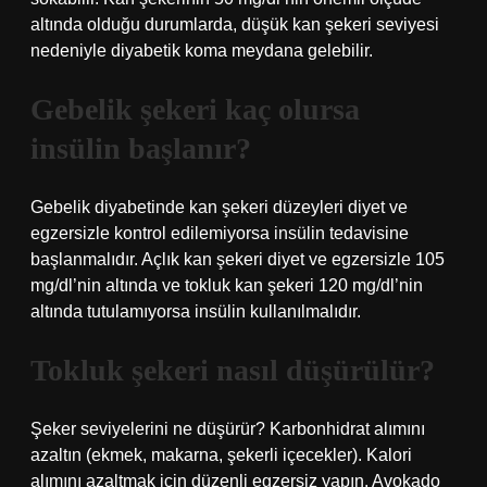
altında olduğu durumlarda, düşük kan şekeri seviyesi
nedeniyle diyabetik koma meydana gelebilir.
Gebelik şekeri kaç olursa
insülin başlanır?
Gebelik diyabetinde kan şekeri düzeyleri diyet ve
egzersizle kontrol edilemiyorsa insülin tedavisine
başlanmalıdır. Açlık kan şekeri diyet ve egzersizle 105
mg/dl’nin altında ve tokluk kan şekeri 120 mg/dl’nin
altında tutulamıyorsa insülin kullanılmalıdır.
Tokluk şekeri nasıl düşürülür?
Şeker seviyelerini ne düşürür? Karbonhidrat alımını
azaltın (ekmek, makarna, şekerli içecekler). Kalori
alımını azaltmak için düzenli egzersiz yapın. Avokado