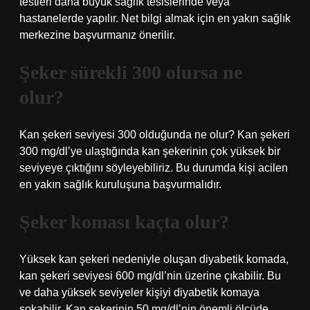
testleri daha büyük sağlık tesislerinde veya
hastanelerde yapılır. Net bilgi almak için en yakın sağlık
merkezine başvurmanız önerilir.
Şeker sürekli 300 olursa ne
olur?
Kan şekeri seviyesi 300 olduğunda ne olur? Kan şekeri
300 mg/dl’ye ulaştığında kan şekerinin çok yüksek bir
seviyeye çıktığını söyleyebiliriz. Bu durumda kişi acilen
en yakın sağlık kuruluşuna başvurmalıdır.
Şeker koması kaçta olur?
Yüksek kan şekeri nedeniyle oluşan diyabetik komada,
kan şekeri seviyesi 600 mg/dl’nin üzerine çıkabilir. Bu
ve daha yüksek seviyeler kişiyi diyabetik komaya
sokabilir. Kan şekerinin 50 mg/dl’nin önemli ölçüde