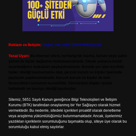
Reklam ve İletişim:
Skype: live:.cid.575569c608265c69
Yasal Uyarı:
Bu internet sitesi, herhangi bir marka, kurum veya şahıs
şirketi ile hiçbir bağlantısı bulunmamaktadır. Sitede yalnızca kendi
hazırladığımız makaleler paylaşılmaktadır. Burada yer alan içerikler
haber niteliği taşımamakta olup, gerçek kurum ve kişiler hakkında
paylaşım yapılmamaktadır. Gerçek kurum ve kişiler ile isim
benzerlikleri tamamen tesadüfidir. Sitemizdeki bilgiler taslak
halindedir ve tavsiye niteliği taşımazlar.
Sitemiz, 5651 Sayılı Kanun gereğince Bilgi Teknolojileri ve İletişim
Kurumu (BTK) tarafından onaylanmış bir Yer Sağlayıcı olarak hizmet
vermektedir. Bu nedenle, sitedeki içerikleri proaktif olarak denetleme
veya araştırma yükümlülüğümüz bulunmamaktadır. Ancak, üyelerimiz
yazdıkları içeriklerin sorumluluğunu taşımakta olup, siteye üye olarak bu
sorumluluğu kabul etmiş sayılırlar.