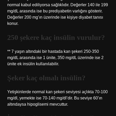
normal kabul ediliyorsa sağlıklıdır. Değerler 140 ile 199
mg/dL arasında ise bu prediyabetin varlığını gösterir.
Değerler 200 mg’ın üzerinde ise kişiye diyabet tanısı
konur.
250 şekere kaç insülin vurulur?
** 7 yaşın altındaki bir hastada kan şekeri 250-350
mg/dL arasında ise 1 ünite, 350 mg/dL üzerinde ise 2
ünite ek insülin kullanılabilir.
Şeker kaç olmalı insülin?
Yetişkinlerde normal kan şekeri seviyesi açlıkta 70-100
mg/dl, yemekte ise 70-140 mg/dl’dir. Bu seviye 60’ın
altındaysa hipoglisemi mevcuttur.