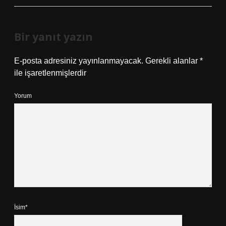
Bir yanıt yazın
E-posta adresiniz yayınlanmayacak.
Gerekli alanlar
*
ile işaretlenmişlerdir
Yorum
İsim*