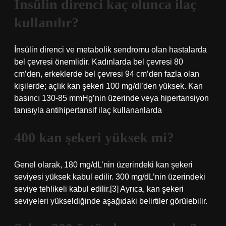
İnsülin direnci kaç olunca ilaç
kullanılır?
İnsülin direnci ve metabolik sendromu olan hastalarda
bel çevresi önemlidir. Kadınlarda bel çevresi 80
cm’den, erkeklerde bel çevresi 94 cm’den fazla olan
kişilerde; açlık kan şekeri 100 mg/dl’den yüksek. Kan
basıncı 130-85 mmHg’nin üzerinde veya hipertansiyon
tanısıyla antihipertansif ilaç kullananlarda
400 kan şekeri yüksek mi?
Genel olarak, 180 mg/dL’nin üzerindeki kan şekeri
seviyesi yüksek kabul edilir. 300 mg/dL’nin üzerindeki
seviye tehlikeli kabul edilir.[3] Ayrıca, kan şekeri
seviyeleri yükseldiğinde aşağıdaki belirtiler görülebilir.