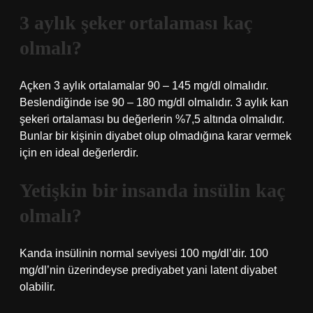
3 aylık şeker ortalaması kaç
olmalı?
Açken 3 aylık ortalamalar 90 – 145 mg/dl olmalıdır.
Beslendiğinde ise 90 – 180 mg/dl olmalıdır. 3 aylık kan
şekeri ortalaması bu değerlerin %7,5 altında olmalıdır.
Bunlar bir kişinin diyabet olup olmadığına karar vermek
için en ideal değerlerdir.
Yetişkin bir insanda insülin kaç
olmalı?
Kanda insülinin normal seviyesi 100 mg/dl’dir. 100
mg/dl’nin üzerindeyse prediyabet yani latent diyabet
olabilir.