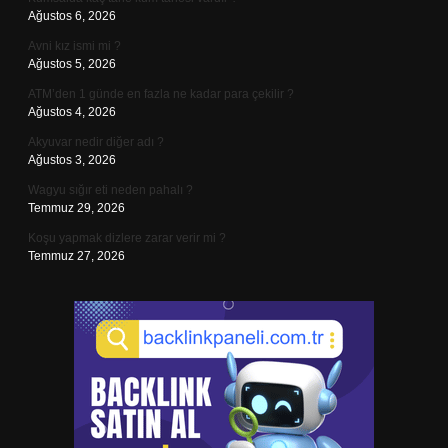
Ağustos 6, 2026
Avni kız ismi mi ?
Ağustos 5, 2026
ATM’den 1 günde en fazla ne kadar para çekilir ?
Ağustos 4, 2026
Akyuvar nedir diğer adı ?
Ağustos 3, 2026
Wagyu sığır eti neden pahalı ?
Temmuz 29, 2026
Koşu yapmak dizlere zarar verir mi ?
Temmuz 27, 2026