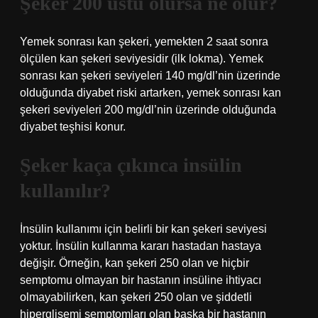
Şeker 200 üstü olursa ne olur?
Yemek sonrası kan şekeri, yemekten 2 saat sonra
ölçülen kan şekeri seviyesidir (ilk lokma). Yemek
sonrası kan şekeri seviyeleri 140 mg/dl’nin üzerinde
olduğunda diyabet riski artarken, yemek sonrası kan
şekeri seviyeleri 200 mg/dl’nin üzerinde olduğunda
diyabet teşhisi konur.
Şeker kaça çıkınca insülin
kullanılır?
İnsülin kullanımı için belirli bir kan şekeri seviyesi
yoktur. İnsülin kullanma kararı hastadan hastaya
değişir. Örneğin, kan şekeri 250 olan ve hiçbir
semptomu olmayan bir hastanın insüline ihtiyacı
olmayabilirken, kan şekeri 250 olan ve şiddetli
hiperglisemi semptomları olan başka bir hastanın