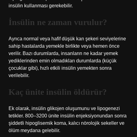
insülin kullanması gerekebilir.
İnsülin ne zaman vurulur?
Ayrıca normal veya hafif düşük kan şekeri seviyelerine
sahip hastalarda yemekle birlikte veya hemen önce
verilir. Bazı durumlarda, insanların ne kadar yemek
yediklerinden emin olmadıkları durumlarda (küçük
çocuklar gibi), hızlı etkili insülin yemekten sonra
verilebilir.
Kaç ünite insülin öldürür?
Ek olarak, insülin glikojen oluşumunu ve lipogenezi
tetikler. 800–3200 ünite insülin enjeksiyonundan sonra
şiddetli hipoglisemik koma, kalıcı nörolojik sekeller ve
ölüm meydana gelebilir.