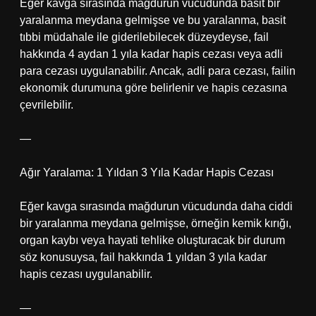
Eğer kavga sırasında mağdurun vücudunda basit bir
yaralanma meydana gelmişse ve bu yaralanma, basit
tıbbi müdahale ile giderilebilecek düzeydeyse, fail
hakkında 4 aydan 1 yıla kadar hapis cezası veya adli
para cezası uygulanabilir. Ancak, adli para cezası, failin
ekonomik durumuna göre belirlenir ve hapis cezasına
çevrilebilir.
—
Ağır Yaralama: 1 Yıldan 3 Yıla Kadar Hapis Cezası
Eğer kavga sırasında mağdurun vücudunda daha ciddi
bir yaralanma meydana gelmişse, örneğin kemik kırığı,
organ kaybı veya hayati tehlike oluşturacak bir durum
söz konusuysa, fail hakkında 1 yıldan 3 yıla kadar
hapis cezası uygulanabilir.
—