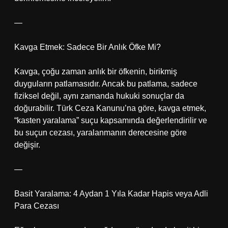
—
Kavga Etmek: Sadece Bir Anlık Öfke Mi?
Kavga, çoğu zaman anlık bir öfkenin, birikmiş
duyguların patlamasıdır. Ancak bu patlama, sadece
fiziksel değil, aynı zamanda hukuki sonuçlar da
doğurabilir. Türk Ceza Kanunu’na göre, kavga etmek,
“kasten yaralama” suçu kapsamında değerlendirilir ve
bu suçun cezası, yaralanmanın derecesine göre
değişir.
—
Basit Yaralama: 4 Aydan 1 Yıla Kadar Hapis veya Adli
Para Cezası