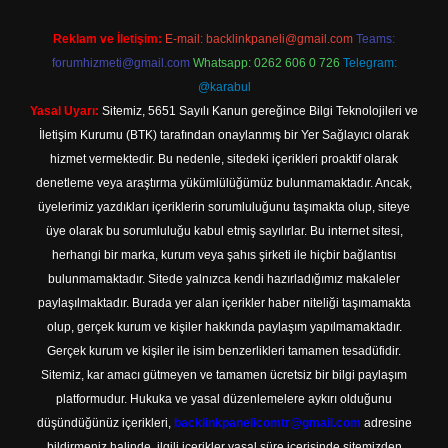
Reklam ve İletişim:
E-mail:
backlinkpaneli@gmail.com
Teams:
forumhizmeti@gmail.com
Whatsapp: 0262 606 0 726
Telegram:
@karabul
Yasal Uyarı:
Sitemiz, 5651 Sayılı Kanun gereğince Bilgi Teknolojileri ve
İletişim Kurumu (BTK) tarafından onaylanmış bir Yer Sağlayıcı olarak
hizmet vermektedir. Bu nedenle, sitedeki içerikleri proaktif olarak
denetleme veya araştırma yükümlülüğümüz bulunmamaktadır. Ancak,
üyelerimiz yazdıkları içeriklerin sorumluluğunu taşımakta olup, siteye
üye olarak bu sorumluluğu kabul etmiş sayılırlar. Bu internet sitesi,
herhangi bir marka, kurum veya şahıs şirketi ile hiçbir bağlantısı
bulunmamaktadır. Sitede yalnızca kendi hazırladığımız makaleler
paylaşılmaktadır. Burada yer alan içerikler haber niteliği taşımamakta
olup, gerçek kurum ve kişiler hakkında paylaşım yapılmamaktadır.
Gerçek kurum ve kişiler ile isim benzerlikleri tamamen tesadüfidir.
Sitemiz, kar amacı gütmeyen ve tamamen ücretsiz bir bilgi paylaşım
platformudur. Hukuka ve yasal düzenlemelere aykırı olduğunu
düşündüğünüz içerikleri,
backlinkpanelicomtr@gmail.com
adresine
bildirmeniz halinde, ilgili içerikler yasal süre içerisinde sitemizden