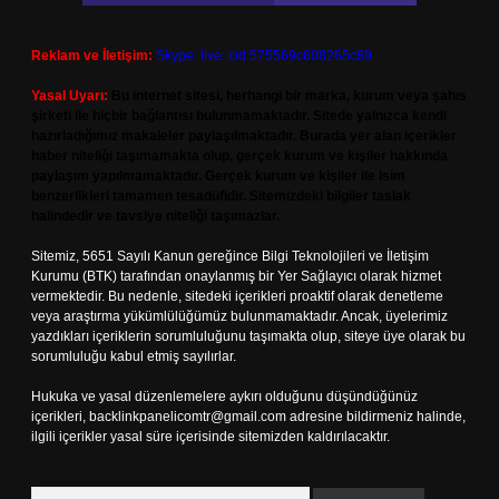
Reklam ve İletişim:
Skype: live:.cid.575569c608265c69
Yasal Uyarı:
Bu internet sitesi, herhangi bir marka, kurum veya şahıs
şirketi ile hiçbir bağlantısı bulunmamaktadır. Sitede yalnızca kendi
hazırladığımız makaleler paylaşılmaktadır. Burada yer alan içerikler
haber niteliği taşımamakta olup, gerçek kurum ve kişiler hakkında
paylaşım yapılmamaktadır. Gerçek kurum ve kişiler ile isim
benzerlikleri tamamen tesadüfidir. Sitemizdeki bilgiler taslak
halindedir ve tavsiye niteliği taşımazlar.
Sitemiz, 5651 Sayılı Kanun gereğince Bilgi Teknolojileri ve İletişim
Kurumu (BTK) tarafından onaylanmış bir Yer Sağlayıcı olarak hizmet
vermektedir. Bu nedenle, sitedeki içerikleri proaktif olarak denetleme
veya araştırma yükümlülüğümüz bulunmamaktadır. Ancak, üyelerimiz
yazdıkları içeriklerin sorumluluğunu taşımakta olup, siteye üye olarak bu
sorumluluğu kabul etmiş sayılırlar.
Hukuka ve yasal düzenlemelere aykırı olduğunu düşündüğünüz
içerikleri,
backlinkpanelicomtr@gmail.com
adresine bildirmeniz halinde,
ilgili içerikler yasal süre içerisinde sitemizden kaldırılacaktır.
Arama