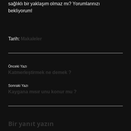
sağlıklı bir yaklaşım olmaz mı? Yorumlarınızı
bekliyorum!
Tarih:
Makaleler
Önceki Yazı
Katmerleştirmek ne demek ?
Sonraki Yazı
Kaygana mısır unu konur mu ?
Bir yanıt yazın