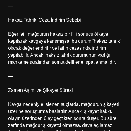
—
Haksız Tahrik: Ceza İndirim Sebebi
Eğer fail, mağdurun haksız bir fiili sonucu öfkeye
kapılarak kavgaya karışmışsa, bu durum “haksız tahrik”
olarak değerlendirilir ve failin cezasında indirim
yapılabilir. Ancak, haksız tahrik durumunun varlığı,
mahkeme tarafından somut delillerle ispatlanmalıdır.
—
Zaman Aşımı ve Şikayet Süresi
Kavga nedeniyle işlenen suçlarda, mağdurun şikayeti
üzerine soruşturma başlatılır. Ancak, şikayet hakkı,
olayın üzerinden 6 ay geçtikten sonra düşer. Bu süre
zarfında mağdur şikayetçi olmazsa, dava açılamaz.