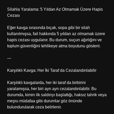
Silahla Yaralama: 5 Yıldan Az Olmamak Üzere Hapis
Cezası
Eğer kavga sırasında bıçak, sopa gibi bir silah
kullanılmışsa, fail hakkında 5 yıldan az olmamak üzere
hapis cezası uygulanır. Bu durum, suçun ağırlığını ve
toplum güvenliğini tehlikeye atma boyutunu gösterir.
—
Karşılıklı Kavga: Her İki Taraf da Cezalandırılabilir
Karşılıklı kavgalarda, her iki taraf da birbirini
yaralamışsa, her biri ayrı ayrı cezalandırılabilir. Bu
durumda, kimin ilk saldırıyı başlattığı, haksız tahrik veya
meşru müdafaa gibi durumlar göz önünde
bulundurularak ceza belirlenir.