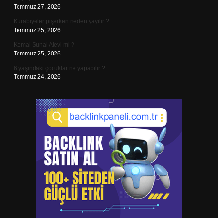
Temmuz 27, 2026
Kurabiyeler pişerken neden yayılır ?
Temmuz 25, 2026
Kemal Sunal Alevi mi ?
Temmuz 25, 2026
6 yaşındaki çocuklar ne yapabilir ?
Temmuz 24, 2026