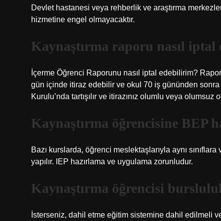
Devlet hastanesi veya rehberlik ve araştırma merkezleri
hizmetine engel olmayacaktır.
Kaynaştırma raporu nasıl iptal 
İçerme Öğrenci Raporunu nasıl iptal edebilirim? Rapor 
gün içinde itiraz edebilir ve okul 70 iş gününden sonra 
Kurulu’nda tartışılır ve itirazınız olumlu veya olumsuz ol
Kaynaştırma öğrencisine BEP 
Bazı kurslarda, öğrenci meslektaşlarıyla aynı sınıflara v
yapılır. IEP hazırlama ve uygulama zorunludur.
Kaynaştırma öğrencisi bursluluk
İsterseniz, dahil etme eğitim sistemine dahil edilmeli v