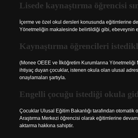
Lisede kaynaştırma öğrencisi sın
İçerme ve özel okul dersleri konusunda eğitimlerine de
Yönetmeliğin makalesinde belirtildiği gibi, ebeveynin e
Kaynaştırma öğrencileri istedikl
(Monee OEEE ve İlköğretim Kurumlarına Yönetmeliği Ma
ihtiyaç duyan çocuklar, istenen okula olan ulusal adres
onaylamaları şartıyla.
Engelli çocuğu istediği okula gi
Çocuklar Ulusal Eğitim Bakanlığı tarafından otomatik ola
Araştırma Merkezi öğrencisi olarak eğitimlerine devam e
aktarma hakkına sahiptir.