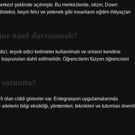
erkezi şeklinde açılmıştır. Bu merkezlerde, otizm, Down
isleksi, beyin felci ve yetenek gibi insanların eğitim ihtiyaçları
ine nasıl davranmalı?
ci, teşvik edici kelimeler kullanılmalı ve onların kendine
iği başvuruları dahil edilmelidir. Öğrencilerin füzyon öğrencisini
m sorumlu?
irli olan ciddi görevler var. Entegrasyon uygulamalarında
elerin bilgi eksikliği, yöntemleri, teknikleri ve tutumları öneml