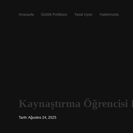
Anasayfa
Gizlilik Politikası
Yasal Uyarı
Hakkımızda
Kaynaştırma Öğrencisi I
Tarih: Ağustos 24, 2025