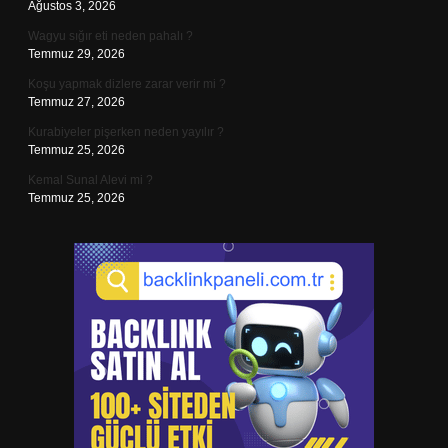
Ağustos 3, 2026
Wagyu sığır eti neden pahalı ?
Temmuz 29, 2026
Koşu yapmak dizlere zarar verir mi ?
Temmuz 27, 2026
Kurabiyeler pişerken neden yayılır ?
Temmuz 25, 2026
Kemal Sunal Alevi mi ?
Temmuz 25, 2026