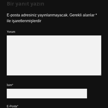
Bir yanıt yazın
E-posta adresiniz yayınlanmayacak.
Gerekli alanlar
*
ile işaretlenmişlerdir
Yorum
İsim*
E-Posta*