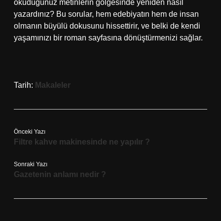
okuduğunuz metinlerin gölgesinde yeniden nasıl
yazardınız? Bu sorular, hem edebiyatın hem de insan
olmanın büyülü dokusunu hissettirir, ve belki de kendi
yaşamınızı bir roman sayfasına dönüştürmenizi sağlar.
Tarih:
Makaleler
Önceki Yazı
Filtre kahve makinesinde ne yapılır ?
Sonraki Yazı
Gazetenin anlamı nedir ?