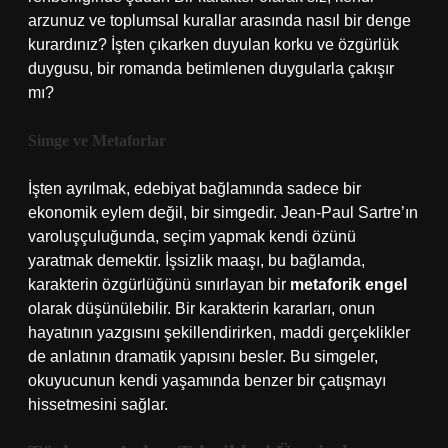
arzunuz ve toplumsal kurallar arasında nasıl bir denge
kurardınız? İşten çıkarken duyulan korku ve özgürlük
duygusu, bir romanda betimlenen duygularla çakışır
mı?
Simge ve Metaforlar
İşten ayrılmak, edebiyat bağlamında sadece bir
ekonomik eylem değil, bir simgedir. Jean-Paul Sartre’ın
varoluşçuluğunda, seçim yapmak kendi özünü
yaratmak demektir. İşsizlik maaşı, bu bağlamda,
karakterin özgürlüğünü sınırlayan bir
metaforik engel
olarak düşünülebilir. Bir karakterin kararları, onun
hayatının yazgısını şekillendirirken, maddi gerçeklikler
de anlatının dramatik yapısını besler. Bu simgeler,
okuyucunun kendi yaşamında benzer bir çatışmayı
hissetmesini sağlar.