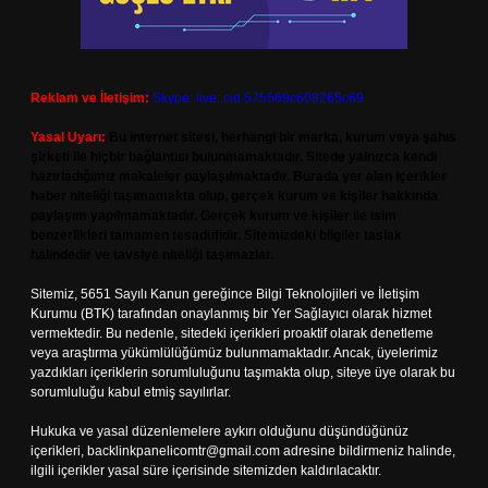
Reklam ve İletişim:
Skype: live:.cid.575569c608265c69
Yasal Uyarı:
Bu internet sitesi, herhangi bir marka, kurum veya şahıs
şirketi ile hiçbir bağlantısı bulunmamaktadır. Sitede yalnızca kendi
hazırladığımız makaleler paylaşılmaktadır. Burada yer alan içerikler
haber niteliği taşımamakta olup, gerçek kurum ve kişiler hakkında
paylaşım yapılmamaktadır. Gerçek kurum ve kişiler ile isim
benzerlikleri tamamen tesadüfidir. Sitemizdeki bilgiler taslak
halindedir ve tavsiye niteliği taşımazlar.
Sitemiz, 5651 Sayılı Kanun gereğince Bilgi Teknolojileri ve İletişim
Kurumu (BTK) tarafından onaylanmış bir Yer Sağlayıcı olarak hizmet
vermektedir. Bu nedenle, sitedeki içerikleri proaktif olarak denetleme
veya araştırma yükümlülüğümüz bulunmamaktadır. Ancak, üyelerimiz
yazdıkları içeriklerin sorumluluğunu taşımakta olup, siteye üye olarak bu
sorumluluğu kabul etmiş sayılırlar.
Hukuka ve yasal düzenlemelere aykırı olduğunu düşündüğünüz
içerikleri,
backlinkpanelicomtr@gmail.com
adresine bildirmeniz halinde,
ilgili içerikler yasal süre içerisinde sitemizden kaldırılacaktır.