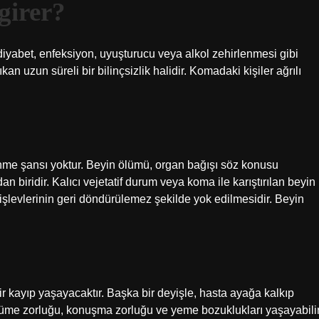
girer?
diyabet, enfeksiyon, uyuşturucu veya alkol zehirlenmesi gibi
kan uzun süreli bir bilinçsizlik halidir. Komadaki kişiler ağrılı
nme şansı yoktur. Beyin ölümü, organ bağışı söz konusu
biridir. Kalıcı vejetatif durum veya koma ile karıştırılan beyin
 işlevlerinin geri döndürülemez şekilde yok edilmesidir. Beyin
 kayıp yaşayacaktır. Başka bir deyişle, hasta ayağa kalkıp
 yürüme zorluğu, konuşma zorluğu ve yeme bozuklukları yaşayabilir