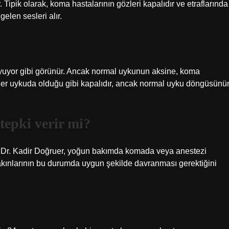
 Tipik olarak, koma hastalarının gözleri kapalıdır ve etraflarında
elen sesleri alır.
uyuyor gibi görünür. Ancak normal uykunun aksine, koma
zler uykuda olduğu gibi kapalıdır, ancak normal uyku döngüsünü
epki verir mi?
Dr. Kadir Doğruer, yoğun bakımda komada veya anestezi
yakınlarının bu durumda uygun şekilde davranması gerektiğini