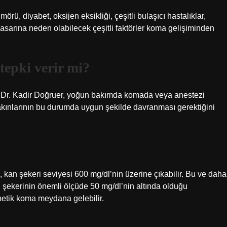
rü, diyabet, oksijen eksikliği, çeşitli bulaşıcı hastalıklar,
asarına neden olabilecek çeşitli faktörler koma gelişiminden
epki verir mi?
Dr. Kadir Doğruer, yoğun bakımda komada veya anestezi
yakınlarının bu durumda uygun şekilde davranması gerektiğini
kan şekeri seviyesi 600 mg/dl’nin üzerine çıkabilir. Bu ve daha
n şekerinin önemli ölçüde 50 mg/dl’nin altında olduğu
betik koma meydana gelebilir.