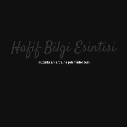
Hafif Bilgi Esintisi
Huzurlu anlarda neşeli fikirler bul!