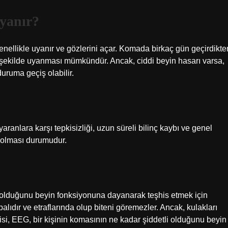
yanır?
nellikle uyanır ve gözlerini açar. Komada birkaç gün geçirdikte
r şekilde uyanması mümkündür. Ancak, ciddi beyin hasarı varsa,
uruma geçiş olabilir.
aranlara karşı tepkisizliği, uzun süreli bilinç kaybı ve genel
ç olması durumudur.
i olduğunu beyin fonksiyonuna dayanarak teşhis etmek için
apalıdır ve etraflarında olup biteni göremezler. Ancak, kulakları
si, EEG, bir kişinin komasının ne kadar şiddetli olduğunu beyin