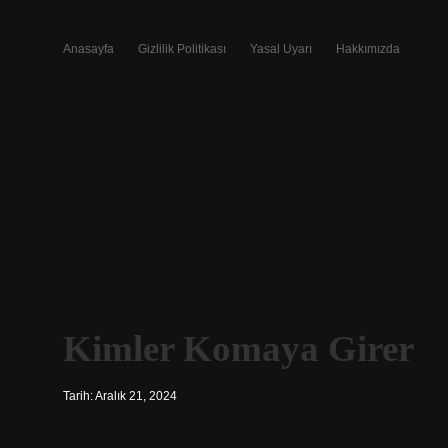
Anasayfa
Gizlilik Politikası
Yasal Uyarı
Hakkımızda
Kimler Komaya Girer
Tarih: Aralık 21, 2024