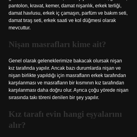
pantolon, kravat, kemer, damat nişanlık, erkek terliği,
damat havlusu, erkek iç çamaşırı, parfüm ve bakım seti,
damat tıraş seti, erkek saati ve kol düğmesi olarak
mevcuttur.
Nişan masrafları kime ait?
Genel olarak geleneklerimize bakacak olursak nişan
kız tarafında yapılır. Ancak bazı durumlarda nişan ve
nişan birlikte yapıldığı için masrafların erkek tarafından
karşılanması ve masrafların bir kısmının kız tarafından
karşılanması daha doğru olur. Ayrıca çoğu yörede nişan
sırasında takı töreni denilen bir şey yapılır.
Kız tarafı evin hangi eşyalarını
alır?