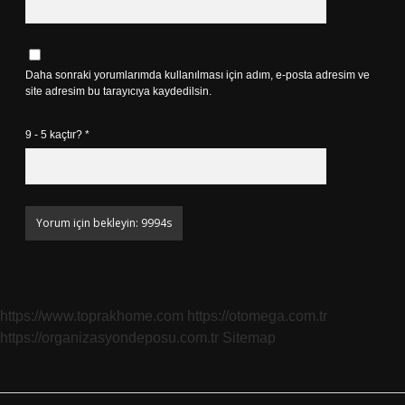
Daha sonraki yorumlarımda kullanılması için adım, e-posta adresim ve
site adresim bu tarayıcıya kaydedilsin.
9 - 5 kaçtır?
*
https://www.toprakhome.com
https://otomega.com.tr
https://organizasyondeposu.com.tr
Sitemap