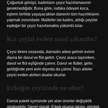
Çoğunluk görüşü, kadınların çeyiz hazırlamasının
gerekmediğidir. Buna göre, nafaka ödeyen koca,
eşlerin birlikte yaşayacakları dairenin tüm hazırlıklarını
yapmak zorundadır. Malikiler ise kadını, aldığı çeyizle
eşdeğer bir çeyiz hazırlamakla yükümlü kılar.
Kız çeyizi evden nasıl çıkarılır?
Çeyiz töreni sırasında, damadın ailesi gelinin evinin
dışına bir davul ve flüt getirir. Çeyiz araca taşınırken,
davul ve flüt eşliğinde çalınır. Davul ve flütler, gelin
geldiğinde yeni evin dışında da çalınır. Bazı aileler
çeyizi evden alırken dualar okurlar.
Erkeğin çeyizinde ne olur?
Damat paketi içerisinde yer alan ürünler değişiklik
gösterebilir. Genel olarak; Erkek pijama takımı, gömlek,