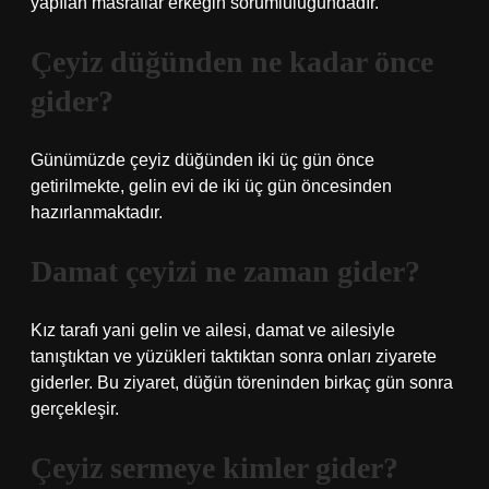
yapılan masraflar erkeğin sorumluluğundadır.
Çeyiz düğünden ne kadar önce
gider?
Günümüzde çeyiz düğünden iki üç gün önce
getirilmekte, gelin evi de iki üç gün öncesinden
hazırlanmaktadır.
Damat çeyizi ne zaman gider?
Kız tarafı yani gelin ve ailesi, damat ve ailesiyle
tanıştıktan ve yüzükleri taktıktan sonra onları ziyarete
giderler. Bu ziyaret, düğün töreninden birkaç gün sonra
gerçekleşir.
Çeyiz sermeye kimler gider?