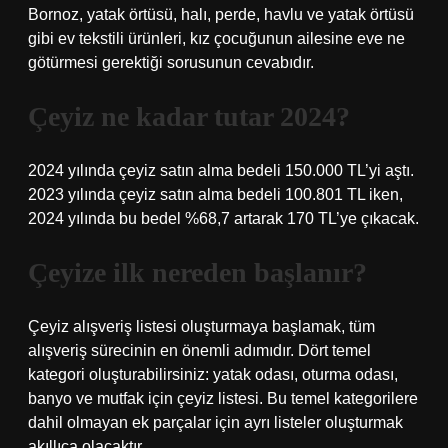
Bornoz, yatak örtüsü, halı, perde, havlu ve yatak örtüsü
gibi ev tekstili ürünleri, kız çocuğunun ailesine eve ne
götürmesi gerektiği sorusunun cevabıdır.
Çeyiz ne kadar tutar 2024?
2024 yılında çeyiz satın alma bedeli 150.000 TL’yi aştı.
2023 yılında çeyiz satın alma bedeli 100.801 TL iken,
2024 yılında bu bedel %68,7 artarak 170 TL’ye çıkacak.
Çeyize ilk nereden başlanır?
Çeyiz alışveriş listesi oluşturmaya başlamak, tüm
alışveriş sürecinin en önemli adımıdır. Dört temel
kategori oluşturabilirsiniz: yatak odası, oturma odası,
banyo ve mutfak için çeyiz listesi. Bu temel kategorilere
dahil olmayan ek parçalar için ayrı listeler oluşturmak
akıllıca olacaktır.