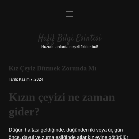
menüyü
Anasayfa
aç
Gizlilik Politikası
Hafif Bilgi Esintisi
Yasal Uyarı
Huzurlu anlarda neşeli fikirler bul!
Hakkımızda
Kız Çeyiz Düzmek Zorunda Mı
Tarih: Kasım 7, 2024
Kızın çeyizi ne zaman
gider?
Düğün haftası geldiğinde, düğünden iki veya üç gün
önce, davul ve zurna eşliğinde atlar kız evine götürülür