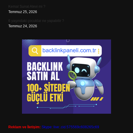
Kemal Sunal Alevi mi ?
Temmuz 25, 2026
6 yaşındaki çocuklar ne yapabilir ?
Temmuz 24, 2026
Reklam ve İletişim:
Skype: live:.cid.575569c608265c69