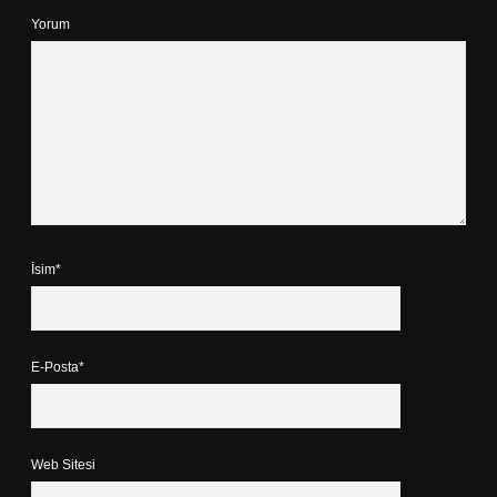
Yorum
İsim*
E-Posta*
Web Sitesi