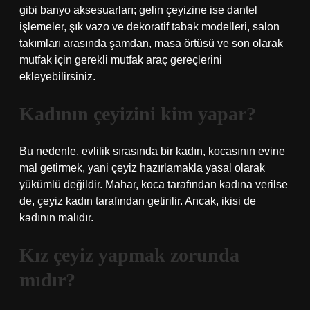
gibi banyo aksesuarları; gelin çeyizine ise dantel
işlemeler, şık vazo ve dekoratif tabak modelleri, salon
takımları arasında şamdan, masa örtüsü ve son olarak
mutfak için gerekli mutfak araç gereçlerini
ekleyebilirsiniz.
Kadının çeyizini kim yapar?
Bu nedenle, evlilik sırasında bir kadın, kocasının evine
mal getirmek, yani çeyiz hazırlamakla yasal olarak
yükümlü değildir. Mahar, koca tarafından kadına verilse
de, çeyiz kadın tarafından getirilir. Ancak, ikisi de
kadının malıdır.
Kız çeyiz yapmak zorunda
mıdır?