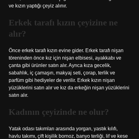
ve kızın yaptığı çeyiz alınır.
Erkek tarafı kızın çeyizine ne
alır?
Önce erkek tarafı kızın evine gider. Erkek tarafı nişan
töreninden önce kız için nişan elbisesi, ayakkabı ve
çanta gibi ürünler satın alır. Ayrıca kıza gecelik,
sabahlık, iç çamaşırı, makyaj seti, çorap, terlik ve
parfüm gibi hediyeler de verilir. Erkek kızın nişan
yüzüklerini satın alır ve kız da erkeğin nişan yüzüklerini
satın alır.
Kadının çeyizinde ne olur?
Yatak odası takımları arasında yorgan, yastık kılıfı,
havlu takımı, çift kişilik bornoz, banyo terliği, lif ve kese