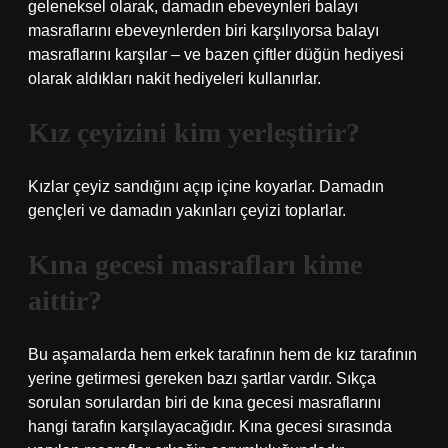
geleneksel olarak, damadın ebeveynleri balayı
masraflarını ebeveynlerden biri karşılıyorsa balayı
masraflarını karşılar – ve bazen çiftler düğün hediyesi
olarak aldıkları nakit hediyeleri kullanırlar.
Kız çeyizini kim yerleştirir?
Kızlar çeyiz sandığını açıp içine koyarlar. Damadın
gençleri ve damadın yakınları çeyizi toplarlar.
Kına gecesi masrafları kime
aittir?
Bu aşamalarda hem erkek tarafının hem de kız tarafının
yerine getirmesi gereken bazı şartlar vardır. Sıkça
sorulan sorulardan biri de kına gecesi masraflarını
hangi tarafın karşılayacağıdır. Kına gecesi sırasında