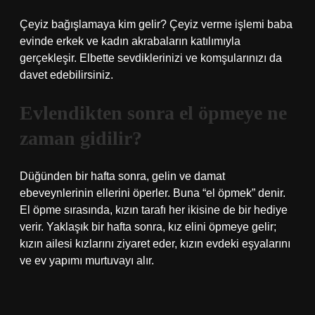
Çeyiz bağışlamaya kim gelir? Çeyiz verme işlemi baba
evinde erkek ve kadın akrabaların katılımıyla
gerçekleşir. Elbette sevdiklerinizi ve komşularınızı da
davet edebilirsiniz.
Evlendikten sonra el öpmeye ne
zaman gidilir?
Düğünden bir hafta sonra, gelin ve damat
ebeveynlerinin ellerini öperler. Buna “el öpmek” denir.
El öpme sırasında, kızın tarafı her ikisine de bir hediye
verir. Yaklaşık bir hafta sonra, kız elini öpmeye gelir;
kızın ailesi kızlarını ziyaret eder, kızın evdeki eşyalarını
ve ev yapımı murtuvayı alır.