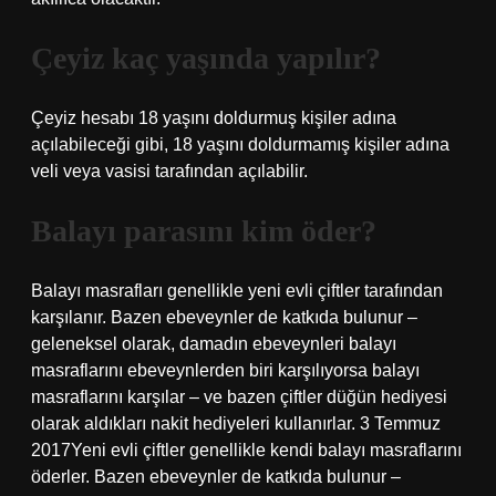
Çeyiz kaç yaşında yapılır?
Çeyiz hesabı 18 yaşını doldurmuş kişiler adına
açılabileceği gibi, 18 yaşını doldurmamış kişiler adına
veli veya vasisi tarafından açılabilir.
Balayı parasını kim öder?
Balayı masrafları genellikle yeni evli çiftler tarafından
karşılanır. Bazen ebeveynler de katkıda bulunur –
geleneksel olarak, damadın ebeveynleri balayı
masraflarını ebeveynlerden biri karşılıyorsa balayı
masraflarını karşılar – ve bazen çiftler düğün hediyesi
olarak aldıkları nakit hediyeleri kullanırlar. 3 Temmuz
2017Yeni evli çiftler genellikle kendi balayı masraflarını
öderler. Bazen ebeveynler de katkıda bulunur –