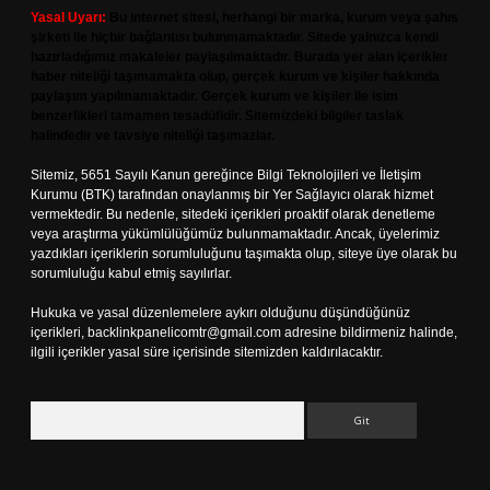
Yasal Uyarı:
Bu internet sitesi, herhangi bir marka, kurum veya şahıs
şirketi ile hiçbir bağlantısı bulunmamaktadır. Sitede yalnızca kendi
hazırladığımız makaleler paylaşılmaktadır. Burada yer alan içerikler
haber niteliği taşımamakta olup, gerçek kurum ve kişiler hakkında
paylaşım yapılmamaktadır. Gerçek kurum ve kişiler ile isim
benzerlikleri tamamen tesadüfidir. Sitemizdeki bilgiler taslak
halindedir ve tavsiye niteliği taşımazlar.
Sitemiz, 5651 Sayılı Kanun gereğince Bilgi Teknolojileri ve İletişim
Kurumu (BTK) tarafından onaylanmış bir Yer Sağlayıcı olarak hizmet
vermektedir. Bu nedenle, sitedeki içerikleri proaktif olarak denetleme
veya araştırma yükümlülüğümüz bulunmamaktadır. Ancak, üyelerimiz
yazdıkları içeriklerin sorumluluğunu taşımakta olup, siteye üye olarak bu
sorumluluğu kabul etmiş sayılırlar.
Hukuka ve yasal düzenlemelere aykırı olduğunu düşündüğünüz
içerikleri,
backlinkpanelicomtr@gmail.com
adresine bildirmeniz halinde,
ilgili içerikler yasal süre içerisinde sitemizden kaldırılacaktır.
Arama