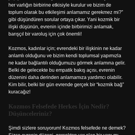
her varlığın birbirine etkisiyle kurulur ve bizim de
toplum olarak bu etkileşimi anlamamız gerekmez mi?”
gibi düşündüren sorular ortaya çıkar. Yani kozmik bir
ilişki düşünün, evrenin içinde birbirimizi anlamak,
barışçıl bir varoluş için çok önemli!
Kozmos, kadınlar için; evrendeki bir ilişkinin ne kadar
anlamlı olduğunu ve bizim kendi toplumsal yapımızla
ne kadar bağlantılı olduğumuzu görmek anlamına gelir.
Belki de gelecekte bu empatik bakış açısı, evrenin
düzenini daha derinden anlamamıza yardımcı olabilir.
Kim bilir, belki bir gün evrende gerçek bir “kozmik bağ”
kuracağız!
Kozmos Felsefede Herkes İçin Nedir?
Düşünceleriniz?
Şimdi sizlere soruyorum! Kozmos felsefede ne demek?