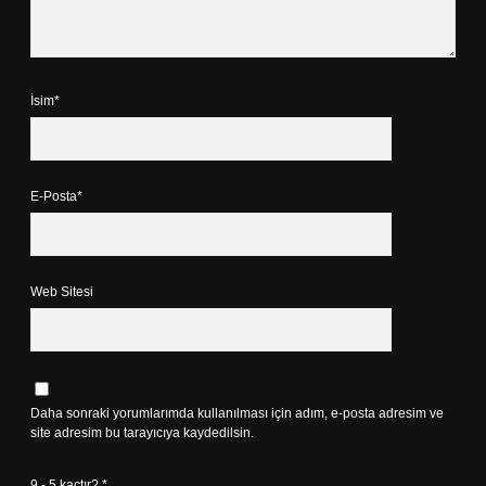
İsim*
E-Posta*
Web Sitesi
Daha sonraki yorumlarımda kullanılması için adım, e-posta adresim ve
site adresim bu tarayıcıya kaydedilsin.
9 - 5 kaçtır?
*