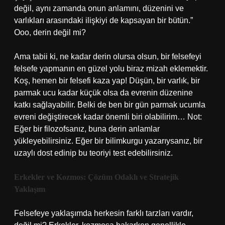
değil, aynı zamanda onun anlamını, düzenini ve
varlıkları arasındaki ilişkiyi de kapsayan bir bütün.”
Ooo, derin değil mi?
Ama tabii ki, ne kadar derin olursa olsun, bir felsefeyi
felsefe yapmanın en güzel yolu biraz mizah eklemektir.
Koş, hemen bir felsefi kaza yap! Düşün, bir varlık, bir
parmak ucu kadar küçük olsa da evrenin düzenine
katkı sağlayabilir. Belki de ben bir gün parmak ucumla
evreni değiştirecek kadar önemli biri olabilirim… Not:
Eğer bir filozofsanız, buna derin anlamlar
yükleyebilirsiniz. Eğer bir bilimkurgu yazarıysanız, bir
uzaylı dost edinip bu teoriyi test edebilirsiniz.
Erkekler ve Kozmos: Çözüm Odaklı ve Stratejik
Yaklaşım
Felsefeye yaklaşımda herkesin farklı tarzları vardır,