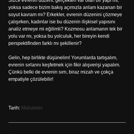
Sizce evrenin düzeni, gerçekten var olan bir yapı mı,
yoksa sadece bizim bakış açımızla anlam kazanan bir
soyut kavram mı? Erkekler, evrenin düzenini çözmeye
çalışırken, kadınlar ise bu düzenin ilişkisel yapısını
analiz etmeye mi eğilimli? Kozmosu anlamanın tek bir
yolu var mı, yoksa bu yolculuk, her bireyin kendi
perspektifinden farklı mı şekillenir?
Gelin, hep birlikte düşünelim! Yorumlarda tartışalım,
evrenin sırlarını keşfetmek için fikir alışverişi yapalım.
Çünkü belki de evrenin sırrı, biraz mizah ve çokça
empatiyle çözülebilir!
Tarih:
Makaleler