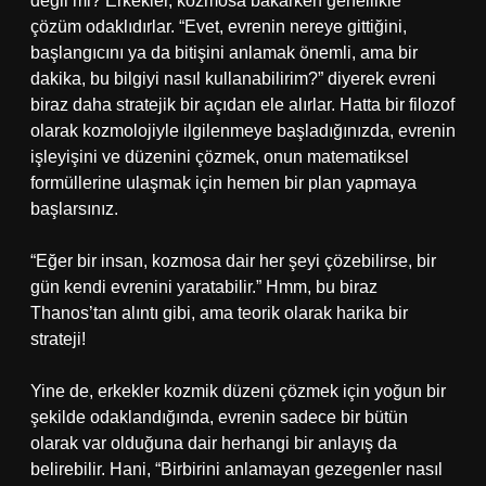
değil mi? Erkekler, kozmosa bakarken genellikle
çözüm odaklıdırlar. “Evet, evrenin nereye gittiğini,
başlangıcını ya da bitişini anlamak önemli, ama bir
dakika, bu bilgiyi nasıl kullanabilirim?” diyerek evreni
biraz daha stratejik bir açıdan ele alırlar. Hatta bir filozof
olarak kozmolojiyle ilgilenmeye başladığınızda, evrenin
işleyişini ve düzenini çözmek, onun matematiksel
formüllerine ulaşmak için hemen bir plan yapmaya
başlarsınız.
“Eğer bir insan, kozmosa dair her şeyi çözebilirse, bir
gün kendi evrenini yaratabilir.” Hmm, bu biraz
Thanos’tan alıntı gibi, ama teorik olarak harika bir
strateji!
Yine de, erkekler kozmik düzeni çözmek için yoğun bir
şekilde odaklandığında, evrenin sadece bir bütün
olarak var olduğuna dair herhangi bir anlayış da
belirebilir. Hani, “Birbirini anlamayan gezegenler nasıl