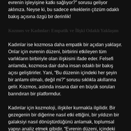
evrenin işleyişine katkı sağlıyor?” sorusu geliyor
aklınıza. Neyse ki, bu sadece erkeklerin çözüm odaklı
bakış açısına özgü bir derinlik!
Kozmos ve Kadınlar: Empatik ve İlişki Odaklı Yaklaşım
Kadınlar ise kozmosa daha empatik bir açıdan yaklaşır.
Onlar için evrenin düzeni, birbirini etkileyen tüm
varlıkların birbiriyle olan ilişkisini ifade eder. Felsefi
anlamda, kozmosa dair daha insan odaklı bir bakış
açısı geliştirirler. Yani, “Bu düzenin içindeki her şeyin
bir anlamı olmalı, değil mi?” sorusu sıklıkla akıllarına
gelir. Kozmos, aslında insana dair en büyük soruları
barındıran bir platformdur.
Kadınlar için kozmoloji, ilişkiler kurmakla ilgilidir. Bir
gezegenin bir diğerine nasıl etki ettiğini, bir yıldızın bir
galaksiyi nasıl dönüştürdüğünü anlamak, toplumsal
yapıyı analiz etmek gibidir. “Evrenin düzeni, içindeki