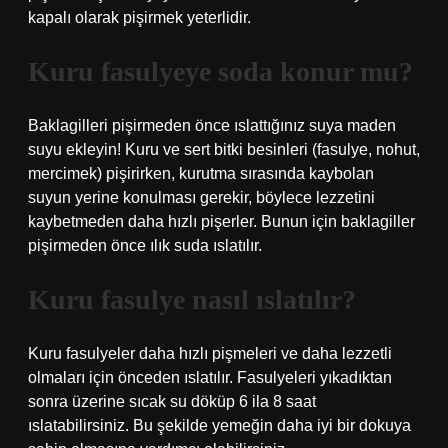
kapalı olarak pişirmek yeterlidir.
Kuru fasulyeye soda konur mu?
Baklagilleri pişirmeden önce ıslattığınız suya maden
suyu ekleyin! Kuru ve sert bitki besinleri (fasulye, nohut,
mercimek) pişirirken, kurutma sırasında kaybolan
suyun yerine konulması gerekir, böylece lezzetini
kaybetmeden daha hızlı pişerler. Bunun için baklagiller
pişirmeden önce ılık suda ıslatılır.
Kuru fasulye nasıl ıslatılır?
Kuru fasulyeler daha hızlı pişmeleri ve daha lezzetli
olmaları için önceden ıslatılır. Fasulyeleri yıkadıktan
sonra üzerine sıcak su döküp 6 ila 8 saat
ıslatabilirsiniz. Bu şekilde yemeğin daha iyi bir dokuya