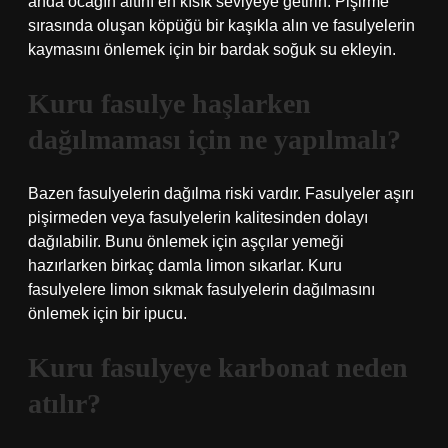
anda ocağın altını en kısık seviyeye getirin. Pişirme
sırasında oluşan köpüğü bir kaşıkla alın ve fasulyelerin
kaymasını önlemek için bir bardak soğuk su ekleyin.
Kuru fasulye haşlarken
dağılmaması için ne yapılmalı?
Bazen fasulyelerin dağılma riski vardır. Fasulyeler aşırı
pişirmeden veya fasulyelerin kalitesinden dolayı
dağılabilir. Bunu önlemek için aşçılar yemeği
hazırlarken birkaç damla limon sıkarlar. Kuru
fasulyelere limon sıkmak fasulyelerin dağılmasını
önlemek için bir ipucu.
Kuru fasulyeye karbonat neden
atılır?