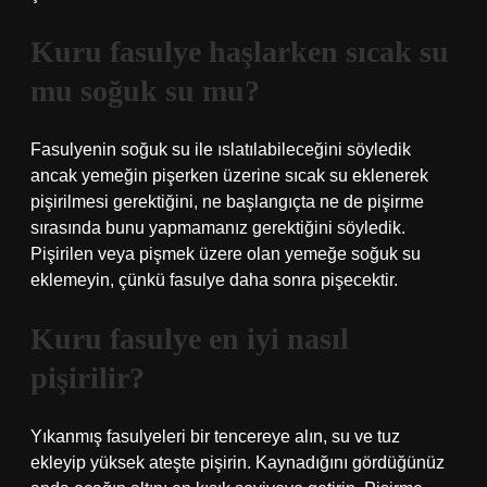
Kuru fasulye haşlarken sıcak su
mu soğuk su mu?
Fasulyenin soğuk su ile ıslatılabileceğini söyledik
ancak yemeğin pişerken üzerine sıcak su eklenerek
pişirilmesi gerektiğini, ne başlangıçta ne de pişirme
sırasında bunu yapmamanız gerektiğini söyledik.
Pişirilen veya pişmek üzere olan yemeğe soğuk su
eklemeyin, çünkü fasulye daha sonra pişecektir.
Kuru fasulye en iyi nasıl
pişirilir?
Yıkanmış fasulyeleri bir tencereye alın, su ve tuz
ekleyip yüksek ateşte pişirin. Kaynadığını gördüğünüz