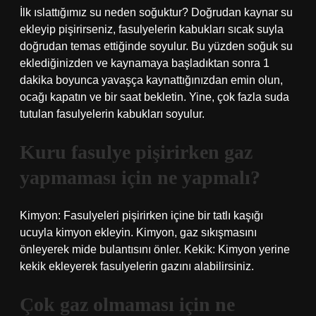
İlk ıslattığımız su neden soğuktur? Doğrudan kaynar su
ekleyip pişirirseniz, fasulyelerin kabukları sıcak suyla
doğrudan temas ettiğinde soyulur. Bu yüzden soğuk su
eklediğinizden ve kaynamaya başladıktan sonra 1
dakika boyunca yavaşça kaynattığınızdan emin olun,
ocağı kapatın ve bir saat bekletin. Yine, çok fazla suda
tutulan fasulyelerin kabukları soyulur.
Kuru fasulye pişirirken gaz
yapmaması için ne yapmalı?
Kimyon: Fasulyeleri pişirirken içine bir tatlı kaşığı
ucuyla kimyon ekleyin. Kimyon, gaz sıkışmasını
önleyerek mide bulantısını önler. Kekik: Kimyon yerine
kekik ekleyerek fasulyelerin gazını alabilirsiniz.
Çok gaz olmaması için ne