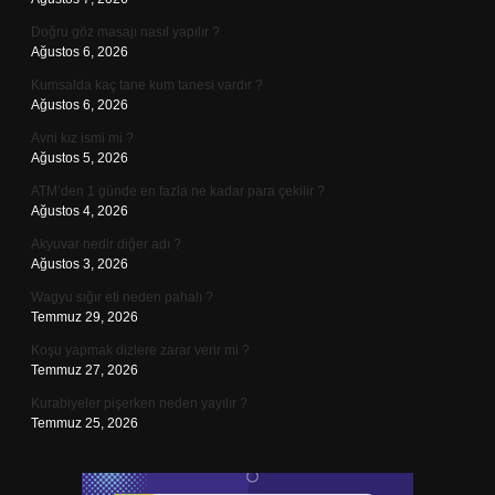
Doğru göz masajı nasıl yapılır ?
Ağustos 6, 2026
Kumsalda kaç tane kum tanesi vardır ?
Ağustos 6, 2026
Avni kız ismi mi ?
Ağustos 5, 2026
ATM’den 1 günde en fazla ne kadar para çekilir ?
Ağustos 4, 2026
Akyuvar nedir diğer adı ?
Ağustos 3, 2026
Wagyu sığır eti neden pahalı ?
Temmuz 29, 2026
Koşu yapmak dizlere zarar verir mi ?
Temmuz 27, 2026
Kurabiyeler pişerken neden yayılır ?
Temmuz 25, 2026