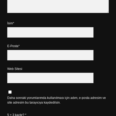
İsim*
E-Posta*
Web Sitesi
Daha sonraki yorumlarımda kullanılması için adım, e-posta adresim ve
site adresim bu tarayıcıya kaydedilsin.
5 + 3 kaçtır?
*