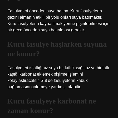
Fasulyeleri önceden suya batırın. Kuru fasulyelerin
gazını almanın etkili bir yolu onları suya batırmaktır.
Kuru fasulyelerin kaynatılmak yerine pişirilebilmesi için
bir gece önceden suya batırılması gerekir.
Kuru fasulye haşlarken suyuna
ne konur?
Fasulyeleri ıslattığınız suya bir tatlı kaşığı tuz ve bir tatlı
kaşığı karbonat eklemek pişirme işlemini
kolaylaştıracaktır. Süt de fasulyelerin kabuk
bağlamasını önlemeye yardımcı olabilir.
Kuru fasulyeye karbonat ne
zaman konur?