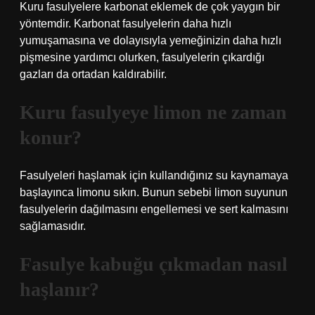
Kuru fasulyelere karbonat eklemek de çok yaygın bir
yöntemdir. Karbonat fasulyelerin daha hızlı
yumuşamasına ve dolayısıyla yemeğinizin daha hızlı
pişmesine yardımcı olurken, fasulyelerin çıkardığı
gazları da ortadan kaldırabilir.
Kuru fasulyeye limon ne zaman
konur?
Fasulyeleri haşlamak için kullandığınız su kaynamaya
başlayınca limonu sıkın. Bunun sebebi limon suyunun
fasulyelerin dağılmasını engellemesi ve sert kalmasını
sağlamasıdır.
Fasulye kabuğu çıkmadan nasıl
haşlanır?