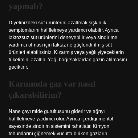
yapmalı?
Diyetinizdeki süt ürünlerini azaltmak şişkinlik
semptomlarını hafifletmeye yardımcı olabilir. Ayrıca
laktozsuz süt ürünlerini deneyebilir veya sindirime
yardımcı olması için laktaz ile güçlendirilmiş süt
ürünleri alabilirsiniz. Kızarmış veya yağlı yiyeceklerin
tüketimini azaltın. Yağ, bağırsaklardan gazın atılmasını
geciktirir.
Karnımda gaz var nasıl
çıkarabilirim?
Nane çayı mide gurultusunu giderir ve ağrıyı
hafifletmeye yardımcı olur. Ayrıca içerdiği mentol
sayesinde sindirim sistemini rahatlatır. Kimyon
tohumlarını çiğnemek vücutta biriken gazların