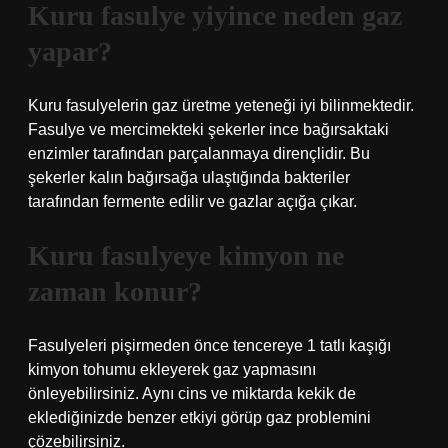
Kuru fasulye yiyince neden gaz
yapar?
Kuru fasulyelerin gaz üretme yeteneği iyi bilinmektedir.
Fasulye ve mercimekteki şekerler ince bağırsaktaki
enzimler tarafından parçalanmaya dirençlidir. Bu
şekerler kalın bağırsağa ulaştığında bakteriler
tarafından fermente edilir ve gazlar açığa çıkar.
Kuru fasulyeye kimyon ne
zaman konur?
Fasulyeleri pişirmeden önce tencereye 1 tatlı kaşığı
kimyon tohumu ekleyerek gaz yapmasını
önleyebilirsiniz. Aynı cins ve miktarda kekik de
eklediğinizde benzer etkiyi görüp gaz problemini
çözebilirsiniz.