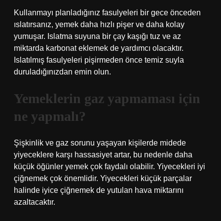
Kullanmayı planladığınız fasulyeleri bir gece önceden
ıslatırsanız, yemek daha hızlı pişer ve daha kolay
yumuşar. Islatma suyuna bir çay kaşığı tuz ve az
miktarda karbonat eklemek de yardımcı olacaktır.
Islatılmış fasulyeleri pişirmeden önce temiz suyla
duruladığınızdan emin olun.
Yemeklerin gaz yapmaması için
ne yapmalı?
Şişkinlik ve gaz sorunu yaşayan kişilerde midede
yiyeceklere karşı hassasiyet artar, bu nedenle daha
küçük öğünler yemek çok faydalı olabilir. Yiyecekleri iyi
çiğnemek çok önemlidir. Yiyecekleri küçük parçalar
halinde iyice çiğnemek de yutulan hava miktarını
azaltacaktır.