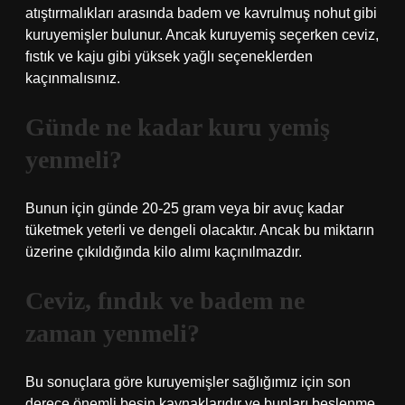
atıştırmalıkları arasında badem ve kavrulmuş nohut gibi
kuruyemişler bulunur. Ancak kuruyemiş seçerken ceviz,
fıstık ve kaju gibi yüksek yağlı seçeneklerden
kaçınmalısınız.
Günde ne kadar kuru yemiş
yenmeli?
Bunun için günde 20-25 gram veya bir avuç kadar
tüketmek yeterli ve dengeli olacaktır. Ancak bu miktarın
üzerine çıkıldığında kilo alımı kaçınılmazdır.
Ceviz, fındık ve badem ne
zaman yenmeli?
Bu sonuçlara göre kuruyemişler sağlığımız için son
derece önemli besin kaynaklarıdır ve bunları beslenme