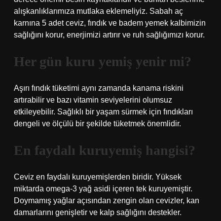
alışkanlıklarımıza mutlaka eklemeliyiz. Sabah aç
karnına 5 adet ceviz, fındık ve badem yemek kalbimizin
sağlığını korur, enerjimizi artırır ve ruh sağlığımızı korur.
Her gün kuru yemiş yenir mi?
Aşırı fındık tüketimi aynı zamanda kanama riskini
artırabilir ve bazı vitamin seviyelerini olumsuz
etkileyebilir. Sağlıklı bir yaşam sürmek için fındıkları
dengeli ve ölçülü bir şekilde tüketmek önemlidir.
En faydalı kuruyemiş hangisi?
Ceviz en faydalı kuruyemişlerden biridir. Yüksek
miktarda omega-3 yağ asidi içeren tek kuruyemiştir.
Doymamış yağlar açısından zengin olan cevizler, kan
damarlarını genişletir ve kalp sağlığını destekler.