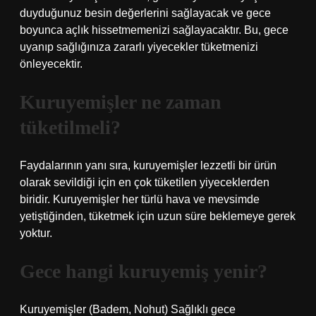
duyduğunuz besin değerlerini sağlayacak ve gece
boyunca açlık hissetmemenizi sağlayacaktır. Bu, gece
uyanıp sağlığınıza zararlı yiyecekler tüketmenizi
önleyecektir.
Kuruyemişler ne zaman
tüketilmeli?
Faydalarının yanı sıra, kuruyemişler lezzetli bir ürün
olarak sevildiği için en çok tüketilen yiyeceklerden
biridir. Kuruyemişler her türlü hava ve mevsimde
yetiştiğinden, tüketmek için uzun süre beklemeye gerek
yoktur.
Gece hangi kuruyemiş yenir?
Kuruyemişler (Badem, Nohut) Sağlıklı gece