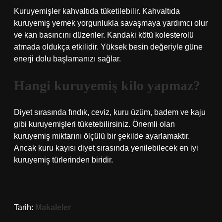
Kuruyemişler kahvaltıda tüketilebilir. Kahvaltıda
kuruyemiş yemek yorgunlukla savaşmaya yardımcı olur
ve kan basıncını düzenler. Kandaki kötü kolesterolü
atmada oldukça etkilidir. Yüksek besin değeriyle güne
enerji dolu başlamanızı sağlar.
Hangi kuruyemiş kilo yapmaz?
Diyet sırasında fındık, ceviz, kuru üzüm, badem ve kaju
gibi kuruyemişleri tüketebilirsiniz. Önemli olan
kuruyemiş miktarını ölçülü bir şekilde ayarlamaktır.
Ancak kuru kayısı diyet sırasında yenilebilecek en iyi
kuruyemiş türlerinden biridir.
Tarih:
Makaleler