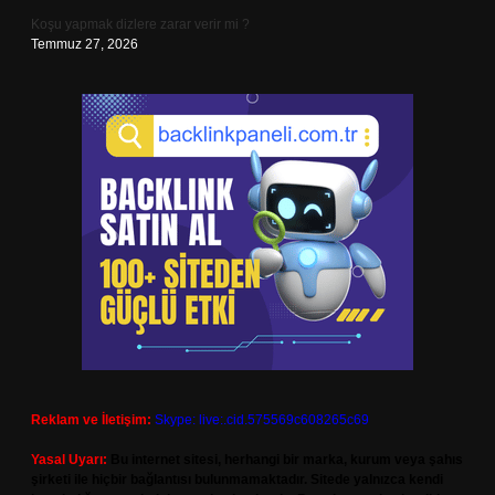
Koşu yapmak dizlere zarar verir mi ?
Temmuz 27, 2026
Reklam ve İletişim:
Skype: live:.cid.575569c608265c69
Yasal Uyarı:
Bu internet sitesi, herhangi bir marka, kurum veya şahıs
şirketi ile hiçbir bağlantısı bulunmamaktadır. Sitede yalnızca kendi