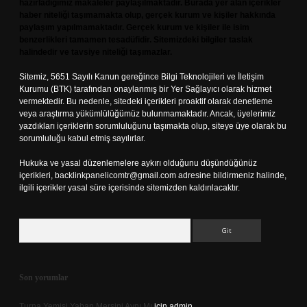
hazırladığımız makaleler paylaşılmaktadır. Burada yer alan içerikler
haber niteliği taşımamakta olup, gerçek kurum ve kişiler hakkında
paylaşım yapılmamaktadır. Gerçek kurum ve kişiler ile isim
benzerlikleri tamamen tesadüfidir. Sitemizdeki bilgiler taslak
halindedir ve tavsiye niteliği taşımazlar.
Sitemiz, 5651 Sayılı Kanun gereğince Bilgi Teknolojileri ve İletişim
Kurumu (BTK) tarafından onaylanmış bir Yer Sağlayıcı olarak hizmet
vermektedir. Bu nedenle, sitedeki içerikleri proaktif olarak denetleme
veya araştırma yükümlülüğümüz bulunmamaktadır. Ancak, üyelerimiz
yazdıkları içeriklerin sorumluluğunu taşımakta olup, siteye üye olarak bu
sorumluluğu kabul etmiş sayılırlar.
Hukuka ve yasal düzenlemelere aykırı olduğunu düşündüğünüz
içerikleri,
backlinkpanelicomtr@gmail.com
adresine bildirmeniz halinde,
ilgili içerikler yasal süre içerisinde sitemizden kaldırılacaktır.
Arama
Son yorumlar
Turna Yemisi Yaban Mersini Aynı Mı
için
admin