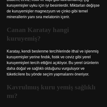
kuruyemişler uyku için iyi besinlerdir. Miktarları değişse
de kuruyemişler magnezyum ve çinko gibi temel
minerallerin yanı sıra melatonin içerir.
Canan Karatay hangi
kuruyemiş?
Karatay, kendi beslenme tercihlerinde ithal ve işlenmiş
kuruyemişler yerine fındık, fıstık ve ceviz gibi yerel
kuruyemişleri tercih ettiğini açıklıyor. Bu yerel ürünlerin
daha doğal ve sağlıklı olduğunu vurguluyor ve
tüketicilere bu yönde seçim yapmalarını öneriyor.
Kavrulmuş kuru yemiş sağlıklı
mı?