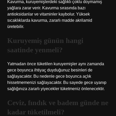
Kavurma, kuruyemişlerdeki sağlıklı çoklu doymamış
yağlara zarar verir. Kavurma sırasında bazı
antioksidanlar ve vitaminler kaybolur. Yüksek
sıcaklıklarda kavurma, zararlı madde akrilamid
üretebilir.
Kuruyemiş günün hangi
saatinde yenmeli?
Yatmadan önce tüketilen kuruyemişler aynı zamanda
gece boyunca ihtiyaç duyduğunuz besinleri de
sağlayacaktır. Bu nedenle gece boyunca açlık
hissetmemenizi sağlayacaktır. Bu sayede gece uyanıp
sağlığınıza zararlı yiyecekler tüketmeniz önlenecektir.
Ceviz, fındık ve badem günde ne
kadar tüketilmeli?