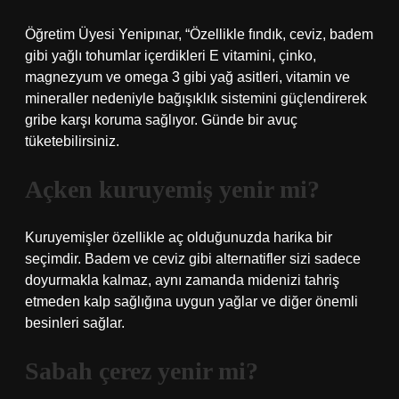
Öğretim Üyesi Yenipınar, “Özellikle fındık, ceviz, badem
gibi yağlı tohumlar içerdikleri E vitamini, çinko,
magnezyum ve omega 3 gibi yağ asitleri, vitamin ve
mineraller nedeniyle bağışıklık sistemini güçlendirerek
gribe karşı koruma sağlıyor. Günde bir avuç
tüketebilirsiniz.
Açken kuruyemiş yenir mi?
Kuruyemişler özellikle aç olduğunuzda harika bir
seçimdir. Badem ve ceviz gibi alternatifler sizi sadece
doyurmakla kalmaz, aynı zamanda midenizi tahriş
etmeden kalp sağlığına uygun yağlar ve diğer önemli
besinleri sağlar.
Sabah çerez yenir mi?