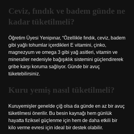
Ceviz, fındık ve badem günde ne
kadar tüketilmeli?
Öğretim Üyesi Yenipınar, “Özellikle fındık, ceviz, badem
gibi yağlı tohumlar içerdikleri E vitamini, çinko,
magnezyum ve omega 3 gibi yağ asitleri, vitamin ve
mineraller nedeniyle bağışıklık sistemini güçlendirerek
gribe karşı koruma sağlıyor. Günde bir avuç
tüketebilirsiniz.
Kuru yemiş nasıl tüketilmeli?
Kuruyemişler genelde çiğ olsa da günde en az bir avuç
tüketilmesi önerilir. Bu besin kaynağı hem günlük
hayatta fiziksel güçlenme için hem de daha etkili bir
kilo verme evresi için ideal bir destek olabilir.