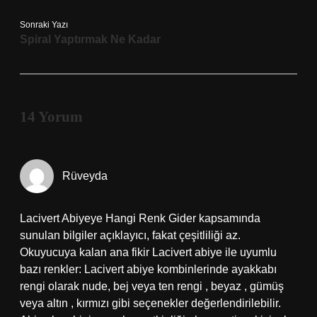
Sonraki Yazı
Spiral Yaptırmak Ne Kadar
14 Yorum
Rüveyda
Lacivert Abiyeye Hangi Renk Gider kapsamında
sunulan bilgiler açıklayıcı, fakat çeşitliliği az.
Okuyucuya kalan ana fikir Lacivert abiye ile uyumlu
bazı renkler: Lacivert abiye kombinlerinde ayakkabı
rengi olarak nude, bej veya ten rengi , beyaz , gümüş
veya altın , kırmızı gibi seçenekler değerlendirilebilir.