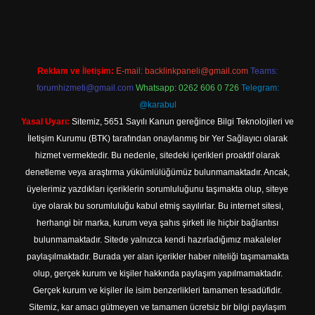
riş
Reklam ve İletişim:
E-mail:
backlinkpaneli@gmail.com
Teams:
forumhizmeti@gmail.com
Whatsapp: 0262 606 0 726
Telegram:
@karabul
Yasal Uyarı:
Sitemiz, 5651 Sayılı Kanun gereğince Bilgi Teknolojileri ve
İletişim Kurumu (BTK) tarafından onaylanmış bir Yer Sağlayıcı olarak
hizmet vermektedir. Bu nedenle, sitedeki içerikleri proaktif olarak
denetleme veya araştırma yükümlülüğümüz bulunmamaktadır. Ancak,
üyelerimiz yazdıkları içeriklerin sorumluluğunu taşımakta olup, siteye
üye olarak bu sorumluluğu kabul etmiş sayılırlar. Bu internet sitesi,
herhangi bir marka, kurum veya şahıs şirketi ile hiçbir bağlantısı
bulunmamaktadır. Sitede yalnızca kendi hazırladığımız makaleler
paylaşılmaktadır. Burada yer alan içerikler haber niteliği taşımamakta
olup, gerçek kurum ve kişiler hakkında paylaşım yapılmamaktadır.
Gerçek kurum ve kişiler ile isim benzerlikleri tamamen tesadüfidir.
Sitemiz, kar amacı gütmeyen ve tamamen ücretsiz bir bilgi paylaşım