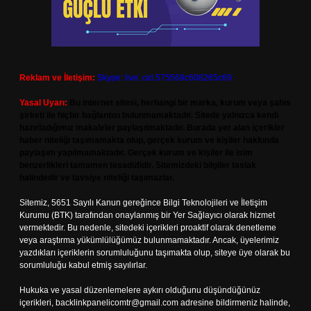
Reklam ve İletişim:
Skype: live:.cid.575569c608265c69
Yasal Uyarı:
Bu internet sitesi, herhangi bir marka, kurum veya şahıs
şirketi ile hiçbir bağlantısı bulunmamaktadır. Sitede yalnızca kendi
hazırladığımız makaleler paylaşılmaktadır. Burada yer alan içerikler
haber niteliği taşımamakta olup, gerçek kurum ve kişiler hakkında
paylaşım yapılmamaktadır. Gerçek kurum ve kişiler ile isim
benzerlikleri tamamen tesadüfidir. Sitemizdeki bilgiler taslak
halindedir ve tavsiye niteliği taşımazlar.
Sitemiz, 5651 Sayılı Kanun gereğince Bilgi Teknolojileri ve İletişim
Kurumu (BTK) tarafından onaylanmış bir Yer Sağlayıcı olarak hizmet
vermektedir. Bu nedenle, sitedeki içerikleri proaktif olarak denetleme
veya araştırma yükümlülüğümüz bulunmamaktadır. Ancak, üyelerimiz
yazdıkları içeriklerin sorumluluğunu taşımakta olup, siteye üye olarak bu
sorumluluğu kabul etmiş sayılırlar.
Hukuka ve yasal düzenlemelere aykırı olduğunu düşündüğünüz
içerikleri,
backlinkpanelicomtr@gmail.com
adresine bildirmeniz halinde,