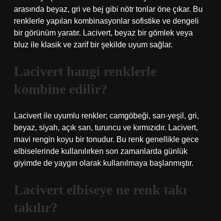
arasında beyaz, gri ve bej gibi nötr tonlar öne çıkar. Bu
renklerle yapılan kombinasyonlar sofistike ve dengeli
bir görünüm yaratır. Lacivert, beyaz bir gömlek veya
bluz ile klasik ve zarif bir şekilde uyum sağlar.
Lacivert hangi renklerle
kombine edilir?
Lacivert ile uyumlu renkler; camgöbeği, sarı-yeşil, gri,
beyaz, siyah, açık sarı, turuncu ve kırmızıdır. Lacivert,
mavi rengin koyu bir tonudur. Bu renk genellikle gece
elbiselerinde kullanılırken son zamanlarda günlük
giyimde de yaygın olarak kullanılmaya başlanmıştır.
Lacivert elbiseye ne renk takı
takılır?