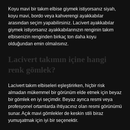
Koyu mavi bir takım elbise giymek istiyorsanız siyah,
koyu mavi, bordo veya kahverengi ayakkabılar
arasından seçim yapabilirsiniz. Lacivert ayakkabılar
giymek istiyorsanız ayakkabılarınızın renginin takım
elbisenizin renginden birkaç ton daha koyu
olduğundan emin olmalısınız.
Lacivert takımın içine hangi
renk gömlek?
Lacivert takım elbiseleri eşleştirirken, hiçbir risk
almadan mükemmel bir görünüm elde etmek için beyaz
bir gömlek en iyi seçimdir. Beyaz ayrıca resmi veya
profesyonel ortamlarda ihtiyacınız olan resmi görünümü
sunar. Açık mavi gömlekler de keskin stili biraz
yumuşatmak için iyi bir seçenektir.