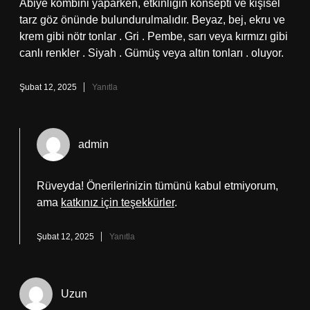
Abiye kombini yaparken, etkinliğin konsepti ve kişisel
tarz göz önünde bulundurulmalıdır. Beyaz, bej, ekru ve
krem gibi nötr tonlar . Gri . Pembe, sarı veya kırmızı gibi
canlı renkler . Siyah . Gümüş veya altın tonları . oluyor.
Şubat 12, 2025
Yanıtla
admin
Rüveyda! Önerilerinizin tümünü kabul etmiyorum,
ama
katkınız için teşekkürler
.
Şubat 12, 2025
Yanıtla
Uzun