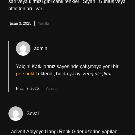
sarı veya kırmızı gibi canlı renkler . Siyah . Gümüş veya
altın tonları . var.
Nisan 3, 2025
Yanıtla
admin
Yalçın! Katkılarınız sayesinde çalışmaya yeni bir
perspektif
eklendi, bu da yazıyı
zenginleştirdi
.
Nisan 3, 2025
Yanıtla
Seval
Lacivert Abiyeye Hangi Renk Gider üzerine yapılan