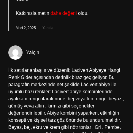
Katkınızla metin
daha değerli
oldu.
Mart 2, 2025
Yanıtla
Yalçın
İlk satırlar anlaşılır ve düzenli; Lacivert Abiyeye Hangi
Renk Gider açısından derinlik biraz geç geliyor. Bu
paragrafın merkezinde net şekilde Lacivert abiye ile
uyumlu bazı renkler: Lacivert abiye kombinlerinde
ayakkabı rengi olarak nude, bej veya ten rengi , beyaz ,
gümüş veya altın , kırmızı gibi seçenekler
değerlendirilebilir. Abiye kombini yaparken, etkinliğin
konsepti ve kişisel tarz göz önünde bulundurulmalıdır.
Beyaz, bej, ekru ve krem gibi nötr tonlar . Gri . Pembe,