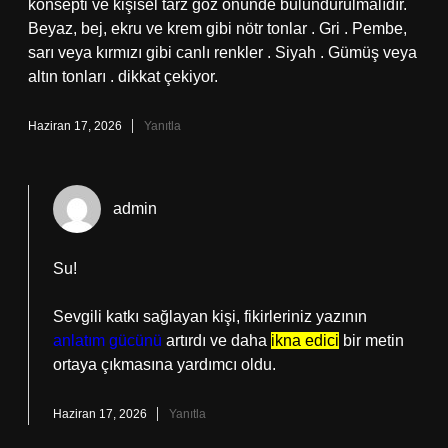
konsepti ve kişisel tarz göz önünde bulundurulmalıdır.
Beyaz, bej, ekru ve krem gibi nötr tonlar . Gri . Pembe,
sarı veya kırmızı gibi canlı renkler . Siyah . Gümüş veya
altın tonları . dikkat çekiyor.
Haziran 17, 2026
Yanıtla
admin
Su!
Sevgili katkı sağlayan kişi, fikirleriniz yazının
anlatım gücünü
artırdı ve daha
ikna edici
bir metin
ortaya çıkmasına yardımcı oldu.
Haziran 17, 2026
Yanıtla