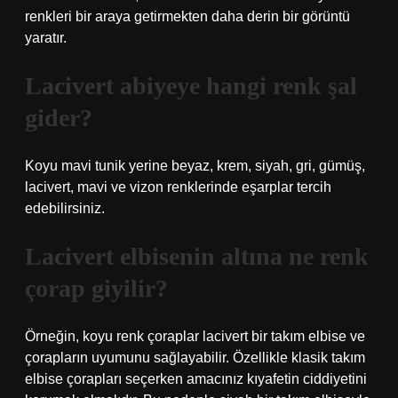
renkleri bir araya getirmekten daha derin bir görüntü
yaratır.
Lacivert abiyeye hangi renk şal
gider?
Koyu mavi tunik yerine beyaz, krem, siyah, gri, gümüş,
lacivert, mavi ve vizon renklerinde eşarplar tercih
edebilirsiniz.
Lacivert elbisenin altına ne renk
çorap giyilir?
Örneğin, koyu renk çoraplar lacivert bir takım elbise ve
çorapların uyumunu sağlayabilir. Özellikle klasik takım
elbise çorapları seçerken amacınız kıyafetin ciddiyetini