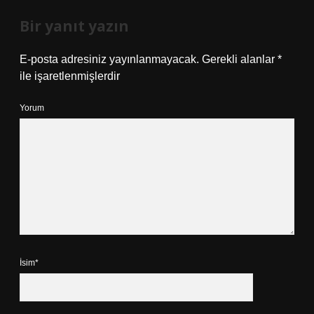
Bir yanıt yazın
E-posta adresiniz yayınlanmayacak.
Gerekli alanlar
*
ile işaretlenmişlerdir
Yorum
İsim*