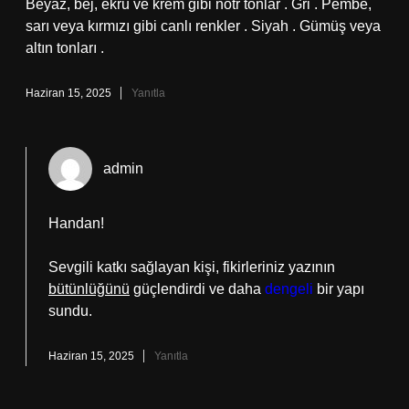
Beyaz, bej, ekru ve krem gibi nötr tonlar . Gri . Pembe,
sarı veya kırmızı gibi canlı renkler . Siyah . Gümüş veya
altın tonları .
Haziran 15, 2025
Yanıtla
admin
Handan!
Sevgili katkı sağlayan kişi, fikirleriniz yazının
bütünlüğünü
güçlendirdi ve daha
dengeli
bir yapı
sundu.
Haziran 15, 2025
Yanıtla