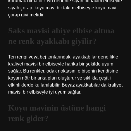
korumak olmalıdır. Bu nedenle siyah bir takım elbiseyle
siyah çorap, koyu mavi bir takım elbiseyle koyu mavi
çorap giyilmelidir.
Saks mavisi abiye elbise altına
ne renk ayakkabı giyilir?
Ten rengi veya bej tonlarındaki ayakkabılar genellikle
kraliyet mavisi bir elbiseyle harika bir şekilde uyum
sağlar. Bu renkler, odak noktasını elbisenin kendisine
koyan nötr bir arka plan oluşturur ve sıklıkla çeşitli
etkinliklerde kullanılabilir. Beyaz ayakkabılar da kraliyet
mavisi bir elbiseyle iyi uyum sağlar.
Koyu mavinin üstüne hangi
renk gider?