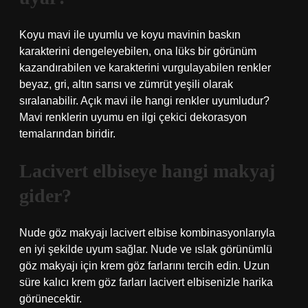
Koyu mavi ile uyumlu ve koyu mavinin baskın
karakterini dengeleyebilen, ona lüks bir görünüm
kazandırabilen ve karakterini vurgulayabilen renkler
beyaz, gri, altın sarısı ve zümrüt yeşili olarak
sıralanabilir. Açık mavi ile hangi renkler uyumludur?
Mavi renklerin uyumu en ilgi çekici dekorasyon
temalarından biridir.
Lacivert elbiseye hangi makyaj
gider?
Nude göz makyajı lacivert elbise kombinasyonlarıyla
en iyi şekilde uyum sağlar. Nude ve ıslak görünümlü
göz makyajı için krem ​​göz farlarını tercih edin. Uzun
süre kalıcı krem ​​göz farları lacivert elbisenizle harika
görünecektir.