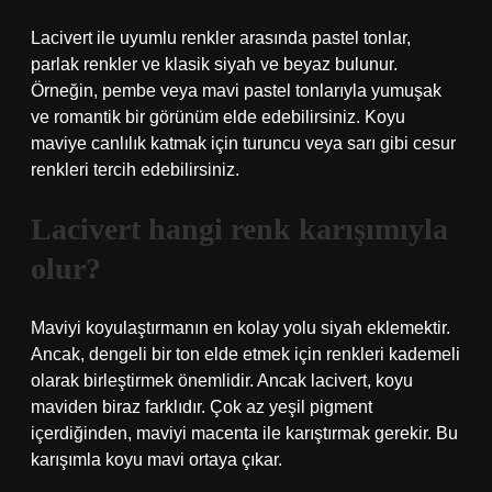
Lacivert ile uyumlu renkler arasında pastel tonlar,
parlak renkler ve klasik siyah ve beyaz bulunur.
Örneğin, pembe veya mavi pastel tonlarıyla yumuşak
ve romantik bir görünüm elde edebilirsiniz. Koyu
maviye canlılık katmak için turuncu veya sarı gibi cesur
renkleri tercih edebilirsiniz.
Lacivert hangi renk karışımıyla
olur?
Maviyi koyulaştırmanın en kolay yolu siyah eklemektir.
Ancak, dengeli bir ton elde etmek için renkleri kademeli
olarak birleştirmek önemlidir. Ancak lacivert, koyu
maviden biraz farklıdır. Çok az yeşil pigment
içerdiğinden, maviyi macenta ile karıştırmak gerekir. Bu
karışımla koyu mavi ortaya çıkar.