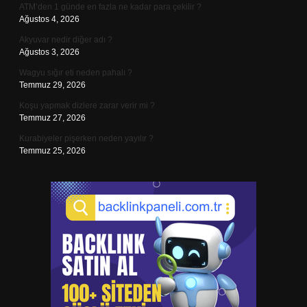
ATM’den 1 günde en fazla ne kadar para çekilir ?
Ağustos 4, 2026
Akyuvar nedir diğer adı ?
Ağustos 3, 2026
Wagyu sığır eti neden pahalı ?
Temmuz 29, 2026
Koşu yapmak dizlere zarar verir mi ?
Temmuz 27, 2026
Kurabiyeler pişerken neden yayılır ?
Temmuz 25, 2026