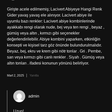
Girişte acele edilmemiş; Lacivert Abiyeye Hangi Renk
Gider yavaş yavaş ele alınıyor. Lacivert abiye ile
uyumlu bazı renkler: Lacivert abiye kombinlerinde
ayakkabı rengi olarak nude, bej veya ten rengi , beyaz ,
gümüş veya altın , kırmızı gibi seçenekler
değerlendirilebilir. Abiye kombini yaparken, etkinliğin
konsepti ve kişisel tarz göz önünde bulundurulmalıdır.
Beyaz, bej, ekru ve krem gibi nötr tonlar . Gri . Pembe,
sarı veya kırmızı gibi canlı renkler . Siyah . Gümüş veya
altın tonları . ifadesi konunun yönünü belirliyor.
Mart 2, 2025
Yanıtla
admin
Uzun!