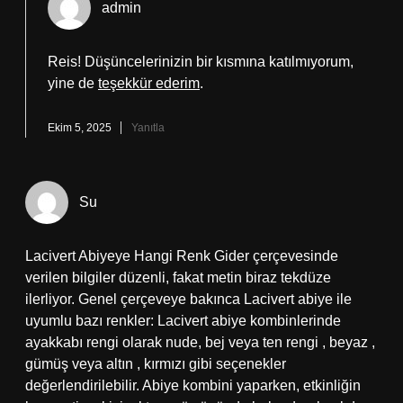
admin
Reis! Düşüncelerinizin bir kısmına katılmıyorum,
yine de
teşekkür ederim
.
Ekim 5, 2025
Yanıtla
Su
Lacivert Abiyeye Hangi Renk Gider çerçevesinde
verilen bilgiler düzenli, fakat metin biraz tekdüze
ilerliyor. Genel çerçeveye bakınca Lacivert abiye ile
uyumlu bazı renkler: Lacivert abiye kombinlerinde
ayakkabı rengi olarak nude, bej veya ten rengi , beyaz ,
gümüş veya altın , kırmızı gibi seçenekler
değerlendirilebilir. Abiye kombini yaparken, etkinliğin