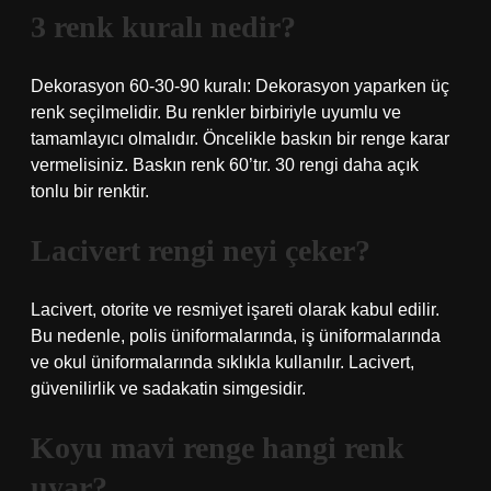
3 renk kuralı nedir?
Dekorasyon 60-30-90 kuralı: Dekorasyon yaparken üç
renk seçilmelidir. Bu renkler birbiriyle uyumlu ve
tamamlayıcı olmalıdır. Öncelikle baskın bir renge karar
vermelisiniz. Baskın renk 60’tır. 30 rengi daha açık
tonlu bir renktir.
Lacivert rengi neyi çeker?
Lacivert, otorite ve resmiyet işareti olarak kabul edilir.
Bu nedenle, polis üniformalarında, iş üniformalarında
ve okul üniformalarında sıklıkla kullanılır. Lacivert,
güvenilirlik ve sadakatin simgesidir.
Koyu mavi renge hangi renk
uyar?