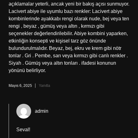
açıklamalar yeterli, ancak yeni bir bakış açısı sunmuyor.
Lacivert abiye ile uyumlu bazı renkler: Lacivert abiye
kombinlerinde ayakkabı rengi olarak nude, bej veya ten
rengi , beyaz , gümüş veya altın , kırmızı gibi
seçenekler değerlendirilebilir. Abiye kombini yaparken,
etkinliğin konsepti ve kişisel tarz göz önünde
bulundurulmalıdır. Beyaz, bej, ekru ve krem gibi nötr
tonlar . Gri . Pembe, sarı veya kırmızı gibi canlı renkler .
Siyah . Gümüş veya altın tonları . ifadesi konunun
yönünü belirliyor.
Mayıs 6, 2025
Yanıtla
admin
Seval!