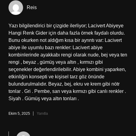
Reis
Yazı bilgilendirici bir çizgide ilerliyor; Lacivert Abiyeye
Hangi Renk Gider için daha fazla örnek faydalı olurdu.
Bunu okurken not aldığım kısa bir ayrıntı var: Lacivert
abiye ile uyumlu bazı renkler: Lacivert abiye
kombinlerinde ayakkabı rengi olarak nude, bej veya ten
rengi , beyaz , gümüş veya altın , kırmızı gibi
seçenekler değerlendirilebilir. Abiye kombini yaparken,
etkinliğin konsepti ve kişisel tarz göz önünde
bulundurulmalıdır. Beyaz, bej, ekru ve krem gibi nötr
tonlar . Gri . Pembe, sarı veya kırmızı gibi canlı renkler .
Siyah . Gümüş veya altın tonları .
Ekim 5, 2025
Yanıtla