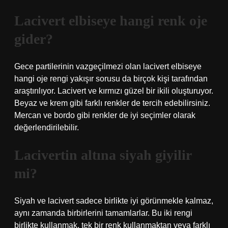
Lacivert elbiseye hangi renk oje
gider?
Gece partilerinin vazgeçilmezi olan lacivert elbiseye
hangi oje rengi yakışır sorusu da birçok kişi tarafından
araştırılıyor. Lacivert ve kırmızı güzel bir ikili oluşturuyor.
Beyaz ve krem ​​gibi farklı renkler de tercih edebilirsiniz.
Mercan ve bordo gibi renkler de iyi seçimler olarak
değerlendirilebilir.
Lacivertin altına siyah giyilir
mi?
Siyah ve lacivert sadece birlikte iyi görünmekle kalmaz,
aynı zamanda birbirlerini tamamlarlar. Bu iki rengi
birlikte kullanmak, tek bir renk kullanmaktan veya farklı