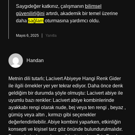
Saygıdeğer katkınız, çalışmanın
bilimsel
güvenilirliğini
artırdı, akademik bir temel üzerine
daha
sağlam
oturmasına yardımcı oldu.
Mayıs 6, 2025
Yanıtla
Handan
Metnin dili tutarlı; Lacivert Abiyeye Hangi Renk Gider
ile ilgili örnekler yer yer tekrar ediyor. Daha önce denk
geldiğim bir durumda şöyle olmuştu: Lacivert abiye ile
uyumlu bazı renkler: Lacivert abiye kombinlerinde
ayakkabı rengi olarak nude, bej veya ten rengi , beyaz ,
gümüş veya altın , kırmızı gibi seçenekler
değerlendirilebilir. Abiye kombini yaparken, etkinliğin
konsepti ve kişisel tarz göz önünde bulundurulmalıdır.