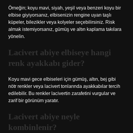
Örneğin; koyu mavi, siyah, yeşil veya benzeri koyu bir
elbise giyiyorsanız, elbisenizin rengine uyan taşlı
küpeler, bilezikler veya kolyeler seçebilirsiniz. Risk
almak istemiyorsanız, gümüş ve altın kaplama takılara
yönelin.
Lacivert abiye elbiseye hangi
renk ayakkabı gider?
Koyu mavi gece elbiseleri için gümüş, altın, bej gibi
nötr renkler veya lacivert tonlarında ayakkabılar tercih
edilebilir. Bu renkler lacivertin zarafetini vurgular ve
zarif bir görünüm yaratır.
Lacivert abiye neyle
kombinlenir?