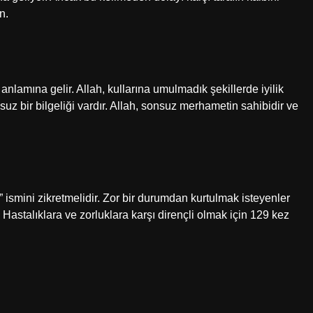
n.
en anlamına gelir. Allah, kullarına umulmadık şekillerde iyilik
onsuz bir bilgeliği vardır. Allah, sonsuz merhametin sahibidir ve
f” ismini zikretmelidir. Zor bir durumdan kurtulmak isteyenler
 Hastalıklara ve zorluklara karşı dirençli olmak için 129 kez