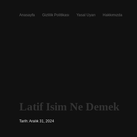
Anasayfa
Gizlilik Politikası
Yasal Uyarı
Hakkımızda
Latif Isim Ne Demek
Tarih: Aralık 31, 2024