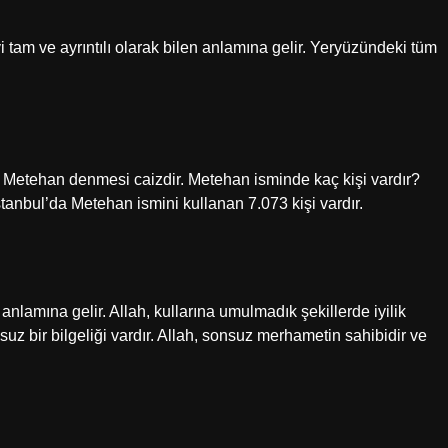
yi tam ve ayrıntılı olarak bilen anlamına gelir. Yeryüzündeki tüm
Metehan denmesi caizdir. Metehan isminde kaç kişi vardır?
stanbul’da Metehan ismini kullanan 7.073 kişi vardır.
en anlamına gelir. Allah, kullarına umulmadık şekillerde iyilik
onsuz bir bilgeliği vardır. Allah, sonsuz merhametin sahibidir ve