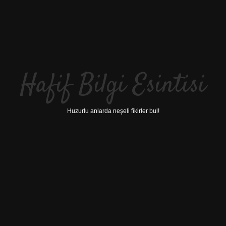
Hafif Bilgi Esintisi
Huzurlu anlarda neşeli fikirler bul!