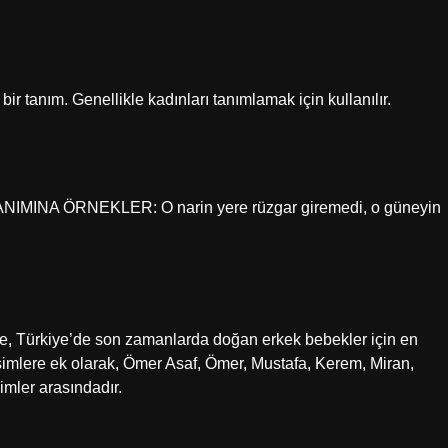
 tanım. Genellikle kadınları tanımlamak için kullanılır.
INA ÖRNEKLER: O narin yere rüzgar giremedi, o güneyin
göre, Türkiye’de son zamanlarda doğan erkek bebekler için en
isimlere ek olarak, Ömer Asaf, Ömer, Mustafa, Kerem, Miran,
imler arasındadır.