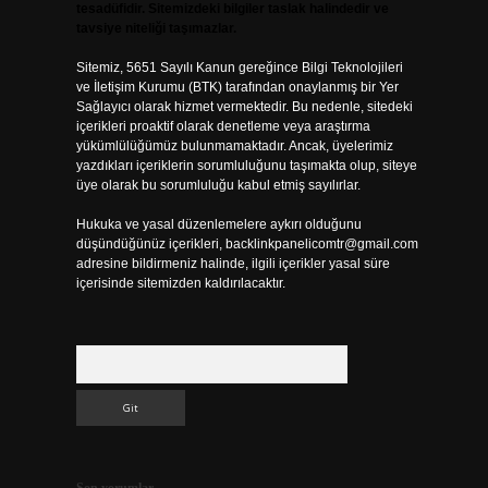
tesadüfidir. Sitemizdeki bilgiler taslak halindedir ve
tavsiye niteliği taşımazlar.
Sitemiz, 5651 Sayılı Kanun gereğince Bilgi Teknolojileri
ve İletişim Kurumu (BTK) tarafından onaylanmış bir Yer
Sağlayıcı olarak hizmet vermektedir. Bu nedenle, sitedeki
içerikleri proaktif olarak denetleme veya araştırma
yükümlülüğümüz bulunmamaktadır. Ancak, üyelerimiz
yazdıkları içeriklerin sorumluluğunu taşımakta olup, siteye
üye olarak bu sorumluluğu kabul etmiş sayılırlar.
Hukuka ve yasal düzenlemelere aykırı olduğunu
düşündüğünüz içerikleri,
backlinkpanelicomtr@gmail.com
adresine bildirmeniz halinde, ilgili içerikler yasal süre
içerisinde sitemizden kaldırılacaktır.
Arama