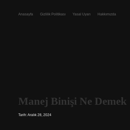
Anasayfa
Gizlilik Politikası
Yasal Uyarı
Hakkımızda
Manej Binişi Ne Demek
Tarih: Aralık 28, 2024