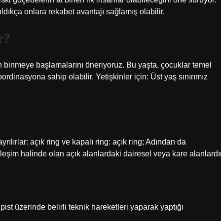
ıldıkça onlara rekabet avantajı sağlamış olabilir.
r?
en binmeye başlamalarını öneriyoruz. Bu yaşta, çocuklar temel
oordinasyona sahip olabilir. Yetişkinler için: Üst yaş sınırımız
ayrılırlar: açık ring ve kapalı ring: açık ring; Adından da
ileşim halinde olan açık alanlardaki dairesel veya kare alanlardır
pist üzerinde belirli teknik hareketleri yaparak yaptığı