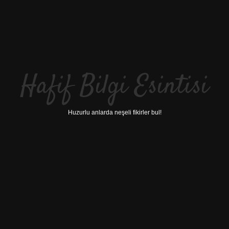
Hafif Bilgi Esintisi
Huzurlu anlarda neşeli fikirler bul!