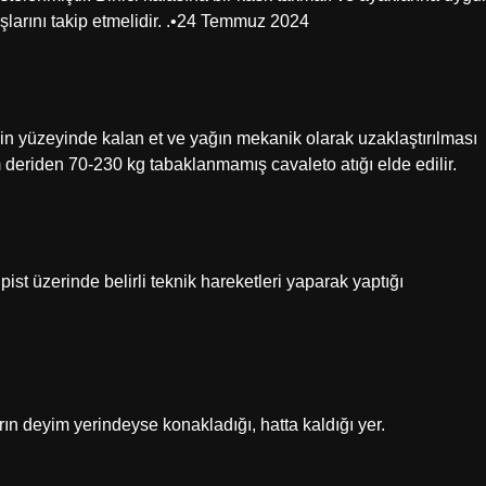
ışlarını takip etmelidir. .•24 Temmuz 2024
in yüzeyinde kalan et ve yağın mekanik olarak uzaklaştırılması
m deriden 70-230 kg tabaklanmamış cavaleto atığı elde edilir.
pist üzerinde belirli teknik hareketleri yaparak yaptığı
ların deyim yerindeyse konakladığı, hatta kaldığı yer.