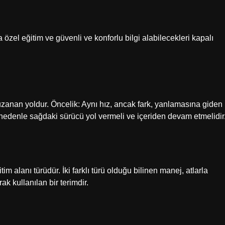
da özel eğitim ve güvenli ve konforlu bilgi alabilecekleri kapalı
zanan yoldur. Öncelik: Aynı hız, ancak fark, yanlamasına giden
 nedenle sağdaki sürücü yol vermeli ve içeriden devam etmelidir
tim alanı türüdür. İki farklı türü olduğu bilinen manej, atlarla
ak kullanılan bir terimdir.