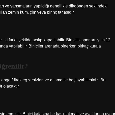
kları ve yarışmaların yapıldığı genellikle dikdörtgen şeklindeki
ılan zemin kum, çim veya pirinç tarlasıdır.
ki farklı şekilde açılıp kapatılabilir. Binicilik sporları, yılın 12
ında yapılabilir. Biniciler arenada binerken birkaç kurala
ğrenilir?
 engel/direk egzersizleri ve atlama ile başlayabilirsiniz. Bu
r olacaktır.
stelenmiştir. Binici kafasına bir kask takmalı ve ayaklarına uygu