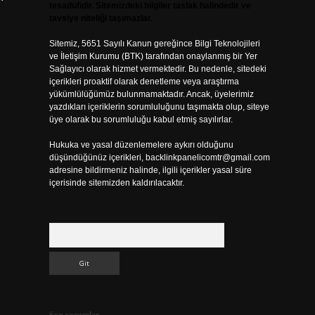
tesadüfidir. Sitemizdeki bilgiler taslak halindedir ve
tavsiye niteliği taşımazlar.
Sitemiz, 5651 Sayılı Kanun gereğince Bilgi Teknolojileri
ve İletişim Kurumu (BTK) tarafından onaylanmış bir Yer
Sağlayıcı olarak hizmet vermektedir. Bu nedenle, sitedeki
içerikleri proaktif olarak denetleme veya araştırma
yükümlülüğümüz bulunmamaktadır. Ancak, üyelerimiz
yazdıkları içeriklerin sorumluluğunu taşımakta olup, siteye
üye olarak bu sorumluluğu kabul etmiş sayılırlar.
Hukuka ve yasal düzenlemelere aykırı olduğunu
düşündüğünüz içerikleri,
backlinkpanelicomtr@gmail.com
adresine bildirmeniz halinde, ilgili içerikler yasal süre
içerisinde sitemizden kaldırılacaktır.
Arama