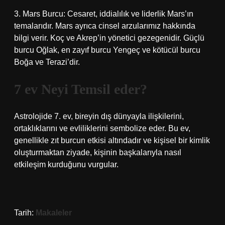
3. Mars Burcu: Cesaret, iddialılık ve liderlik Mars’ın
temalarıdır. Mars ayrıca cinsel arzularımız hakkında
bilgi verir. Koç ve Akrep’in yönetici gezegenidir. Güçlü
burcu Oğlak, en zayıf burcu Yengeç ve kötücül burcu
Boğa ve Terazi’dir.
7 ev Neyi Temsil eder?
Astrolojide 7. ev, bireyin dış dünyayla ilişkilerini,
ortaklıklarını ve evliliklerini sembolize eder. Bu ev,
genellikle zıt burcun etkisi altındadır ve kişisel bir kimlik
oluşturmaktan ziyade, kişinin başkalarıyla nasıl
etkileşim kurduğunu vurgular.
Tarih:
Makaleler