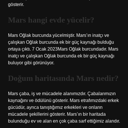
gösterir.
Mars hangi evde yücelir?
Mars Oğlak burcunda yücelmiştir. Mars’ın inatçı ve
çalışkan Oğlak burcunda ek bir güç kaynağı bulduğu
ortaya çıktı. 7 Ocak 2023Mars Oğlak burcundadır. Mars
inatçı ve çalışkan Oğlak burcunda ek bir güç kaynağı
buluyor gibi görünüyor.
Doğum haritasında Mars nedir?
Mars çaba, iş ve mücadele alanımızdır. Çabalarımızın
kaynağını ve ödülünü gösterir. Mars etrafımızdaki erkek
gücüdür, ayrıca tanıştığımız erkekleri ve onların
mücadele şekillerini gösterir. Mars’ın bir haritada
bulunduğu ev ve alan en çok çaba sarf ettiğimiz alandır.