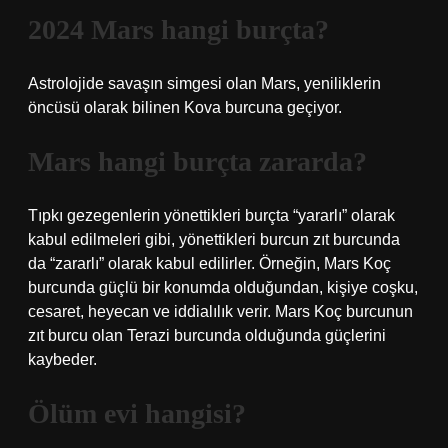
2024 Mars hangi burçta?
Astrolojide savaşın simgesi olan Mars, yeniliklerin
öncüsü olarak bilinen Kova burcuna geçiyor.
Mars hangi burçta zararda?
Tıpkı gezegenlerin yönettikleri burçta “yararlı” olarak
kabul edilmeleri gibi, yönettikleri burcun zıt burcunda
da “zararlı” olarak kabul edilirler. Örneğin, Mars Koç
burcunda güçlü bir konumda olduğundan, kişiye coşku,
cesaret, heyecan ve iddialılık verir. Mars Koç burcunun
zıt burcu olan Terazi burcunda olduğunda güçlerini
kaybeder.
Ölüm evi hangisi?