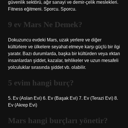
güvenlik sektörü, ağır sanayi ve demir-çelik meslekleri.
Fitness eğitmeni. Sporcu. Sporcu.
9 ev Mars Ne Demek?
Dokuzuncu evdeki Mars, uzak yerlere ve diğer
kültürlere ve ülkelere seyahat etmeye karşı güçlü bir ilgi
yaratır. Bazı durumlarda, başka bir kültürden veya ırktan
insanlardan şiddet, kazalar, tehlikeler ve uzun mesafeli
yolculuklar sırasında şiddet vb. olabilir.
5 evim hangi burç?
5. Ev (Aslan Evi) 6. Ev (Başak Evi) 7. Ev (Terazi Evi) 8.
Ev (Akrep Evi)
Mars hangi burçları yönetir?