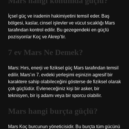
Mars hangi konumda güçlü?
İçsel güç ve iradenin hakimiyetini temsil eder. Baş
bölgesi, kaslar, cinsel işlevler ve vücut sıcaklığı Mars
tarafından kontrol edilir. Bu gezegendeki en güçlü
pozisyonlar Koç ve Akrep’tir.
7 ev Mars Ne Demek?
Mars: Hırs, enerji ve fiziksel güç Mars tarafından temsil
edilir. Mars’ın 7. evdeki yerleşimi eşinizin agresif bir
karaktere sahip olabileceğini gösterse de fiziksel olarak
çok güçlüdür. Evleneceğiniz kişi bir asker, bir
teknisyen, bir iş adamı veya bir sporcu olabilir.
Mars hangi burçta güçlü?
Mars Koç burcunun yöneticisidir. Bu burçta tüm gücünü