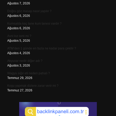
Ağustos 7, 2026
Doğru göz masajı nasıl yapılır ?
Ağustos 6, 2026
Kumsalda kaç tane kum tanesi vardır ?
Ağustos 6, 2026
Avni kız ismi mi ?
Ağustos 5, 2026
ATM’den 1 günde en fazla ne kadar para çekilir ?
Ağustos 4, 2026
Akyuvar nedir diğer adı ?
Ağustos 3, 2026
Wagyu sığır eti neden pahalı ?
Temmuz 29, 2026
Koşu yapmak dizlere zarar verir mi ?
Temmuz 27, 2026