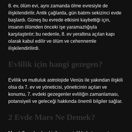
8. ev, ölüm evi, aynı zamanda ölme evresiyle de
ilişkilendirilir. Antik çağlarda, gün batımı sekizinci evde
başlardı. Güneş bu evrede etkisini kaybettiği için,
insanın ölümden önceki işe yaramazlığıyla
karşılaştırılır; bu nedenle, 8. ev yeraltına açılan kapı
olarak kabul edilir ve ölüm ve cehennemle
ilişkilendirilirdi.
Evlilik için hangi gezegen?
Evlilik ve mutluluk astrolojide Venüs ile yakından ilişkili
olsa da 7. ev ve yöneticisi, yöneticinin açıları ve
konumu, 7. evdeki gezegenler evliliğin zamanlaması,
potansiyeli ve geleceği hakkında önemli bilgiler sağlar.
2 Evde Mars Ne Demek?