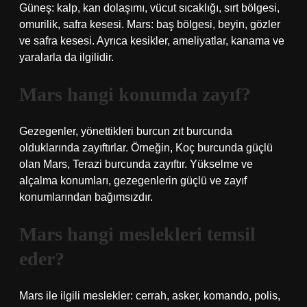
Güneş: kalp, kan dolaşımı, vücut sıcaklığı, sırt bölgesi,
omurilik, safra kesesi. Mars: baş bölgesi, beyin, gözler
ve safra kesesi. Ayrıca kesikler, ameliyatlar, kanama ve
yaralarla da ilgilidir.
Mars hangi konumda zayıf?
Gezegenler, yönettikleri burcun zıt burcunda
olduklarında zayıftırlar. Örneğin, Koç burcunda güçlü
olan Mars, Terazi burcunda zayıftır. Yükselme ve
alçalma konumları, gezegenlerin güçlü ve zayıf
konumlarından bağımsızdır.
Mars hangi meslekleri temsil
eder?
Mars ile ilgili meslekler: cerrah, asker, komando, polis,