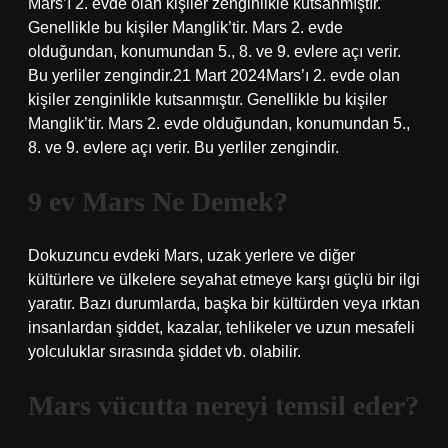
Mars’ı 2. evde olan kişiler zenginlikle kutsanmıştır.
Genellikle bu kişiler Manglik’tir. Mars 2. evde
olduğundan, konumundan 5., 8. ve 9. evlere açı verir.
Bu yerliler zengindir.21 Mart 2024Mars’ı 2. evde olan
kişiler zenginlikle kutsanmıştır. Genellikle bu kişiler
Manglik’tir. Mars 2. evde olduğundan, konumundan 5.,
8. ve 9. evlere açı verir. Bu yerliler zengindir.
9 ev Mars Ne Demek?
Dokuzuncu evdeki Mars, uzak yerlere ve diğer
kültürlere ve ülkelere seyahat etmeye karşı güçlü bir ilgi
yaratır. Bazı durumlarda, başka bir kültürden veya ırktan
insanlardan şiddet, kazalar, tehlikeler ve uzun mesafeli
yolculuklar sırasında şiddet vb. olabilir.
Mars vücutta nereyi temsil eder?