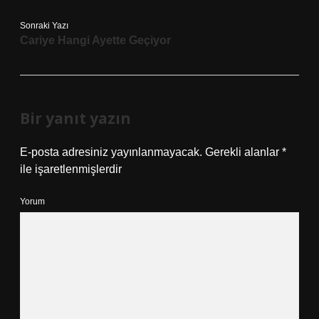
Sonraki Yazı
Cariye Hangi Ayette Geçiyor
Bir yanıt yazın
E-posta adresiniz yayınlanmayacak.
Gerekli alanlar
*
ile işaretlenmişlerdir
Yorum