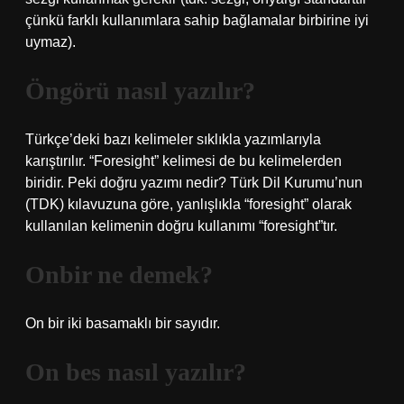
çünkü farklı kullanımlara sahip bağlamalar birbirine iyi
uymaz).
Öngörü nasıl yazılır?
Türkçe’deki bazı kelimeler sıklıkla yazımlarıyla
karıştırılır. “Foresight” kelimesi de bu kelimelerden
biridir. Peki doğru yazımı nedir? Türk Dil Kurumu’nun
(TDK) kılavuzuna göre, yanlışlıkla “foresight” olarak
kullanılan kelimenin doğru kullanımı “foresight”tır.
Onbir ne demek?
On bir iki basamaklı bir sayıdır.
On bes nasıl yazılır?