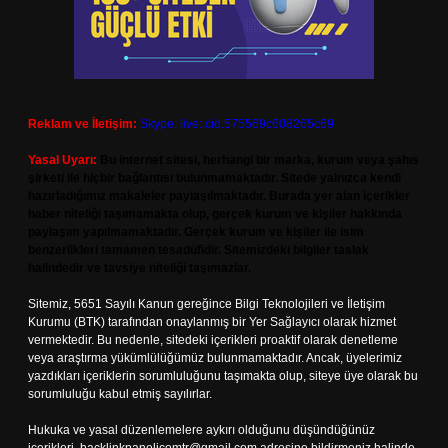
Reklam ve İletişim:
Skype: live:.cid.575569c608265c69
Yasal Uyarı:
Bu internet sitesi, herhangi bir marka, kurum veya şahıs
şirketi ile hiçbir bağlantısı bulunmamaktadır. Sitede yalnızca kendi
hazırladığımız makaleler paylaşılmaktadır. Burada yer alan içerikler
haber niteliği taşımamakta olup, gerçek kurum ve kişiler hakkında
paylaşım yapılmamaktadır. Gerçek kurum ve kişiler ile isim
benzerlikleri tamamen tesadüfidir. Sitemizdeki bilgiler taslak
halindedir ve tavsiye niteliği taşımazlar.
Sitemiz, 5651 Sayılı Kanun gereğince Bilgi Teknolojileri ve İletişim
Kurumu (BTK) tarafından onaylanmış bir Yer Sağlayıcı olarak hizmet
vermektedir. Bu nedenle, sitedeki içerikleri proaktif olarak denetleme
veya araştırma yükümlülüğümüz bulunmamaktadır. Ancak, üyelerimiz
yazdıkları içeriklerin sorumluluğunu taşımakta olup, siteye üye olarak bu
sorumluluğu kabul etmiş sayılırlar.
Hukuka ve yasal düzenlemelere aykırı olduğunu düşündüğünüz