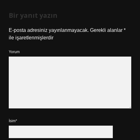
Bir yanıt yazın
E-posta adresiniz yayınlanmayacak.
Gerekli alanlar
*
ile işaretlenmişlerdir
Yorum
İsim*