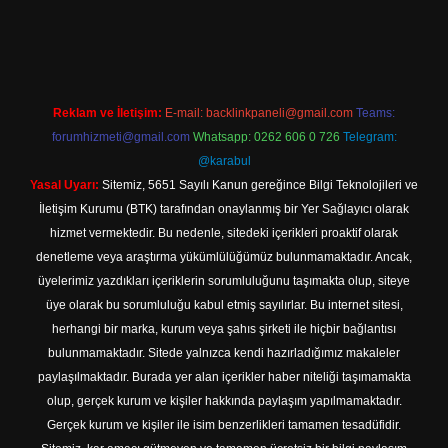
r giriş
Reklam ve İletişim:
E-mail:
backlinkpaneli@gmail.com
Teams:
forumhizmeti@gmail.com
Whatsapp: 0262 606 0 726
Telegram:
@karabul
Yasal Uyarı:
Sitemiz, 5651 Sayılı Kanun gereğince Bilgi Teknolojileri ve
İletişim Kurumu (BTK) tarafından onaylanmış bir Yer Sağlayıcı olarak
hizmet vermektedir. Bu nedenle, sitedeki içerikleri proaktif olarak
denetleme veya araştırma yükümlülüğümüz bulunmamaktadır. Ancak,
üyelerimiz yazdıkları içeriklerin sorumluluğunu taşımakta olup, siteye
üye olarak bu sorumluluğu kabul etmiş sayılırlar. Bu internet sitesi,
herhangi bir marka, kurum veya şahıs şirketi ile hiçbir bağlantısı
bulunmamaktadır. Sitede yalnızca kendi hazırladığımız makaleler
paylaşılmaktadır. Burada yer alan içerikler haber niteliği taşımamakta
olup, gerçek kurum ve kişiler hakkında paylaşım yapılmamaktadır.
Gerçek kurum ve kişiler ile isim benzerlikleri tamamen tesadüfidir.