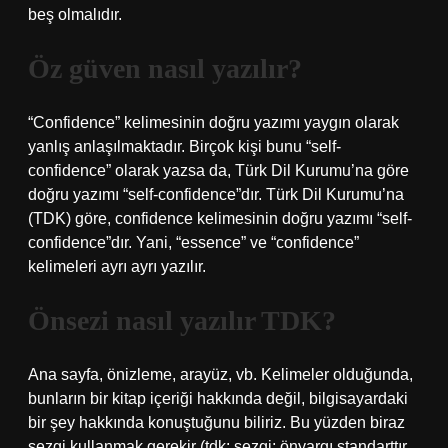
beş olmalıdır.
Öz güven nasıl yazılır?
“Confidence” kelimesinin doğru yazımı yaygın olarak
yanlış anlaşılmaktadır. Birçok kişi bunu “self-
confidence” olarak yazsa da, Türk Dil Kurumu’na göre
doğru yazımı “self-confidence”dır. Türk Dil Kurumu’na
(TDK) göre, confidence kelimesinin doğru yazımı “self-
confidence”dır. Yani, “essence” ve “confidence”
kelimeleri ayrı ayrı yazılır.
Önsezi nasıl yazılır TDK?
Ana sayfa, önizleme, arayüz, vb. Kelimeler olduğunda,
bunların bir kitap içeriği hakkında değil, bilgisayardaki
bir şey hakkında konuştuğunu biliriz. Bu yüzden biraz
sezgi kullanmak gerekir (tdk: sezgi; önyargı standarttır