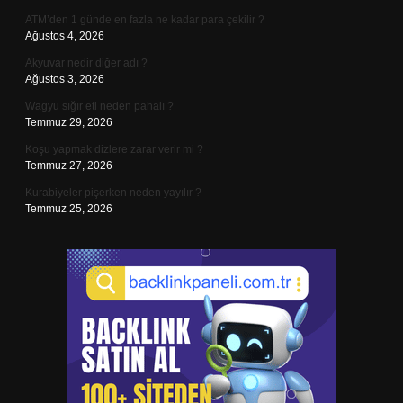
ATM’den 1 günde en fazla ne kadar para çekilir ?
Ağustos 4, 2026
Akyuvar nedir diğer adı ?
Ağustos 3, 2026
Wagyu sığır eti neden pahalı ?
Temmuz 29, 2026
Koşu yapmak dizlere zarar verir mi ?
Temmuz 27, 2026
Kurabiyeler pişerken neden yayılır ?
Temmuz 25, 2026