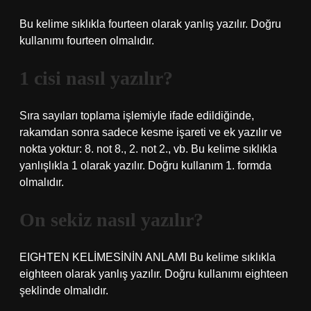
Bu kelime sıklıkla fourteen olarak yanlış yazılır. Doğru
kullanımı fourteen olmalıdır.
1 cisi nasıl yazılır?
Sıra sayıları toplama işlemiyle ifade edildiğinde,
rakamdan sonra sadece kesme işareti ve ek yazılır ve
nokta yoktur: 8. not 8., 2. not 2., vb. Bu kelime sıklıkla
yanlışlıkla 1 olarak yazılır. Doğru kullanım 1. formda
olmalıdır.
On sekiz nasıl yazılır?
EIGHTEN KELİMESİNİN ANLAMI Bu kelime sıklıkla
eighteen olarak yanlış yazılır. Doğru kullanımı eighteen
şeklinde olmalıdır.