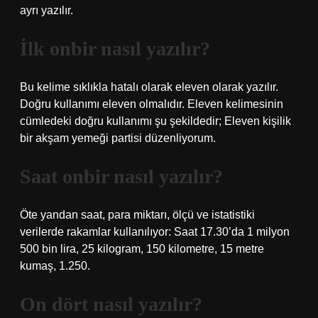
ayrı yazılır.
İlk onbir nasıl yazılır?
Bu kelime sıklıkla hatalı olarak eleven olarak yazılır.
Doğru kullanımı eleven olmalıdır. Eleven kelimesinin
cümledeki doğru kullanımı şu şekildedir; Eleven kişilik
bir akşam yemeği partisi düzenliyorum.
Saat onbir nasıl yazılır?
Öte yandan saat, para miktarı, ölçü ve istatistiki
verilerde rakamlar kullanılıyor: Saat 17.30’da 1 milyon
500 bin lira, 25 kilogram, 150 kilometre, 15 metre
kumaş, 1.250.
On dört nasıl yazılır?