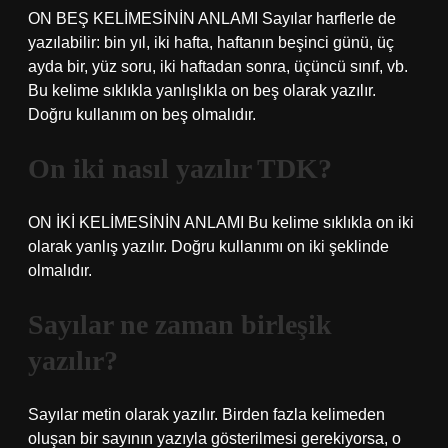
ON BEŞ KELİMESİNİN ANLAMI Sayılar harflerle de
yazılabilir: bin yıl, iki hafta, haftanın beşinci günü, üç
ayda bir, yüz soru, iki haftadan sonra, üçüncü sınıf, vb.
Bu kelime sıklıkla yanlışlıkla on beş olarak yazılır.
Doğru kullanım on beş olmalıdır.
On iki nasıl yazılır TDK?
ON İKİ KELİMESİNİN ANLAMI Bu kelime sıklıkla on iki
olarak yanlış yazılır. Doğru kullanımı on iki şeklinde
olmalıdır.
Sayılar ne zaman birleşik
yazılır?
Sayılar metin olarak yazılır. Birden fazla kelimeden
oluşan bir sayının yazıyla gösterilmesi gerekiyorsa, o