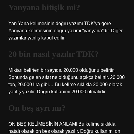
Yanyana bitişik mi?
Yan Yana kelimesinin doğru yazımı TDK’ya göre
Yanyana kelimesinin doğru yazımı “yanyana”dır. Diğer
yazımlar yanlış kabul edilir.
20 bin nasıl yazılır TDK?
Miktarı belirten bir sayıdır. 20.000 olduğunu belirtir.
Sonunda gelen sıfat ne olduğunu açıkça belirtir. 20.000
ton, 20.000 lira gibi… Bu kelime sıklıkla 20.000 olarak
yanlış yazılır. Doğru kullanımı 20.000 olmalıdır.
On beş ayrı mı?
ON BEŞ KELİMESİNİN ANLAMI Bu kelime sıklıkla
hatalı olarak on beş olarak yazılır. Doğru kullanımı on