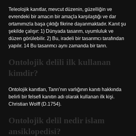
Teleolojik kanıtlar, mevcut düzenin, güzelliğin ve
evrendeki bir amacın bir amaçla karşılaştığı ve dar
ortamımızla başa çıktığı fikrine dayanmaktadır. Kanıt şu
şekilde çalışır: 1) Dünyada tasarım, uyumluluk ve
düzen görülebilir. 2) Bu, iradeli bir tasarımcı tarafından
yapılır. 14 Bu tasarımcı aynı zamanda bir tanrı.
Ontolojik delili ilk kullanan
kimdir?
Ontolojik kanıtları, Tanrı’nın varlığının kanıtı hakkında
belirli bir felsefi kanıtın adı olarak kullanan ilk kişi.
Christian Wolff (D.1754).
Ontolojik delil nedir islam
ansiklopedisi?