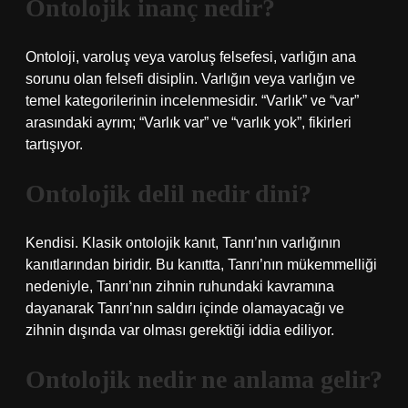
Ontolojik inanç nedir?
Ontoloji, varoluş veya varoluş felsefesi, varlığın ana
sorunu olan felsefi disiplin. Varlığın veya varlığın ve
temel kategorilerinin incelenmesidir. “Varlık” ve “var”
arasındaki ayrım; “Varlık var” ve “varlık yok”, fikirleri
tartışıyor.
Ontolojik delil nedir dini?
Kendisi. Klasik ontolojik kanıt, Tanrı’nın varlığının
kanıtlarından biridir. Bu kanıtta, Tanrı’nın mükemmelliği
nedeniyle, Tanrı’nın zihnin ruhundaki kavramına
dayanarak Tanrı’nın saldırı içinde olamayacağı ve
zihnin dışında var olması gerektiği iddia ediliyor.
Ontolojik nedir ne anlama gelir?