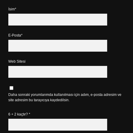
İsim*
E-Posta*
Web Sitesi
Daha sonraki yorumlarımda kullanılması için adım, e-posta adresim ve
site adresim bu tarayıcıya kaydedilsin.
6 + 2 kaçtır?
*