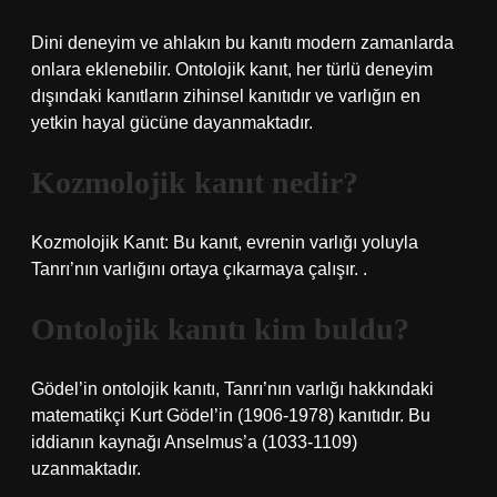
Dini deneyim ve ahlakın bu kanıtı modern zamanlarda
onlara eklenebilir. Ontolojik kanıt, her türlü deneyim
dışındaki kanıtların zihinsel kanıtıdır ve varlığın en
yetkin hayal gücüne dayanmaktadır.
Kozmolojik kanıt nedir?
Kozmolojik Kanıt: Bu kanıt, evrenin varlığı yoluyla
Tanrı’nın varlığını ortaya çıkarmaya çalışır. .
Ontolojik kanıtı kim buldu?
Gödel’in ontolojik kanıtı, Tanrı’nın varlığı hakkındaki
matematikçi Kurt Gödel’in (1906-1978) kanıtıdır. Bu
iddianın kaynağı Anselmus’a (1033-1109)
uzanmaktadır.