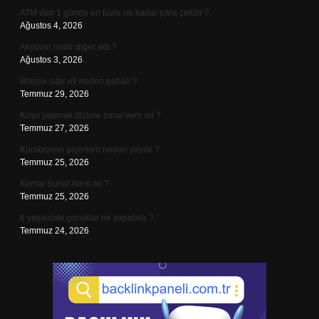
ATM’den 1 günde en fazla ne kadar para çekilir ?
Ağustos 4, 2026
Akyuvar nedir diğer adı ?
Ağustos 3, 2026
Wagyu sığır eti neden pahalı ?
Temmuz 29, 2026
Koşu yapmak dizlere zarar verir mi ?
Temmuz 27, 2026
Kurabiyeler pişerken neden yayılır ?
Temmuz 25, 2026
Kemal Sunal Alevi mi ?
Temmuz 25, 2026
6 yaşındaki çocuklar ne yapabilir ?
Temmuz 24, 2026