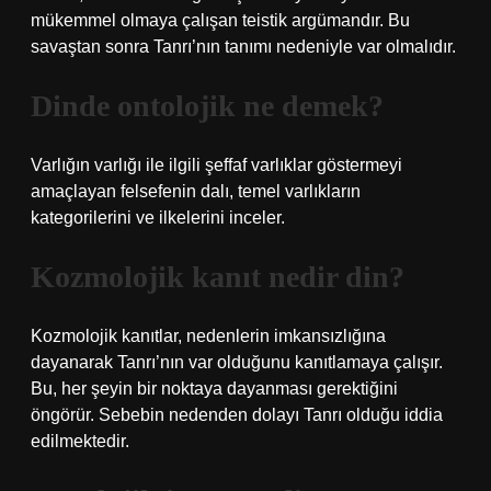
mükemmel olmaya çalışan teistik argümandır. Bu
savaştan sonra Tanrı’nın tanımı nedeniyle var olmalıdır.
Dinde ontolojik ne demek?
Varlığın varlığı ile ilgili şeffaf varlıklar göstermeyi
amaçlayan felsefenin dalı, temel varlıkların
kategorilerini ve ilkelerini inceler.
Kozmolojik kanıt nedir din?
Kozmolojik kanıtlar, nedenlerin imkansızlığına
dayanarak Tanrı’nın var olduğunu kanıtlamaya çalışır.
Bu, her şeyin bir noktaya dayanması gerektiğini
öngörür. Sebebin nedenden dolayı Tanrı olduğu iddia
edilmektedir.