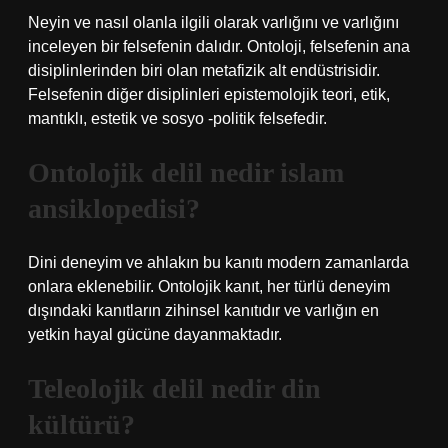
Neyin ve nasıl olanla ilgili olarak varlığını ve varlığını
inceleyen bir felsefenin dalıdır. Ontoloji, felsefenin ana
disiplinlerinden biri olan metafizik alt endüstrisidir.
Felsefenin diğer disiplinleri epistemolojik teori, etik,
mantıklı, estetik ve sosyo -politik felsefedir.
Ontolojik delil nedir islam
ansiklopedisi?
Dini deneyim ve ahlakın bu kanıtı modern zamanlarda
onlara eklenebilir. Ontolojik kanıt, her türlü deneyim
dışındaki kanıtların zihinsel kanıtıdır ve varlığın en
yetkin hayal gücüne dayanmaktadır.
Teleolojik delil nedir din
kültürü?