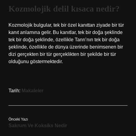
Kozmolojik delil kısaca nedir?
Kozmolojik bulgular, tek bir özel kanıttan ziyade bir tür
kanıt anlamına gelir. Bu kanıtlar, tek bir doğa şeklinde
tek bir doğa şeklinde, özellikle Tanrı’nın tek bir doğa
şeklinde, özellikle de dünya üzerinde benimsenen bir
dizi gerçekten bir tür gerçeklikten bir şekilde bir tür
olduğunu göstermektedir.
Tarih:
Makaleler
Önceki Yazı
Sakrum Ve Koksiks Nedir