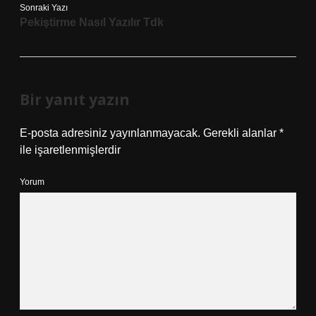
Sonraki Yazı
Pekiştirme Nasıl Yazılır Tdk
Bir yanıt yazın
E-posta adresiniz yayınlanmayacak.
Gerekli alanlar
*
ile işaretlenmişlerdir
Yorum