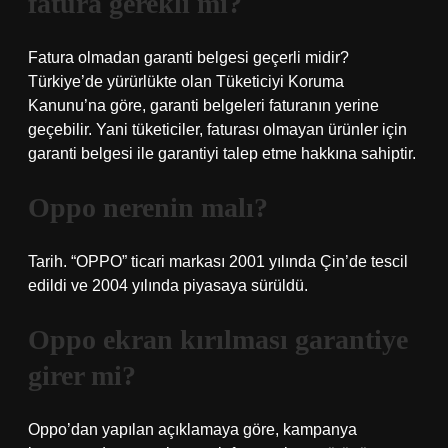
fatura gerekli mi?
Fatura olmadan garanti belgesi geçerli midir?
Türkiye’de yürürlükte olan Tüketiciyi Koruma
Kanunu’na göre, garanti belgeleri faturanın yerine
geçebilir. Yani tüketiciler, faturası olmayan ürünler için
garanti belgesi ile garantiyi talep etme hakkına sahiptir.
Oppo nerenin malı?
Tarih. “OPPO” ticari markası 2001 yılında Çin’de tescil
edildi ve 2004 yılında piyasaya sürüldü.
Oppo ekran kırılması garantiye
girer mi?
Oppo’dan yapılan açıklamaya göre, kampanya