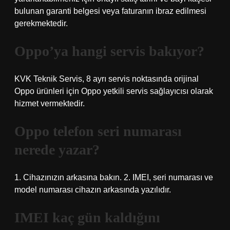
bulunan garanti belgesi veya faturanın ibraz edilmesi
gerekmektedir.
Oppo’ya hangi servis bakıyor?
KVK Teknik Servis, 8 ayrı servis noktasında orijinal
Oppo ürünleri için Oppo yetkili servis sağlayıcısı olarak
hizmet vermektedir.
Oppo telefon seri numarası
nerede yazar?
1. Cihazınızın arkasına bakın. 2. IMEI, seri numarası ve
model numarası cihazın arkasında yazılıdır.
IMEI kaç gün kaldığını