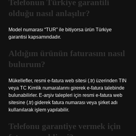
Telefonun Türkiye garantili
olduğu nasıl anlaşılır?
Model numarası “TUR” ile bitiyorsa ürün Türkiye
garantisi kapsamındadır.
Aldığım ürünün faturasını nasıl
bulurum?
Mükellefler, resmi e-fatura web sitesi (.tr) üzerinden TIN
veya TC Kimlik numaralarını girerek e-fatura talebinde
bulunabilirler. E-arşiv talepleri için resmi e-fatura web
sitesine (.tr) giderek fatura numarası veya şirket adı
kullanılarak işlem yapılabilir.
Telefonu garantiye vermek için