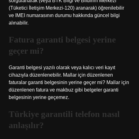
sorgulanarak (veya BTK Bilgi ve Bildirim Merkezi
(Tüketici İletişim Merkezi-120) aranarak) öğrenilebilir
ve IMEI numarasının durumu hakkında güncel bilgi
alınabilir.
Fatura garanti belgesi yerine
geçer mi?
Garanti belgesi yazılı olarak veya kalıcı veri kayıt
cihazıyla düzenlenebilir. Mallar için düzenlenen
faturalar garanti belgesinin yerine geçer mi? Mallar için
düzenlenen fatura ve makbuz gibi belgeler garanti
belgesinin yerine geçemez.
Türkiye garantili telefon nasıl
anlaşılır?