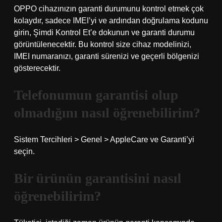
OPPO cihazınızın garanti durumunu kontrol etmek çok
kolaydır, sadece IMEI’yi ve ardından doğrulama kodunu
girin, Şimdi Kontrol Et’e dokunun ve garanti durumu
görüntülenecektir. Bu kontrol size cihaz modelinizi,
IMEI numaranızı, garanti sürenizi ve geçerli bölgenizi
gösterecektir.
Telefonumun garantisi olup
olmadığını nasıl öğrenebilirim?
Sistem Tercihleri ​​> Genel > AppleCare ve Garanti’yi
seçin.
Bir ürünün garantisini nasıl
öğrenebilirim?