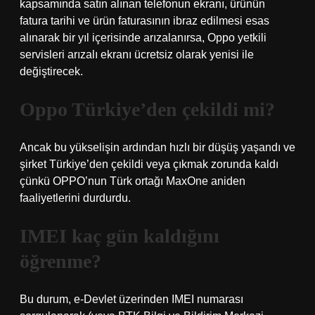
kapsamında satın alınan telefonun ekranı, ürünün
fatura tarihi ve ürün faturasının ibraz edilmesi esas
alınarak bir yıl içerisinde arızalanırsa, Oppo yetkili
servisleri arızalı ekranı ücretsiz olarak yenisi ile
değiştirecek.
Oppo Türkiye’den çekildi mi?
Ancak bu yükselişin ardından hızlı bir düşüş yaşandı ve
şirket Türkiye’den çekildi veya çıkmak zorunda kaldı
çünkü OPPO’nun Türk ortağı MaxOne aniden
faaliyetlerini durdurdu.
IMEI kaç gün kaldığını
öğrenme?
Bu durum, e-Devlet üzerinden IMEI numarası