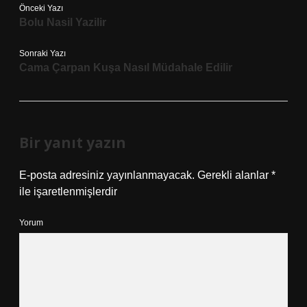
Önceki Yazı
Bolu Nasil Yazilir
Sonraki Yazı
Cama Çarpan Kuşa Nasıl Müdahale Edilir
Bir yanıt yazın
E-posta adresiniz yayınlanmayacak.
Gerekli alanlar
*
ile işaretlenmişlerdir
Yorum