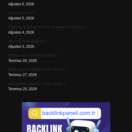
Ağustos 6, 2026
Avni kız ismi mi ?
Ağustos 5, 2026
ATM’den 1 günde en fazla ne kadar para çekilir ?
Ağustos 4, 2026
Akyuvar nedir diğer adı ?
Ağustos 3, 2026
Wagyu sığır eti neden pahalı ?
Temmuz 29, 2026
Koşu yapmak dizlere zarar verir mi ?
Temmuz 27, 2026
Kurabiyeler pişerken neden yayılır ?
Temmuz 25, 2026