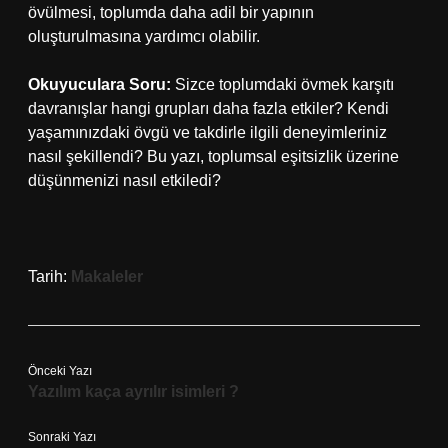
övülmesi, toplumda daha adil bir yapının
oluşturulmasına yardımcı olabilir.
Okuyuculara Soru:
Sizce toplumdaki övmek karşıtı
davranışlar hangi grupları daha fazla etkiler? Kendi
yaşamınızdaki övgü ve takdirle ilgili deneyimleriniz
nasıl şekillendi? Bu yazı, toplumsal eşitsizlik üzerine
düşünmenizi nasıl etkiledi?
Tarih:
Makaleler
Önceki Yazı
Yazılım kaça ayrılır isimleri ?
Sonraki Yazı