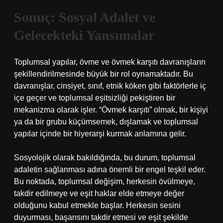
Sonuç: Sosyal Adalet ve
Gelecekteki Yansımalar
Toplumsal yapılar, övme ve övmek karşıtı davranışların
şekillendirilmesinde büyük bir rol oynamaktadır. Bu
davranışlar, cinsiyet, sınıf, etnik köken gibi faktörlerle iç
içe geçer ve toplumsal eşitsizliği pekiştiren bir
mekanizma olarak işler. “Övmek karşıtı” olmak, bir kişiyi
ya da bir grubu küçümsemek, dışlamak ve toplumsal
yapılar içinde bir hiyerarşi kurmak anlamına gelir.
Sosyolojik olarak bakıldığında, bu durum, toplumsal
adaletin sağlanması adına önemli bir engel teşkil eder.
Bu noktada, toplumsal değişim, herkesin övülmeye,
takdir edilmeye ve eşit haklar elde etmeye değer
olduğunu kabul etmekle başlar. Herkesin sesini
duyurması, başarısını takdir etmesi ve eşit şekilde