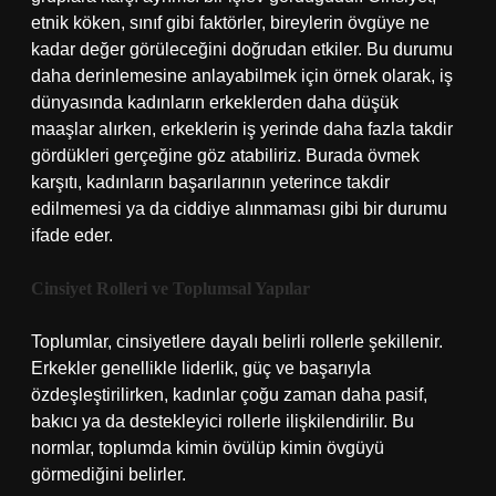
etnik köken, sınıf gibi faktörler, bireylerin övgüye ne
kadar değer görüleceğini doğrudan etkiler. Bu durumu
daha derinlemesine anlayabilmek için örnek olarak, iş
dünyasında kadınların erkeklerden daha düşük
maaşlar alırken, erkeklerin iş yerinde daha fazla takdir
gördükleri gerçeğine göz atabiliriz. Burada övmek
karşıtı, kadınların başarılarının yeterince takdir
edilmemesi ya da ciddiye alınmaması gibi bir durumu
ifade eder.
Cinsiyet Rolleri ve Toplumsal Yapılar
Toplumlar, cinsiyetlere dayalı belirli rollerle şekillenir.
Erkekler genellikle liderlik, güç ve başarıyla
özdeşleştirilirken, kadınlar çoğu zaman daha pasif,
bakıcı ya da destekleyici rollerle ilişkilendirilir. Bu
normlar, toplumda kimin övülüp kimin övgüyü
görmediğini belirler.