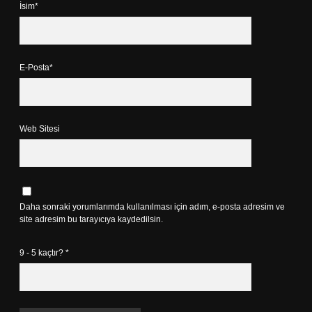
İsim*
E-Posta*
Web Sitesi
Daha sonraki yorumlarımda kullanılması için adım, e-posta adresim ve
site adresim bu tarayıcıya kaydedilsin.
9 - 5 kaçtır?
*