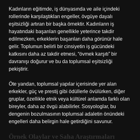
Kadınların eğitimde, iş dünyasında ve aile içindeki
rollerinde karşılaştıkları engeller, övgüye dayalı
eşitsizliği artıran bir başka örnektir. Kadınların iş
hayatındaki başarıları genellikle yeterince takdir
edilmezken, erkeklerin başarıları daha görünür hale
gelir. Toplumun belirli bir cinsiyetin iş gücündeki
katkısını daha az takdir etmesi, “övmek karşıtı” bir
davranışı doğurur ve bu da toplumsal eşitsizliği
pekiştirir.
Öte yandan, toplumsal yapılar içerisinde yer alan
erkekler, güç ve prestij gibi ödüllerle övülürken, diğer
gruplar, özellikle etnik veya kültürel anlamda farklı olan
bireyler, daha az övgü alabilirler. Sosyologlar, bu
dengenin bozulmasının toplumsal adaletin önündeki
engelleri daha belirgin hale getirdiğini savunur.
Örnek Olaylar ve Saha Araştırmaları