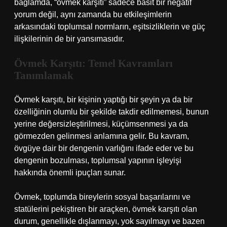
bağlamda, “övmek karşıtı” sadece basit bir negatif
yorum değil, aynı zamanda bu etkileşimlerin
arkasındaki toplumsal normların, eşitsizliklerin ve güç
ilişkilerinin de bir yansımasıdır.
Övmek Karşıtı: Temel Kavramları
Tanımlamak
Övmek karşıtı, bir kişinin yaptığı bir şeyin ya da bir
özelliğinin olumlu bir şekilde takdir edilmemesi, bunun
yerine değersizleştirilmesi, küçümsenmesi ya da
görmezden gelinmesi anlamına gelir. Bu kavram,
övgüye dair bir dengenin varlığını ifade eder ve bu
dengenin bozulması, toplumsal yapının işleyişi
hakkında önemli ipuçları sunar.
Övmek, toplumda bireylerin sosyal başarılarını ve
statülerini pekiştiren bir araçken, övmek karşıtı olan
durum, genellikle dışlanmayı, yok sayılmayı ve bazen