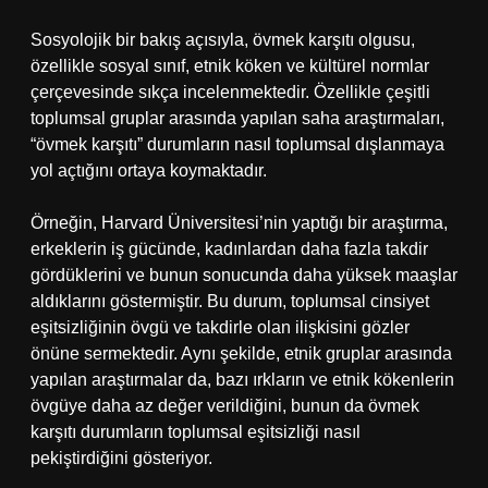
Sosyolojik bir bakış açısıyla, övmek karşıtı olgusu,
özellikle sosyal sınıf, etnik köken ve kültürel normlar
çerçevesinde sıkça incelenmektedir. Özellikle çeşitli
toplumsal gruplar arasında yapılan saha araştırmaları,
“övmek karşıtı” durumların nasıl toplumsal dışlanmaya
yol açtığını ortaya koymaktadır.
Örneğin, Harvard Üniversitesi’nin yaptığı bir araştırma,
erkeklerin iş gücünde, kadınlardan daha fazla takdir
gördüklerini ve bunun sonucunda daha yüksek maaşlar
aldıklarını göstermiştir. Bu durum, toplumsal cinsiyet
eşitsizliğinin övgü ve takdirle olan ilişkisini gözler
önüne sermektedir. Aynı şekilde, etnik gruplar arasında
yapılan araştırmalar da, bazı ırkların ve etnik kökenlerin
övgüye daha az değer verildiğini, bunun da övmek
karşıtı durumların toplumsal eşitsizliği nasıl
pekiştirdiğini gösteriyor.