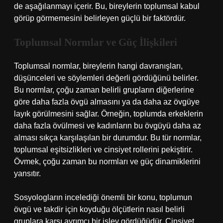
de aşağılanmayı içerir. Bu, bireylerin toplumsal kabul
görüp görmemesini belirleyen güçlü bir faktördür.
Toplumsal Normlar ve Güç İlişkileri
Toplumsal normlar, bireylerin hangi davranışları,
düşünceleri ve söylemleri değerli gördüğünü belirler.
Bu normlar, çoğu zaman belirli grupların diğerlerine
göre daha fazla övgü almasını ya da daha az övgüye
layık görülmesini sağlar. Örneğin, toplumda erkeklerin
daha fazla övülmesi ve kadınların bu övgüyü daha az
alması sıkça karşılaşılan bir durumdur. Bu tür normlar,
toplumsal eşitsizlikleri ve cinsiyet rollerini pekiştirir.
Övmek, çoğu zaman bu normları ve güç dinamiklerini
yansıtır.
Sosyologların incelediği önemli bir konu, toplumun
övgü ve takdir için koyduğu ölçütlerin nasıl belirli
gruplara karşı ayrımcı bir işlev gördüğüdür. Cinsiyet,