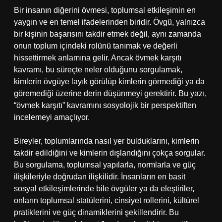
Bir insanın diğerini övmesi, toplumsal etkileşimin en
yaygın ve en temel ifadelerinden biridir. Övgü, yalnızca
bir kişinin başarısını takdir etmek değil, aynı zamanda
onun toplum içindeki rolünü tanımak ve değerli
hissettirmek anlamına gelir. Ancak övmek karşıtı
kavramı, bu süreçte neler olduğunu sorgulamak,
kimlerin övgüye layık görülüp kimlerin görmediği ya da
göremediği üzerine derin düşünmeyi gerektirir. Bu yazı,
“övmek karşıtı” kavramını sosyolojik bir perspektiften
incelemeyi amaçlıyor.
Bireyler, toplumlarında nasıl yer bulduklarını, kimlerin
takdir edildiğini ve kimlerin dışlandığını çokça sorgular.
Bu sorgulama, toplumsal yapılarla, normlarla ve güç
ilişkileriyle doğrudan ilişkilidir. İnsanların en basit
sosyal etkileşimlerinde bile övgüler ya da eleştiriler,
onların toplumsal statülerini, cinsiyet rollerini, kültürel
pratiklerini ve güç dinamiklerini şekillendirir. Bu