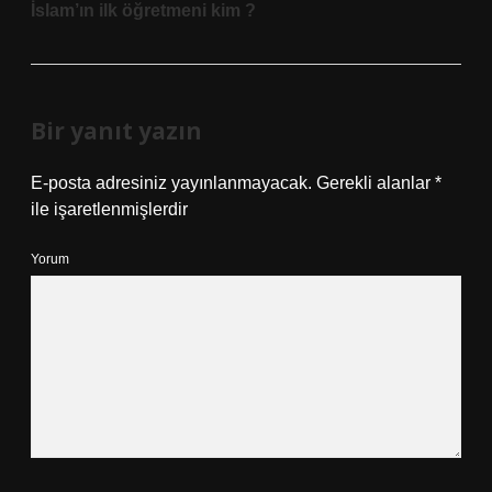
İslam’ın ilk öğretmeni kim ?
Bir yanıt yazın
E-posta adresiniz yayınlanmayacak.
Gerekli alanlar
*
ile işaretlenmişlerdir
Yorum