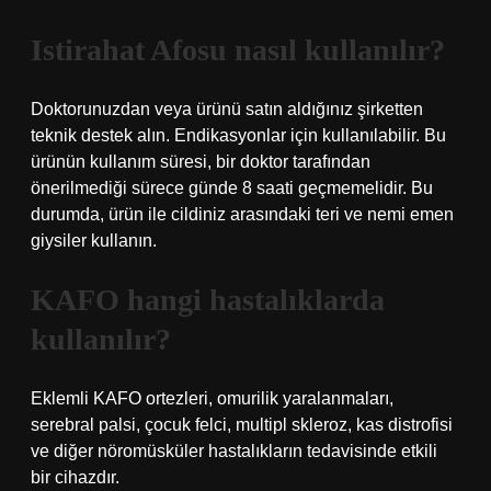
Istirahat Afosu nasıl kullanılır?
Doktorunuzdan veya ürünü satın aldığınız şirketten
teknik destek alın. Endikasyonlar için kullanılabilir. Bu
ürünün kullanım süresi, bir doktor tarafından
önerilmediği sürece günde 8 saati geçmemelidir. Bu
durumda, ürün ile cildiniz arasındaki teri ve nemi emen
giysiler kullanın.
KAFO hangi hastalıklarda
kullanılır?
Eklemli KAFO ortezleri, omurilik yaralanmaları,
serebral palsi, çocuk felci, multipl skleroz, kas distrofisi
ve diğer nöromüsküler hastalıkların tedavisinde etkili
bir cihazdır.