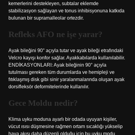
kemerlerini destekleyen, subtalar eklemde
stabilizasyon sağlayan ve tonus inhibisyonuna katkıda
bulunan bir supramalleolar ortezdir.
Refleks AFO ne işe yarar?
Ayak bileğini 90° açıyla tutar ve ayak bileği etrafındaki
Velcro kayışı konfor sağlar. Ayakkabılarda kullanılabilir.
ENDİKASYONLARI: Ayak bileğinin 90° açıyla
tutulması gereken tüm durumlarda ve hemipleji ve
fıtıklaşmış disk gibi sinir yaralanmalarında oluşan ayak
dorsifleksör deformitelerinde kullanılır.
Gece Moldu nedir?
Klima uyku moduna ayarlı bir odada uyuyan kişiler,
vücut ısısı düşmesine rağmen ortam sıcaklığı yükselip
hava akışı daha düzenli olduğu için bu uyku modu