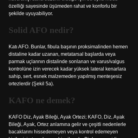
özelliği sayesinde üşümeden rahat ve konforlu bir
şekilde uyuyabiliyor.
Solid AFO nedir?
Katı AFO. Bunlar, fibula başının proksimalinden hemen
distaline kadar uzanan, metatarsal başlarda veya
parmak uçlarının distalinde sonlanan ve varus/valgus
kontrolüne izin verecek kadar yüksek lateral kenarlara
sahip, sert, esnek malzemeden yapılmış menteşesiz
ortezlerdir (Şekil 5a).
KAFO ne demek?
KAFO Diz, Ayak Bileği, Ayak Ortezi; KAFO, Diz, Ayak
Bileği, Ayak, Ortez anlamına gelir ve çeşitli nedenlerle
bacaklarını hissedemeyen veya kontrol edemeyen