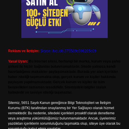
Reklam ve İletişim:
Skype: live:.cid.575569c608265c69
Yasal Uyarı:
Bu internet sitesi, herhangi bir marka, kurum veya şahıs
şirketi ile hiçbir bağlantısı bulunmamaktadır. Sitede yalnızca kendi
hazırladığımız makaleler paylaşılmaktadır. Burada yer alan içerikler
haber niteliği taşımamakta olup, gerçek kurum ve kişiler hakkında
paylaşım yapılmamaktadır. Gerçek kurum ve kişiler ile isim
benzerlikleri tamamen tesadüfidir. Sitemizdeki bilgiler taslak
halindedir ve tavsiye niteliği taşımazlar.
Sitemiz, 5651 Sayılı Kanun gereğince Bilgi Teknolojileri ve İletişim
Kurumu (BTK) tarafından onaylanmış bir Yer Sağlayıcı olarak hizmet
vermektedir. Bu nedenle, sitedeki içerikleri proaktif olarak denetleme
veya araştırma yükümlülüğümüz bulunmamaktadır. Ancak, üyelerimiz
yazdıkları içeriklerin sorumluluğunu taşımakta olup, siteye üye olarak bu
sorumluluğu kabul etmiş sayılırlar.