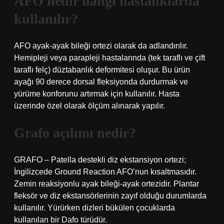
AFO nedir hangi hastalıklarda
kullanılır?
AFO ayak-ayak bileği ortezi olarak da adlandırılır.
Hemipleji veya parapleji hastalarında (tek taraflı ve çift
taraflı felç) düztabanlık deformitesi oluşur. Bu ürün
ayağı 90 derece dorsal fleksiyonda durdurmak ve
yürüme konforunu artırmak için kullanılır. Hasta
üzerinde özel olarak ölçüm alınarak yapılır.
Grafo açılımı nedir?
GRAFO – Patella destekli diz ekstansiyon ortezi;
İngilizcede Ground Reaction AFO’nun kısaltmasıdır.
Zemin reaksiyonlu ayak bileği-ayak ortezidir. Plantar
fleksör ve diz ekstansörlerinin zayıf olduğu durumlarda
kullanılır. Yürürken dizleri bükülen çocuklarda
kullanılan bir Dafo türüdür.