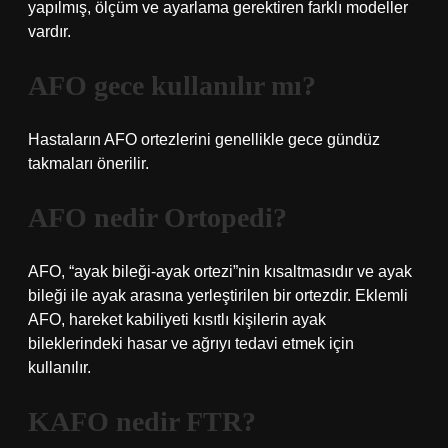
yapılmış, ölçüm ve ayarlama gerektiren farklı modeller
vardır.
AFO gece kullanılır mı?
Hastaların AFO ortezlerini genellikle gece gündüz
takmaları önerilir.
AFO nedir Ortopedi?
AFO, “ayak bileği-ayak ortezi”nin kısaltmasıdır ve ayak
bileği ile ayak arasına yerleştirilen bir ortezdir. Eklemli
AFO, hareket kabiliyeti kısıtlı kişilerin ayak
bileklerindeki hasar ve ağrıyı tedavi etmek için
kullanılır.
KAFO nedir FTR?