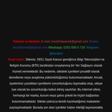
 giriş
Reklam ve İletişim:
E-mail:
backlinkpaneli@gmail.com
Teams:
forumhizmeti@gmail.com
Whatsapp: 0262 606 0 726
Telegram:
@karabul
Yasal Uyarı:
Sitemiz, 5651 Sayılı Kanun gereğince Bilgi Teknolojileri ve
İletişim Kurumu (BTK) tarafından onaylanmış bir Yer Sağlayıcı olarak
hizmet vermektedir. Bu nedenle, sitedeki içerikleri proaktif olarak
denetleme veya araştırma yükümlülüğümüz bulunmamaktadır. Ancak,
üyelerimiz yazdıkları içeriklerin sorumluluğunu taşımakta olup, siteye
üye olarak bu sorumluluğu kabul etmiş sayılırlar. Bu internet sitesi,
herhangi bir marka, kurum veya şahıs şirketi ile hiçbir bağlantısı
bulunmamaktadır. Sitede yalnızca kendi hazırladığımız makaleler
paylaşılmaktadır. Burada yer alan içerikler haber niteliği taşımamakta