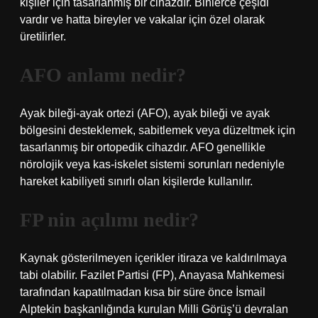
kişiler için tasarlanmış bir cihazdır. Binlerce çeşidi
vardır ve hatta bireyler ve vakalar için özel olarak
üretilirler.
AFO anlamı nedir?
Ayak bileği-ayak ortezi (AFO), ayak bileği ve ayak
bölgesini desteklemek, sabitlemek veya düzeltmek için
tasarlanmış bir ortopedik cihazdır. AFO genellikle
nörolojik veya kas-iskelet sistemi sorunları nedeniyle
hareket kabiliyeti sınırlı olan kişilerde kullanılır.
FP nin açılımı nedir?
Kaynak gösterilmeyen içerikler itiraza ve kaldırılmaya
tabi olabilir. Fazilet Partisi (FP), Anayasa Mahkemesi
tarafından kapatılmadan kısa bir süre önce İsmail
Alptekin başkanlığında kurulan Milli Görüş’ü devralan