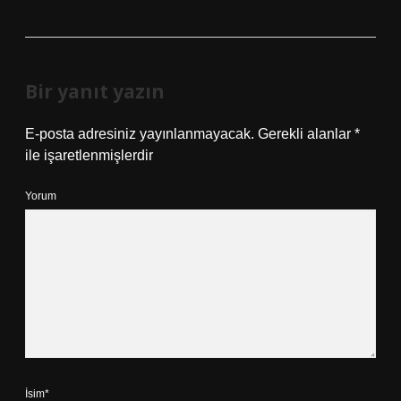
Bir yanıt yazın
E-posta adresiniz yayınlanmayacak.
Gerekli alanlar
*
ile işaretlenmişlerdir
Yorum
İsim*