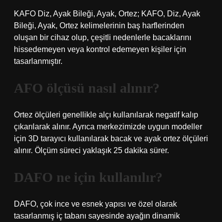
KAFO Diz, Ayak Bileği, Ayak, Ortez; KAFO, Diz, Ayak
Bileği, Ayak, Ortez kelimelerinin baş harflerinden
oluşan bir cihaz olup, çeşitli nedenlerle bacaklarını
hissedemeyen veya kontrol edemeyen kişiler için
tasarlanmıştır.
AFO ölçüsü nasıl alınır?
Ortez ölçüleri genellikle alçı kullanılarak negatif kalıp
çıkarılarak alınır. Ayrıca merkezimizde uygun modeller
için 3D tarayıcı kullanılarak bacak ve ayak ortez ölçüleri
alınır. Ölçüm süreci yaklaşık 25 dakika sürer.
DAFO ne için kullanılır?
DAFO, çok ince ve esnek yapısı ve özel olarak
tasarlanmış iç tabanı sayesinde ayağın dinamik