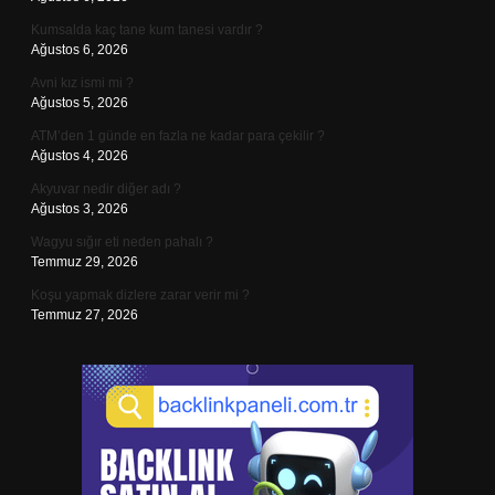
Kumsalda kaç tane kum tanesi vardır ?
Ağustos 6, 2026
Avni kız ismi mi ?
Ağustos 5, 2026
ATM’den 1 günde en fazla ne kadar para çekilir ?
Ağustos 4, 2026
Akyuvar nedir diğer adı ?
Ağustos 3, 2026
Wagyu sığır eti neden pahalı ?
Temmuz 29, 2026
Koşu yapmak dizlere zarar verir mi ?
Temmuz 27, 2026