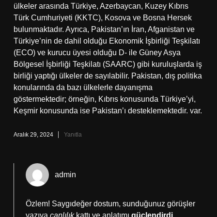
ülkeler arasında Türkiye, Azerbaycan, Kuzey Kıbrıs
Türk Cumhuriyeti (KKTC), Kosova ve Bosna Hersek
bulunmaktadır. Ayrıca, Pakistan’ın İran, Afganistan ve
Türkiye’nin de dahil olduğu Ekonomik İşbirliği Teşkilatı
(ECO) ve kurucu üyesi olduğu D- ile Güney Asya
Bölgesel İşbirliği Teşkilatı (SAARC) gibi kuruluşlarda iş
birliği yaptığı ülkeler de sayılabilir. Pakistan, dış politika
konularında da bazı ülkelerle dayanışma
göstermektedir; örneğin, Kıbrıs konusunda Türkiye’yi,
Keşmir konusunda ise Pakistan’ı desteklemektedir. var.
Aralık 29, 2024
Yanıtla
admin
Özlem! Saygıdeğer dostum, sunduğunuz görüşler
yazıya
canlılık
kattı ve anlatımı
güçlendirdi
.