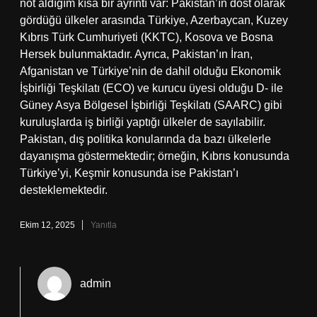
not aldığım kısa bir ayrıntı var: Pakistan’ın dost olarak
gördüğü ülkeler arasında Türkiye, Azerbaycan, Kuzey
Kıbrıs Türk Cumhuriyeti (KKTC), Kosova ve Bosna
Hersek bulunmaktadır. Ayrıca, Pakistan’ın İran,
Afganistan ve Türkiye’nin de dahil olduğu Ekonomik
İşbirliği Teşkilatı (ECO) ve kurucu üyesi olduğu D- ile
Güney Asya Bölgesel İşbirliği Teşkilatı (SAARC) gibi
kuruluşlarda iş birliği yaptığı ülkeler de sayılabilir.
Pakistan, dış politika konularında da bazı ülkelerle
dayanışma göstermektedir; örneğin, Kıbrıs konusunda
Türkiye’yi, Keşmir konusunda ise Pakistan’ı
desteklemektedir.
Ekim 12, 2025
Yanıtla
admin