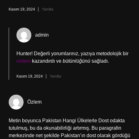
Kasım 19, 2024
Yanıtla
admin
Hunter! Değerli yorumlarınız, yazıya metodolojik bir
sistem
kazandırdı ve
bütünlüğünü
sağladı.
Kasım 19, 2024
Yanıtla
Özlem
Metin boyunca Pakistan Hangi Ülkelerle Dost odakta
tutulmuş, bu da okunabilirliği artırmış. Bu paragrafın
merkezinde net şekilde Pakistan’ın dost olarak gördüğü