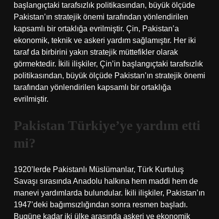
başlangıçtaki tarafsızlık politikasından, büyük ölçüde
Pakistan’ın stratejik önemi tarafından yönlendirilen
kapsamlı bir ortaklığa evrilmiştir. Çin, Pakistan’a
ekonomik, teknik ve askeri yardım sağlamıştır. Her iki
taraf da birbirini yakın stratejik müttefikler olarak
görmektedir. İkili ilişkiler, Çin’in başlangıçtaki tarafsızlık
politikasından, büyük ölçüde Pakistan’ın stratejik önemi
tarafından yönlendirilen kapsamlı bir ortaklığa
evrilmiştir.
Pakistan Türkiye’ye yardım etti
mi?
1920’lerde Pakistanlı Müslümanlar, Türk Kurtuluş
Savaşı sırasında Anadolu halkına hem maddi hem de
manevi yardımlarda bulundular. İkili ilişkiler, Pakistan’ın
1947’deki bağımsızlığından sonra resmen başladı.
Bugüne kadar iki ülke arasında askeri ve ekonomik