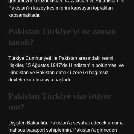
günümüzdeki Özbekistan, Kazakistan ve Afganistan ile
Pakistan’ın kuzey kesimlerini kapsayan toprakları
kapsamaktadır.
Pakistan Türkiye’yi ne zaman
tanıdı?
Türkiye Cumhuriyeti ile Pakistan arasındaki resmi
ilişkiler, 15 Ağustos 1947’de Hindistan’ın bölünmesi ve
Hindistan ve Pakistan olmak üzere iki bağımsız
devletin kurulmasıyla başladı.
Pakistan Türkiye vize istiyor
mu?
Dışişleri Bakanlığı: Pakistan’a seyahat edecek umuma
mahsus pasaport sahiplerinin, Pakistan’a girmeden