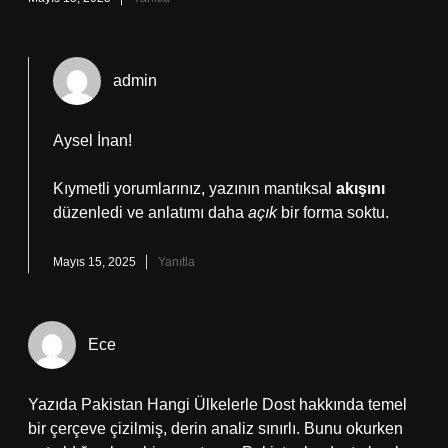
admin
Aysel İnan!
Kıymetli yorumlarınız, yazının mantıksal
akışını
düzenledi ve anlatımı daha
açık
bir forma soktu.
Mayıs 15, 2025
Yanıtla
Ece
Yazıda Pakistan Hangi Ülkelerle Dost hakkında temel
bir çerçeve çizilmiş, derin analiz sınırlı. Bunu okurken