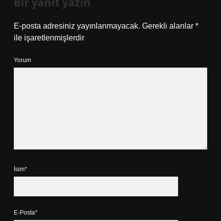
Bir yanıt yazın
E-posta adresiniz yayınlanmayacak.
Gerekli alanlar
*
ile işaretlenmişlerdir
Yorum
İsim*
E-Posta*