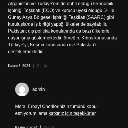
Afganistan ve Türkiye’nin de dahil olduğu Ekonomik
İşbirliği Teşkilatı (ECO) ve kurucu üyesi olduğu D- ile
Güney Asya Bölgesel İşbirliği Teşkilatı (SAARC) gibi
kuruluşlarda iş birliği yaptığı ülkeler de sayılabilir.
Pakistan, dış politika konularında da bazı ülkelerle
dayanışma göstermektedir; örneğin, Kıbrıs konusunda
Türkiye’yi, Keşmir konusunda ise Pakistan’ı
desteklemektedir.
Kasım 3, 2024
Yanıtla
admin
Meral Erbay! Önerilerinizin tümünü kabul
etmiyorum, ama
katkınız için teşekkürler
.
Kasım 3, 2024
Yanıtla