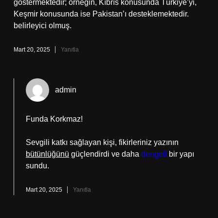
göstermektedir; örneğin, Kıbrıs konusunda Türkiye’yi,
Keşmir konusunda ise Pakistan’ı desteklemektedir.
belirleyici olmuş.
Mart 20, 2025
Yanıtla
admin
Funda Korkmaz!
Sevgili katkı sağlayan kişi, fikirleriniz yazının
bütünlüğünü
güçlendirdi ve daha
dengeli
bir yapı
sundu.
Mart 20, 2025
Yanıtla