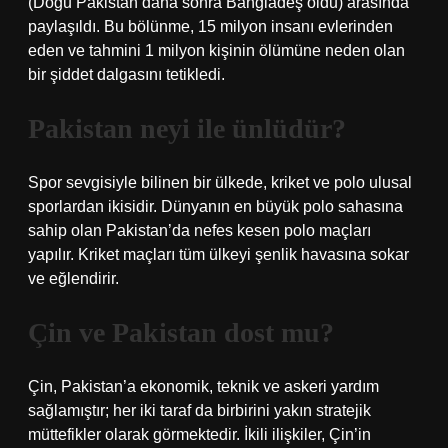
(Doğu Pakistan daha sonra Bangladeş oldu) arasında
paylaşıldı. Bu bölünme, 15 milyon insanı evlerinden
eden ve tahmini 1 milyon kişinin ölümüne neden olan
bir şiddet dalgasını tetikledi.
Pakistan neyi ile ünlüdür?
Spor sevgisiyle bilinen bir ülkede, kriket ve polo ulusal
sporlardan ikisidir. Dünyanın en büyük polo sahasına
sahip olan Pakistan’da nefes kesen polo maçları
yapılır. Kriket maçları tüm ülkeyi şenlik havasına sokar
ve eğlendirir.
Çin ve Pakistan dost mu?
Çin, Pakistan’a ekonomik, teknik ve askeri yardım
sağlamıştır; her iki taraf da birbirini yakın stratejik
müttefikler olarak görmektedir. İkili ilişkiler, Çin’in