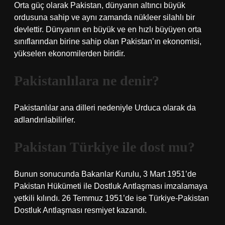
Orta güç olarak Pakistan, dünyanın altıncı büyük
ordusuna sahip ve aynı zamanda nükleer silahlı bir
devlettir. Dünyanın en büyük ve en hızlı büyüyen orta
sınıflarından birine sahip olan Pakistan’ın ekonomisi,
yükselen ekonomilerden biridir.
Pakistanlılara ne denir?
Pakistanlılar ana dilleri nedeniyle Urduca olarak da
adlandırılabilirler.
Pakistan Türkiye ile dost mu?
Bunun sonucunda Bakanlar Kurulu, 3 Mart 1951’de
Pakistan Hükümeti ile Dostluk Antlaşması imzalamaya
yetkili kılındı. 26 Temmuz 1951’de ise Türkiye-Pakistan
Dostluk Antlaşması resmiyet kazandı.