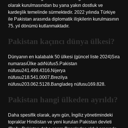
olarak kurulmasından bu yana yakın dostluk ve
kardeşlik temelinde sürmektedir. 2022 yılında Türkiye
ile Pakistan arasında diplomatik ilişkilerin kurulmasının
75. yıl dönümü kutlanmaktadır.
Pakistan kaçıncı dünya ülkesi?
Dünyanın en kalabalık 50 ülkesi (güncel liste 2024)Sıra
numarasıÜlke adıNüfus5.Pakistan
nüfusu241.499.4316.Nijerya
nüfusu218.541.0007.Brezilya
nüfusu203.062.5128.Bangladeş nüfusu169.828.
Pakistan hangi ülkeden ayrıldı?
Daha spesifik olarak, aynı gün, İngiliz yönetimindeki
topraklar Hindistan ve yeni kurulan Pakistan devleti