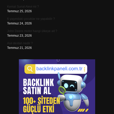
Kemal Sunal Alevi mi ?
Temmuz 25, 2026
6 yaşındaki çocuklar ne yapabilir ?
Temmuz 24, 2026
John Deere motor hangi ülkeye ait ?
Temmuz 23, 2026
Asıl destan nedir ?
Temmuz 21, 2026