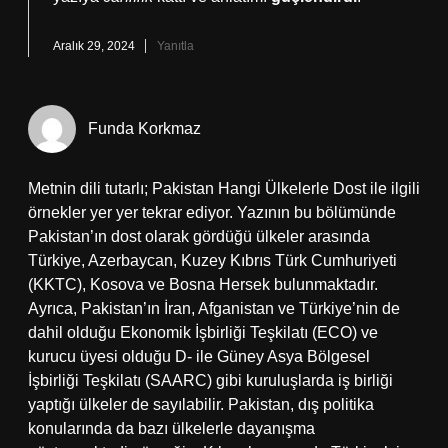
Aralık 29, 2024
Yanıtla
Funda Korkmaz
Metnin dili tutarlı; Pakistan Hangi Ülkelerle Dost ile ilgili
örnekler yer yer tekrar ediyor. Yazının bu bölümünde
Pakistan’ın dost olarak gördüğü ülkeler arasında
Türkiye, Azerbaycan, Kuzey Kıbrıs Türk Cumhuriyeti
(KKTC), Kosova ve Bosna Hersek bulunmaktadır.
Ayrıca, Pakistan’ın İran, Afganistan ve Türkiye’nin de
dahil olduğu Ekonomik İşbirliği Teşkilatı (ECO) ve
kurucu üyesi olduğu D- ile Güney Asya Bölgesel
İşbirliği Teşkilatı (SAARC) gibi kuruluşlarda iş birliği
yaptığı ülkeler de sayılabilir. Pakistan, dış politika
konularında da bazı ülkelerle dayanışma