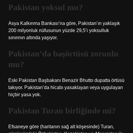
Pakistan yoksul mu?
Asya Kalkınma Bankası’na göre, Pakistan’ın yaklaşık
200 milyonluk nüfusunun yüzde 29,5’i yoksulluk
sınırının altında yaşıyor.
Pakistan’da başörtüsü zorunlu
mu?
Eski Pakistan Başbakanı Benazir Bhutto dupatta örtüsü
takıyor. Pakistan’da hicabı yasaklayan veya uygulayan
hiçbir yasa yok.
Pakistan Turan birliğinde mi?
Efsaneye göre (haritanın sağ alt köşesinde) Turan,