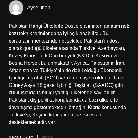
Aysel İnan
Pakistan Hangi Ülkelerle Dost ele alınırken anlatım net;
bazı teknik terimler daha iyi açıklanabilirdi. Bu
paragrafın merkezinde net şekilde Pakistan’ın dost
olarak gördüğü ülkeler arasında Türkiye, Azerbaycan,
Kuzey Kıbrıs Türk Cumhuriyeti (KKTC), Kosova ve
Bosna Hersek bulunmaktadır. Ayrıca, Pakistan’ın İran,
Afganistan ve Türkiye’nin de dahil olduğu Ekonomik
İşbirliği Teşkilatı (ECO) ve kurucu üyesi olduğu D- ile
Güney Asya Bölgesel İşbirliği Teşkilatı (SAARC) gibi
kuruluşlarda iş birliği yaptığı ülkeler de sayılabilir.
Pakistan, dış politika konularında da bazı ülkelerle
dayanışma göstermektedir; örneğin, Kıbrıs konusunda
Türkiye’yi, Keşmir konusunda ise Pakistan’ı
desteklemektedir. var.
Mayıs 15, 2025
Yanıtla