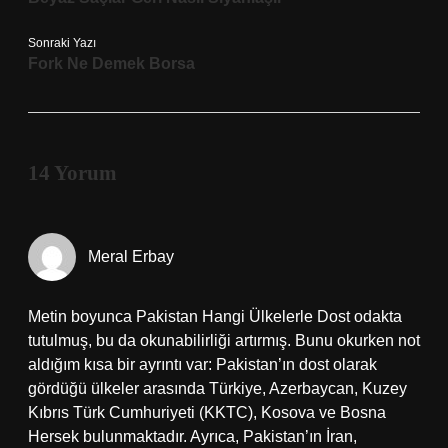
Sonraki Yazı
Fork Ne Demek Borsa
14 Yorum
Meral Erbay
Metin boyunca Pakistan Hangi Ülkelerle Dost odakta
tutulmuş, bu da okunabilirliği artırmış. Bunu okurken not
aldığım kısa bir ayrıntı var: Pakistan’ın dost olarak
gördüğü ülkeler arasında Türkiye, Azerbaycan, Kuzey
Kıbrıs Türk Cumhuriyeti (KKTC), Kosova ve Bosna
Hersek bulunmaktadır. Ayrıca, Pakistan’ın İran,