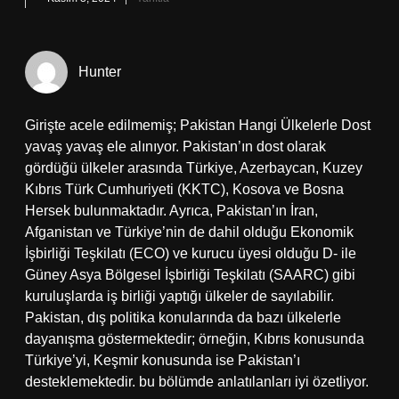
Hunter
Girişte acele edilmemiş; Pakistan Hangi Ülkelerle Dost
yavaş yavaş ele alınıyor. Pakistan’ın dost olarak
gördüğü ülkeler arasında Türkiye, Azerbaycan, Kuzey
Kıbrıs Türk Cumhuriyeti (KKTC), Kosova ve Bosna
Hersek bulunmaktadır. Ayrıca, Pakistan’ın İran,
Afganistan ve Türkiye’nin de dahil olduğu Ekonomik
İşbirliği Teşkilatı (ECO) ve kurucu üyesi olduğu D- ile
Güney Asya Bölgesel İşbirliği Teşkilatı (SAARC) gibi
kuruluşlarda iş birliği yaptığı ülkeler de sayılabilir.
Pakistan, dış politika konularında da bazı ülkelerle
dayanışma göstermektedir; örneğin, Kıbrıs konusunda
Türkiye’yi, Keşmir konusunda ise Pakistan’ı
desteklemektedir. bu bölümde anlatılanları iyi özetliyor.