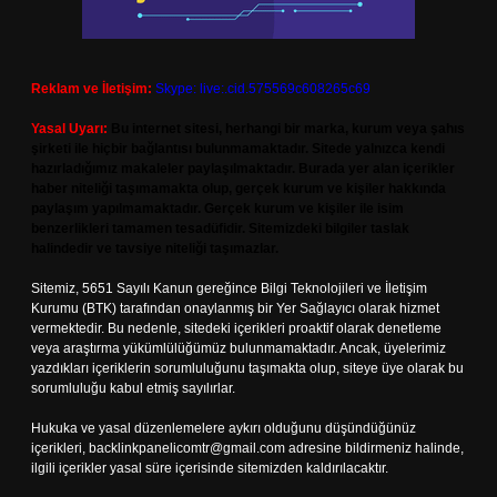
Reklam ve İletişim:
Skype: live:.cid.575569c608265c69
Yasal Uyarı:
Bu internet sitesi, herhangi bir marka, kurum veya şahıs
şirketi ile hiçbir bağlantısı bulunmamaktadır. Sitede yalnızca kendi
hazırladığımız makaleler paylaşılmaktadır. Burada yer alan içerikler
haber niteliği taşımamakta olup, gerçek kurum ve kişiler hakkında
paylaşım yapılmamaktadır. Gerçek kurum ve kişiler ile isim
benzerlikleri tamamen tesadüfidir. Sitemizdeki bilgiler taslak
halindedir ve tavsiye niteliği taşımazlar.
Sitemiz, 5651 Sayılı Kanun gereğince Bilgi Teknolojileri ve İletişim
Kurumu (BTK) tarafından onaylanmış bir Yer Sağlayıcı olarak hizmet
vermektedir. Bu nedenle, sitedeki içerikleri proaktif olarak denetleme
veya araştırma yükümlülüğümüz bulunmamaktadır. Ancak, üyelerimiz
yazdıkları içeriklerin sorumluluğunu taşımakta olup, siteye üye olarak bu
sorumluluğu kabul etmiş sayılırlar.
Hukuka ve yasal düzenlemelere aykırı olduğunu düşündüğünüz
içerikleri,
backlinkpanelicomtr@gmail.com
adresine bildirmeniz halinde,
ilgili içerikler yasal süre içerisinde sitemizden kaldırılacaktır.