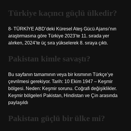
Türkiye kaçıncı güçlü ülkedir?
8- TÜRKİYE ABD’deki Küresel Ateş Gücü Ajansı’nın
araştırmasına göre Türkiye 2023’te 11. sırada yer
alırken, 2024’te üç sıra yükselerek 8. sıraya çıktı.
Pakistan kimle savaştı?
Bu sayfanın tamamının veya bir kısmının Türkçe’ye
çevrilmesi gerekiyor. Tarih: 10 Ekim 1947 – Keşmir
bölgesi. Neden: Keşmir sorunu. Coğrafi değişiklikler.
Keşmir bölgeleri Pakistan, Hindistan ve Çin arasında
paylaşıldı
Pakistan güçlü bir ülke mi?