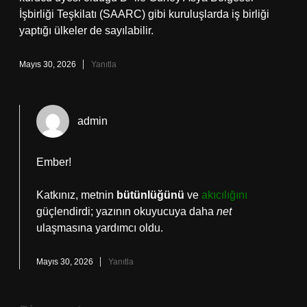
İşbirliği Teşkilatı (SAARC) gibi kuruluşlarda iş birliği
yaptığı ülkeler de sayılabilir.
Mayıs 30, 2026
Yanıtla
admin
Ember!
Katkınız, metnin
bütünlüğünü
ve
akıcılığını
güçlendirdi; yazının okuyucuya daha
net
ulaşmasına yardımcı oldu.
Mayıs 30, 2026
Yanıtla