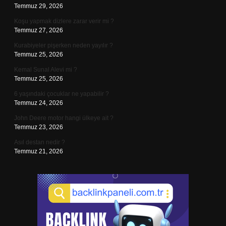
Temmuz 29, 2026
Koşu yapmak dizlere zarar verir mi ?
Temmuz 27, 2026
Kurabiyeler pişerken neden yayılır ?
Temmuz 25, 2026
Kemal Sunal Alevi mi ?
Temmuz 25, 2026
6 yaşındaki çocuklar ne yapabilir ?
Temmuz 24, 2026
John Deere motor hangi ülkeye ait ?
Temmuz 23, 2026
Asıl destan nedir ?
Temmuz 21, 2026