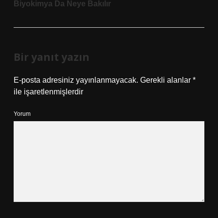
Biyokimya Da Neye Bakılır
Bir yanıt yazın
E-posta adresiniz yayınlanmayacak.
Gerekli alanlar
*
ile işaretlenmişlerdir
Yorum