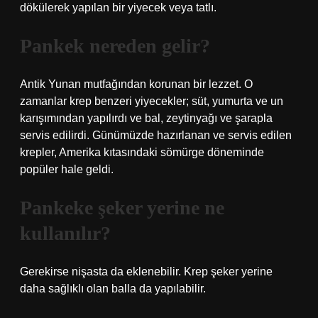
dökülerek yapılan bir yiyecek veya tatlı.
Pankek nereden gelir?
Antik Yunan mutfağından korunan bir lezzet. O
zamanlar krep benzeri yiyecekler; süt, yumurta ve un
karışımından yapılırdı ve bal, zeytinyağı ve şarapla
servis edilirdi. Günümüzde hazırlanan ve servis edilen
krepler, Amerika kıtasındaki sömürge döneminde
popüler hale geldi.
Pankeke şeker yerine ne
kullanılır?
Gerekirse nişasta da eklenebilir. Krep şeker yerine
daha sağlıklı olan balla da yapılabilir.