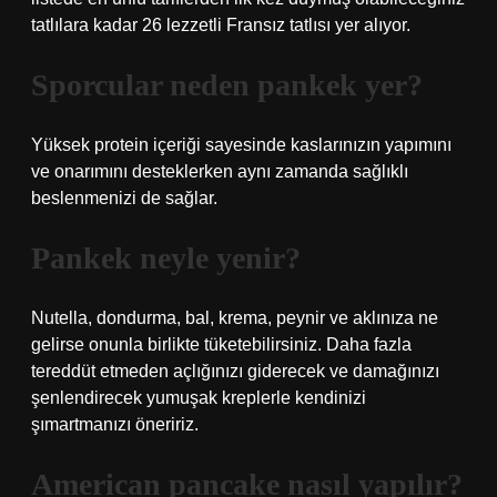
tatlılara kadar 26 lezzetli Fransız tatlısı yer alıyor.
Sporcular neden pankek yer?
Yüksek protein içeriği sayesinde kaslarınızın yapımını
ve onarımını desteklerken aynı zamanda sağlıklı
beslenmenizi de sağlar.
Pankek neyle yenir?
Nutella, dondurma, bal, krema, peynir ve aklınıza ne
gelirse onunla birlikte tüketebilirsiniz. Daha fazla
tereddüt etmeden açlığınızı giderecek ve damağınızı
şenlendirecek yumuşak kreplerle kendinizi
şımartmanızı öneririz.
American pancake nasıl yapılır?