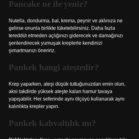
Pancake ne ile yenir?
Nutella, dondurma, bal, krema, peynir ve aklınıza ne
gelirse onunla birlikte tüketebilirsiniz. Daha fazla
tereddüt etmeden açlığınızı giderecek ve damağınızı
şenlendirecek yumuşak kreplerle kendinizi
şımartmanızı öneririz.
Pankek hangi ateştedir?
Krep yaparken, ateşi düşük tuttuğunuzdan emin olun,
aksi takdirde yüksek ateşte kalan hamur tavaya
yapışabilir. Her seferinde aynı ölçüyü kullanarak aynı
kalınlıkta krepler yapın.
Pankek kahvaltılık mı?