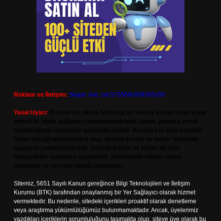
Reklam ve İletişim:
Skype: live:.cid.575569c608265c69
Yasal Uyarı:
Bu internet sitesi, herhangi bir marka, kurum veya şahıs
şirketi ile hiçbir bağlantısı bulunmamaktadır. Sitede yalnızca kendi
hazırladığımız makaleler paylaşılmaktadır. Burada yer alan içerikler
haber niteliği taşımamakta olup, gerçek kurum ve kişiler hakkında
paylaşım yapılmamaktadır. Gerçek kurum ve kişiler ile isim
benzerlikleri tamamen tesadüfidir. Sitemizdeki bilgiler taslak
halindedir ve tavsiye niteliği taşımazlar.
Sitemiz, 5651 Sayılı Kanun gereğince Bilgi Teknolojileri ve İletişim
Kurumu (BTK) tarafından onaylanmış bir Yer Sağlayıcı olarak hizmet
vermektedir. Bu nedenle, sitedeki içerikleri proaktif olarak denetleme
veya araştırma yükümlülüğümüz bulunmamaktadır. Ancak, üyelerimiz
yazdıkları içeriklerin sorumluluğunu taşımakta olup, siteye üye olarak bu