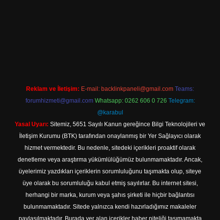
 giriş
Reklam ve İletişim:
E-mail:
backlinkpaneli@gmail.com
Teams:
forumhizmeti@gmail.com
Whatsapp: 0262 606 0 726
Telegram:
@karabul
Yasal Uyarı:
Sitemiz, 5651 Sayılı Kanun gereğince Bilgi Teknolojileri ve
İletişim Kurumu (BTK) tarafından onaylanmış bir Yer Sağlayıcı olarak
hizmet vermektedir. Bu nedenle, sitedeki içerikleri proaktif olarak
denetleme veya araştırma yükümlülüğümüz bulunmamaktadır. Ancak,
üyelerimiz yazdıkları içeriklerin sorumluluğunu taşımakta olup, siteye
üye olarak bu sorumluluğu kabul etmiş sayılırlar. Bu internet sitesi,
herhangi bir marka, kurum veya şahıs şirketi ile hiçbir bağlantısı
bulunmamaktadır. Sitede yalnızca kendi hazırladığımız makaleler
paylaşılmaktadır. Burada yer alan içerikler haber niteliği taşımamakta