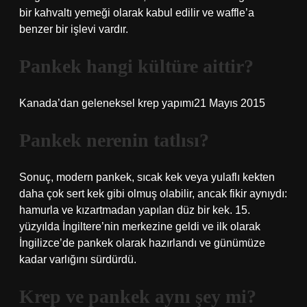
bir kahvaltı yemeği olarak kabul edilir ve waffle’a
benzer bir işlevi vardır.
Pankek hangi kültüre aittir?
Kanada’dan geleneksel krep yapımı21 Mayıs 2015
Pankek nerenin tatlısı?
Sonuç, modern pankek, sıcak kek veya yulaflı kekten
daha çok sert kek gibi olmuş olabilir, ancak fikir aynıydı:
hamurla ve kızartmadan yapılan düz bir kek. 15.
yüzyılda İngiltere’nin merkezine geldi ve ilk olarak
İngilizce’de pankek olarak hazırlandı ve günümüze
kadar varlığını sürdürdü.
Krep ve pankek aynı şey mi?