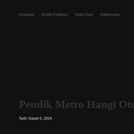
Anasayfa
Gizlilik Politikası
Yasal Uyarı
Hakkımızda
Pendik Metro Hangi Ot
Tarih: Kasım 5, 2024