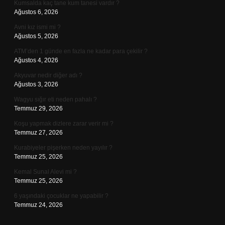
Kumsalda kaç tane kum tanesi vardır ?
Ağustos 6, 2026
Avni kız ismi mi ?
Ağustos 5, 2026
ATM’den 1 günde en fazla ne kadar para çekilir ?
Ağustos 4, 2026
Akyuvar nedir diğer adı ?
Ağustos 3, 2026
Wagyu sığır eti neden pahalı ?
Temmuz 29, 2026
Koşu yapmak dizlere zarar verir mi ?
Temmuz 27, 2026
Kurabiyeler pişerken neden yayılır ?
Temmuz 25, 2026
Kemal Sunal Alevi mi ?
Temmuz 25, 2026
6 yaşındaki çocuklar ne yapabilir ?
Temmuz 24, 2026