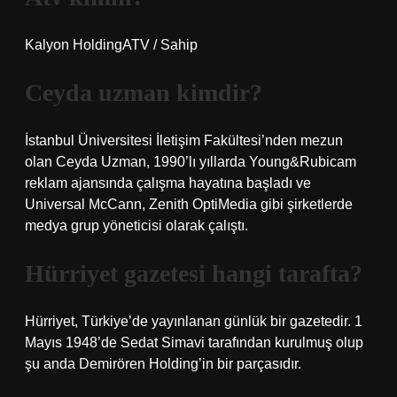
Kalyon HoldingATV / Sahip
Ceyda uzman kimdir?
İstanbul Üniversitesi İletişim Fakültesi’nden mezun
olan Ceyda Uzman, 1990’lı yıllarda Young&Rubicam
reklam ajansında çalışma hayatına başladı ve
Universal McCann, Zenith OptiMedia gibi şirketlerde
medya grup yöneticisi olarak çalıştı.
Hürriyet gazetesi hangi tarafta?
Hürriyet, Türkiye’de yayınlanan günlük bir gazetedir. 1
Mayıs 1948’de Sedat Simavi tarafından kurulmuş olup
şu anda Demirören Holding’in bir parçasıdır.