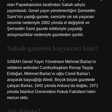
olan Papadopoulos tarafından Sabah adıyla
yayımlandı. Genel yayın yönetmenliğini Şemsettin
Sami’nin yaptığı gazete, sansürle sık sık yaşanan
sorunlar nedeniyle 1882 yılında el değiştirdi ve
Şemsettin Sami gazete editörüyle yaşadığı
anlaşmazlıklar nedeniyle gazeteden ayrıldı.
Sabah gazetesi başyazarı kim?
SABAH Genel Yayın Yönetmeni Mehmet Barlas’ın
vefatının ardından Cumhurbaşkanı Recep Tayyip
Erdoğan, Mehmet Barlas’ın oğlu Cemil Barlas’ı
arayarak başsağlığı diledi. Birçok büyük gazetede
çalışan Barlas, 1942 yılında Ankara’da doğdu. 1971
yılında İstanbul Üniversitesi Hukuk Fakültesi’nden
mezun oldu.
Atv kimin?