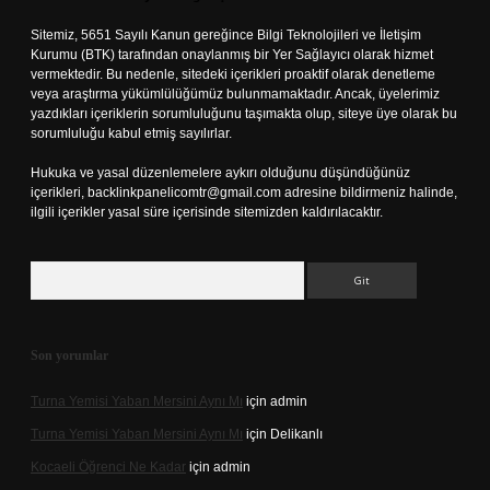
Sitemiz, 5651 Sayılı Kanun gereğince Bilgi Teknolojileri ve İletişim
Kurumu (BTK) tarafından onaylanmış bir Yer Sağlayıcı olarak hizmet
vermektedir. Bu nedenle, sitedeki içerikleri proaktif olarak denetleme
veya araştırma yükümlülüğümüz bulunmamaktadır. Ancak, üyelerimiz
yazdıkları içeriklerin sorumluluğunu taşımakta olup, siteye üye olarak bu
sorumluluğu kabul etmiş sayılırlar.
Hukuka ve yasal düzenlemelere aykırı olduğunu düşündüğünüz
içerikleri,
backlinkpanelicomtr@gmail.com
adresine bildirmeniz halinde,
ilgili içerikler yasal süre içerisinde sitemizden kaldırılacaktır.
Arama
Son yorumlar
Turna Yemisi Yaban Mersini Aynı Mı
için
admin
Turna Yemisi Yaban Mersini Aynı Mı
için
Delikanlı
Kocaeli Öğrenci Ne Kadar
için
admin