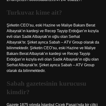
Turkuvaz kime ait?
Şirketin CEO’su, eski Hazine ve Maliye Bakanı Berat
Albayrak’ın kardeşi ve Recep Tayyip Erdoğan’ın kızıyla
evli olan Sadık Albayrak’ın oğlu olan Serhat
Albayrak’tır. Şirket ayrıca Sabah – ATV Group olarak da
bilinmektedir. Şirketin CEO’su, eski Hazine ve Maliye
Bakanı Berat Albayrak’ın kardeşi ve Recep Tayyip
Erdoğan’ın kızıyla evli olan Sadık Albayrak’ın oğlu olan
Serhat Albayrak’tır. Şirket ayrıca Sabah – ATV Group
olarak da bilinmektedir.
Sabah gazetesinin kurucusu
kimdir?
Gazete 1875 yılında İstanbul Çiçek Pasajı’nda bir ciltçi