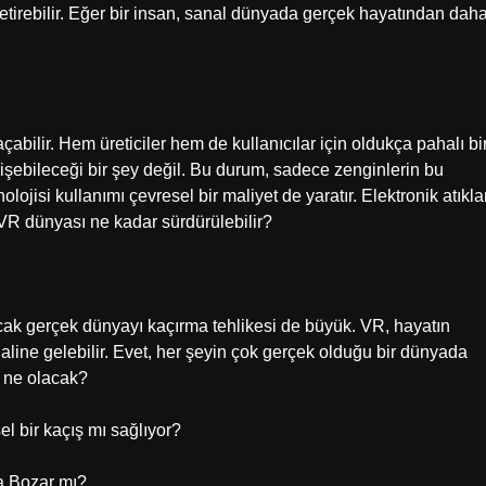
etirebilir. Eğer bir insan, sanal dünyada gerçek hayatından dah
çabilir. Hem üreticiler hem de kullanıcılar için oldukça pahalı bi
rişebileceği bir şey değil. Bu durum, sadece zenginlerin bu
ojisi kullanımı çevresel bir maliyet de yaratır. Elektronik atıkla
, VR dünyası ne kadar sürdürülebilir?
cak gerçek dünyayı kaçırma tehlikesi de büyük. VR, hayatın
line gelebilir. Evet, her şeyin çok gerçek olduğu bir dünyada
k ne olacak?
l bir kaçış mı sağlıyor?
sa Bozar mı?