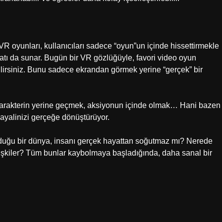
VR oyunları, kullanıcıları sadece “oyun”un içinde hissettirmekle
tı da sunar. Bugün bir VR gözlüğüyle, favori video oyun
kabilirsiniz. Bunu sadece ekrandan görmek yerine “gerçek” bir
e karakterin yerine geçmek, aksiyonun içinde olmak… Hani bazen
ayalinizi gerçeğe dönüştürüyor.
duğu bir dünya, insanı gerçek hayattan soğutmaz mı? Nerede
ilişkiler? Tüm bunlar kaybolmaya başladığında, daha sanal bir