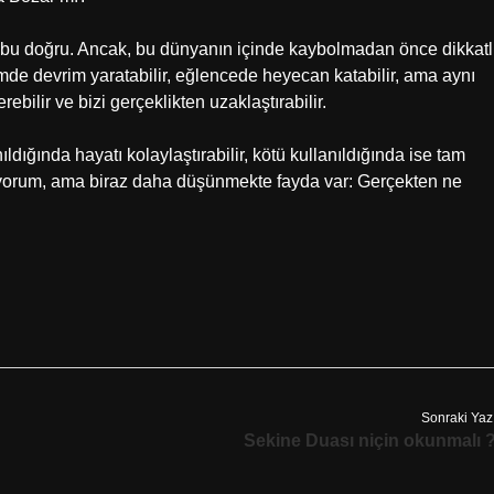
r, bu doğru. Ancak, bu dünyanın içinde kaybolmadan önce dikkatl
timde devrim yaratabilir, eğlencede heyecan katabilir, ama aynı
rebilir ve bizi gerçeklikten uzaklaştırabilir.
anıldığında hayatı kolaylaştırabilir, kötü kullanıldığında ise tam
r ediyorum, ama biraz daha düşünmekte fayda var: Gerçekten ne
Sonraki Yaz
Sekine Duası niçin okunmalı 