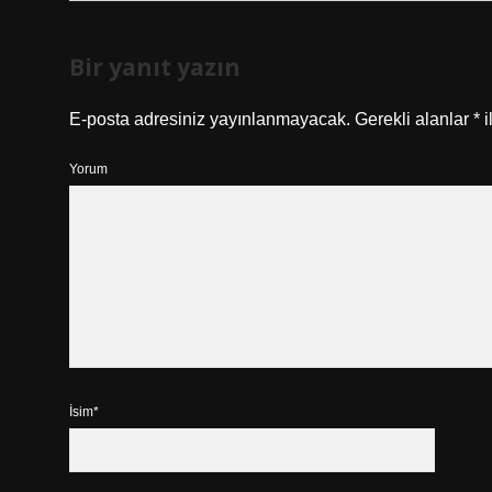
Bir yanıt yazın
E-posta adresiniz yayınlanmayacak.
Gerekli alanlar
*
i
Yorum
İsim*