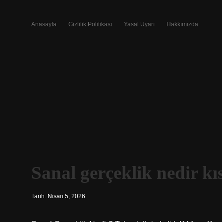
Anasayfa
Gizlilik Politikası
Yasal Uyarı
Hakkımızda
Sanal gerçeklik nedir kı
Tarih: Nisan 5, 2026