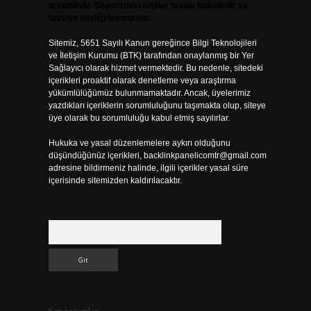
tesadüfidir. Sitemizdeki bilgiler taslak halindedir ve
tavsiye niteliği taşımazlar.
Sitemiz, 5651 Sayılı Kanun gereğince Bilgi Teknolojileri
ve İletişim Kurumu (BTK) tarafından onaylanmış bir Yer
Sağlayıcı olarak hizmet vermektedir. Bu nedenle, sitedeki
içerikleri proaktif olarak denetleme veya araştırma
yükümlülüğümüz bulunmamaktadır. Ancak, üyelerimiz
yazdıkları içeriklerin sorumluluğunu taşımakta olup, siteye
üye olarak bu sorumluluğu kabul etmiş sayılırlar.
Hukuka ve yasal düzenlemelere aykırı olduğunu
düşündüğünüz içerikleri,
backlinkpanelicomtr@gmail.com
adresine bildirmeniz halinde, ilgili içerikler yasal süre
içerisinde sitemizden kaldırılacaktır.
Arama