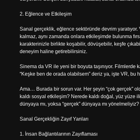
2. Eğlence ve Etkileşim
Sanal gerçeklik, eğlence sektöründe devrim yaratıyor. 
kalmaz, aynı zamanda onlara etkileşimde bulunma fırsa
karakterinizle birlikte koşabilir, dövüşebilir, keşfe çı
deneyim haline getirebilirsiniz.
Sinema da VR ile yeni bir boyuta taşınıyor. Filmlerd
“Keşke ben de orada olabilsem” deriz ya, işte VR, bu h
Ama… Burada bir sorun var. Her şeyin “çok gerçek” ol
kaldı sosyal etkileşim? Nerede kaldı doğal, yüz yüze 
dünyaya mı, yoksa “gerçek” dünyaya mı yönelmeliyiz?
Sanal Gerçekliğin Zayıf Yanları
1. İnsan Bağlantılarının Zayıflaması