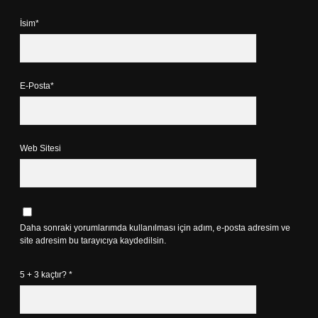
İsim*
E-Posta*
Web Sitesi
Daha sonraki yorumlarımda kullanılması için adım, e-posta adresim ve
site adresim bu tarayıcıya kaydedilsin.
5 + 3 kaçtır?
*