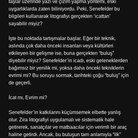
taşlar üzerinde yazı ve çizim yapma yöntemi, eski
uygarlıklarda zaten biliniyordu. Peki, Senefelder bu
bilgileri kullanarak litografiyi gerçekten ‘icattan’
sayabilir miyiz?
İşte bu noktada tartışmalar başlar. Eğer bir teknik,
aslında çok daha önceki insanları veya kültürleri
etkileyen bir gelişme ise, buna gerçekten “buluş”
diyebilir miyiz? Senefelder’in icadı, eski geleneklerden
bağımsız bir yenilik mi, yoksa daha önceki tekniklerin
evrimi mi? Bu soruyu sormak, tarihteki çoğu “buluş” için
de geçerli.
İcat mı, Evrim mi?
Senefelder’in katkılarını küçümsemek elbette yanlış
olur. Zira litografiyi uygulamalı ve sistematik hale
getirerek, sanatçılar ve matbaacılar için verimli bir araç
haline getirdi. Ancak, bu buluşun tam anlamıyla “ilk”