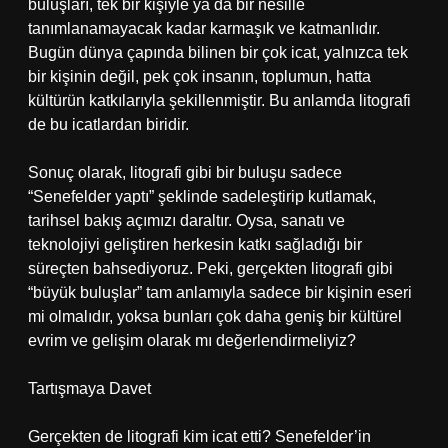
buluşları, tek bir kişiyle ya da bir nesille
tanımlanamayacak kadar karmaşık ve katmanlıdır.
Bugün dünya çapında bilinen bir çok icat, yalnızca tek
bir kişinin değil, pek çok insanın, toplumun, hatta
kültürün katkılarıyla şekillenmiştir. Bu anlamda litografi
de bu icatlardan biridir.
Sonuç olarak, litografi gibi bir buluşu sadece
“Senefelder yaptı” şeklinde sadeleştirip kutlamak,
tarihsel bakış açımızı daraltır. Oysa, sanatı ve
teknolojiyi geliştiren herkesin katkı sağladığı bir
süreçten bahsediyoruz. Peki, gerçekten litografi gibi
“büyük buluşlar” tam anlamıyla sadece bir kişinin eseri
mi olmalıdır, yoksa bunları çok daha geniş bir kültürel
evrim ve gelişim olarak mı değerlendirmeliyiz?
Tartışmaya Davet
Gerçekten de litografi kim icat etti? Senefelder’in