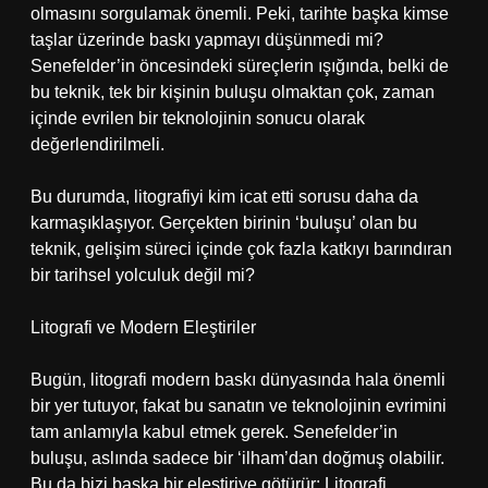
olmasını sorgulamak önemli. Peki, tarihte başka kimse
taşlar üzerinde baskı yapmayı düşünmedi mi?
Senefelder’in öncesindeki süreçlerin ışığında, belki de
bu teknik, tek bir kişinin buluşu olmaktan çok, zaman
içinde evrilen bir teknolojinin sonucu olarak
değerlendirilmeli.
Bu durumda, litografiyi kim icat etti sorusu daha da
karmaşıklaşıyor. Gerçekten birinin ‘buluşu’ olan bu
teknik, gelişim süreci içinde çok fazla katkıyı barındıran
bir tarihsel yolculuk değil mi?
Litografi ve Modern Eleştiriler
Bugün, litografi modern baskı dünyasında hala önemli
bir yer tutuyor, fakat bu sanatın ve teknolojinin evrimini
tam anlamıyla kabul etmek gerek. Senefelder’in
buluşu, aslında sadece bir ‘ilham’dan doğmuş olabilir.
Bu da bizi başka bir eleştiriye götürür: Litografi,