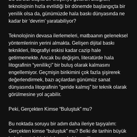
teknolojinin hızla evrildiği bir dönemde başlangıçta bir
yenilik olsa da, günümüzde hala baskı dünyasında ne
kadar bir ‘devrim’ yaratabiliyor?
Teknolojinin devasa ilerlemeleri, matbaanın geleneksel
yöntemlerinin yerini almakta. Gelişen dijital baskı
teknikleri, litografiyi eskisi kadar cazip hale
getirmemekte. Ancak bu değişim, literatürde hala
litografinin “yenilikçi” bir buluş olarak kalmasını
engellemiyor. Geçmişin birikimini çok fazla şişirerek
değerlendirmek, bazı açılardan günümüz sanat
dünyasında litografinin “geride kalmış” bir teknik olarak
görülmesine yol açabilir.
Peki, Gerçekten Kimse “Buluştuk” mu?
Bu noktada soruyu bir adım daha ileriye taşıyalım:
Gerçekten kimse “buluştuk” mu? Belki de tarihin büyük