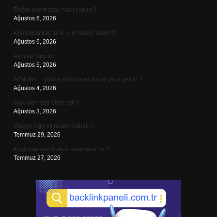
Doğru göz masajı nasıl yapılır ?
Ağustos 6, 2026
Kumsalda kaç tane kum tanesi vardır ?
Ağustos 6, 2026
Avni kız ismi mi ?
Ağustos 5, 2026
ATM’den 1 günde en fazla ne kadar para çekilir ?
Ağustos 4, 2026
Akyuvar nedir diğer adı ?
Ağustos 3, 2026
Wagyu sığır eti neden pahalı ?
Temmuz 29, 2026
Koşu yapmak dizlere zarar verir mi ?
Temmuz 27, 2026