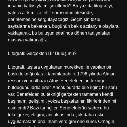
insanın katkısıyla mı şekillendi? Bu yazıda litografiyi,
yalnızca “kim icat etti” sorusunun ötesinde,
derinlemesine sorgulayacağız. Geçmişin tozlu
sayfalarına bakarken, bugünün bakış açılarıyla olaylara
yaklaşarak, bu buluşun etrafında dönen tartışmaları
masaya yatıracağız.
Litografi: Gerçekten Bir Buluş mu?
Litografi, taşlara uygulanan mürekkep ile yapılan bir
baskı tekniği olarak tanımlanabilir. 1796 yılında Alman
ressam ve matbaacı Alois Senefelder, bu tekniği
bulduğunu iddia eder. Ancak burada bile ilginç bir soru
var: Senefelder, bu tekniği gerçekten tamamen kendi
başına mı geliştirdi, yoksa başkalarının fikirlerinden mi
esinlendi? Bazı tarihçiler, Senefelder’in sadece bu
tekniği keşfettiğini, ancak aslında çok daha eski
uygulamaların ona ilham verdiğini öne sürer. Örneğin,