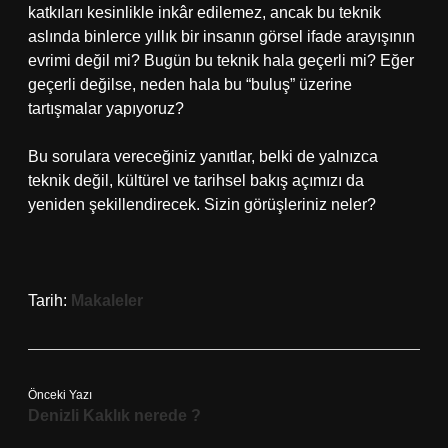
katkıları kesinlikle inkâr edilemez, ancak bu teknik
aslında binlerce yıllık bir insanın görsel ifade arayışının
evrimi değil mi? Bugün bu teknik hala geçerli mi? Eğer
geçerli değilse, neden hala bu “buluş” üzerine
tartışmalar yapıyoruz?
Bu sorulara vereceğiniz yanıtlar, belki de yalnızca
teknik değil, kültürel ve tarihsel bakış açımızı da
yeniden şekillendirecek. Sizin görüşleriniz neler?
Tarih:
Makaleler
Önceki Yazı
Denizli Kaklık nerede ?