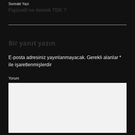
Sonraki Yazı
Figüratif ne demek TDK ?
Bir yanıt yazın
E-posta adresiniz yayınlanmayacak.
Gerekli alanlar
*
ile işaretlenmişlerdir
Yorum